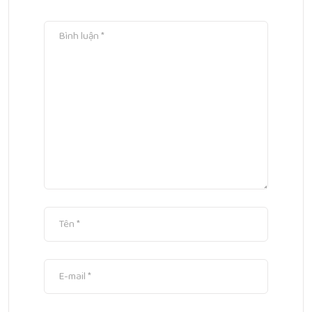
chuyên gia