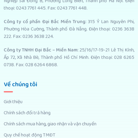
Nghiệp Sài Đồng B, Phường Long Biên, Thành phố Hà Nội. Điện
thoại: 0243 7761 445. Fax: 0243 7761 448.
Công ty cổ phần Đại Bắc Miền Trung:
315 Ỷ Lan Nguyên Phi,
Phường Hòa Cường, Thành phố Đà Nẵng. Điện thoại: 0236 3638
222. Fax: 0236 3638 224.
Công ty TNHH Đại Bắc – Miền Nam:
25/16/17-19-21 Lê Thị Kỉnh,
Ấp 72, Xã Nhà Bè, Thành phố Hồ Chí Minh. Điện thoại: 028 6265
0738. Fax: 028 6264 6868.
Về chúng tôi
Giới thiệu
Chính sách đổi trả hàng
Chính sách mua hàng, giao nhận và vận chuyển
Quy chế hoạt động TMĐT