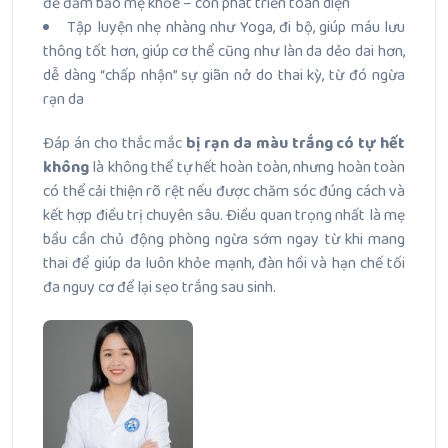
để đảm bảo mẹ khỏe – con phát triển toàn diện
Tập luyện nhẹ nhàng như Yoga, đi bộ, giúp máu lưu
thông tốt hơn, giúp cơ thể cũng như làn da dẻo dai hơn,
dễ dàng “chấp nhận” sự giãn nở do thai kỳ, từ đó ngừa
rạn da
Đáp án cho thắc mắc
bị rạn da màu trắng có tự hết
không
là không thể tự hết hoàn toàn, nhưng hoàn toàn
có thể cải thiện rõ rệt nếu được chăm sóc đúng cách và
kết hợp điều trị chuyên sâu. Điều quan trọng nhất là mẹ
bầu cần chủ động phòng ngừa sớm ngay từ khi mang
thai để giúp da luôn khỏe mạnh, đàn hồi và hạn chế tối
đa nguy cơ để lại sẹo trắng sau sinh.