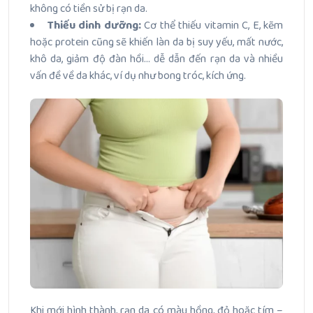
không có tiền sử bị rạn da.
Thiếu dinh dưỡng:
Cơ thể thiếu vitamin C, E, kẽm
hoặc protein cũng sẽ khiến làn da bị suy yếu, mất nước,
khô da, giảm độ đàn hồi… dễ dẫn đến rạn da và nhiều
vấn đề về da khác, ví dụ như bong tróc, kích ứng.
Khi mới hình thành, rạn da có màu hồng, đỏ hoặc tím –