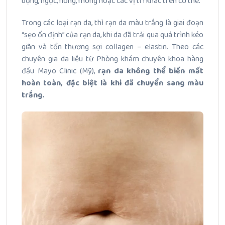
bụng, ngực, hông, mông hoặc các vị trí khác trên cơ thể.
Trong các loại rạn da, thì rạn da màu trắng là giai đoạn
“sẹo ổn định” của rạn da, khi da đã trải qua quá trình kéo
giãn và tổn thương sợi collagen – elastin. Theo các
chuyên gia da liễu từ Phòng khám chuyên khoa hàng
đầu Mayo Clinic (Mỹ),
rạn da không thể biến mất
hoàn toàn, đặc biệt là khi đã chuyển sang màu
trắng.