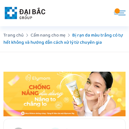
Chuyển
đến
nội
dung
Trang chủ
Cẩm nang cho mẹ
Bị rạn da màu trắng có tự
hết không và hướng dẫn cách xử lý từ chuyên gia