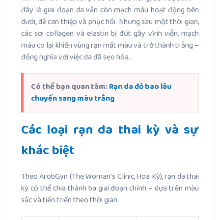
đây là giai đoạn da vẫn còn mạch máu hoạt động bên
dưới, dễ can thiệp và phục hồi. Nhưng sau một thời gian,
các sợi collagen và elastin bị đứt gãy vĩnh viễn, mạch
máu co lại khiến vùng rạn mất màu và trở thành trắng –
đồng nghĩa với việc da đã sẹo hóa.
Có thể bạn quan tâm:
Rạn da đỏ bao lâu
chuyển sang màu trắng
Các loại rạn da thai kỳ và sự
khác biệt
Theo ArobGyn (The Woman’s Clinic, Hoa Kỳ), rạn da thai
kỳ có thể chia thành ba giai đoạn chính – dựa trên màu
sắc và tiến triển theo thời gian: