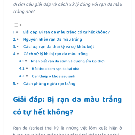
đi tìm câu giải đáp và cách xử lý đúng với rạn da màu
trắng nhé!
Giải đáp: Bị rạn da màu trắng có tự hết không?
Nguyên nhân rạn da màu trắng
Các loại rạn da thai kỳ và sự khác biệt
Cách xử lý khi bị rạn da màu trắng
Nhận biết rạn da sớm và dưỡng ẩm kịp thời
Bôi thoa kem rạn da tại nhà
Can thiệp y khoa sau sinh
Cách phòng ngừa rạn trắng
Giải đáp: Bị rạn da màu trắng
có tự hết không?
Rạn da (striae) thai kỳ là những vệt lõm xuất hiện ở