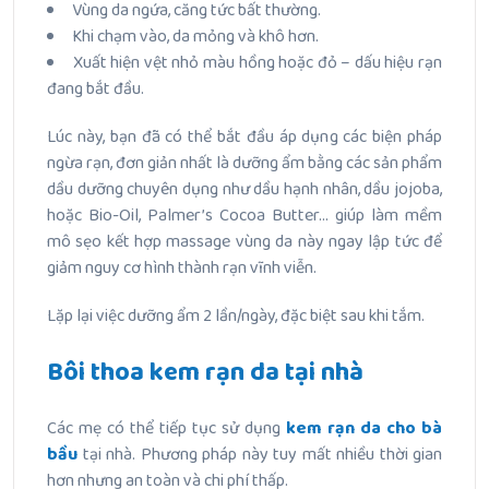
Vùng da ngứa, căng tức bất thường.
Khi chạm vào, da mỏng và khô hơn.
Xuất hiện vệt nhỏ màu hồng hoặc đỏ – dấu hiệu rạn
đang bắt đầu.
Lúc này, bạn đã có thể bắt đầu áp dụng các biện pháp
ngừa rạn, đơn giản nhất là dưỡng ẩm bằng các sản phẩm
dầu dưỡng chuyên dụng như dầu hạnh nhân, dầu jojoba,
hoặc Bio-Oil, Palmer’s Cocoa Butter… giúp làm mềm
mô sẹo kết hợp massage vùng da này ngay lập tức để
giảm nguy cơ hình thành rạn vĩnh viễn.
Lặp lại việc dưỡng ẩm 2 lần/ngày, đặc biệt sau khi tắm.
Bôi thoa kem rạn da tại nhà
Các mẹ có thể tiếp tục sử dụng
kem rạn da cho bà
bầu
tại nhà. Phương pháp này tuy mất nhiều thời gian
hơn nhưng an toàn và chi phí thấp.