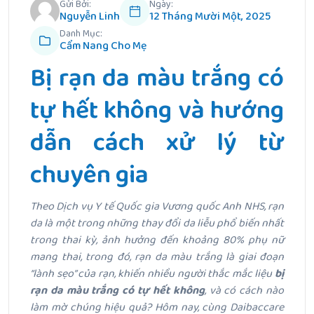
Gửi Bởi:
Ngày:
Nguyễn Linh
12 Tháng Mười Một, 2025
Danh Mục:
Cẩm Nang Cho Mẹ
Bị rạn da màu trắng có
tự hết không và hướng
dẫn cách xử lý từ
chuyên gia
Theo Dịch vụ Y tế Quốc gia Vương quốc Anh NHS, rạn
da là một trong những thay đổi da liễu phổ biến nhất
trong thai kỳ, ảnh hưởng đến khoảng 80% phụ nữ
mang thai, trong đó, rạn da màu trắng là giai đoạn
“lành sẹo” của rạn, khiến nhiều người thắc mắc liệu
bị
rạn da màu trắng có tự hết không
, và có cách nào
làm mờ chúng hiệu quả? Hôm nay, cùng Daibaccare