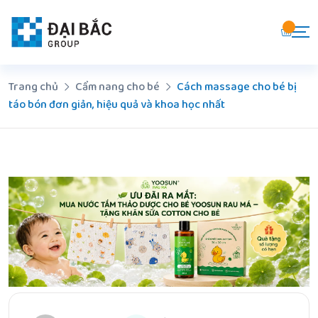
Chuyển
đến
nội
dung
Trang chủ
Cẩm nang cho bé
Cách massage cho bé bị
táo bón đơn giản, hiệu quả và khoa học nhất