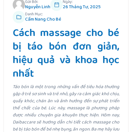
Gửi Bởi:
Ngày:
Nguyễn Linh
26 Tháng Tư, 2025
Danh Mục:
Cẩm Nang Cho Bé
Cách massage cho bé
bị táo bón đơn giản,
hiệu quả và khoa học
nhất
Táo bón là một trong những vấn đề tiêu hóa thường
gặp ở trẻ sơ sinh và trẻ nhỏ, gây ra cảm giác khó chịu,
quấy khóc, chán ăn và ảnh hưởng đến sự phát triển
thể chất của bé. Lúc này, massage là phương pháp
được nhiều chuyên gia khuyên thực hiện. Hôm nay,
Daibaccare sẽ hướng dẫn chi tiết cách massage cho
bé bị táo bón để bé nhẹ bụng, ăn ngon. Ba mẹ hãy lưu