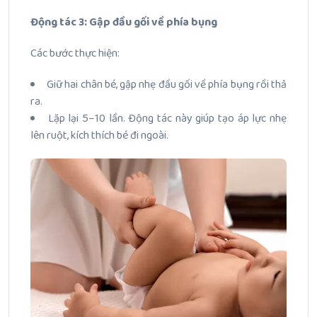
Động tác 3: Gập đầu gối về phía bụng
Các bước thực hiện:
Giữ hai chân bé, gập nhẹ đầu gối về phía bụng rồi thả
ra.
Lặp lại 5–10 lần. Động tác này giúp tạo áp lực nhẹ
lên ruột, kích thích bé đi ngoài.