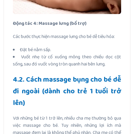
Động tác 4: Massage lưng (bổ trợ)
Các bước thực hiện massage lưng cho bé dễ tiêu hóa:
Đặt bé nằm sấp.
Vuốt nhẹ từ cổ xuống mông theo chiều dọc cột
sống, sau đó vuốt vòng tròn quanh hai bên lưng.
4.2. Cách massage bụng cho bé dễ
đi ngoài (dành cho trẻ 1 tuổi trở
lên)
Với những bé từ 1 trở lên, nhiều cha mẹ thường bỏ qua
việc massage cho bé. Tuy nhiên, những lợi ích mà
massage đem lại là không thể phủ nhận. Cha mẹ có thể