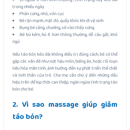
trong nhiều ngày
Phân cứng, nhỏ, vón cục
Bé rặn mạnh, mặt đỏ, quấy khóc khi đi vệ sinh
Bụng bé căng, chướng, sờ vào thấy cứng
Bé bú kém, bú ít hơn thông thường, dễ cáu gắt, khó
ngủ
Nếu táo bón kéo dài không điều trị đúng cách, bé có thể
gặp các vấn đề như nứt hậu môn, biếng ăn, hoặc rối loạn
tiêu hóa mãn tính, ảnh hưởng đến sự phát triển thể chất
và tinh thần của trẻ. Cha mẹ cần chú ý đến những dấu
hiệu trên để kịp thời can thiệp, ngăn ngừa tình trạng táo
bón cho bé.
2. Vì sao massage giúp giảm
táo bón?