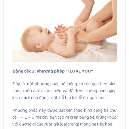
Động tác 2: Phương pháp “I LOVE YOU”
Đây là một phương pháp nổi tiếng, có tên gọi theo hình
dạng chữ cái khi thực hiện và đã được chứng minh giúp
kích thích nhu động ruột, hỗ trợ bé dễ đi ngoài hơn.
Phương pháp này được đặt tên theo hình dạng ba chữ
cái I – L – U mà tay bạn tạo ra trên bụng bé, trùng khớp
với đường đi của ruột già (đại tràng) trong hệ tiêu hóa.