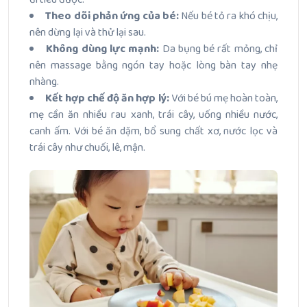
Theo dõi phản ứng của bé:
Nếu bé tỏ ra khó chịu,
nên dừng lại và thử lại sau.
Không dùng lực mạnh:
Da bụng bé rất mỏng, chỉ
nên massage bằng ngón tay hoặc lòng bàn tay nhẹ
nhàng.
Kết hợp chế độ ăn hợp lý:
Với bé bú mẹ hoàn toàn,
mẹ cần ăn nhiều rau xanh, trái cây, uống nhiều nước,
canh ấm. Với bé ăn dặm, bổ sung chất xơ, nước lọc và
trái cây như chuối, lê, mận.