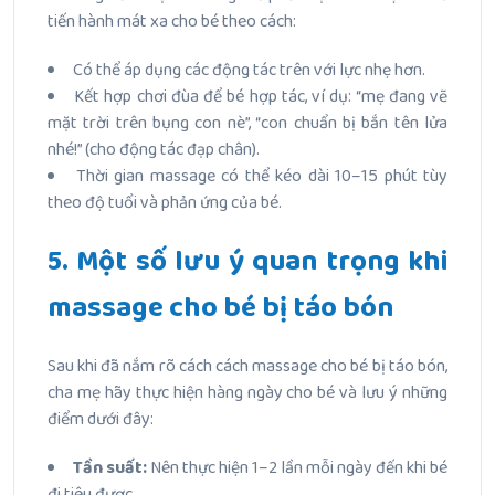
tiến hành mát xa cho bé theo cách:
Có thể áp dụng các động tác trên với lực nhẹ hơn.
Kết hợp chơi đùa để bé hợp tác, ví dụ: “mẹ đang vẽ
mặt trời trên bụng con nè”, “con chuẩn bị bắn tên lửa
nhé!” (cho động tác đạp chân).
Thời gian massage có thể kéo dài 10–15 phút tùy
theo độ tuổi và phản ứng của bé.
5. Một số lưu ý quan trọng khi
massage cho bé bị táo bón
Sau khi đã nắm rõ cách cách massage cho bé bị táo bón,
cha mẹ hãy thực hiện hàng ngày cho bé và lưu ý những
điểm dưới đây:
Tần suất:
Nên thực hiện 1–2 lần mỗi ngày đến khi bé
đi tiêu được.