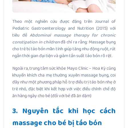
Theo một nghiên cứu được đăng trên Journal of
Pediatric Gastroenterology and Nutrition (2015) với
tiêu đề
Abdominal massage therapy for chronic
constipation in children
đã chỉ ra rằng: Massage bụng
cho trẻ bị táo bón mãn tính giúp tăng nhu động ruột, rút
ngắn thời gian đại tiện và giảm tần suất táo bón rõ rệt.
Ngoài ra, trung tâm sức khỏe Mayo Clinic – Hoa Kỳ cũng
khuyến khích cha mẹ thường xuyên massage bụng, coi
đây như một phương pháp hỗ trợ điều trị táo bón nhẹ ở
trẻ nhỏ, đặc biệt khi kết hợp với việc điều chỉnh chế độ
ăn hàng ngày cho bé (đối với bé đã ăn dặm)
3. Nguyên tắc khi học cách
massage cho bé bị táo bón