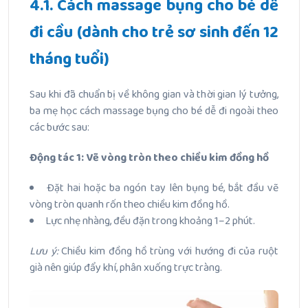
4.1. Cách massage bụng cho bé dễ
đi cầu (dành cho trẻ sơ sinh đến 12
tháng tuổi)
Sau khi đã chuẩn bị về không gian và thời gian lý tưởng,
ba mẹ học cách massage bụng cho bé dễ đi ngoài theo
các bước sau:
Động tác 1: Vẽ vòng tròn theo chiều kim đồng hồ
Đặt hai hoặc ba ngón tay lên bụng bé, bắt đầu vẽ
vòng tròn quanh rốn theo chiều kim đồng hồ.
Lực nhẹ nhàng, đều đặn trong khoảng 1–2 phút.
Lưu ý:
Chiều kim đồng hồ trùng với hướng đi của ruột
già nên giúp đẩy khí, phân xuống trực tràng.