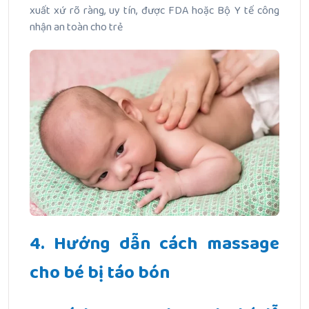
xuất xứ rõ ràng, uy tín, được FDA hoặc Bộ Y tế công
nhận an toàn cho trẻ
4. Hướng dẫn cách massage
cho bé bị táo bón