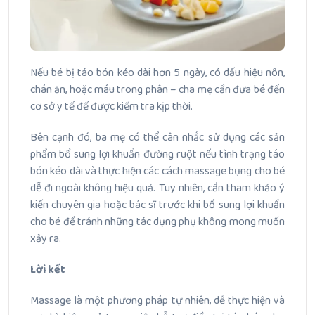
Nếu bé bị táo bón kéo dài hơn 5 ngày, có dấu hiệu nôn,
chán ăn, hoặc máu trong phân – cha mẹ cần đưa bé đến
cơ sở y tế để được kiểm tra kịp thời.
Bên cạnh đó, ba mẹ có thể cân nhắc sử dụng các sản
phẩm bổ sung lợi khuẩn đường ruột nếu tình trạng táo
bón kéo dài và thực hiện các cách massage bụng cho bé
dễ đi ngoài không hiệu quả. Tuy nhiên, cần tham khảo ý
kiến chuyên gia hoặc bác sĩ trước khi bổ sung lợi khuẩn
cho bé để tránh những tác dụng phụ không mong muốn
xảy ra.
Lời kết
Massage là một phương pháp tự nhiên, dễ thực hiện và