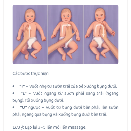
Các bước thực hiện:
“I”
– Vuốt nhẹ từ sườn trái của bé xuống bụng dưới.
“L”
– Vuốt ngang từ sườn phải sang trái (ngang
bụng), rồi xuống bụng dưới.
“U”
ngược – Vuốt từ bụng dưới bên phải, lên sườn
phải, ngang qua bụng và xuống bụng dưới bên trái.
Lưu ý: Lặp lại 3–5 lần mỗi lần massage.