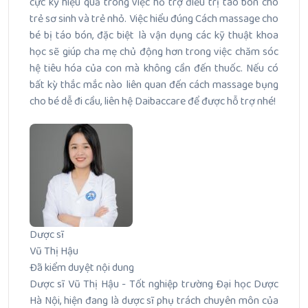
cực kỳ hiệu quả trong việc hỗ trợ điều trị táo bón cho
trẻ sơ sinh và trẻ nhỏ. Việc hiểu đúng Cách massage cho
bé bị táo bón, đặc biệt là vận dụng các kỹ thuật khoa
học sẽ giúp cha mẹ chủ động hơn trong việc chăm sóc
hệ tiêu hóa của con mà không cần đến thuốc. Nếu có
bất kỳ thắc mắc nào liên quan đến cách massage bụng
cho bé dễ đi cầu, liên hệ Daibaccare để được hỗ trợ nhé!
Dược sĩ
Vũ Thị Hậu
Đã kiểm duyệt nội dung
Dược sĩ Vũ Thị Hậu - Tốt nghiệp trường Đại học Dược
Hà Nội, hiện đang là dược sĩ phụ trách chuyên môn của