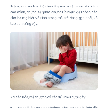
Trẻ sơ sinh và trẻ nhỏ chưa thể nói ra cảm giác khó chịu
của mình, nhưng sẽ “phát những tín hiệu” để thông báo
cho ba mẹ biết về tình trạng mà trẻ đang gặp phải, và
táo bón cũng vậy.
Khi táo bón, trẻ thường có các dấu hiệu dưới đây:
Đi ngoài ít hơn bình thường , tình trạng này kéo dài