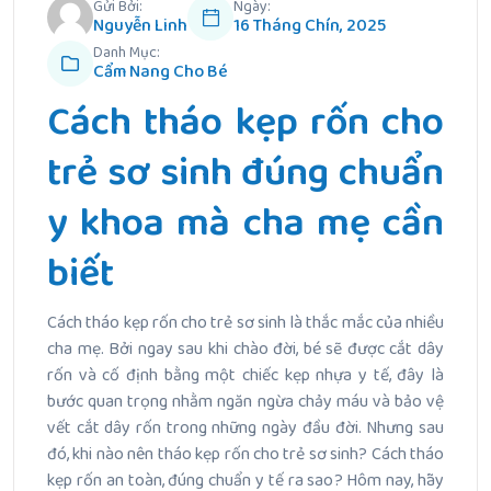
Gửi Bởi:
Ngày:
Nguyễn Linh
16 Tháng Chín, 2025
Danh Mục:
Cẩm Nang Cho Bé
Cách tháo kẹp rốn cho
trẻ sơ sinh đúng chuẩn
y khoa mà cha mẹ cần
biết
Cách tháo kẹp rốn cho trẻ sơ sinh là thắc mắc của nhiều
cha mẹ. Bởi ngay sau khi chào đời, bé sẽ được cắt dây
rốn và cố định bằng một chiếc kẹp nhựa y tế, đây là
bước quan trọng nhằm ngăn ngừa chảy máu và bảo vệ
vết cắt dây rốn trong những ngày đầu đời. Nhưng sau
đó, khi nào nên tháo kẹp rốn cho trẻ sơ sinh? Cách tháo
kẹp rốn an toàn, đúng chuẩn y tế ra sao? Hôm nay, hãy