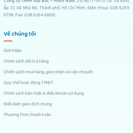
Công ty TNHH Đại Bắc – Miền Nam:
25/16/17-19-21 Lê Thị Kỉnh,
Ấp 72, Xã Nhà Bè, Thành phố Hồ Chí Minh. Điện thoại: 028 6265
0738. Fax: 028 6264 6868.
Về chúng tôi
Giới thiệu
Chính sách đổi trả hàng
Chính sách mua hàng, giao nhận và vận chuyển
Quy chế hoạt động TMĐT
Chính sách bảo mật & điều khoản sử dụng
Điều kiện giao dịch chung
Phương thức thanh toán