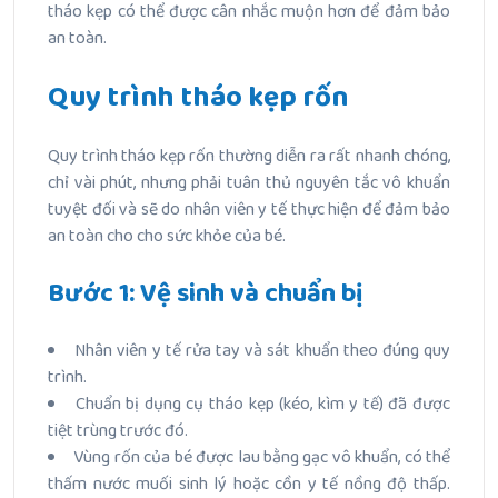
tháo kẹp có thể được cân nhắc muộn hơn để đảm bảo
an toàn.
Quy trình tháo kẹp rốn
Quy trình tháo kẹp rốn thường diễn ra rất nhanh chóng,
chỉ vài phút, nhưng phải tuân thủ nguyên tắc vô khuẩn
tuyệt đối và sẽ do nhân viên y tế thực hiện để đảm bảo
an toàn cho cho sức khỏe của bé.
Bước 1: Vệ sinh và chuẩn bị
Nhân viên y tế rửa tay và sát khuẩn theo đúng quy
trình.
Chuẩn bị dụng cụ tháo kẹp (kéo, kìm y tế) đã được
tiệt trùng trước đó.
Vùng rốn của bé được lau bằng gạc vô khuẩn, có thể
thấm nước muối sinh lý hoặc cồn y tế nồng độ thấp.