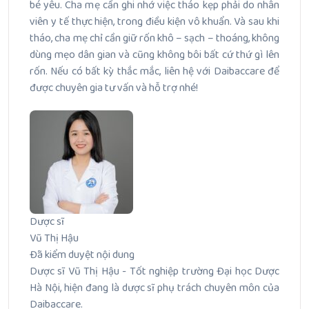
bé yêu. Cha mẹ cần ghi nhớ việc tháo kẹp phải do nhân
viên y tế thực hiện, trong điều kiện vô khuẩn. Và sau khi
tháo, cha mẹ chỉ cần giữ rốn khô – sạch – thoáng, không
dùng mẹo dân gian và cũng không bôi bất cứ thứ gì lên
rốn. Nếu có bất kỳ thắc mắc, liên hệ với Daibaccare để
được chuyên gia tư vấn và hỗ trợ nhé!
Dược sĩ
Vũ Thị Hậu
Đã kiểm duyệt nội dung
Dược sĩ Vũ Thị Hậu - Tốt nghiệp trường Đại học Dược
Hà Nội, hiện đang là dược sĩ phụ trách chuyên môn của
Daibaccare.