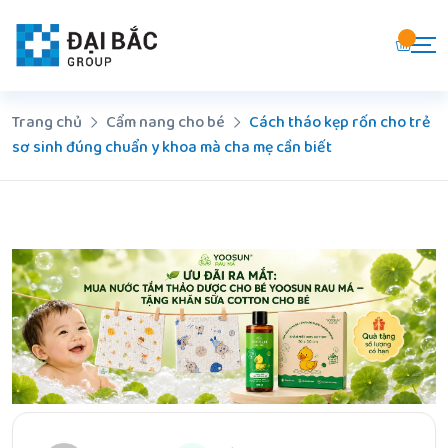
Chuyển
đến
nội
dung
Trang chủ
Cẩm nang cho bé
Cách tháo kẹp rốn cho trẻ
sơ sinh đúng chuẩn y khoa mà cha mẹ cần biết