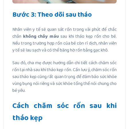
Bước 3: Theo dõi sau tháo
Nhân viên y tế sẽ quan sát rốn trong vài phút để chắc
chắn
không chảy máu
sau khi tháo kẹp rốn cho bé.
Nếu trong trường hợp rốn của bé còn rỉ dịch, nhân viên
y tế sẽ lau sạch và có thể băng hờ rốn bằng gạc khô.
Sau đó, cha mẹ được hướng dẫn chi tiết cách chăm sóc
rốn tại nhà sau khi tháo kẹp rốn. Cần lưu ý, chăm sóc rốn
sau tháo kẹp cũng rất quan trọng để đảm bảo sức khỏe
vùng bụng nói riêng và sức khỏe tổng thể nói chung cho
bé yêu.
Cách chăm sóc rốn sau khi
tháo kẹp