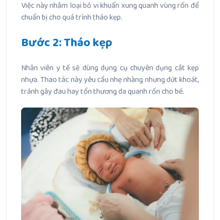
Việc này nhằm loại bỏ vi khuẩn xung quanh vùng rốn để
chuẩn bị cho quá trình tháo kẹp.
Bước 2: Tháo kẹp
Nhân viên y tế sẽ dùng dụng cụ chuyên dụng cắt kẹp
nhựa. Thao tác này yêu cầu nhẹ nhàng nhưng dứt khoát,
tránh gây đau hay tổn thương da quanh rốn cho bé.