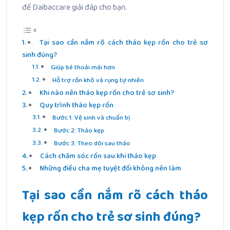
để Daibaccare giải đáp cho bạn.
Tại sao cần nắm rõ cách tháo kẹp rốn cho trẻ sơ
sinh đúng?
Giúp bé thoải mái hơn
Hỗ trợ rốn khô và rụng tự nhiên
Khi nào nên tháo kẹp rốn cho trẻ sơ sinh?
Quy trình tháo kẹp rốn
Bước 1: Vệ sinh và chuẩn bị
Bước 2: Tháo kẹp
Bước 3: Theo dõi sau tháo
Cách chăm sóc rốn sau khi tháo kẹp
Những điều cha mẹ tuyệt đối không nên làm
Tại sao cần nắm rõ cách tháo
kẹp rốn cho trẻ sơ sinh đúng?