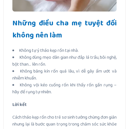
Những điều cha mẹ tuyệt đối
không nên làm
Không tự ý tháo kẹp rốn tại nhà.
Không dùng mẹo dân gian như đắp lá trầu, bôi nghệ,
bột than… lên rốn.
Không băng kín rốn quá lâu, vì dễ gây ẩm ướt và
nhiễm khuẩn.
Không vội kéo cuống rốn khi thấy rốn gần rụng –
hãy để rụng tự nhiên.
Lời kết
Cách tháo kẹp rốn cho trẻ sơ sinh tưởng chừng đơn giản
nhưng lại là bước quan trọng trong chăm sóc sức khỏe