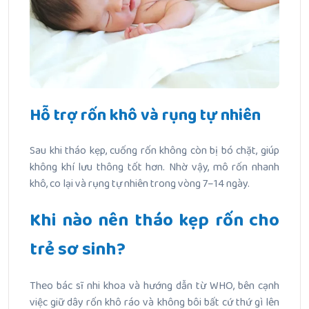
Hỗ trợ rốn khô và rụng tự nhiên
Sau khi tháo kẹp, cuống rốn không còn bị bó chặt, giúp
không khí lưu thông tốt hơn. Nhờ vậy, mô rốn nhanh
khô, co lại và rụng tự nhiên trong vòng 7–14 ngày.
Khi nào nên tháo kẹp rốn cho
trẻ sơ sinh?
Theo bác sĩ nhi khoa và hướng dẫn từ WHO, bên cạnh
việc giữ dây rốn khô ráo và không bôi bất cứ thứ gì lên