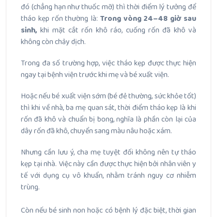
đó (chẳng hạn như thuốc mỡ) thì thời điểm lý tưởng để
tháo kẹp rốn thường là:
Trong vòng 24–48 giờ sau
sinh,
khi mặt cắt rốn khô ráo, cuống rốn đã khô và
không còn chảy dịch.
Trong đa số trường hợp, việc tháo kẹp được thực hiện
ngay tại bệnh viện trước khi mẹ và bé xuất viện.
Hoặc nếu bé xuất viện sớm (bé đẻ thường, sức khỏe tốt)
thì khi về nhà, ba mẹ quan sát, thời điểm tháo kẹp là khi
rốn đã khô và chuẩn bị bong, nghĩa là phần còn lại của
dây rốn đã khô, chuyển sang màu nâu hoặc xám.
Nhưng cần lưu ý, cha mẹ tuyệt đối không nên tự tháo
kẹp tại nhà. Việc này cần được thực hiện bởi nhân viên y
tế với dụng cụ vô khuẩn, nhằm tránh nguy cơ nhiễm
trùng.
Còn nếu bé sinh non hoặc có bệnh lý đặc biệt, thời gian