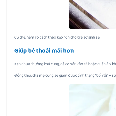
Cụ thể, nắm rõ cách tháo kẹp rốn cho trẻ sơ sinh sẽ:
Giúp bé thoải mái hơn
Kẹp nhựa thường khá cứng, dễ cọ xát vào tã hoặc quần áo, khi
Đồng thời, cha mẹ cũng sẽ giảm được tình trạng “bối rối” – s