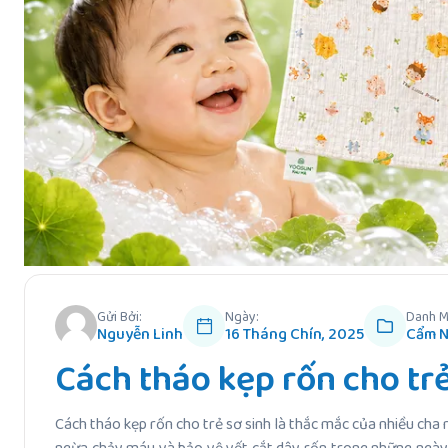
Gửi Bởi:
Ngày:
Danh M
Nguyễn Linh
16 Tháng Chín, 2025
Cẩm N
Cách tháo kẹp rốn cho tr
Cách tháo kẹp rốn cho trẻ sơ sinh là thắc mắc của nhiều cha 