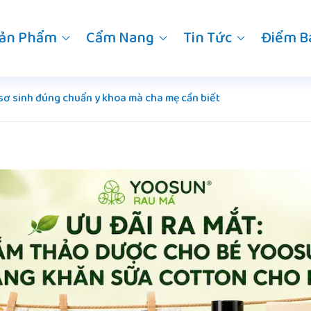
ản Phẩm
Cẩm Nang
Tin Tức
Điểm B
 sơ sinh đúng chuẩn y khoa mà cha mẹ cần biết