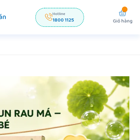
Hotline
án
1800 1125
Giỏ hàng