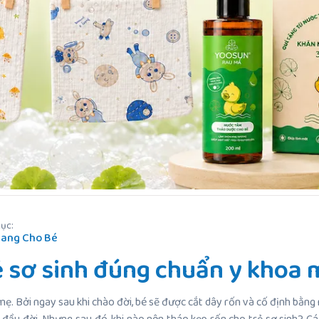
ục:
ang Cho Bé
ẻ sơ sinh đúng chuẩn y khoa 
mẹ. Bởi ngay sau khi chào đời, bé sẽ được cắt dây rốn và cố định bằn