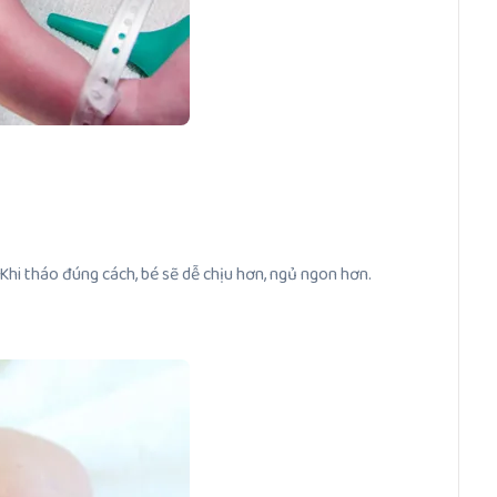
Khi tháo đúng cách, bé sẽ dễ chịu hơn, ngủ ngon hơn.