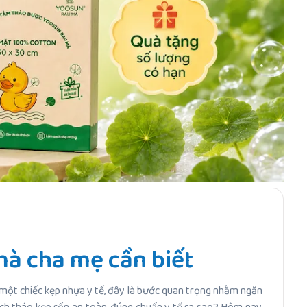
mà cha mẹ cần biết
g một chiếc kẹp nhựa y tế, đây là bước quan trọng nhằm ngăn