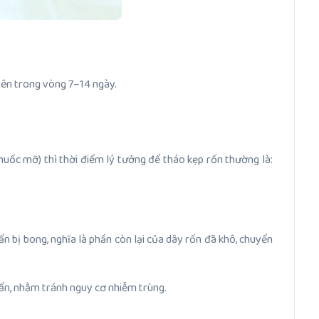
hiên trong vòng 7–14 ngày.
huốc mỡ) thì thời điểm lý tưởng để tháo kẹp rốn thường là:
ẩn bị bong, nghĩa là phần còn lại của dây rốn đã khô, chuyển
uẩn, nhằm tránh nguy cơ nhiễm trùng.