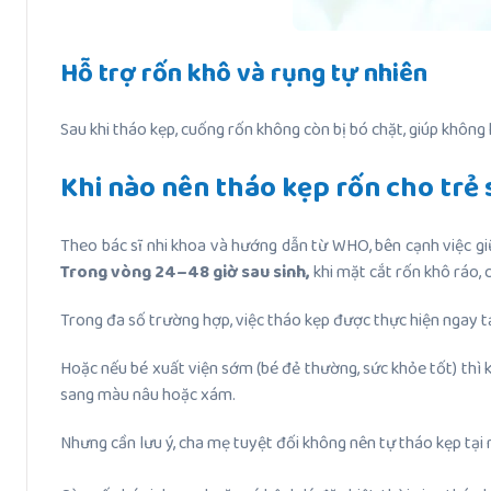
Hỗ trợ rốn khô và rụng tự nhiên
Sau khi tháo kẹp, cuống rốn không còn bị bó chặt, giúp không 
Khi nào nên tháo kẹp rốn cho trẻ 
Theo bác sĩ nhi khoa và hướng dẫn từ WHO, bên cạnh việc giữ
Trong vòng 24–48 giờ sau sinh,
khi mặt cắt rốn khô ráo, 
Trong đa số trường hợp, việc tháo kẹp được thực hiện ngay tạ
Hoặc nếu bé xuất viện sớm (bé đẻ thường, sức khỏe tốt) thì kh
sang màu nâu hoặc xám.
Nhưng cần lưu ý, cha mẹ tuyệt đối không nên tự tháo kẹp tại 