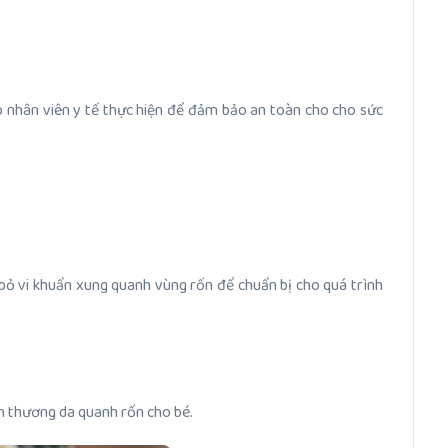
do nhân viên y tế thực hiện để đảm bảo an toàn cho cho sức
bỏ vi khuẩn xung quanh vùng rốn để chuẩn bị cho quá trình
n thương da quanh rốn cho bé.