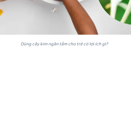
Dùng cây kim ngân tắm cho trẻ có lợi ích gì?