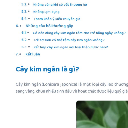
Không dùng khi có vết thương hở
Không lạm dụng
Tham khảo ý kiến chuyên gia
Những câu hỏi thường gặp
Có nên dùng cây kim ngân tắm cho trẻ hằng ngày không?
Trẻ sơ sinh có thể tắm cây kim ngân không?
Kết hợp cây kim ngân với loại thảo dược nào?
Kết luận
Cây kim ngân là gì?
Cây kim ngân (Lonicera japonica) là một loại cây leo thườn
sang vàng, chứa nhiều tinh dầu và hoạt chất dược liệu quý giá