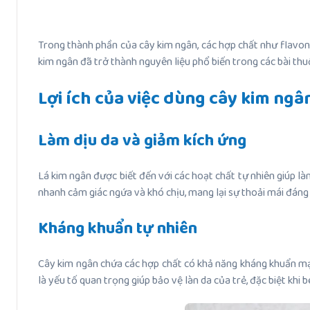
Trong thành phần của cây kim ngân, các hợp chất như flavono
kim ngân đã trở thành nguyên liệu phổ biến trong các bài th
Lợi ích của việc dùng cây kim ngâ
Làm dịu da và giảm kích ứng
Lá kim ngân được biết đến với các hoạt chất tự nhiên giúp l
nhanh cảm giác ngứa và khó chịu, mang lại sự thoải mái đáng 
Kháng khuẩn tự nhiên
Cây kim ngân chứa các hợp chất có khả năng kháng khuẩn mạn
là yếu tố quan trọng giúp bảo vệ làn da của trẻ, đặc biệt khi 