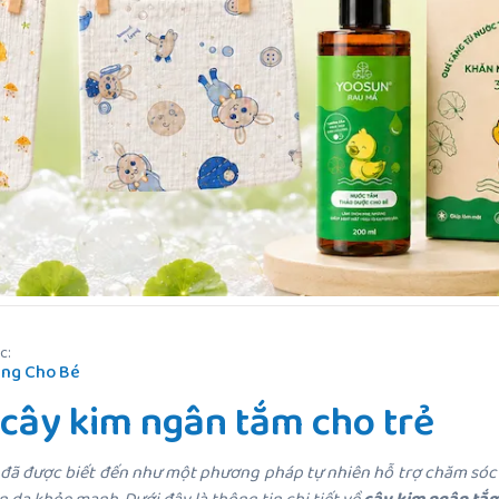
c:
ng Cho Bé
cây kim ngân tắm cho trẻ
âu đã được biết đến như một phương pháp tự nhiên hỗ trợ chăm sóc