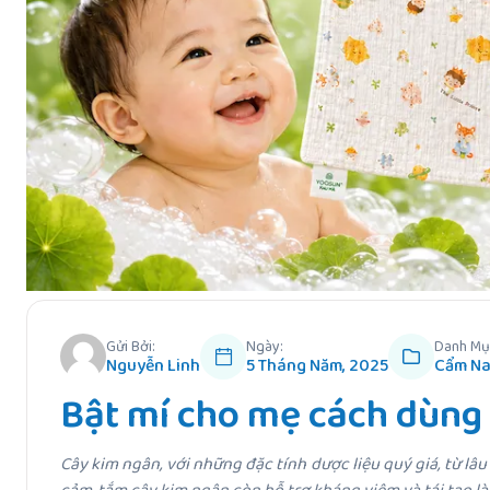
Gửi Bởi:
Ngày:
Danh Mụ
Nguyễn Linh
5 Tháng Năm, 2025
Cẩm Na
Bật mí cho mẹ cách dùng 
Cây kim ngân, với những đặc tính dược liệu quý giá, từ l