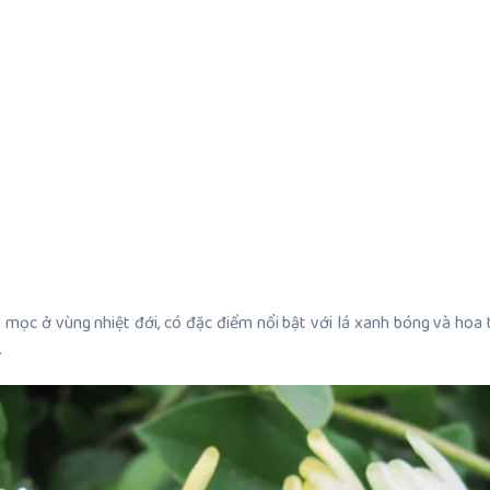
g mọc ở vùng nhiệt đới, có đặc điểm nổi bật với lá xanh bóng và ho
.