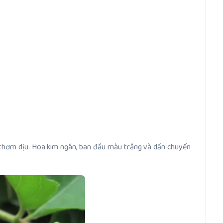
a thơm dịu. Hoa kim ngân, ban đầu màu trắng và dần chuyển