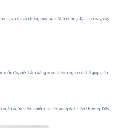
 làm sạch da và chống oxy hóa. Nhờ những đặc tính này, cây
oặc mẩn đỏ, việc tắm bằng nước lá kim ngân có thể giúp giảm
đó ngăn ngừa viêm nhiễm tại các vùng da bị tổn thương. Đây