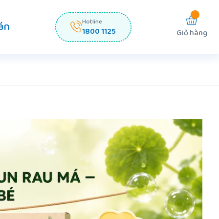
Hotline
án
1800 1125
Giỏ hàng