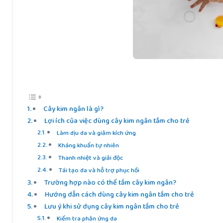
Cây kim ngân là gì?
Lợi ích của việc dùng cây kim ngân tắm cho trẻ
Làm dịu da và giảm kích ứng
Kháng khuẩn tự nhiên
Thanh nhiệt và giải độc
Tái tạo da và hỗ trợ phục hồi
Trường hợp nào có thể tắm cây kim ngân?
Hướng dẫn cách dùng cây kim ngân tắm cho trẻ
Lưu ý khi sử dụng cây kim ngân tắm cho trẻ
Kiểm tra phản ứng da