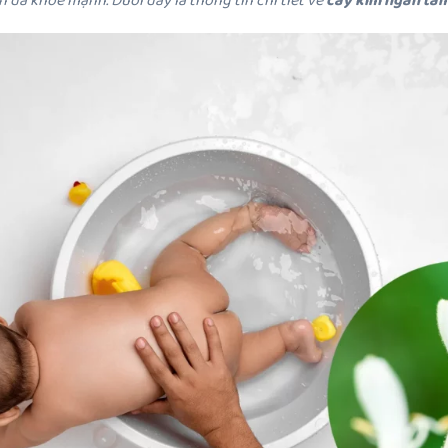
n da khỏe mạnh. Dưới đây là thông tin chi tiết về
cây kim ngân tắm