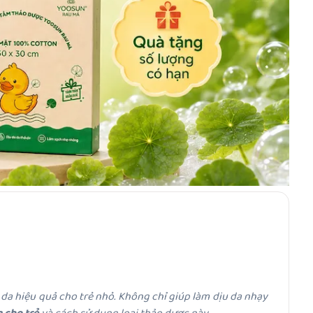
 da hiệu quả cho trẻ nhỏ. Không chỉ giúp làm dịu da nhạy