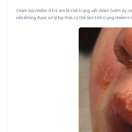
Chàm bội nhiễm ở trẻ em là tình trạng vết chàm (viêm da cơ 
nếu không được xử lý kịp thời, có thể làm tình trạng nhiễm tr