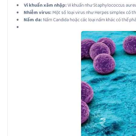
Vi khuẩn xâm nhập:
Vi khuẩn như Staphylococcus aureu
Nhiễm virus:
Một số loại virus như Herpes simplex có t
Nấm da:
Nấm Candida hoặc các loại nấm khác có thể phát