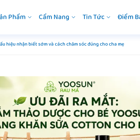
ản Phẩm
Cẩm Nang
Tin Tức
Điểm B
Dấu hiệu nhận biết sớm và cách chăm sóc đúng cho cha mẹ