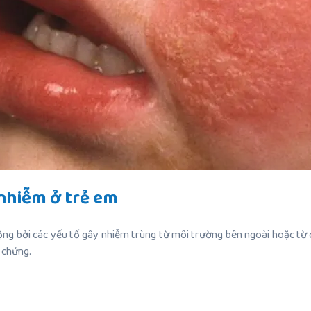
nhiễm ở trẻ em
ộng bởi các yếu tố gây nhiễm trùng từ môi trường bên ngoài hoặc từ
n chứng.