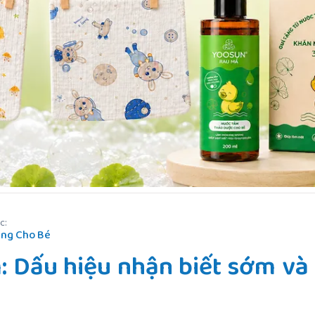
c:
ng Cho Bé
: Dấu hiệu nhận biết sớm và