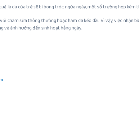
ả là da của trẻ sẽ bị bong tróc, ngứa ngáy, một số trường hợp kèm t
ầm với chàm sữa thông thường hoặc hăm da kéo dài. Vì vậy, việc nhận
ộng và ảnh hưởng đến sinh hoạt hằng ngày.
em