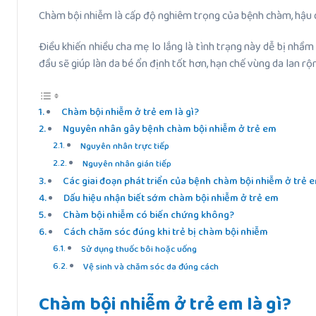
Chàm bội nhiễm là cấp độ nghiêm trọng của bệnh chàm, hậu qu
Điều khiến nhiều cha mẹ lo lắng là tình trạng này dễ bị nh
đầu sẽ giúp làn da bé ổn định tốt hơn, hạn chế vùng da lan r
Chàm bội nhiễm ở trẻ em là gì?
Nguyên nhân gây bệnh chàm bội nhiễm ở trẻ em
Nguyên nhân trực tiếp
Nguyên nhân gián tiếp
Các giai đoạn phát triển của bệnh chàm bội nhiễm ở trẻ 
Dấu hiệu nhận biết sớm chàm bội nhiễm ở trẻ em
Chàm bội nhiễm có biến chứng không?
Cách chăm sóc đúng khi trẻ bị chàm bội nhiễm
Sử dụng thuốc bôi hoặc uống
Vệ sinh và chăm sóc da đúng cách
Chàm bội nhiễm ở trẻ em là gì?