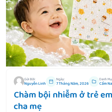
Gửi Bởi:
Ngày:
Danh Mụ
Nguyễn Linh
7 Tháng Năm, 2026
Cẩm Na
Chàm bội nhiễm ở trẻ em
cha mẹ