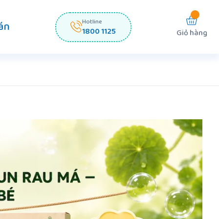
Hotline
án
1800 1125
Giỏ hàng