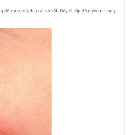
ng đỏ, mụn mủ, đau rát và sốt. Đây là cấp độ nghiêm trọng,