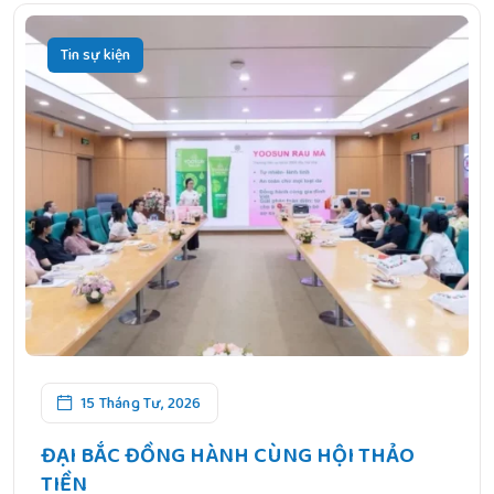
Tin sự kiện
15 Tháng Tư, 2026
ĐẠI BẮC ĐỒNG HÀNH CÙNG HỘI THẢO
TIỀN