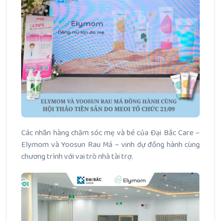
Các nhãn hàng chăm sóc mẹ và bé của Đại Bắc Care –
Elymom và Yoosun Rau Má – vinh dự đồng hành cùng
chương trình với vai trò nhà tài trợ.