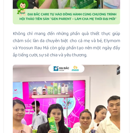
Không chỉ mang đến những phần quà thiết thực giúp
chăm sóc làn da chuyên biệt cho cả mẹ và bé, Elymom
và Yoosun Rau Má còn góp phần tạo nên một ngày đầy
ắp tiếng cười, sự sẻ chia và yêu thương.