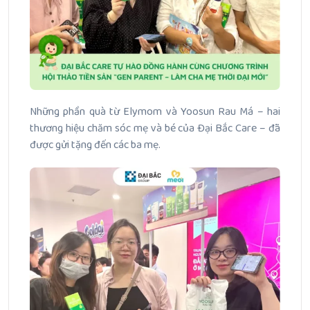
Những phần quà từ Elymom và Yoosun Rau Má – hai
thương hiệu chăm sóc mẹ và bé của Đại Bắc Care – đã
được gửi tặng đến các ba mẹ.