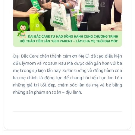
Đại Bắc Care chân thành cảm ơn Mẹ Ơi đã tạo điều kiện
để Elymom và Yoosun Rau Má được đến gần hơn với ba
mẹ trong sự kiện lần này. Sự tin tưởng và đồng hành của
ba mẹ chính là động lực để chúng tôi tiếp tục lan tỏa
những giá trị tốt đẹp, chăm sóc làn da mẹ và bé bằng
những sản phẩm an toàn – dịu lành.
Bài Trước