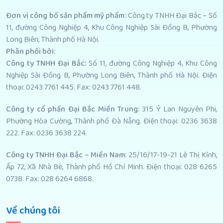
Đơn vị công bố sản phẩm mỹ phẩm
:
Công ty TNHH Đại Bắc – Số
11, đường Công Nghiệp 4, Khu Công Nghiệp Sài Đồng B, Phường
Long Biên, Thành phố Hà Nội.
Phân phối bởi
:
Công ty TNHH Đại Bắc:
Số 11, đường Công Nghiệp 4, Khu Công
Nghiệp Sài Đồng B, Phường Long Biên, Thành phố Hà Nội. Điện
thoại: 0243 7761 445. Fax: 0243 7761 448.
Công ty cổ phần Đại Bắc Miền Trung:
315 Ỷ Lan Nguyên Phi,
Phường Hòa Cường, Thành phố Đà Nẵng. Điện thoại: 0236 3638
222. Fax: 0236 3638 224.
Công ty TNHH Đại Bắc – Miền Nam:
25/16/17-19-21 Lê Thị Kỉnh,
Ấp 72, Xã Nhà Bè, Thành phố Hồ Chí Minh. Điện thoại: 028 6265
0738. Fax: 028 6264 6868.
Về chúng tôi