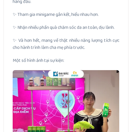
hàng đầu.
✨ Tham gia minigame gắn kết, hiểu nhau hơn.
✨ Nhận nhiều phần quà chăm sóc da an toàn, dịu lành.
✨ Và hơn hết, mang về thật nhiều năng lượng tích cực
cho hành trình làm cha mẹ phía trước.
Một số hình ảnh tại sự kiện: