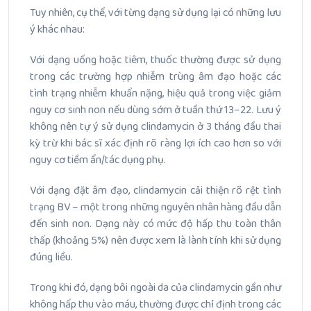
Tuy nhiên, cụ thể, với từng dạng sử dụng lại có những lưu
ý khác nhau:
Với dạng uống hoặc tiêm, thuốc thường được sử dụng
trong các trường hợp nhiễm trùng âm đạo hoặc các
tình trạng nhiễm khuẩn nặng, hiệu quả trong việc giảm
nguy cơ sinh non nếu dùng sớm ở tuần thứ 13–22. Lưu ý
không nên tự ý sử dụng clindamycin ở 3 tháng đầu thai
kỳ trừ khi bác sĩ xác định rõ ràng lợi ích cao hơn so với
nguy cơ tiềm ẩn/tác dụng phụ.
Với dạng đặt âm đạo, clindamycin cải thiện rõ rệt tình
trạng BV – một trong những nguyên nhân hàng đầu dẫn
đến sinh non. Dạng này có mức độ hấp thu toàn thân
thấp (khoảng 5%) nên được xem là lành tính khi sử dụng
đúng liều.
Trong khi đó, dạng bôi ngoài da của clindamycin gần như
không hấp thu vào máu, thường được chỉ định trong các