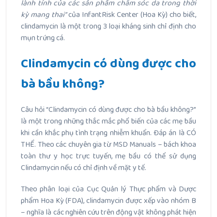
lành tính của các sản phẩm chăm sóc da trong thời
kỳ mang thai”
của InfantRisk Center (Hoa Kỳ) cho biết,
clindamycin là một trong 3 loại kháng sinh chỉ định cho
mụn trứng cá.
Clindamycin có dùng được cho
bà bầu không?
Câu hỏi “Clindamycin có dùng được cho bà bầu không?”
là một trong những thắc mắc phổ biến của các mẹ bầu
khi cần khắc phụ tình trạng nhiễm khuẩn. Đáp án là CÓ
THỂ. Theo các chuyên gia từ MSD Manuals – bách khoa
toàn thư y học trực tuyến, mẹ bầu có thể sử dụng
Clindamycin nếu có chỉ định về mặt y tế.
Theo phân loại của Cục Quản lý Thực phẩm và Dược
phẩm Hoa Kỳ (FDA), clindamycin được xếp vào nhóm B
– nghĩa là các nghiên cứu trên động vật không phát hiện