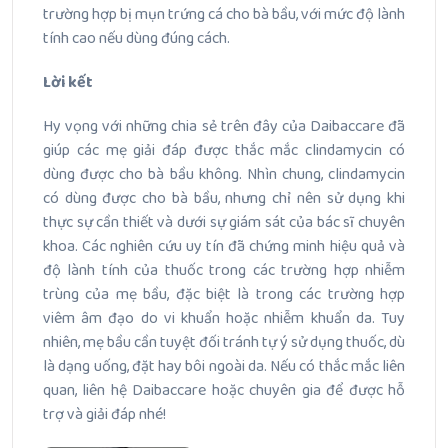
trường hợp bị mụn trứng cá cho bà bầu, với mức độ lành
tính cao nếu dùng đúng cách.
Lời kết
Hy vọng với những chia sẻ trên đây của Daibaccare đã
giúp các mẹ giải đáp được thắc mắc clindamycin có
dùng được cho bà bầu không. Nhìn chung, clindamycin
có dùng được cho bà bầu, nhưng chỉ nên sử dụng khi
thực sự cần thiết và dưới sự giám sát của bác sĩ chuyên
khoa. Các nghiên cứu uy tín đã chứng minh hiệu quả và
độ lành tính của thuốc trong các trường hợp nhiễm
trùng của mẹ bầu, đặc biệt là trong các trường hợp
viêm âm đạo do vi khuẩn hoặc nhiễm khuẩn da. Tuy
nhiên, mẹ bầu cần tuyệt đối tránh tự ý sử dụng thuốc, dù
là dạng uống, đặt hay bôi ngoài da. Nếu có thắc mắc liên
quan, liên hệ Daibaccare hoặc chuyên gia để được hỗ
trợ và giải đáp nhé!