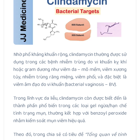
Nhờ phổ kháng khuẩn rộng, clindamycin thường được sử
dụng trong các bệnh nhiễm trùng do vi khuẩn kỵ khí
hoặc gram dương như viêm da – mô mềm, viêm xương
tủy, nhiễm trùng răng miệng, viêm phổi, và đặc biệt là
viêm âm đạo do vi khuẩn (bacterial vaginosis – BV).
Trong lĩnh vực da liễu, clindamycin còn được biết đến là
thành phần phổ biến trong các loại gel ngừa/hạn chế
tình trạng mụn, thường kết hợp với benzoyl peroxide
nhằm kiểm soát mụn viêm hiệu quả.
Theo đó, trong chia sẻ có tiêu đề
“Tổng quan về tính