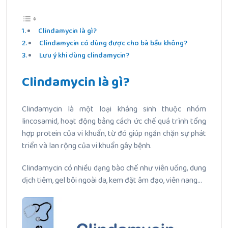
Clindamycin là gì?
Clindamycin có dùng được cho bà bầu không?
Lưu ý khi dùng clindamycin?
Clindamycin là gì?
Clindamycin là một loại kháng sinh thuộc nhóm
lincosamid, hoạt động bằng cách ức chế quá trình tổng
hợp protein của vi khuẩn, từ đó giúp ngăn chặn sự phát
triển và lan rộng của vi khuẩn gây bệnh.
Clindamycin có nhiều dạng bào chế như viên uống, dung
dịch tiêm, gel bôi ngoài da, kem đặt âm đạo, viên nang…