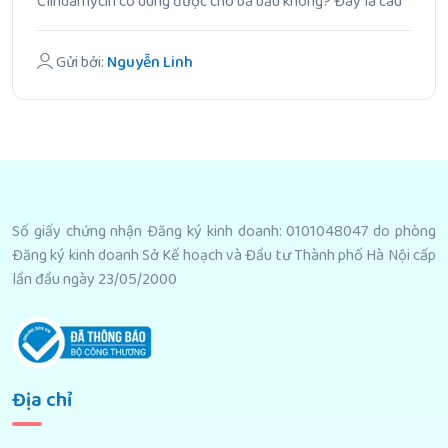
Clindamycin có dùng được cho bà bầu không? Đây là câu
hỏi.
Gửi bởi:
Nguyễn Linh
Số giấy chứng nhận Đăng ký kinh doanh: 0101048047 do phòng
Đăng ký kinh doanh Sở Kế hoạch và Đầu tư Thành phố Hà Nội cấp
lần đầu ngày 23/05/2000
Địa chỉ