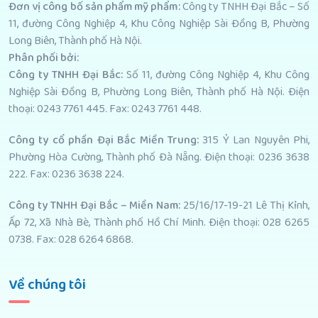
Đơn vị công bố sản phẩm mỹ phẩm
:
Công ty TNHH Đại Bắc – Số
11, đường Công Nghiệp 4, Khu Công Nghiệp Sài Đồng B, Phường
Long Biên, Thành phố Hà Nội.
Phân phối bởi
:
Công ty TNHH Đại Bắc:
Số 11, đường Công Nghiệp 4, Khu Công
Nghiệp Sài Đồng B, Phường Long Biên, Thành phố Hà Nội. Điện
thoại: 0243 7761 445. Fax: 0243 7761 448.
Công ty cổ phần Đại Bắc Miền Trung:
315 Ỷ Lan Nguyên Phi,
Phường Hòa Cường, Thành phố Đà Nẵng. Điện thoại: 0236 3638
222. Fax: 0236 3638 224.
Công ty TNHH Đại Bắc – Miền Nam:
25/16/17-19-21 Lê Thị Kỉnh,
Ấp 72, Xã Nhà Bè, Thành phố Hồ Chí Minh. Điện thoại: 028 6265
0738. Fax: 028 6264 6868.
Về chúng tôi