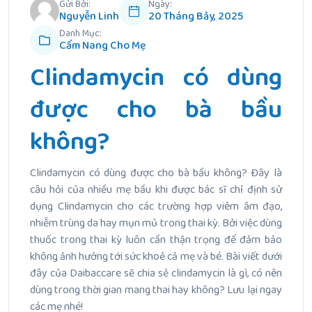
Gửi Bởi:
Ngày:
Nguyễn Linh
20 Tháng Bảy, 2025
Danh Mục:
Cẩm Nang Cho Mẹ
Clindamycin có dùng
được cho bà bầu
không?
Clindamycin có dùng được cho bà bầu không?
Đây là
câu hỏi của nhiều mẹ bầu khi được bác sĩ chỉ định sử
dụng Clindamycin cho các trường hợp viêm âm đạo,
nhiễm trùng da hay mụn mủ trong thai kỳ. Bởi việc dùng
thuốc trong thai kỳ luôn cần thận trọng để đảm bảo
không ảnh hưởng tới sức khoẻ cả mẹ và bé. Bài viết dưới
đây của Daibaccare sẽ chia sẻ clindamycin là gì, có nên
dùng trong thời gian mang thai hay không? Lưu lại ngay
các mẹ nhé!