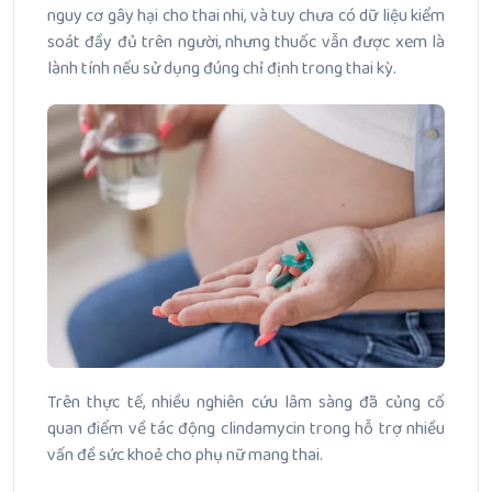
nguy cơ gây hại cho thai nhi, và tuy chưa có dữ liệu kiểm
soát đầy đủ trên người, nhưng thuốc vẫn được xem là
lành tính nếu sử dụng đúng chỉ định trong thai kỳ.
Trên thực tế, nhiều nghiên cứu lâm sàng đã củng cố
quan điểm về tác động clindamycin trong hỗ trợ nhiều
vấn đề sức khoẻ cho phụ nữ mang thai.