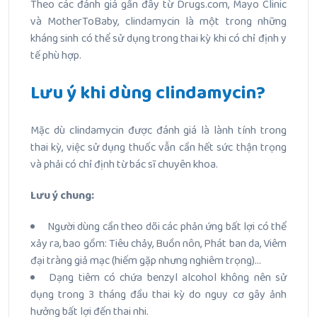
Theo các đánh giá gần đây từ Drugs.com, Mayo Clinic
và MotherToBaby, clindamycin là một trong những
kháng sinh có thể sử dụng trong thai kỳ khi có chỉ định y
tế phù hợp.
Lưu ý khi dùng clindamycin?
Mặc dù clindamycin được đánh giá là lành tính trong
thai kỳ, việc sử dụng thuốc vẫn cần hết sức thận trọng
và phải có chỉ định từ bác sĩ chuyên khoa.
Lưu ý chung:
Người dùng cần theo dõi các phản ứng bất lợi có thể
xảy ra, bao gồm: Tiêu chảy, Buồn nôn, Phát ban da, Viêm
đại tràng giả mạc (hiếm gặp nhưng nghiêm trọng)…
Dạng tiêm có chứa benzyl alcohol không nên sử
dụng trong 3 tháng đầu thai kỳ do nguy cơ gây ảnh
hưởng bất lợi đến thai nhi.