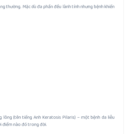
ông thường. Mặc dù đa phần đều lành tính nhưng bệnh khiến
lông (tên tiếng Anh Keratosis Pilaris) – một bệnh da liễu
i điểm nào đó trong đời.