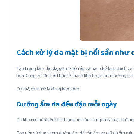
Cách xử lý da mặt bị nổi sần như 
Tập trung làm dịu da, giảm khô ráp và hạn chế kích thích cơ
hơn. Cùng với đó, bởi thời tiết hanh khô hoặc lạnh thường là
Cụ thể, cách xử lý đúng bao gồm:
Dưỡng ẩm da đều đặn mỗi ngày
Da khô có thể khiến tình trạng nổi sần và ngứa da mặt trở n
Bạn nên sử dụng kem dưỡng ẩm để cấp ẩm và giữ da ẩm mịn mỗi