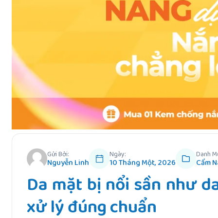
Gửi Bởi:
Ngày:
Danh M
Nguyễn Linh
10 Tháng Một, 2026
Cẩm N
Da mặt bị nổi sần như d
xử lý đúng chuẩn