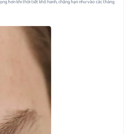
ọng hơn khi thời tiết khô hanh, chẳng hạn như vào các tháng