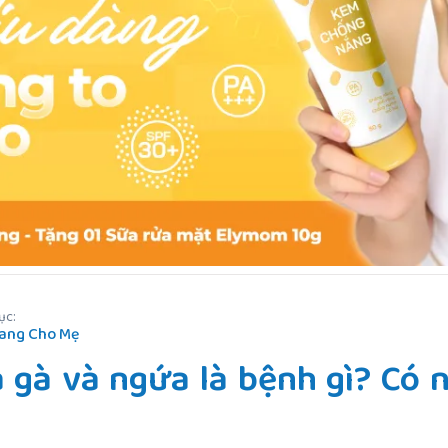
ục:
ang Cho Mẹ
a gà và ngứa là bệnh gì? Có