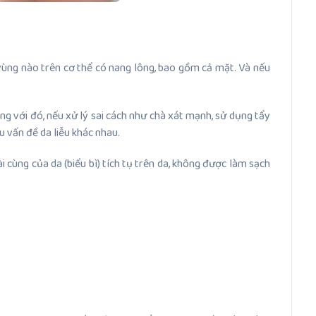
 vùng nào trên cơ thể có nang lông, bao gồm cả mặt. Và nếu
ùng với đó, nếu xử lý sai cách như chà xát mạnh, sử dụng tẩy
u vấn đề da liễu khác nhau.
 cùng của da (biểu bì) tích tụ trên da, không được làm sạch