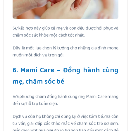
Sự kết hợp này giúp cả mẹ và con đều được hồi phục và
chăm sóc sức khỏe một cách tốt nhất.
Đây là một lựa chọn lý tưởng cho những gia đình mong
muốn một dịch vụ trọn gói.
6. Mami Care – Đồng hành cùng
mẹ, chăm sóc bé
Với phương châm đồng hành cùng mẹ, Mami Care mang
đến sự hỗ trợ toàn diện.
Dịch vụ của họ không chỉ dừng lại ở việc tắm bé, mà còn
tư vấn, giải đáp các thắc mắc về chăm sóc trẻ sơ sinh,
giúp mẹ vượt qua giai đoạn bỡ ngỡ ban đầu một cách dễ