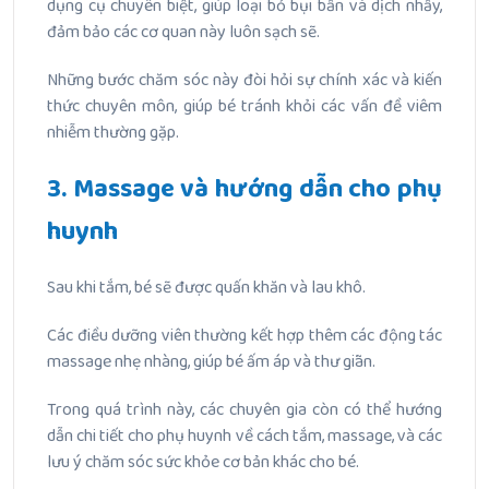
dụng cụ chuyên biệt, giúp loại bỏ bụi bẩn và dịch nhầy,
đảm bảo các cơ quan này luôn sạch sẽ.
Những bước chăm sóc này đòi hỏi sự chính xác và kiến
thức chuyên môn, giúp bé tránh khỏi các vấn đề viêm
nhiễm thường gặp.
3. Massage và hướng dẫn cho phụ
huynh
Sau khi tắm, bé sẽ được quấn khăn và lau khô.
Các điều dưỡng viên thường kết hợp thêm các động tác
massage nhẹ nhàng, giúp bé ấm áp và thư giãn.
Trong quá trình này, các chuyên gia còn có thể hướng
dẫn chi tiết cho phụ huynh về cách tắm, massage, và các
lưu ý chăm sóc sức khỏe cơ bản khác cho bé.