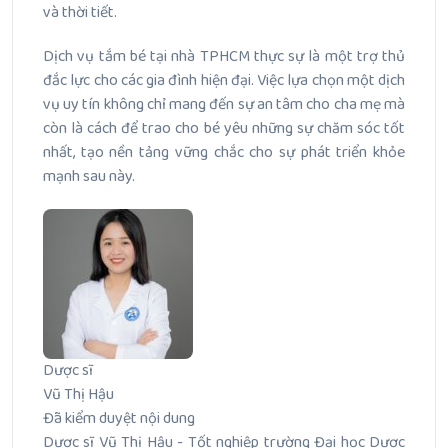
và thời tiết.
Dịch vụ tắm bé tại nhà TPHCM thực sự là một trợ thủ
đắc lực cho các gia đình hiện đại. Việc lựa chọn một dịch
vụ uy tín không chỉ mang đến sự an tâm cho cha mẹ mà
còn là cách để trao cho bé yêu những sự chăm sóc tốt
nhất, tạo nền tảng vững chắc cho sự phát triển khỏe
mạnh sau này.
Dược sĩ
Vũ Thị Hậu
Đã kiểm duyệt nội dung
Dược sĩ Vũ Thị Hậu - Tốt nghiệp trường Đại học Dược