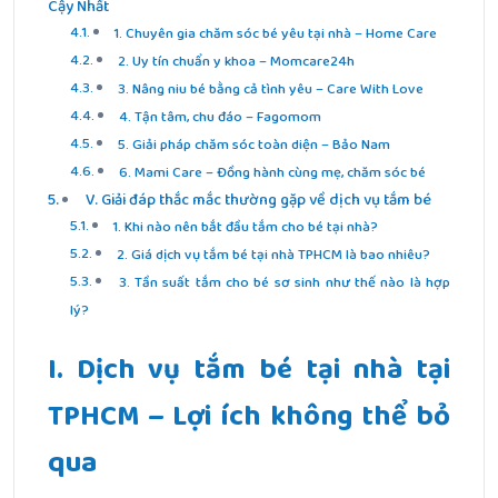
Cậy Nhất
1. Chuyên gia chăm sóc bé yêu tại nhà – Home Care
2. Uy tín chuẩn y khoa – Momcare24h
3. Nâng niu bé bằng cả tình yêu – Care With Love
4. Tận tâm, chu đáo – Fagomom
5. Giải pháp chăm sóc toàn diện – Bảo Nam
6. Mami Care – Đồng hành cùng mẹ, chăm sóc bé
V. Giải đáp thắc mắc thường gặp về dịch vụ tắm bé
1. Khi nào nên bắt đầu tắm cho bé tại nhà?
2. Giá dịch vụ tắm bé tại nhà TPHCM là bao nhiêu?
3. Tần suất tắm cho bé sơ sinh như thế nào là hợp
lý?
I. Dịch vụ tắm bé tại nhà tại
TPHCM – Lợi ích không thể bỏ
qua