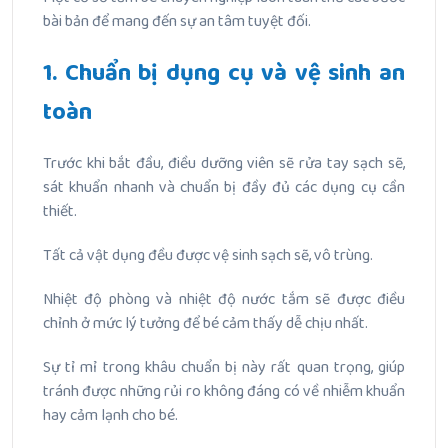
bài bản để mang đến sự an tâm tuyệt đối.
1. Chuẩn bị dụng cụ và vệ sinh an
toàn
Trước khi bắt đầu, điều dưỡng viên sẽ rửa tay sạch sẽ,
sát khuẩn nhanh và chuẩn bị đầy đủ các dụng cụ cần
thiết.
Tất cả vật dụng đều được vệ sinh sạch sẽ, vô trùng.
Nhiệt độ phòng và nhiệt độ nước tắm sẽ được điều
chỉnh ở mức lý tưởng để bé cảm thấy dễ chịu nhất.
Sự tỉ mỉ trong khâu chuẩn bị này rất quan trọng, giúp
tránh được những rủi ro không đáng có về nhiễm khuẩn
hay cảm lạnh cho bé.