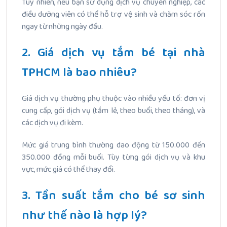
Tuy nhiên, nếu bạn sử dụng dịch vụ chuyên nghiệp, các
điều dưỡng viên có thể hỗ trợ vệ sinh và chăm sóc rốn
ngay từ những ngày đầu.
2. Giá dịch vụ tắm bé tại nhà
TPHCM là bao nhiêu?
Giá dịch vụ thường phụ thuộc vào nhiều yếu tố: đơn vị
cung cấp, gói dịch vụ (tắm lẻ, theo buổi, theo tháng), và
các dịch vụ đi kèm.
Mức giá trung bình thường dao động từ 150.000 đến
350.000 đồng mỗi buổi. Tùy từng gói dịch vụ và khu
vực, mức giá có thể thay đổi.
3. Tần suất tắm cho bé sơ sinh
như thế nào là hợp lý?