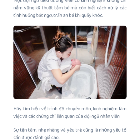
Một đội ngũ điều dưỡng viên có kinh nghiệm không chỉ
nắm vững kỹ thuật tắm bé mà còn biết cách xử lý các
tình huống bất ngờ, trấn an bé khi quấy khóc.
Hãy tìm hiểu về trình độ chuyên môn, kinh nghiệm làm
việc và các chứng chỉ liên quan của đội ngũ nhân viên.
Sự tận tâm, nhẹ nhàng và yêu trẻ cũng là những yếu tố
cần được đánh giá cao.