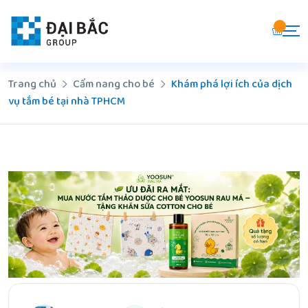
Chuyển
đến
nội
dung
Trang chủ
Cẩm nang cho bé
Khám phá lợi ích của dịch
vụ tắm bé tại nhà TPHCM