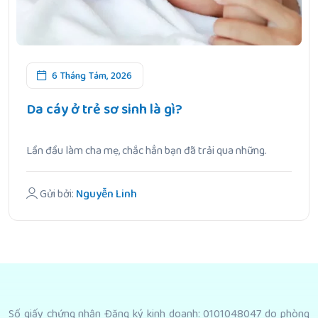
6 Tháng Tám, 2026
Da cáy ở trẻ sơ sinh là gì?
Lần đầu làm cha mẹ, chắc hẳn bạn đã trải qua những.
Gửi bởi:
Nguyễn Linh
Số giấy chứng nhận Đăng ký kinh doanh: 0101048047 do phòng