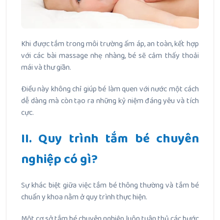
Khi được tắm trong môi trường ấm áp, an toàn, kết hợp
với các bài massage nhẹ nhàng, bé sẽ cảm thấy thoải
mái và thư giãn.
Điều này không chỉ giúp bé làm quen với nước một cách
dễ dàng mà còn tạo ra những kỷ niệm đáng yêu và tích
cực.
II. Quy trình tắm bé chuyên
nghiệp có gì?
Sự khác biệt giữa việc tắm bé thông thường và tắm bé
chuẩn y khoa nằm ở quy trình thực hiện.
Một cơ sở tắm bé chuyên nghiệp luôn tuân thủ các bước