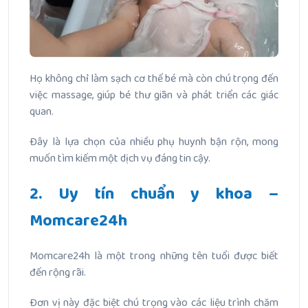
Họ không chỉ làm sạch cơ thể bé mà còn chú trọng đến
việc massage, giúp bé thư giãn và phát triển các giác
quan.
Đây là lựa chọn của nhiều phụ huynh bận rộn, mong
muốn tìm kiếm một dịch vụ đáng tin cậy.
2. Uy tín chuẩn y khoa –
Momcare24h
Momcare24h là một trong những tên tuổi được biết
đến rộng rãi.
Đơn vị này đặc biệt chú trọng vào các liệu trình chăm