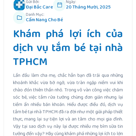
Gửi Bởi:
Ngày:
Đại Bắc Care
20 Tháng Mười, 2025
Danh Mục:
Cẩm Nang Cho Bé
Khám phá lợi ích của
dịch vụ tắm bé tại nhà
TPHCM
Lần đầu làm cha mẹ, chắc hẳn bạn đã trải qua những
khoảnh khắc vừa bỡ ngỡ, vừa tràn ngập niềm vui khi
chào đón thiên thần nhỏ. Trong vô vàn công việc chăm
sóc bé, việc tắm rửa tưởng chừng đơn giản nhưng lại
tiềm ẩn nhiều băn khoăn. Hiểu được điều đó, dịch vụ
tắm bé tại nhà TPHCM đã ra đời như một giải pháp thiết
thực, mang lại sự tiện lợi và an tâm cho mọi gia đình.
Vậy tại sao dịch vụ này lại được nhiều mẹ bỉm sữa tin
tưởng đến vậy? Hãy cùng khám phá những lợi ích to lớn