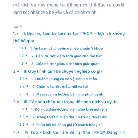
mà dịch vụ này mang lại, để bạn có thể đưa ra quyết
định tốt nhất cho bé yêu và cả chính mình.
I. Dịch vụ tắm bé tại nhà tại TPHCM – Lợi ích không
thể bỏ qua
1. An toàn và chuyên nghiệp chuẩn Y khoa
2. Tiện lợi, tiết kiệm thời gian cho mẹ bỉm
3. Giúp bé thư giãn, kích thích giác quan
II. Quy trình tắm bé chuyên nghiệp có gì?
1. Chuẩn bị dụng cụ và vệ sinh an toàn
2. Chăm sóc rốn, mắt, mũi và tai
3. Massage và hướng dẫn cho phụ huynh
III. Các tiêu chí quan trọng để chọn dịch vụ uy tín
1. Đội ngũ điều dưỡng viên giàu kinh nghiệm
2. Trang thiết bị hiện đại, vô trùng tuyệt đối
3. Phản hồi và đánh giá từ khách hàng cũ
IV. Top 7 Dịch Vụ Tắm Bé Tại Nhà TPHCM Đáng Tin