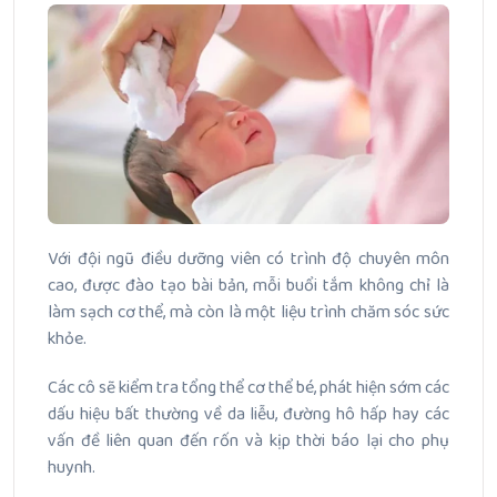
Với đội ngũ điều dưỡng viên có trình độ chuyên môn
cao, được đào tạo bài bản, mỗi buổi tắm không chỉ là
làm sạch cơ thể, mà còn là một liệu trình chăm sóc sức
khỏe.
Các cô sẽ kiểm tra tổng thể cơ thể bé, phát hiện sớm các
dấu hiệu bất thường về da liễu, đường hô hấp hay các
vấn đề liên quan đến rốn và kịp thời báo lại cho phụ
huynh.