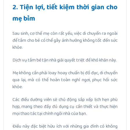
2. Tiện lợi, tiết kiệm thời gian cho
mẹ bỉm
Sau sinh, cơ thể mẹ còn rất yếu, việc di chuyển ra ngoài
để tắm cho bé có thể gây ảnh hưởng không tốt đến sức
khỏe.
Dịch vụ tắm bé tận nhà giải quyết triệt để khó khăn này.
Mẹ không cần phải loay hoay chuẩn bị đồ đạc, di chuyển
qua lại, mà có thể hoàn toàn nghỉ ngơi, phục hồi sức
khỏe.
Các điều dưỡng viên sẽ chủ động sắp xếp lịch hẹn phù
hợp, mang theo đầy đủ dụng cụ cần thiết và thực hiện
mọi thao tác tại chính ngôi nhà của bạn.
Điều này đặc biệt hữu ích với những gia đình có không