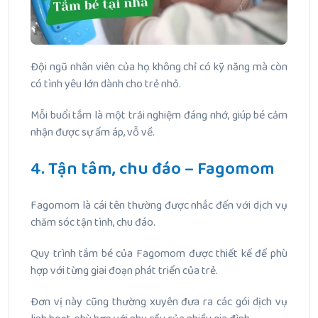
Đội ngũ nhân viên của họ không chỉ có kỹ năng mà còn
có tình yêu lớn dành cho trẻ nhỏ.
Mỗi buổi tắm là một trải nghiệm đáng nhớ, giúp bé cảm
nhận được sự ấm áp, vỗ về.
4. Tận tâm, chu đáo – Fagomom
Fagomom là cái tên thường được nhắc đến với dịch vụ
chăm sóc tận tình, chu đáo.
Quy trình tắm bé của Fagomom được thiết kế để phù
hợp với từng giai đoạn phát triển của trẻ.
Đơn vị này cũng thường xuyên đưa ra các gói dịch vụ