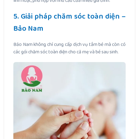
linh hoạt, phù hợp với nhu cầu của nhiều gia đình.
5. Giải pháp chăm sóc toàn diện –
Bảo Nam
Bảo Nam không chỉ cung cấp dịch vụ tắm bé mà còn có
các gói chăm sóc toàn diện cho cả mẹ và bé sau sinh.