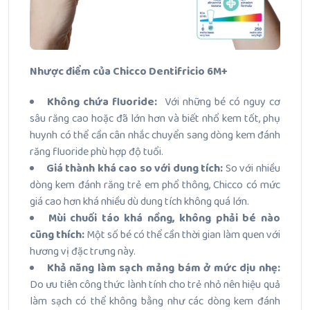
Nhược điểm của Chicco Dentifricio 6M+
Không chứa fluoride:
Với những bé có nguy cơ
sâu răng cao hoặc đã lớn hơn và biết nhổ kem tốt, phụ
huynh có thể cần cân nhắc chuyển sang dòng kem đánh
răng fluoride phù hợp độ tuổi.
Giá thành khá cao so với dung tích:
So với nhiều
dòng kem đánh răng trẻ em phổ thông, Chicco có mức
giá cao hơn khá nhiều dù dung tích không quá lớn.
Mùi chuối táo khá nồng, không phải bé nào
cũng thích:
Một số bé có thể cần thời gian làm quen với
hương vị đặc trưng này.
Khả năng làm sạch mảng bám ở mức dịu nhẹ:
Do ưu tiên công thức lành tính cho trẻ nhỏ nên hiệu quả
làm sạch có thể không bằng như các dòng kem đánh