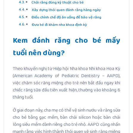
Chải răng đúng kỹ thuật cho bé
Xây dựng thói quen đánh răng hàng ngày
Điều chỉnh chế độ ăn uống để bảo vệ răng
Đưa bé đi khám nha khoa định kỳ
Kem đánh răng cho bé mấy
tuổi nên dùng?
Theo khuyến nghị từ Hiệp hội Nha khoa Nhi khoa Hoa Kỳ
(American Academy of Pediatric Dentistry – AAPD),
việc chăm sóc răng miệng cho trẻ nên bắt đầu ngay khi
chiếc răng sữa đầu tiên xuất hiện, thường vào khoảng 6
tháng tuổi.
Ở giai đoạn này, cha mẹ có thể vệ sinh nướu và răng sữa
cho bé bằng gạc mềm, bàn chải silicon hoặc bàn chải
lông siêu mềm dành riêng cho trẻ nhỏ. AAPD cũng nhấn
mạnh rằng việc hình thành thói quen vệ sinh răng miệng