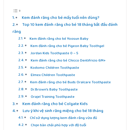
Kem đánh răng cho bé mấy tuổi nên dùng?
Top 10 kem đánh răng cho bé 18 tháng bắt đầu đánh
răng
Kem đánh răng cho bé Yoosun Baby
Kem đánh răng cho bé Pigeon Baby Toothgel
Jordan Kids Toothpaste 0 – 5
Kem đánh răng cho bé Chicco Dentifricio 6M+
Kodomo Children Toothpaste
Elmex Children Toothpaste
Kem đánh răng cho bé Buds Oralcare Toothpaste
Dr.Brown’s Baby Toothpaste
Orajel Training Toothpaste
Kem đánh răng cho bé Colgate Kids
Lưu ý khi vệ sinh răng miệng cho bé 18 tháng
Chỉ sử dụng lượng kem đánh răng vừa đủ
Chọn bàn chải phù hợp với độ tuổi