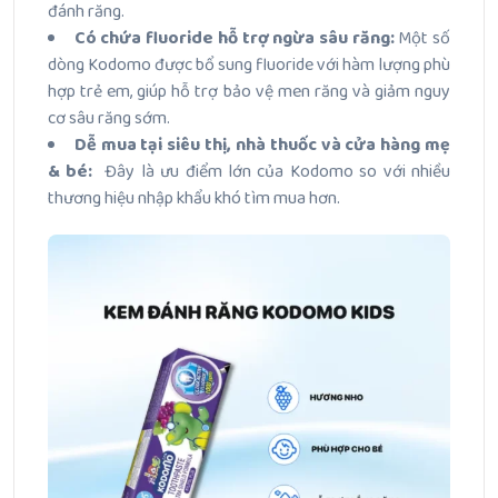
đánh răng.
Có chứa fluoride hỗ trợ ngừa sâu răng:
Một số
dòng Kodomo được bổ sung fluoride với hàm lượng phù
hợp trẻ em, giúp hỗ trợ bảo vệ men răng và giảm nguy
cơ sâu răng sớm.
Dễ mua tại siêu thị, nhà thuốc và cửa hàng mẹ
& bé:
Đây là ưu điểm lớn của Kodomo so với nhiều
thương hiệu nhập khẩu khó tìm mua hơn.