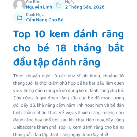
Gửi Bởi:
Ngày:
Nguyễn Linh
2 Tháng Sáu, 2026
Danh Mục:
Cẩm Nang Cho Bé
Top 10 kem đánh răng
cho bé 18 tháng bắt
đầu tập đánh răng
Theo khuyến nghị từ các nha sĩ nhi khoa, khoảng 18
tháng tuổi là thời điểm phù hợp để bé bắt đầu làm quen
với việc tự đánh răng và sử dụng kem đánh răng cho bé.
Đây cũng là giai đoạn răng sữa của bé đã mọc tương
đối đầy đủ, khả năng cầm nắm linh hoạt hơn và bé dần
hình thành nhận thức về việc vệ sinh răng miệng như
đánh răng hay nhổ bọt sau khi chải. Hôm nay, hãy cùng
Daibaccare khám phá Top 10 kem đánh răng cho bé 18
tháng bắt đầu tập đánh răng ngay dưới đây nhé!