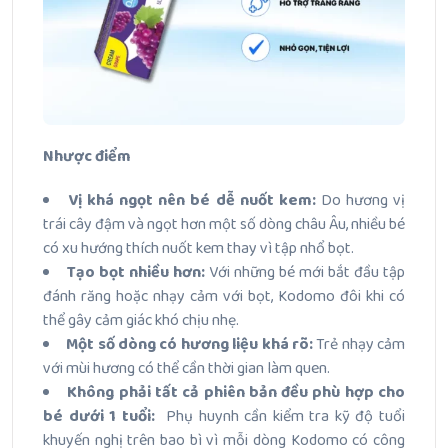
Nhược điểm
Vị khá ngọt nên bé dễ nuốt kem:
Do hương vị
trái cây đậm và ngọt hơn một số dòng châu Âu, nhiều bé
có xu hướng thích nuốt kem thay vì tập nhổ bọt.
Tạo bọt nhiều hơn:
Với những bé mới bắt đầu tập
đánh răng hoặc nhạy cảm với bọt, Kodomo đôi khi có
thể gây cảm giác khó chịu nhẹ.
Một số dòng có hương liệu khá rõ:
Trẻ nhạy cảm
với mùi hương có thể cần thời gian làm quen.
Không phải tất cả phiên bản đều phù hợp cho
bé dưới 1 tuổi:
Phụ huynh cần kiểm tra kỹ độ tuổi
khuyến nghị trên bao bì vì mỗi dòng Kodomo có công