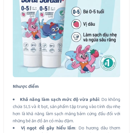
Nhược điểm
Khả năng làm sạch mức độ vừa phải
: Do không
chứa SLS và ít bọt, sản phẩm tập trung vào tính dịu nhẹ
hơn là khả năng làm sạch mảng bám cứng đầu đối với
những bé ăn đồ ăn có màu đậm.
Vị ngọt dễ gây hiểu lầm
: Do hương dâu thơm