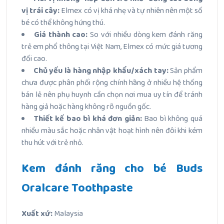
vị trái cây:
Elmex có vị khá nhẹ và tự nhiên nên một số
bé có thể không hứng thú.
Giá thành cao:
So với nhiều dòng kem đánh răng
trẻ em phổ thông tại Việt Nam, Elmex có mức giá tương
đối cao.
Chủ yếu là hàng nhập khẩu/xách tay:
Sản phẩm
chưa được phân phối rộng chính hãng ở nhiều hệ thống
bán lẻ nên phụ huynh cần chọn nơi mua uy tín để tránh
hàng giả hoặc hàng không rõ nguồn gốc.
Thiết kế bao bì khá đơn giản:
Bao bì không quá
nhiều màu sắc hoặc nhân vật hoạt hình nên đôi khi kém
thu hút với trẻ nhỏ.
Kem đánh răng cho bé Buds
Oralcare Toothpaste
Xuất xứ:
Malaysia