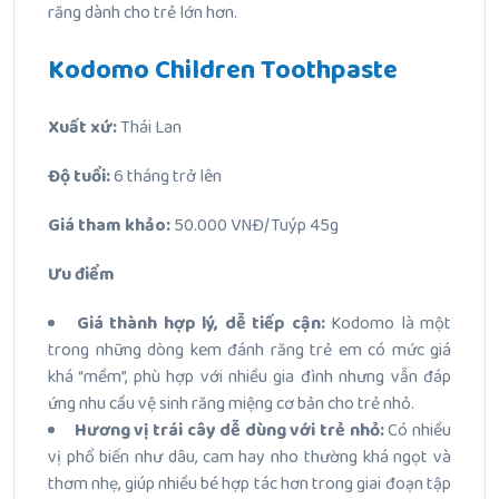
răng dành cho trẻ lớn hơn.
Kodomo Children Toothpaste
Xuất xứ:
Thái Lan
Độ tuổi:
6 tháng trở lên
Giá tham khảo:
50.000 VNĐ/Tuýp 45g
Ưu điểm
Giá thành hợp lý, dễ tiếp cận:
Kodomo là một
trong những dòng kem đánh răng trẻ em có mức giá
khá “mềm”, phù hợp với nhiều gia đình nhưng vẫn đáp
ứng nhu cầu vệ sinh răng miệng cơ bản cho trẻ nhỏ.
Hương vị trái cây dễ dùng với trẻ nhỏ:
Có nhiều
vị phổ biến
như dâu, cam hay nho thường khá ngọt và
thơm nhẹ, giúp nhiều bé hợp tác hơn trong giai đoạn tập