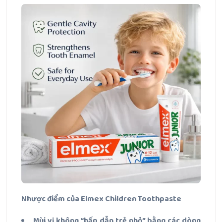
Nhược điểm của Elmex Children Toothpaste
Mùi vị không “hấp dẫn trẻ nhỏ” bằng các dòng