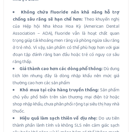
Không chứa fluoride nên khả năng hỗ trợ
chống sâu răng sẽ hạn chế hơn:
Theo khuyến nghị
của Hiệp hội Nha khoa Hoa Kỳ (American Dental
Association – ADA), fluoride vẫn là hoạt chất quan
trọng giúp tái khoáng men răng và phòng ngừa sâu răng
ở trẻ nhỏ. Vì vậy, sản phẩm có thể phù hợp hơn với giai
đoạn tập đánh răng ban đầu hoặc trẻ có nguy cơ sâu
răng thấp.
Giá thành cao hơn các dòng phổ thông:
Dù dung
tích lớn nhưng đây là dòng nhập khẩu nên mức giá
thường cao hơn các sản phẩm
Khó mua tại cửa hàng truyền thống:
Sản phẩm
chủ yếu phổ biến trên sàn thương mại điện tử hoặc
shop nhập khẩu, chưa phân phối rộng tại siêu thị hay nhà
thuốc.
Hiệu quả làm sạch thiên về dịu nhẹ:
Do ưu tiên
thành phần lành tính và không SLS nên cảm giác sạch