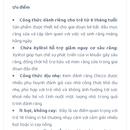
Ưu điểm
Công thức dành riêng cho trẻ từ 6 tháng tuổi:
Sản phẩm được thiết kế cho giai đoạn bé bắt đầu mọc
răng sữa và tập làm quen với việc vệ sinh răng miệng
hằng ngày.
Chứa Xylitol hỗ trợ giảm nguy cơ sâu răng:
Xylitol giúp hạn chế sự phát triển của vi khuẩn gây sâu
răng, đồng thời hỗ trợ bảo vệ men răng sữa trong giai
đoạn đầu đời.
Công thức dịu nhẹ:
Kem đánh răng Chicco được
nhiều phụ huynh đánh giá cao nhờ công thức khá dịu
nhẹ, phù hợp với trẻ nhỏ và không ảnh hưởng tới sức
khoẻ nếu bé vô tình nuốt một lượng nhỏ trong quá
trình đánh răng.
Ít bọt, không cay:
Đây là ưu điểm quan trọng với
trẻ 18 tháng vì bé thường nhạy cảm với cảm giác nhiều
bọt hoặc vị cay nồng.