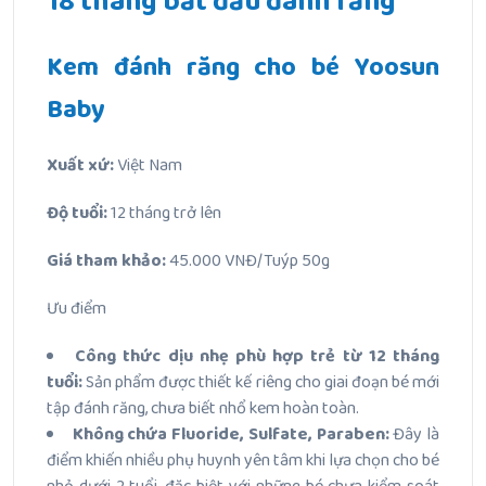
18 tháng bắt đầu đánh răng
Kem đánh răng cho bé Yoosun
Baby
Xuất xứ:
Việt Nam
Độ tuổi:
12 tháng trở lên
Giá tham khảo:
45.000 VNĐ/Tuýp 50g
Ưu điểm
Công thức dịu nhẹ phù hợp trẻ từ 12 tháng
tuổi:
Sản phẩm được thiết kế riêng cho giai đoạn bé mới
tập đánh răng, chưa biết nhổ kem hoàn toàn.
Không chứa Fluoride, Sulfate, Paraben:
Đây là
điểm khiến nhiều phụ huynh yên tâm khi lựa chọn cho bé