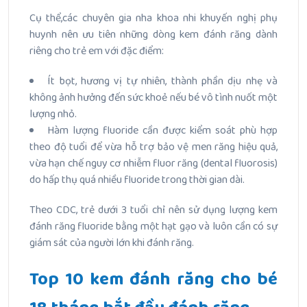
Cụ thể,các chuyên gia nha khoa nhi khuyến nghị phụ
huynh nên ưu tiên những dòng kem đánh răng dành
riêng cho trẻ em với đặc điểm:
Ít bọt, hương vị tự nhiên, thành phần dịu nhẹ và
không ảnh hưởng đến sức khoẻ nếu bé vô tình nuốt một
lượng nhỏ.
Hàm lượng fluoride cần được kiểm soát phù hợp
theo độ tuổi để vừa hỗ trợ bảo vệ men răng hiệu quả,
vừa hạn chế nguy cơ nhiễm fluor răng (dental fluorosis)
do hấp thụ quá nhiều fluoride trong thời gian dài.
Theo CDC, trẻ dưới 3 tuổi chỉ nên sử dụng lượng kem
đánh răng fluoride bằng một hạt gạo và luôn cần có sự
giám sát của người lớn khi đánh răng.
Top 10 kem đánh răng cho bé