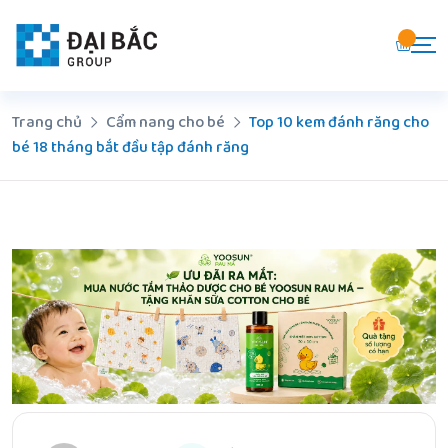
Chuyển
đến
nội
dung
Trang chủ
Cẩm nang cho bé
Top 10 kem đánh răng cho
bé 18 tháng bắt đầu tập đánh răng