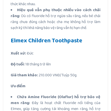
thức khác nhau.
Hiệu quả vẫn phụ thuộc nhiều vào cách chải
răng:
Dù có fluoride hỗ trợ ngừa sâu răng, nếu bé chải
răng chưa đúng cách hoặc cha mẹ không hỗ trợ làm
sạch kỹ thì khả năng bảo vệ răng vẫn bị hạn chế.
Elmex Children Toothpaste
Xuất xứ:
Đức
Độ tuổi:
18 tháng trở lên
Giá tham khảo:
210.000 VNĐ/Tuýp 50g
Ưu điểm
Chứa Amine Fluoride (Olaflur) hỗ trợ bảo vệ
men răng:
Đây là hoạt chất fluoride nổi tiếng của
Elmex, giúp tăng cường tái khoáng men răng, hỗ trợ