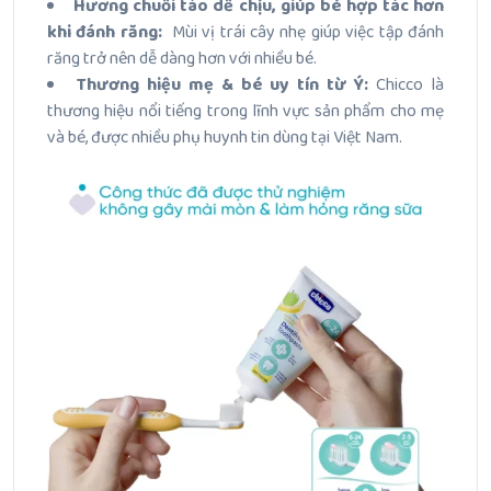
Hương chuối táo dễ chịu, giúp bé hợp tác hơn
khi đánh răng:
Mùi vị trái cây nhẹ giúp việc tập đánh
răng trở nên dễ dàng hơn với nhiều bé.
Thương hiệu mẹ & bé uy tín từ Ý:
Chicco là
thương hiệu nổi tiếng trong lĩnh vực sản phẩm cho mẹ
và bé, được nhiều phụ huynh tin dùng tại Việt Nam.