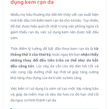
dụng kem rạn da
Nhiều mẹ bầu thường đợi đến khi thấy vết rạn xuất hiện
mới bắt đầu tìm kiếm kem rạn da cho bà bầu. Tuy nhiên,
để đạt được hiệu quả tốt nhất trong việc phòng ngừa và
giảm thiểu rạn da, việc sử dụng kem nên được bắt đầu
sớm.
Thời điểm lý tưởng để bắt đầu thoa kem rạn da là
từ
tháng thứ 3 của thai kỳ
, hoặc ngay khi bạn
nhận thấy
những thay đổi đầu tiên trên cơ thể như da bắt
đầu căng tức
. Lúc này, da vẫn còn độ đàn hồi tốt và
việc cung cấp dưỡng chất kịp thời sẽ giúp tăng cường
khả năng chịu đựng của da trước sự kéo căng.
Việc kiên trì sử dụng từ sớm sẽ tạo một lớp màng bảo
vệ, giúp da mềm mại và dẻo dai hơn, từ đó hạn chế tối
đa nguy cơ hình thành rạn da.