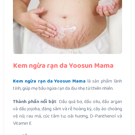
Kem ngừa rạn da Yoosun Mama
Kem ngừa rạn da Yoosun Mama
là sản phẩm lành
tính, giúp mẹ bầu ngừa rạn da dịu nhẹ từ thiên nhiên.
Thành phần nổi bật
: Dầu quả bơ, dầu oliu, dầu argan
và dầu jojoba, đảng sâm và rễ hoàng kỳ, cây áo choàng
vệ nữ, rau má, cúc tâm tư, oải hương, D-Panthenol và
Vitamin E