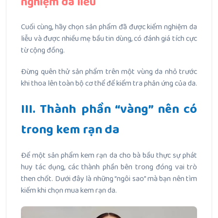
nghiệm da liễu
Cuối cùng, hãy chọn sản phẩm đã được kiểm nghiệm da
liễu và được nhiều mẹ bầu tin dùng, có đánh giá tích cực
từ cộng đồng.
Đừng quên thử sản phẩm trên một vùng da nhỏ trước
khi thoa lên toàn bộ cơ thể để kiểm tra phản ứng của da.
III. Thành phần “vàng” nên có
trong kem rạn da
Để một sản phẩm kem rạn da cho bà bầu thực sự phát
huy tác dụng, các thành phần bên trong đóng vai trò
then chốt. Dưới đây là những “ngôi sao” mà bạn nên tìm
kiếm khi chọn mua kem rạn da.