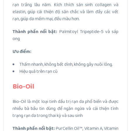
rạn trắng lâu năm. Kích thích sản sinh collagen và
elastin, giúp cải thiện độ săn chắc và làm đầy các vết
rạn, giúp da mềm mại, đều màu hơn.
Thành phần nổi bật:
Palmitoyl Tripeptide-5 và sáp
ong
Ưu điểm:
Thấm nhanh, không bết dính, không gây nuôi lông.
Hiệu quả trên rạn cũ
Bio-Oil
Bio-Oil là một loại tinh dầu trị rạn da phổ biến và được
nhiều bà bầu tin dùng để ngăn ngừa và cải thiện tình
trạng rạn da trong thai kỳ và sau sinh
Thành phần nổi bật:
PurCellin Oil™, Vitamin A, Vitamin