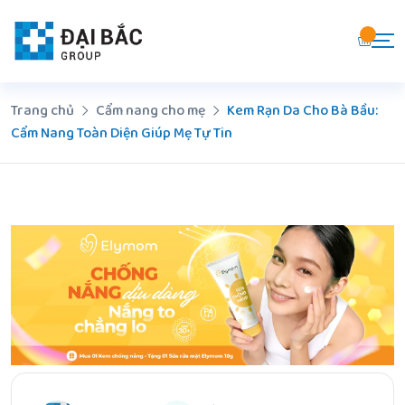
Chuyển
đến
nội
dung
Trang chủ
Cẩm nang cho mẹ
Kem Rạn Da Cho Bà Bầu:
Cẩm Nang Toàn Diện Giúp Mẹ Tự Tin