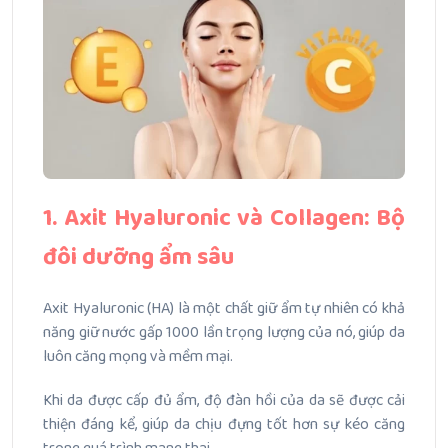
1. Axit Hyaluronic và Collagen: Bộ
đôi dưỡng ẩm sâu
Axit Hyaluronic (HA) là một chất giữ ẩm tự nhiên có khả
năng giữ nước gấp 1000 lần trọng lượng của nó, giúp da
luôn căng mọng và mềm mại.
Khi da được cấp đủ ẩm, độ đàn hồi của da sẽ được cải
thiện đáng kể, giúp da chịu đựng tốt hơn sự kéo căng