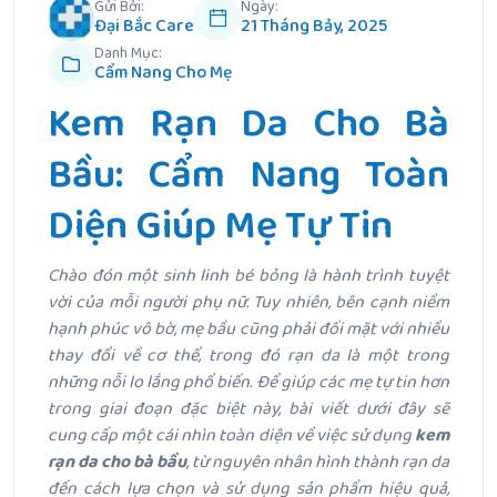
Gửi Bởi:
Ngày:
Đại Bắc Care
21 Tháng Bảy, 2025
Danh Mục:
Cẩm Nang Cho Mẹ
Kem Rạn Da Cho Bà
Bầu: Cẩm Nang Toàn
Diện Giúp Mẹ Tự Tin
Chào đón một sinh linh bé bỏng là hành trình tuyệt
vời của mỗi người phụ nữ. Tuy nhiên, bên cạnh niềm
hạnh phúc vô bờ, mẹ bầu cũng phải đối mặt với nhiều
thay đổi về cơ thể, trong đó rạn da là một trong
những nỗi lo lắng phổ biến. Để giúp các mẹ tự tin hơn
trong giai đoạn đặc biệt này, bài viết dưới đây sẽ
cung cấp một cái nhìn toàn diện về việc sử dụng
kem
rạn da cho bà bầu
, từ nguyên nhân hình thành rạn da
đến cách lựa chọn và sử dụng sản phẩm hiệu quả,