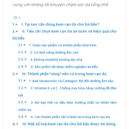
cùng với những lời khuyên chăm sóc da tổng thể.
I. Tại sao cần dùng kem rạn da cho bà bầu?
II. Tiêu chí chọn kem rạn da an toàn và hiệu quả cho
bà bầu
1. Chọn sản phẩm có thành phần lành tính
2. Có khả năng dưỡng ẩm cao
3. Không mùi/mùi hương dịu nhẹ
4. Sản phẩm đã được kiểm nghiệm da liễu
III. Thành phần “vàng” nên có trong kem rạn da
1. Axit Hyaluronic và Collagen: Bộ đôi dưỡng ẩm sâu
2. Vitamin E và C: Chống oxy hóa, tăng cường độ đàn
hồi
3. Bơ hạt mỡ và dầu dừa: Dưỡng chất tự nhiên làm
mềm da
4. Các thành phần cần tránh xa trong kem rạn da
IV. Một số loại kem rạn da cho bà bầu được tin dùng