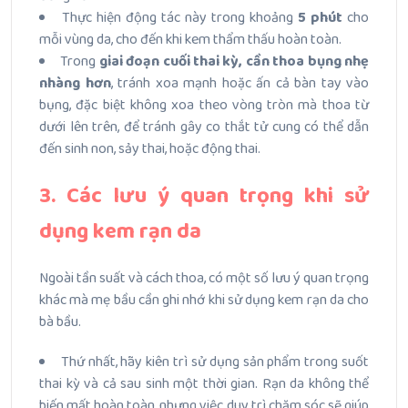
Thực hiện động tác này trong khoảng
5 phút
cho
mỗi vùng da, cho đến khi kem thẩm thấu hoàn toàn.
Trong
giai đoạn cuối thai kỳ, cần thoa bụng nhẹ
nhàng hơn
, tránh xoa mạnh hoặc ấn cả bàn tay vào
bụng, đặc biệt không xoa theo vòng tròn mà thoa từ
dưới lên trên, để tránh gây co thắt tử cung có thể dẫn
đến sinh non, sảy thai, hoặc động thai.
3. Các lưu ý quan trọng khi sử
dụng kem rạn da
Ngoài tần suất và cách thoa, có một số lưu ý quan trọng
khác mà mẹ bầu cần ghi nhớ khi sử dụng kem rạn da cho
bà bầu.
Thứ nhất, hãy kiên trì sử dụng sản phẩm trong suốt
thai kỳ và cả sau sinh một thời gian. Rạn da không thể
biến mất hoàn toàn, nhưng việc duy trì chăm sóc sẽ giúp