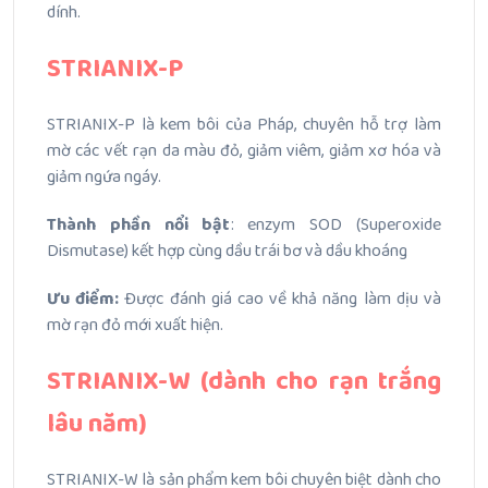
dính.
STRIANIX-P
STRIANIX-P là kem bôi của Pháp, chuyên hỗ trợ làm
mờ các vết rạn da màu đỏ, giảm viêm, giảm xơ hóa và
giảm ngứa ngáy.
Thành phần nổi bật
: enzym SOD (Superoxide
Dismutase) kết hợp cùng dầu trái bơ và dầu khoáng
Ưu điểm:
Được đánh giá cao về khả năng làm dịu và
mờ rạn đỏ mới xuất hiện.
STRIANIX-W (dành cho rạn trắng
lâu năm)
STRIANIX-W là sản phẩm kem bôi chuyên biệt dành cho