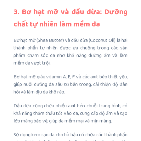
3. Bơ hạt mỡ và dầu dừa: Dưỡng
chất tự nhiên làm mềm da
Bơ hạt mỡ (Shea Butter) và dầu dừa (Coconut Oil) là hai
thành phần tự nhiên được ưa chuộng trong các sản
phẩm chăm sóc da nhờ khả năng dưỡng ẩm và làm
mềm da vượt trội.
Bơ hạt mỡ giàu vitamin A, E, F và các axit béo thiết yếu,
giúp nuôi dưỡng da sâu từ bên trong, cải thiện độ đàn
hồi và làm dịu da khô ráp.
Dầu dừa cũng chứa nhiều axit béo chuỗi trung bình, có
khả năng thẩm thấu tốt vào da, cung cấp độ ẩm và tạo
lớp màng bảo vệ, giúp da mềm mại và mịn màng.
Sử dụng kem rạn da cho bà bầu có chứa các thành phần