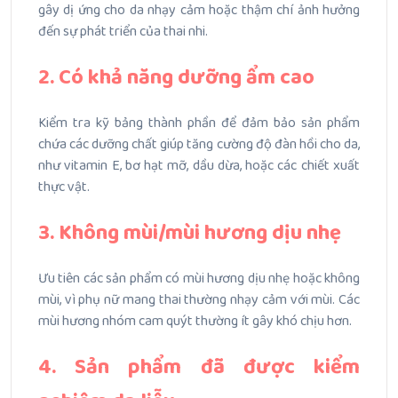
gây dị ứng cho da nhạy cảm hoặc thậm chí ảnh hưởng
đến sự phát triển của thai nhi.
2. Có khả năng dưỡng ẩm cao
Kiểm tra kỹ bảng thành phần để đảm bảo sản phẩm
chứa các dưỡng chất giúp tăng cường độ đàn hồi cho da,
như vitamin E, bơ hạt mỡ, dầu dừa, hoặc các chiết xuất
thực vật.
3. Không mùi/mùi hương dịu nhẹ
Ưu tiên các sản phẩm có mùi hương dịu nhẹ hoặc không
mùi, vì phụ nữ mang thai thường nhạy cảm với mùi. Cá
c
mùi hương nhóm cam quýt thường ít gây khó chịu hơn.
4. Sản phẩm đã được kiểm