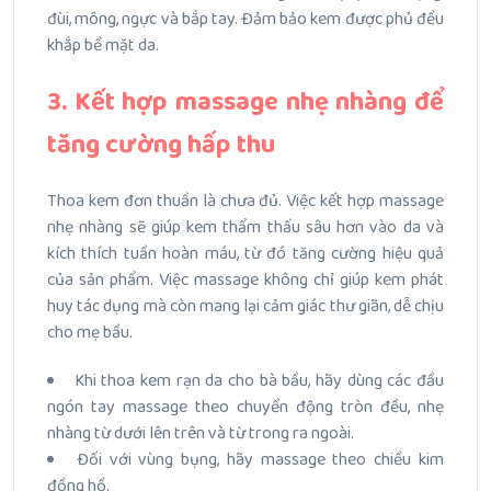
đùi, mông, ngực và bắp tay. Đảm bảo kem được phủ đều
khắp bề mặt da.
3. Kết hợp massage nhẹ nhàng để
tăng cường hấp thu
Thoa kem đơn thuần là chưa đủ. Việc kết hợp massage
nhẹ nhàng sẽ giúp kem thẩm thấu sâu hơn vào da và
kích thích tuần hoàn máu, từ đó tăng cường hiệu quả
của sản phẩm. Việc massage không chỉ giúp kem phát
huy tác dụng mà còn mang lại cảm giác thư giãn, dễ chịu
cho mẹ bầu.
Khi thoa kem rạn da cho bà bầu, hãy dùng các đầu
ngón tay massage theo chuyển động tròn đều, nhẹ
nhàng từ dưới lên trên và từ trong ra ngoài.
Đối với vùng bụng, hãy massage theo chiều kim
đồng hồ.