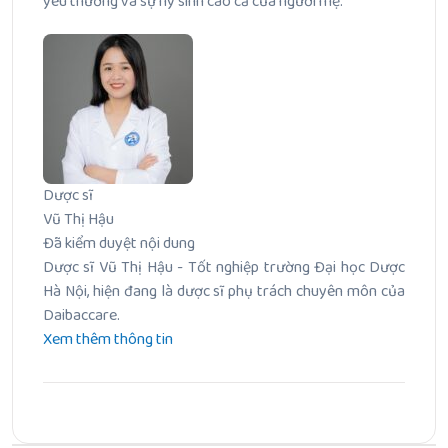
yêu thương và sự hy sinh cao cả của người mẹ.
Dược sĩ
Vũ Thị Hậu
Đã kiểm duyệt nội dung
Dược sĩ Vũ Thị Hậu - Tốt nghiệp trường Đại học Dược
Hà Nội, hiện đang là dược sĩ phụ trách chuyên môn của
Daibaccare.
Xem thêm thông tin