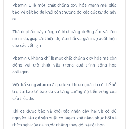
Vitamin E là một chất chống oxy hóa mạnh mẽ, giúp
bảo vệ tế bào da khỏi tổn thương do các gốc tự do gây
ra.
Thành phần này cũng có khả năng dưỡng ẩm và làm
mềm da, giúp cải thiện độ đàn hồi và giảm sự xuất hiện
của các vết rạn.
Vitamin C không chỉ là một chất chống oxy hóa mà còn
đóng vai trò thiết yếu trong quá trình tổng hợp
collagen.
Việc bổ sung vitamin C qua kem thoa ngoài da có thể hỗ
trợ tái tạo tế bào da và tăng cường độ bền vững của
cấu trúc da.
Khi da được bảo vệ khỏi tác nhân gây hại và có đủ
nguyên liệu để sản xuất collagen, khả năng phục hồi và
thích nghi của da trước những thay đổi sẽ tốt hơn.