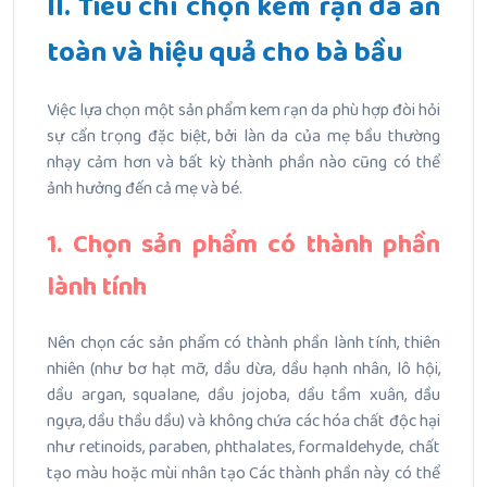
II. Tiêu chí chọn kem rạn da an
toàn và hiệu quả cho bà bầu
Việc lựa chọn một sản phẩm kem rạn da phù hợp đòi hỏi
sự cẩn trọng đặc biệt, bởi làn da của mẹ bầu thường
nhạy cảm hơn và bất kỳ thành phần nào cũng có thể
ảnh hưởng đến cả mẹ và bé.
1. Chọn sản phẩm có thành phần
lành tính
Nên chọn các sản phẩm có thành phần lành tính, thiên
nhiên (như bơ hạt mỡ, dầu dừa, dầu hạnh nhân, lô hội,
dầu argan, squalane, dầu jojoba, dầu tầm xuân, dầu
ngựa, dầu thầu dầu) và không chứa các hóa chất độc hại
như retinoids, paraben, phthalates, formaldehyde, chất
tạo màu hoặc mùi nhân tạo Các thành phần này có thể