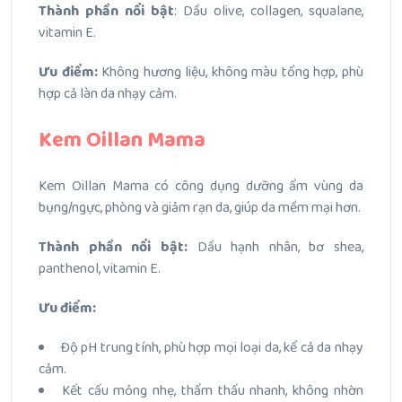
Thành phần nổi bật
: Dầu olive, collagen, squalane,
vitamin E.
Ưu điểm:
Không hương liệu, không màu tổng hợp, phù
hợp cả làn da nhạy cảm.
Kem Oillan Mama
Kem Oillan Mama có công dụng dưỡng ẩm vùng da
bụng/ngực, phòng và giảm rạn da, giúp da mềm mại hơn.
Thành phần nổi bật:
Dầu hạnh nhân, bơ shea,
panthenol, vitamin E.
Ưu điểm:
Độ pH trung tính, phù hợp mọi loại da, kể cả da nhạy
cảm.
Kết cấu mỏng nhẹ, thẩm thấu nhanh, không nhờn