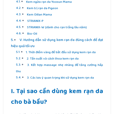
Kem ngừa rạn da Yoosun Mama
Kem trị rạn da Pigeon
Kem Oillan Mama
STRIANIX-P
STRIANIX-W (dành cho rạn trắng lâu năm)
Bio-Oil
V. Hướng dẫn sử dụng kem rạn da đúng cách để đạt
hiệu quả tối ưu
1. Thời điểm vàng để bắt đầu sử dụng kem rạn da
2. Tần suất và cách thoa kem rạn da
3. Kết hợp massage nhẹ nhàng để tăng cường hấp
thu
3. Các lưu ý quan trọng khi sử dụng kem rạn da
I. Tại sao cần dùng kem rạn da
cho bà bầu?