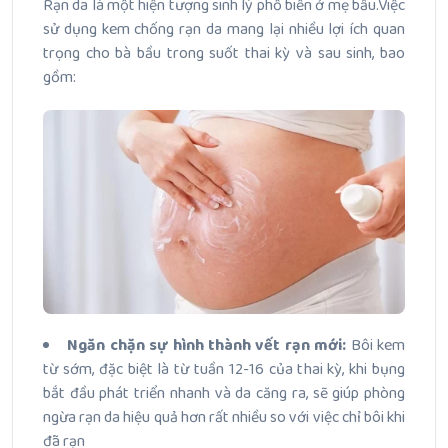
Rạn da là một hiện tượng sinh lý phổ biến ở mẹ bầu.
Việc
sử dụng kem chống rạn da mang lại nhiều lợi ích quan
trọng cho bà bầu trong suốt thai kỳ và sau sinh, bao
gồm:
Ngăn chặn sự hình thành vết rạn mới:
Bôi kem
từ sớm, đặc biệt là từ tuần 12-16 của thai kỳ, khi bụng
bắt đầu phát triển nhanh và da căng ra, sẽ giúp phòng
ngừa rạn da hiệu quả hơn rất nhiều so với việc chỉ bôi khi
đã rạn