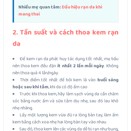
Nhiều mẹ quan tâm:
Dấu hiệu rạn da khi
mang thai
2. Tần suất và cách thoa kem rạn
da
Để kem rạn da phát huy tác dụng tốt nhất, mẹ bầu
nên thoa kem đều đặn
ít nhất 2 lần mỗi ngày
. Không
nên thoa quá 4 lần/ngày.
Thời điểm tốt nhất để bôi kem là vào
buổi sáng
hoặc sau khi tắm
, khi da có độ ẩm cao
Trước khi thoa kem, hãy làm sạch vùng da cần chăm
sóc bằng nước ấm và sữa tắm dịu nhẹ, sau đó lau khô
nhẹ nhàng.
Lấy một lượng kem vừa đủ ra lòng bàn tay, làm ấm
kem bằng cách xoa nhẹ hai lòng bàn tay vào nhau.
Sau đó, thoa kem lên các vùng da dễ bị rạn như bụng,