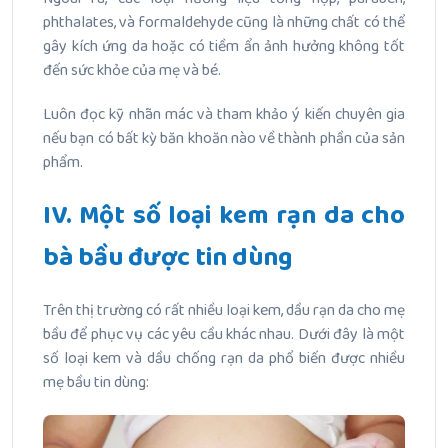
phthalates, và formaldehyde cũng là những chất có thể
gây kích ứng da hoặc có tiềm ẩn ảnh hưởng không tốt
đến sức khỏe của mẹ và bé.
Luôn đọc kỹ nhãn mác và tham khảo ý kiến chuyên gia
nếu bạn có bất kỳ băn khoăn nào về thành phần của sản
phẩm.
IV. Một số loại kem rạn da cho
bà bầu được tin dùng
Trên thị trường có rất nhiều loại kem, dầu rạn da cho mẹ
bầu để phục vụ các yêu cầu khác nhau. Dưới đây là một
số loại kem và dầu chống rạn da phổ biến được nhiều
mẹ bầu tin dùng: