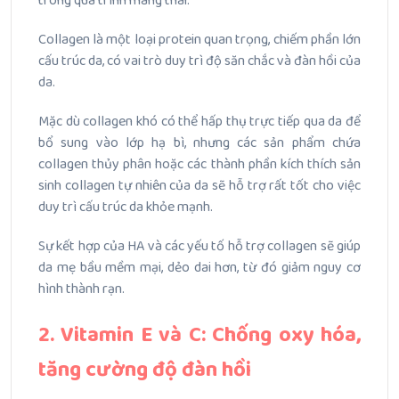
trong quá trình mang thai.
Collagen là một loại protein quan trọng, chiếm phần lớn
cấu trúc da, có vai trò duy trì độ săn chắc và đàn hồi của
da.
Mặc dù collagen khó có thể hấp thụ trực tiếp qua da để
bổ sung vào lớp hạ bì, nhưng các sản phẩm chứa
collagen thủy phân hoặc các thành phần kích thích sản
sinh collagen tự nhiên của da sẽ hỗ trợ rất tốt cho việc
duy trì cấu trúc da khỏe mạnh.
Sự kết hợp của HA và các yếu tố hỗ trợ collagen sẽ giúp
da mẹ bầu mềm mại, dẻo dai hơn, từ đó giảm nguy cơ
hình thành rạn.
2. Vitamin E và C: Chống oxy hóa,
tăng cường độ đàn hồi