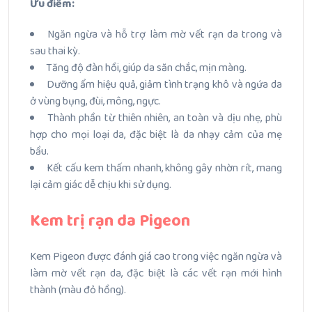
Ưu điểm:
Ngăn ngừa và hỗ trợ làm mờ vết rạn da trong và
sau thai kỳ.
Tăng độ đàn hồi, giúp da săn chắc, mịn màng.
Dưỡng ẩm hiệu quả, giảm tình trạng khô và ngứa da
ở vùng bụng, đùi, mông, ngực.
Thành phần từ thiên nhiên, an toàn và dịu nhẹ, phù
hợp cho mọi loại da, đặc biệt là da nhạy cảm của mẹ
bầu.
Kết cấu kem thấm nhanh, không gây nhờn rít, mang
lại cảm giác dễ chịu khi sử dụng.
Kem trị rạn da Pigeon
Kem Pigeon được đánh giá cao trong việc ngăn ngừa và
làm mờ vết rạn da, đặc biệt là các vết rạn mới hình
thành (màu đỏ hồng).