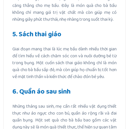
căng thẳng cho mẹ bầu. Đây là món quà cho bà bầu
không chỉ mang giá trị vật chất mà còn giúp mẹ có
những giây phút thư thái, nhẹ nhàng trong suốt thai kỳ.
5. Sách thai giáo
Giai đoạn mang thai là lúc mẹ bầu dành nhiều thời gian
để tìm hiểu về cách chăm sóc con và nuôi dưỡng bé từ
trong bụng. Một cuốn sách thai giáo không chỉ là món
quà cho bà bầu sắp đẻ, mà còn giúp họ chuẩn bị tốt hơn
về mặt tinh thần và kiến thức để chào đón bé yêu.
6. Quần áo sau sinh
Những tháng sau sinh, mẹ cần rất nhiều vật dụng thiết
thực như áo ngực cho con bú, quần áo rộng rãi và đai
quấn bụng. Một set quà cho bà bầu bao gồm các vật
dụng này sẽ là món quà thiết thực, thể hiện sự quan tâm