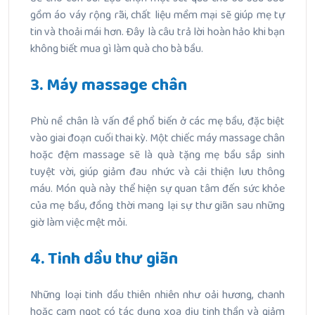
gồm áo váy rộng rãi, chất liệu mềm mại sẽ giúp mẹ tự
tin và thoải mái hơn. Đây là câu trả lời hoàn hảo khi bạn
không biết mua gì làm quà cho bà bầu.
3. Máy massage chân
Phù nề chân là vấn đề phổ biến ở các mẹ bầu, đặc biệt
vào giai đoạn cuối thai kỳ. Một chiếc máy massage chân
hoặc đệm massage sẽ là quà tặng mẹ bầu sắp sinh
tuyệt vời, giúp giảm đau nhức và cải thiện lưu thông
máu. Món quà này thể hiện sự quan tâm đến sức khỏe
của mẹ bầu, đồng thời mang lại sự thư giãn sau những
giờ làm việc mệt mỏi.
4. Tinh dầu thư giãn
Những loại tinh dầu thiên nhiên như oải hương, chanh
hoặc cam ngọt có tác dụng xoa dịu tinh thần và giảm