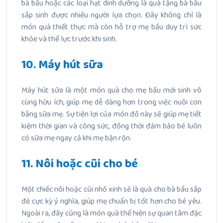
bà bầu hoặc các loại hạt dinh dưỡng là quà tặng bà bầu
sắp sinh được nhiều người lựa chọn. Đây không chỉ là
món quà thiết thực mà còn hỗ trợ mẹ bầu duy trì sức
khỏe và thể lực trước khi sinh.
10. Máy hút sữa
Máy hút sữa là một món quà cho mẹ bầu mới sinh vô
cùng hữu ích, giúp mẹ dễ dàng hơn trong việc nuôi con
bằng sữa mẹ. Sự tiện lợi của món đồ này sẽ giúp mẹ tiết
kiệm thời gian và công sức, đồng thời đảm bảo bé luôn
có sữa mẹ ngay cả khi mẹ bận rộn.
11. Nôi hoặc cũi cho bé
Một chiếc nôi hoặc cũi nhỏ xinh sẽ là quà cho bà bầu sắp
đẻ cực kỳ ý nghĩa, giúp mẹ chuẩn bị tốt hơn cho bé yêu.
Ngoài ra, đây cũng là món quà thể hiện sự quan tâm đặc