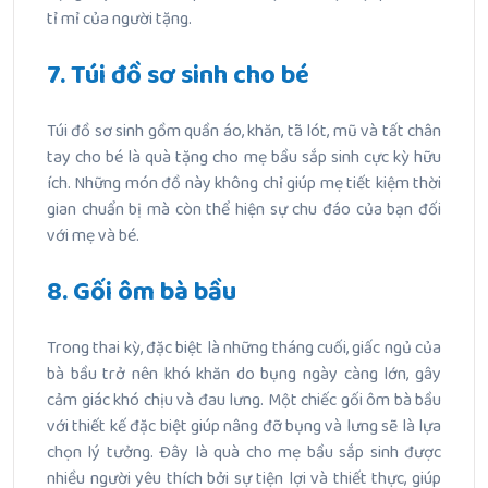
tỉ mỉ của người tặng.
7. Túi đồ sơ sinh cho bé
Túi đồ sơ sinh gồm quần áo, khăn, tã lót, mũ và tất chân
tay cho bé là quà tặng cho mẹ bầu sắp sinh cực kỳ hữu
ích. Những món đồ này không chỉ giúp mẹ tiết kiệm thời
gian chuẩn bị mà còn thể hiện sự chu đáo của bạn đối
với mẹ và bé.
8. Gối ôm bà bầu
Trong thai kỳ, đặc biệt là những tháng cuối, giấc ngủ của
bà bầu trở nên khó khăn do bụng ngày càng lớn, gây
cảm giác khó chịu và đau lưng. Một chiếc gối ôm bà bầu
với thiết kế đặc biệt giúp nâng đỡ bụng và lưng sẽ là lựa
chọn lý tưởng. Đây là quà cho mẹ bầu sắp sinh được
nhiều người yêu thích bởi sự tiện lợi và thiết thực, giúp