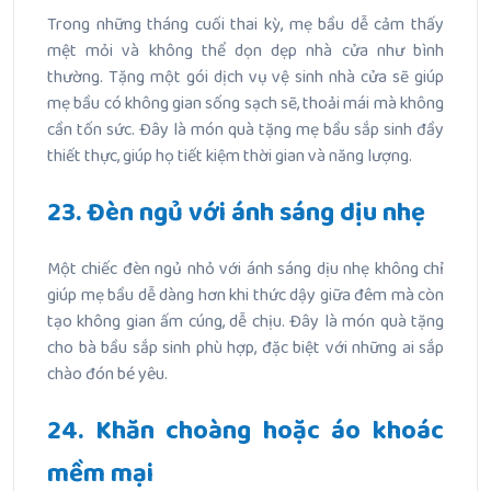
Trong những tháng cuối thai kỳ, mẹ bầu dễ cảm thấy
mệt mỏi và không thể dọn dẹp nhà cửa như bình
thường. Tặng một gói dịch vụ vệ sinh nhà cửa sẽ giúp
mẹ bầu có không gian sống sạch sẽ, thoải mái mà không
cần tốn sức. Đây là món quà tặng mẹ bầu sắp sinh đầy
thiết thực, giúp họ tiết kiệm thời gian và năng lượng.
23. Đèn ngủ với ánh sáng dịu nhẹ
Một chiếc đèn ngủ nhỏ với ánh sáng dịu nhẹ không chỉ
giúp mẹ bầu dễ dàng hơn khi thức dậy giữa đêm mà còn
tạo không gian ấm cúng, dễ chịu. Đây là món quà tặng
cho bà bầu sắp sinh phù hợp, đặc biệt với những ai sắp
chào đón bé yêu.
24. Khăn choàng hoặc áo khoác
mềm mại