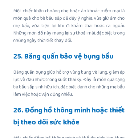
Một chiếc khăn choàng nhẹ hoặc áo khoác mềm mại là
món quà cho bà bầu sắp đẻ đầy ý nghĩa, vừa giữ ấm cho
mẹ bầu, vừa tiện lợi khi đi khám thai hoặc ra ngoài.
Những món đồ này mang lại sự thoải mái, đặc biệt trong
những ngày thời tiết thay đổi.
25. Băng quấn bảo vệ bụng bầu
Băng quấn bụng giúp hỗ trợ vùng bụng và lưng, giảm áp
lực và đau nhức trong suốt thai kỳ. Đây là món quà tặng
bà bầu sắp sinh hữu ích, đặc biệt dành cho những mẹ bầu
làm việc hoặc vận động nhiều.
26. Đồng hồ thông minh hoặc thiết
bị theo dõi sức khỏe