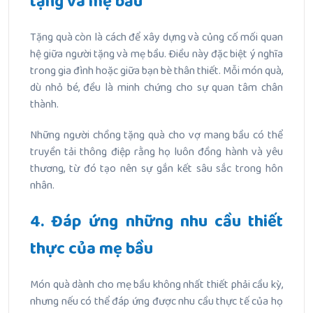
tặng và mẹ bầu
Tặng quà còn là cách để xây dựng và củng cố mối quan
hệ giữa người tặng và mẹ bầu. Điều này đặc biệt ý nghĩa
trong gia đình hoặc giữa bạn bè thân thiết. Mỗi món quà,
dù nhỏ bé, đều là minh chứng cho sự quan tâm chân
thành.
Những người chồng tặng quà cho vợ mang bầu có thể
truyền tải thông điệp rằng họ luôn đồng hành và yêu
thương, từ đó tạo nên sự gắn kết sâu sắc trong hôn
nhân.
4. Đáp ứng những nhu cầu thiết
thực của mẹ bầu
Món quà dành cho mẹ bầu không nhất thiết phải cầu kỳ,
nhưng nếu có thể đáp ứng được nhu cầu thực tế của họ