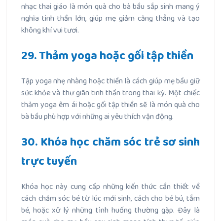
nhạc thai giáo là món quà cho bà bầu sắp sinh mang ý
nghĩa tinh thần lớn, giúp mẹ giảm căng thẳng và tạo
không khí vui tươi.
29. Thảm yoga hoặc gối tập thiền
Tập yoga nhẹ nhàng hoặc thiền là cách giúp mẹ bầu giữ
sức khỏe và thư giãn tinh thần trong thai kỳ. Một chiếc
thảm yoga êm ái hoặc gối tập thiền sẽ là món quà cho
bà bầu phù hợp với những ai yêu thích vận động.
30. Khóa học chăm sóc trẻ sơ sinh
trực tuyến
Khóa học này cung cấp những kiến thức cần thiết về
cách chăm sóc bé từ lúc mới sinh, cách cho bé bú, tắm
bé, hoặc xử lý những tình huống thường gặp. Đây là