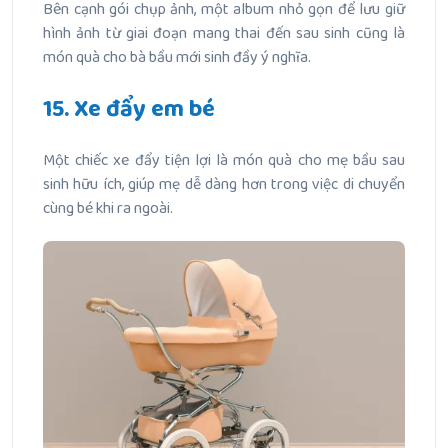
Bên cạnh gói chụp ảnh, một album nhỏ gọn để lưu giữ
hình ảnh từ giai đoạn mang thai đến sau sinh cũng là
món quà cho bà bầu mới sinh đầy ý nghĩa.
15. Xe đẩy em bé
Một chiếc xe đẩy tiện lợi là món quà cho mẹ bầu sau
sinh hữu ích, giúp mẹ dễ dàng hơn trong việc di chuyển
cùng bé khi ra ngoài.