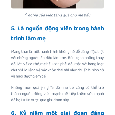
Ý nghĩa của việc tặng quà cho mẹ bầu
5. Là nguồn động viên trong hành
trình làm mẹ
Mang thai là một hành trình không hề dễ dàng, đặc biệt
với những người lần đầu làm mẹ. Bên cạnh những thay
đổi lớn về cơ thể, mẹ bầu còn phải đối mặt với hàng loạt
câu hỏi, lo lắng về sức khỏe thai nhi, việc chuẩn bị sinh nở
và nuôi dưỡng em bé.
Những món quà ý nghĩa, dù nhỏ bé, cũng có thể trở
thành nguồn động viên mạnh mẽ, tiếp thêm sức mạnh
để họ tự tin vượt qua giai đoạn này.
6. Kỷ niệm một giai đoạn đáng