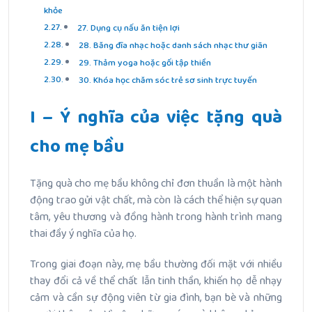
khỏe
27. Dụng cụ nấu ăn tiện lợi
28. Băng đĩa nhạc hoặc danh sách nhạc thư giãn
29. Thảm yoga hoặc gối tập thiền
30. Khóa học chăm sóc trẻ sơ sinh trực tuyến
I – Ý nghĩa của việc tặng quà
cho mẹ bầu
Tặng quà cho mẹ bầu không chỉ đơn thuần là một hành
động trao gửi vật chất, mà còn là cách thể hiện sự quan
tâm, yêu thương và đồng hành trong hành trình mang
thai đầy ý nghĩa của họ.
Trong giai đoạn này, mẹ bầu thường đối mặt với nhiều
thay đổi cả về thể chất lẫn tinh thần, khiến họ dễ nhạy
cảm và cần sự động viên từ gia đình, bạn bè và những