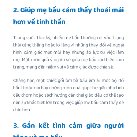
2. Giúp mẹ bầu cảm thấy thoải mái
hơn về tinh thần
Trong suốt thai kỳ, nhiều mẹ bầu thường rơi vào trạng
thái căng thẳng hoặc lo lắng vì những thay đổi về ngoại
hình, cảm giác mệt mỏi hay những áp lực từ việc làm
mẹ. Một món quà ý nghĩa sẽ giúp mẹ bầu cải thiện tâm
trạng, mang đến niềm vui và cảm giác được chia sẻ.
Chẳng hạn, một chiếc gối ôm bà bầu êm ái, một bộ đồ
bầu thoải mái hay những món quà giúp thư giãn như tinh
dầu thơm hoặc sách hướng dẫn thai giáo đều có thể tạo
nên sự khác biệt lớn trong việc giúp mẹ bầu cảm thấy dễ
chịu hơn.
3. Gắn kết tình cảm giữa người