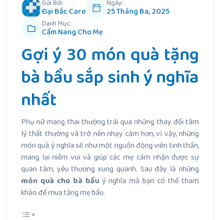
Gửi Bởi:
Ngày:
Đại Bắc Care
25 Tháng Ba, 2025
Danh Mục:
Cẩm Nang Cho Mẹ
Gợi ý 30 món quà tặng
bà bầu sắp sinh ý nghĩa
nhất
Phụ nữ mang thai thường trải qua những thay đổi tâm
lý thất thường và trở nên nhạy cảm hơn, vì vậy, những
món quà ý nghĩa sẽ như một nguồn động viên tinh thần,
mang lại niềm vui và giúp các mẹ cảm nhận được sự
quan tâm, yêu thương xung quanh. Sau đây là những
món quà cho bà bầu
ý nghĩa mà bạn có thể tham
khảo để mua tặng mẹ bầu.