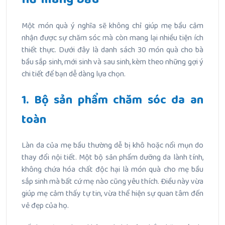
Một món quà ý nghĩa sẽ không chỉ giúp mẹ bầu cảm
nhận được sự chăm sóc mà còn mang lại nhiều tiện ích
thiết thực. Dưới đây là danh sách 30 món quà cho bà
bầu sắp sinh, mới sinh và sau sinh, kèm theo những gợi ý
chi tiết để bạn dễ dàng lựa chọn.
1. Bộ sản phẩm chăm sóc da an
toàn
Làn da của mẹ bầu thường dễ bị khô hoặc nổi mụn do
thay đổi nội tiết. Một bộ sản phẩm dưỡng da lành tính,
không chứa hóa chất độc hại là món quà cho mẹ bầu
sắp sinh mà bất cứ mẹ nào cũng yêu thích. Điều này vừa
giúp mẹ cảm thấy tự tin, vừa thể hiện sự quan tâm đến
vẻ đẹp của họ.