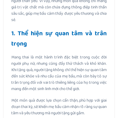
người thân yêu. Vì vậy, những món quà không chỉ mang
giá trị vật chất mà còn chứa đựng thông điệp tinh thần
sâu sắc, giúp mẹ bầu cảm thấy được yêu thương và chia
sẻ.
1. Thể hiện sự quan tâm và trân
trọng
Mang thai là một hành trình đặc biệt trong cuộc đời
người phụ nữ, nhưng cũng đầy thử thách và khó khăn.
Khi tặng quà, người tặng không chỉ thể hiện sự quan tâm
đến sức khỏe và nhu cầu của mẹ bầu, mà còn bày tỏ sự
trân trọng đối với vai trò thiêng liêng của họ trong việc
mang đến một sinh linh mới cho thế giới.
Một món quà được lựa chọn cẩn thận, phù hợp với giai
đoạn thai kỳ, sẽ khiến mẹ bầu cảm nhận rõ ràng sự quan
tâm và yêu thương mà người tặng gửi gắm.