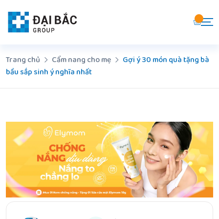
Chuyển
đến
nội
dung
Trang chủ
Cẩm nang cho mẹ
Gợi ý 30 món quà tặng bà
bầu sắp sinh ý nghĩa nhất