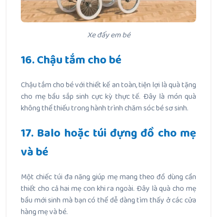
Xe đẩy em bé
16. Chậu tắm cho bé
Chậu tắm cho bé với thiết kế an toàn, tiện lợi là quà tặng
cho mẹ bầu sắp sinh cực kỳ thực tế. Đây là món quà
không thể thiếu trong hành trình chăm sóc bé sơ sinh.
17. Balo hoặc túi đựng đồ cho mẹ
và bé
Một chiếc túi đa năng giúp mẹ mang theo đồ dùng cần
thiết cho cả hai mẹ con khi ra ngoài. Đây là quà cho mẹ
bầu mới sinh mà bạn có thể dễ dàng tìm thấy ở các cửa
hàng mẹ và bé.