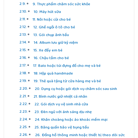
9. Thực phẩm chăm sóc sức khỏe
10. Máy hút sữa
11. Nôi hoặc cũi cho bé
12. Ghế ngồi ô tô cho bé
13. Gói chụp ảnh bầu
14. Album lưu giữ kỷ niệm
15. Xe đẩy em bé
16. Chậu tắm cho bé
17. Balo hoặc túi đựng đồ cho mẹ và bé
18. Hộp quà handmade
19. Thẻ quà tặng từ cửa hàng mẹ và bé
20. Dụng cụ hoặc gói dịch vụ chăm sóc sau sinh
21. Bình nước giữ nhiệt cá nhân
22. Gói dịch vụ vệ sinh nhà cửa
23. Đèn ngủ với ánh sáng dịu nhẹ
24. Khăn choàng hoặc áo khoác mềm mại
25. Băng quấn bảo vệ bụng bầu
26. Đồng hồ thông minh hoặc thiết bị theo dõi sức