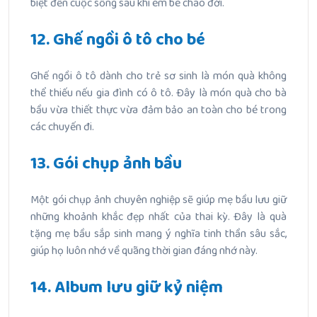
biệt đến cuộc sống sau khi em bé chào đời.
12. Ghế ngồi ô tô cho bé
Ghế ngồi ô tô dành cho trẻ sơ sinh là món quà không
thể thiếu nếu gia đình có ô tô. Đây là món quà cho bà
bầu vừa thiết thực vừa đảm bảo an toàn cho bé trong
các chuyến đi.
13. Gói chụp ảnh bầu
Một gói chụp ảnh chuyên nghiệp sẽ giúp mẹ bầu lưu giữ
những khoảnh khắc đẹp nhất của thai kỳ. Đây là quà
tặng mẹ bầu sắp sinh mang ý nghĩa tinh thần sâu sắc,
giúp họ luôn nhớ về quãng thời gian đáng nhớ này.
14. Album lưu giữ kỷ niệm