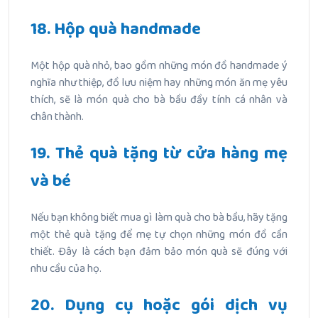
18. Hộp quà handmade
Một hộp quà nhỏ, bao gồm những món đồ handmade ý
nghĩa như thiệp, đồ lưu niệm hay những món ăn mẹ yêu
thích, sẽ là món quà cho bà bầu đầy tính cá nhân và
chân thành.
19. Thẻ quà tặng từ cửa hàng mẹ
và bé
Nếu bạn không biết mua gì làm quà cho bà bầu, hãy tặng
một thẻ quà tặng để mẹ tự chọn những món đồ cần
thiết. Đây là cách bạn đảm bảo món quà sẽ đúng với
nhu cầu của họ.
20. Dụng cụ hoặc gói dịch vụ