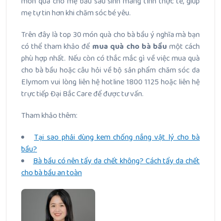
món quà cho mẹ bầu sau sinh mang tính thực tế, giúp
mẹ tự tin hơn khi chăm sóc bé yêu.
Trên đây là top 30 món quà cho bà bầu ý nghĩa mà bạn
có thể tham khảo để
mua quà cho bà bầu
một cách
phù hợp nhất. Nếu còn có thắc mắc gì về việc mua quà
cho bà bầu hoặc câu hỏi về bộ sản phẩm chăm sóc da
Elymom vui lòng liên hệ hotline 1800 1125 hoặc liên hệ
trực tiếp Đại Bắc Care để được tư vấn.
Tham khảo thêm:
Tại sao phải dùng kem chống nắng vật lý cho bà
bầu?
Bà bầu có nên tẩy da chết không? Cách tẩy da chết
cho bà bầu an toàn