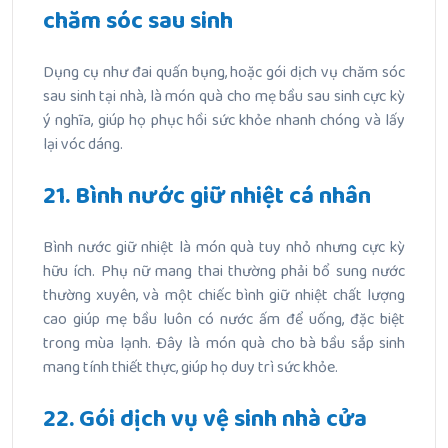
chăm sóc sau sinh
Dụng cụ như đai quấn bụng, hoặc gói dịch vụ chăm sóc
sau sinh tại nhà, là món quà cho mẹ bầu sau sinh cực kỳ
ý nghĩa, giúp họ phục hồi sức khỏe nhanh chóng và lấy
lại vóc dáng.
21. Bình nước giữ nhiệt cá nhân
Bình nước giữ nhiệt là món quà tuy nhỏ nhưng cực kỳ
hữu ích. Phụ nữ mang thai thường phải bổ sung nước
thường xuyên, và một chiếc bình giữ nhiệt chất lượng
cao giúp mẹ bầu luôn có nước ấm để uống, đặc biệt
trong mùa lạnh. Đây là món quà cho bà bầu sắp sinh
mang tính thiết thực, giúp họ duy trì sức khỏe.
22. Gói dịch vụ vệ sinh nhà cửa