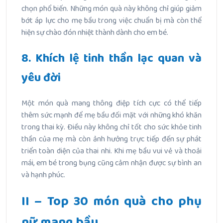
chọn phổ biến. Những món quà này không chỉ giúp giảm
bớt áp lực cho mẹ bầu trong việc chuẩn bị mà còn thể
hiện sự chào đón nhiệt thành dành cho em bé.
8. Khích lệ tinh thần lạc quan và
yêu đời
Một món quà mang thông điệp tích cực có thể tiếp
thêm sức mạnh để mẹ bầu đối mặt với những khó khăn
trong thai kỳ. Điều này không chỉ tốt cho sức khỏe tinh
thần của mẹ mà còn ảnh hưởng trực tiếp đến sự phát
triển toàn diện của thai nhi. Khi mẹ bầu vui vẻ và thoải
mái, em bé trong bụng cũng cảm nhận được sự bình an
và hạnh phúc.
II – Top 30 món quà cho phụ
nữ mang bầu