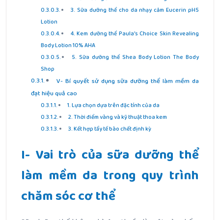
3. Sữa dưỡng thể cho da nhạy cảm Eucerin pH5
Lotion
4. Kem dưỡng thể Paula’s Choice Skin Revealing
Body Lotion 10% AHA
5. Sữa dưỡng thể Shea Body Lotion The Body
Shop
V- Bí quyết sử dụng sữa dưỡng thể làm mềm da
đạt hiệu quả cao
1. Lựa chọn dựa trên đặc tính của da
2. Thời điểm vàng và kỹ thuật thoa kem
3. Kết hợp tẩy tế bào chết định kỳ
I- Vai trò của sữa dưỡng thể
làm mềm da trong quy trình
chăm sóc cơ thể