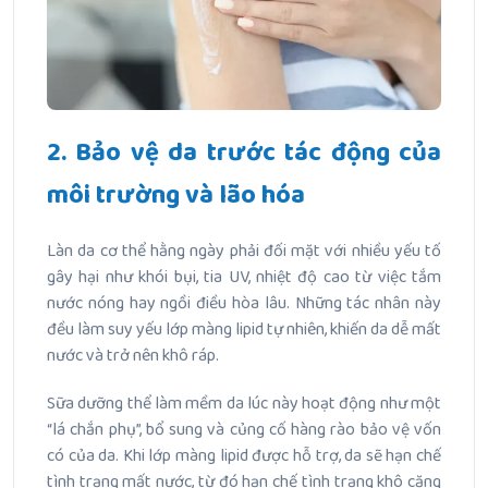
2. Bảo vệ da trước tác động của
môi trường và lão hóa
Làn da cơ thể hằng ngày phải đối mặt với nhiều yếu tố
gây hại như khói bụi, tia UV, nhiệt độ cao từ việc tắm
nước nóng hay ngồi điều hòa lâu. Những tác nhân này
đều làm suy yếu lớp màng lipid tự nhiên, khiến da dễ mất
nước và trở nên khô ráp.
Sữa dưỡng thể làm mềm da lúc này hoạt động như một
“lá chắn phụ”, bổ sung và củng cố hàng rào bảo vệ vốn
có của da. Khi lớp màng lipid được hỗ trợ, da sẽ hạn chế
tình trạng mất nước, từ đó hạn chế tình trạng khô căng