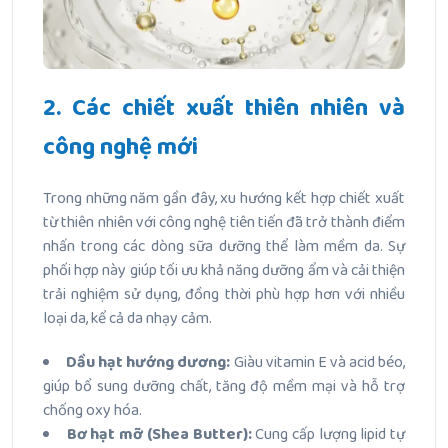
2. Các chiết xuất thiên nhiên và
công nghệ mới
Trong những năm gần đây, xu hướng kết hợp chiết xuất
từ thiên nhiên với công nghệ tiên tiến đã trở thành điểm
nhấn trong các dòng sữa dưỡng thể làm mềm da. Sự
phối hợp này giúp tối ưu khả năng dưỡng ẩm và cải thiện
trải nghiệm sử dụng, đồng thời phù hợp hơn với nhiều
loại da, kể cả da nhạy cảm.
Dầu hạt hướng dương:
Giàu vitamin E và acid béo,
giúp bổ sung dưỡng chất, tăng độ mềm mại và hỗ trợ
chống oxy hóa.
Bơ hạt mỡ (Shea Butter):
Cung cấp lượng lipid tự