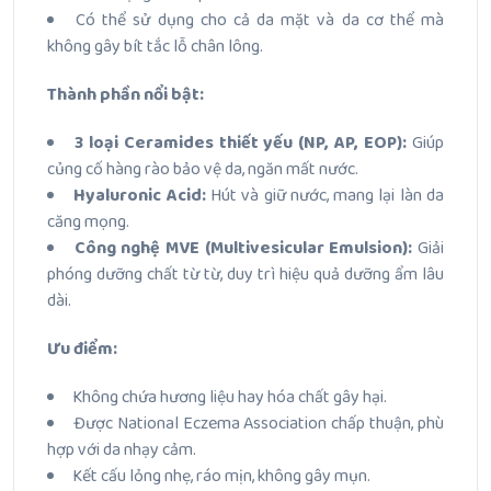
Có thể sử dụng cho cả da mặt và da cơ thể mà
không gây bít tắc lỗ chân lông.
Thành phần nổi bật:
3 loại Ceramides thiết yếu (NP, AP, EOP):
Giúp
củng cố hàng rào bảo vệ da, ngăn mất nước.
Hyaluronic Acid:
Hút và giữ nước, mang lại làn da
căng mọng.
Công nghệ MVE (Multivesicular Emulsion):
Giải
phóng dưỡng chất từ từ, duy trì hiệu quả dưỡng ẩm lâu
dài.
Ưu điểm:
Không chứa hương liệu hay hóa chất gây hại.
Được National Eczema Association chấp thuận, phù
hợp với da nhạy cảm.
Kết cấu lỏng nhẹ, ráo mịn, không gây mụn.