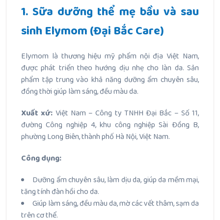
1. Sữa dưỡng thể mẹ bầu và sau
sinh Elymom (Đại Bắc Care)
Elymom là thương hiệu mỹ phẩm nội địa Việt Nam,
được phát triển theo hướng dịu nhẹ cho làn da. Sản
phẩm tập trung vào khả năng dưỡng ẩm chuyên sâu,
đồng thời giúp làm sáng, đều màu da.
Xuất xứ:
Việt Nam – Công ty TNHH Đại Bắc – Số 11,
đường Công nghiệp 4, khu công nghiệp Sài Đồng B,
phường Long Biên, thành phố Hà Nội, Việt Nam.
Công dụng:
Dưỡng ẩm chuyên sâu, làm dịu da, giúp da mềm mại,
tăng tính đàn hồi cho da.
Giúp làm sáng, đều màu da, mờ các vết thâm, sạm da
trên cơ thể.