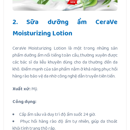
2. Sữa dưỡng ẩm CeraVe
Moisturizing Lotion
CeraVe Moisturizing Lotion là một trong những sản
phẩm dưỡng ẩm nổi tiếng toàn cầu, thường xuyên được
các bác sĩ da liễu khuyên dùng cho da thường đến da
khô. Điểm mạnh của sản phẩm nằm ở khả năng phục hồi
hàng rào bảo vệ da nhờ công nghệ dẫn truyền tiên tiến.
Xuất xứ:
Mỹ.
Công dụng:
Cấp ẩm sâu và duy trì độ ẩm suốt 24 giờ.
Phục hồi hàng rào độ ẩm tự nhiên, giúp da thoát
khỏi tình trạng thô ráp.