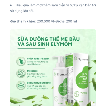
Hiệu quả làm mờ thâm sạm diễn ra từ từ, cần kiên trì
sử dụng lâu dài.
Giá tham khảo:
200.000 VNĐ/chai 200 ml.