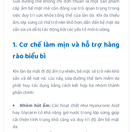
Sữa dưỡng thể không chỉ đơn thuần là một sản phẩm
cấp ẩm bề mặt mà còn đóng vai trò quan trọng trong
việc duy trì sức khỏe tổng thể của làn da. Khi da thiếu
ẩm, lớp sừng có thể trở nên khô hơn, dẫn đến bề mặt da
sần sùi và dễ bị tác động bởi các yếu tố môi trường.
1. Cơ chế làm mịn và hỗ trợ hàng
rào biểu bì
Khi làn da mất đi độ ẩm tự nhiên, bề mặt sẽ trở nên khô
sần và dễ nứt nẻ. Lúc này, sữa dưỡng thể làm mềm da
phát huy tác dụng bằng cách kết hợp ba nhóm thành
phần chính:
Nhóm hút ẩm:
Các hoạt chất như Hyaluronic Acid
hay Glycerin có khả năng giữ nước trong lớp sừng, giúp
cải thiện tình trạng khô căng và duy trì độ ẩm bề mặt
da.