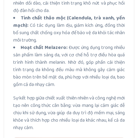
nhiên dồi dào, cải thiện tình trạng khô nứt và phục hồi
độ đàn hồi cho da.
Tinh chất thảo mộc (Calendula, trà xanh, yến
mạch):
Có tác dụng làm dịu, giảm kích ứng, đồng thời
bổ sung chất chống oxy hóa để bảo vệ da khỏi tác nhân
môi trường.
Hoạt chất Melazero:
Được ứng dụng trong nhiều
sản phẩm làm sáng da, với cơ chế hỗ trợ điều hòa quá
trình hình thành melanin. Nhờ đó, góp phần cải thiện
tình trạng da không đều màu mà không gây cảm giác
bào mòn trên bề mặt da, phù hợp với nhiều loại da, bao
gồm cả da nhạy cảm.
Sự kết hợp giữa chiết xuất thiên nhiên và công nghệ mới
tạo nên công thức cân bằng: vừa mang lại cảm giác dễ
chịu khi sử dụng, vừa giúp da duy trì độ mềm mại, sáng
khỏe và thích hợp cho nhiều loại da khác nhau, kể cả da
nhạy cảm.