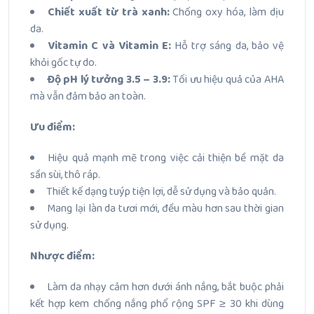
Chiết xuất từ trà xanh:
Chống oxy hóa, làm dịu
da.
Vitamin C và Vitamin E:
Hỗ trợ sáng da, bảo vệ
khỏi gốc tự do.
Độ pH lý tưởng 3.5 – 3.9:
Tối ưu hiệu quả của AHA
mà vẫn đảm bảo an toàn.
Ưu điểm:
Hiệu quả mạnh mẽ trong việc cải thiện bề mặt da
sần sùi, thô ráp.
Thiết kế dạng tuýp tiện lợi, dễ sử dụng và bảo quản.
Mang lại làn da tươi mới, đều màu hơn sau thời gian
sử dụng.
Nhược điểm:
Làm da nhạy cảm hơn dưới ánh nắng, bắt buộc phải
kết hợp kem chống nắng phổ rộng SPF ≥ 30 khi dùng