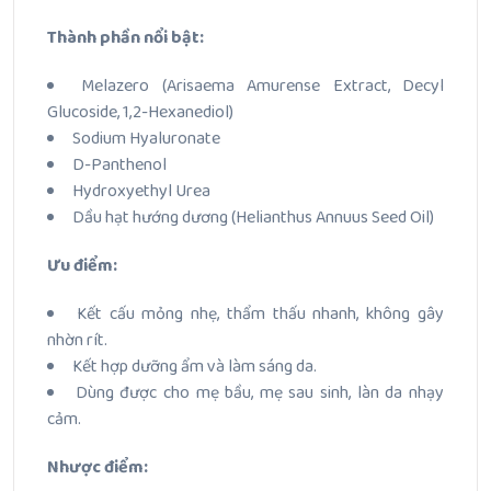
Thành phần nổi bật:
Melazero (Arisaema Amurense Extract, Decyl
Glucoside, 1,2-Hexanediol)
Sodium Hyaluronate
D-Panthenol
Hydroxyethyl Urea
Dầu hạt hướng dương (Helianthus Annuus Seed Oil)
Ưu điểm:
Kết cấu mỏng nhẹ, thẩm thấu nhanh, không gây
nhờn rít.
Kết hợp dưỡng ẩm và làm sáng da.
Dùng được cho mẹ bầu, mẹ sau sinh, làn da nhạy
cảm.
Nhược điểm: