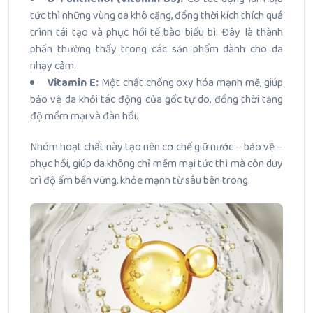
tức thì những vùng da khô căng, đồng thời kích thích quá
trình tái tạo và phục hồi tế bào biểu bì. Đây là thành
phần thường thấy trong các sản phẩm dành cho da
nhạy cảm.
Vitamin E:
Một chất chống oxy hóa mạnh mẽ, giúp
bảo vệ da khỏi tác động của gốc tự do, đồng thời tăng
độ mềm mại và đàn hồi.
Nhóm hoạt chất này tạo nên cơ chế giữ nước – bảo vệ –
phục hồi, giúp da không chỉ mềm mại tức thì mà còn duy
trì độ ẩm bền vững, khỏe mạnh từ sâu bên trong.