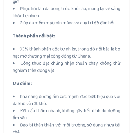
giờ.
Phục hồi làn da bong tróc, khô ráp, mang lại vẻ sáng
khỏe tự nhiên.
Giúp da mềm mại, mịn màng và duy trì độ đàn hồi.
Thành phần nổi bật:
93% thành phần gốc tự nhiên, trong đó nổi bật là bơ
hạt mỡ thương mại cộng đồng từ Ghana.
Công thức đạt chứng nhận thuần chay, không thử
nghiệm trên động vật.
Ưu điểm:
Khả năng dưỡng ẩm cực mạnh, đặc biệt hiệu quả với
da khô và rất khô.
Kết cấu thấm nhanh, không gây bết dính dù dưỡng
ẩm sâu.
Bao bì thân thiện với môi trường, sử dụng nhựa tái
chế.