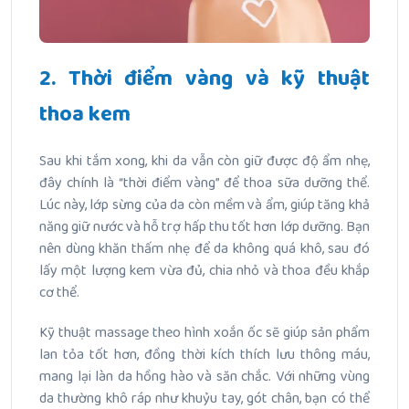
2. Thời điểm vàng và kỹ thuật
thoa kem
Sau khi tắm xong, khi da vẫn còn giữ được độ ẩm nhẹ,
đây chính là “thời điểm vàng” để thoa sữa dưỡng thể.
Lúc này, lớp sừng của da còn mềm và ẩm, giúp tăng khả
năng giữ nước và hỗ trợ hấp thu tốt hơn lớp dưỡng. Bạn
nên dùng khăn thấm nhẹ để da không quá khô, sau đó
lấy một lượng kem vừa đủ, chia nhỏ và thoa đều khắp
cơ thể.
Kỹ thuật massage theo hình xoắn ốc sẽ giúp sản phẩm
lan tỏa tốt hơn, đồng thời kích thích lưu thông máu,
mang lại làn da hồng hào và săn chắc. Với những vùng
da thường khô ráp như khuỷu tay, gót chân, bạn có thể