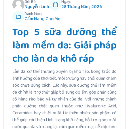
Gửi Bởi:
Ngày:
Nguyễn Linh
28 Tháng Năm, 2026
Danh Mục:
Cẩm Nang Cho Mẹ
Top 5 sữa dưỡng thể
làm mềm da: Giải pháp
cho làn da khô ráp
Làn da cơ thể thường xuyên bị khô ráp, bong tróc do
ảnh hưởng của thời tiết, môi trường hay thói quen chăm
sóc chưa đúng cách. Lúc này, sữa dưỡng thể làm mềm
da chính là “trợ thủ” giúp bổ sung độ ẩm,
góp phần
củng
cố hàng rào bảo vệ tự nhiên của da. Với những thành
phần dưỡng chất quen thuộc như Hyaluronic Acid,
Ceramides hay chiết xuất từ thiên nhiên, sản phẩm có
thể giúp cải thiện tình trạng khô căng, hỗ trợ giảm mất
nước qua da và mang lại cảm giác mềm mại, dễ chịu hơn