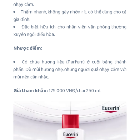
nhạy cảm.
Thấm nhanh, không gây nhờn rít, có thể dùng cho cả
gia đình.
Đặc biệt hữu ích cho nhân viên văn phòng thường
xuyên ngồi điều hòa.
Nhược điểm:
Có chứa hương liệu (Parfum) ở cuối bảng thành
phần. Dù mùi hương nhẹ, nhưng người quá nhạy cảm với
mùi nên cân nhắc.
Giá tham khảo:
175.000 VNĐ/chai 250 ml.