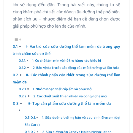
khi sử dụng đều đặn. Trong bài viết này, chúng ta sẽ
cùng khám phá chi tiết các dòng sữa dưỡng thể phổ biến,
phân tích ưu – nhược điểm để bạn dễ dàng chọn được
giải pháp phù hợp cho làn da của mình.
I- Vai trò của sữa dưỡng thể làm mềm da trong quy
trình chăm sóc cơ thể
1. Cơ chế làm mịn và hỗ trợ hàng rào biểu bì
2. Bảo vệ da trước tác động của môi trường và lão hóa
II- Các thành phần cần thiết trong sữa dưỡng thể làm
mềm da
1. Nhóm hoạt chất cấp ẩm và phục hồi
2. Các chiết xuất thiên nhiên và công nghệ mới
III- Top sản phẩm sữa dưỡng thể làm mềm da
1. Sữa dưỡng thể mẹ bầu và sau sinh Elymom (Đại
Bắc Care)
2. Sữa dưỡng ẩm CeraVe Moisturizing Lotion