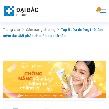
Chuyển
đến
nội
dung
Trang chủ
Cẩm nang cho mẹ
Top 5 sữa dưỡng thể làm
mềm da: Giải pháp cho làn da khô ráp