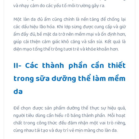
và nhạy cảm do các yếu tố môi trường gây ra.
Một làn da đủ ẩm cũng chính là nền tảng để chống lại
các dấu hiệu lão hóa. Khi lớp sừng được cung cấp và giữ
ẩm đầy đủ, bề mặt da trở nên mềm mại và ổn định hơn,
giúp cải thiện cảm giác khô căng và sần sùi. Kết quả là
diện mạo tổng thể trông tươi trẻ và khỏe khoắn hơn.
II- Các thành phần cần thiết
trong sữa dưỡng thể làm mềm
da
Để chọn được sản phẩm dưỡng thể thực sự hiệu quả,
người tiêu dùng cần hiểu rõ bảng thành phần. Mỗi hoạt
chất trong công thức đều đảm nhận một vai trò riêng,
cùng nhau tái tạo và duy trì vẻ mịn màng cho làn da.