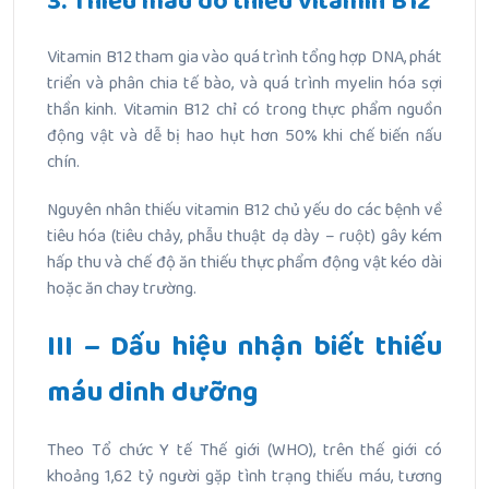
3. Thiếu máu do thiếu vitamin B12
Vitamin B12 tham gia vào quá trình tổng hợp DNA, phát
triển và phân chia tế bào, và quá trình myelin hóa sợi
thần kinh. Vitamin B12 chỉ có trong thực phẩm nguồn
động vật và dễ bị hao hụt hơn 50% khi chế biến nấu
chín.
Nguyên nhân thiếu vitamin B12 chủ yếu do các bệnh về
tiêu hóa (tiêu chảy, phẫu thuật dạ dày – ruột) gây kém
hấp thu và chế độ ăn thiếu thực phẩm động vật kéo dài
hoặc ăn chay trường.
III – Dấu hiệu nhận biết thiếu
máu dinh dưỡng
Theo Tổ chức Y tế Thế giới (WHO), trên thế giới có
khoảng 1,62 tỷ người gặp tình trạng thiếu máu, tương