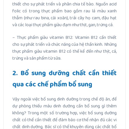
thiết cho sự phát triển và phân chia tế bào. Nguồn acid
folic có trong thực phẩm bao gồm rau lá màu xanh
thẫm (như rau bina, cải xoăn), trái cây họ cam, đậu hạt
và các loại thực phẩm giàu đạm như thịt, gan, trứng cá.
– Thực phẩm giàu vitamin B12: Vitamin B12 cần thiết
cho sự phát triển và chức năng của hệ thần kinh. Những
thực phẩm giàu vitamin B12 có thể kể đến như thịt, cá,
trứng và sản phẩm từ sữa.
2. Bổ sung dưỡng chất cần thiết
qua các chế phẩm bổ sung
Vậy ngoài việc bổ sung dinh dưỡng trong chế độ ăn, để
dự phòng thiếu máu dinh dưỡng cần bổ sung gì thêm
không? Trong một số trường hợp, việc bổ sung dưỡng
chất có thể cần thiết để đảm bảo cơ thể nhận đủ các vi
chất dinh dưỡng. Bác sĩ có thể khuyên dùng các chất bổ