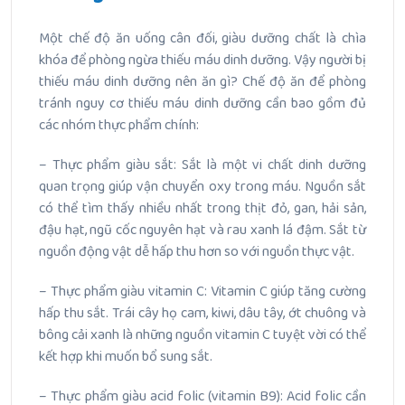
Một chế độ ăn uống cân đối, giàu dưỡng chất là chìa
khóa để phòng ngừa thiếu máu dinh dưỡng. Vậy người bị
thiếu máu dinh dưỡng nên ăn gì? Chế độ ăn để phòng
tránh nguy cơ thiếu máu dinh dưỡng cần bao gồm đủ
các nhóm thực phẩm chính:
– Thực phẩm giàu sắt: Sắt là một vi chất dinh dưỡng
quan trọng giúp vận chuyển oxy trong máu. Nguồn sắt
có thể tìm thấy nhiều nhất trong thịt đỏ, gan, hải sản,
đậu hạt, ngũ cốc nguyên hạt và rau xanh lá đậm. Sắt từ
nguồn động vật dễ hấp thu hơn so với nguồn thực vật.
– Thực phẩm giàu vitamin C: Vitamin C giúp tăng cường
hấp thu sắt. Trái cây họ cam, kiwi, dâu tây, ớt chuông và
bông cải xanh là những nguồn vitamin C tuyệt vời có thể
kết hợp khi muốn bổ sung sắt.
– Thực phẩm giàu acid folic (vitamin B9): Acid folic cần