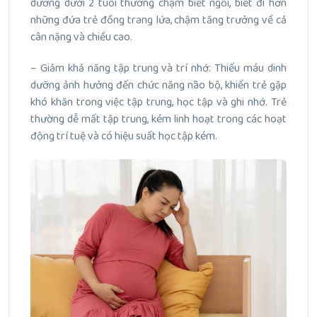
dưỡng dưới 2 tuổi thường chậm biết ngồi, biết đi hơn
những đứa trẻ đồng trang lứa, chậm tăng trưởng về cả
cân nặng và chiều cao.
– Giảm khả năng tập trung và trí nhớ: Thiếu máu dinh
dưỡng ảnh hưởng đến chức năng não bộ, khiến trẻ gặp
khó khăn trong việc tập trung, học tập và ghi nhớ. Trẻ
thường dễ mất tập trung, kém linh hoạt trong các hoạt
động trí tuệ và có hiệu suất học tập kém.