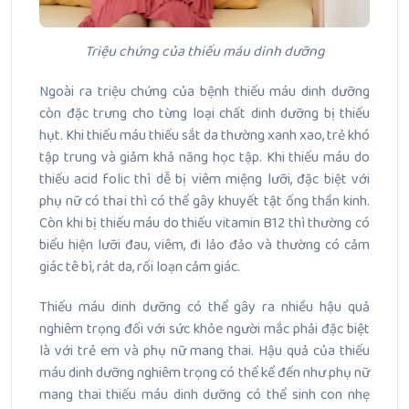
Triệu chứng của thiếu máu dinh dưỡng
Ngoài ra triệu chứng của bệnh thiếu máu dinh dưỡng
còn đặc trưng cho từng loại chất dinh dưỡng bị thiếu
hụt. Khi thiếu máu thiếu sắt da thường xanh xao, trẻ khó
tập trung và giảm khả năng học tập. Khi thiếu máu do
thiếu acid folic thì dễ bị viêm miệng lưỡi, đặc biệt với
phụ nữ có thai thì có thể gây khuyết tật ống thần kinh.
Còn khi bị thiếu máu do thiếu vitamin B12 thì thường có
biểu hiện lưỡi đau, viêm, đi lảo đảo và thường có cảm
giác tê bì, rát da, rối loạn cảm giác.
Thiếu máu dinh dưỡng có thể gây ra nhiều hậu quả
nghiêm trọng đối với sức khỏe người mắc phải đặc biệt
là với trẻ em và phụ nữ mang thai. Hậu quả của thiếu
máu dinh dưỡng nghiêm trọng có thể kể đến như phụ nữ
mang thai thiếu máu dinh dưỡng có thể sinh con nhẹ