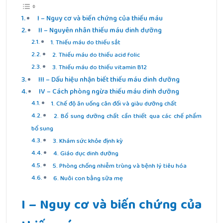
I – Nguy cơ và biến chứng của thiếu máu
II – Nguyên nhân thiếu máu dinh dưỡng
1. Thiếu máu do thiếu sắt
2. Thiếu máu do thiếu acid folic
3. Thiếu máu do thiếu vitamin B12
III – Dấu hiệu nhận biết thiếu máu dinh dưỡng
IV – Cách phòng ngừa thiếu máu dinh dưỡng
1. Chế độ ăn uống cân đối và giàu dưỡng chất
2. Bổ sung dưỡng chất cần thiết qua các chế phẩm
bổ sung
3. Khám sức khỏe định kỳ
4. Giáo dục dinh dưỡng
5. Phòng chống nhiễm trùng và bệnh lý tiêu hóa
6. Nuôi con bằng sữa mẹ
I – Nguy cơ và biến chứng của