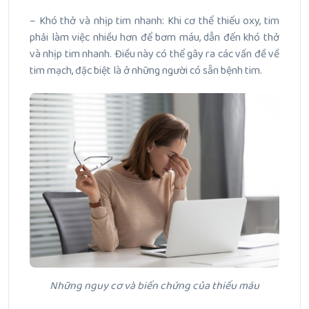
– Khó thở và nhịp tim nhanh: Khi cơ thể thiếu oxy, tim
phải làm việc nhiều hơn để bơm máu, dẫn đến khó thở
và nhịp tim nhanh. Điều này có thể gây ra các vấn đề về
tim mạch, đặc biệt là ở những người có sẵn bệnh tim.
Những nguy cơ và biến chứng của thiếu máu