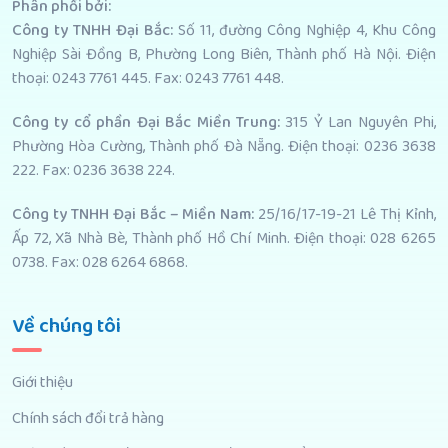
Phân phối bởi
:
Công ty TNHH Đại Bắc:
Số 11, đường Công Nghiệp 4, Khu Công
Nghiệp Sài Đồng B, Phường Long Biên, Thành phố Hà Nội. Điện
thoại: 0243 7761 445. Fax: 0243 7761 448.
Công ty cổ phần Đại Bắc Miền Trung:
315 Ỷ Lan Nguyên Phi,
Phường Hòa Cường, Thành phố Đà Nẵng. Điện thoại: 0236 3638
222. Fax: 0236 3638 224.
Công ty TNHH Đại Bắc – Miền Nam:
25/16/17-19-21 Lê Thị Kỉnh,
Ấp 72, Xã Nhà Bè, Thành phố Hồ Chí Minh. Điện thoại: 028 6265
0738. Fax: 028 6264 6868.
Về chúng tôi
Giới thiệu
Chính sách đổi trả hàng