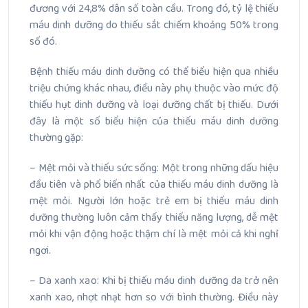
đương với 24,8% dân số toàn cầu. Trong đó, tỷ lệ thiếu
máu dinh dưỡng do thiếu sắt chiếm khoảng 50% trong
số đó.
Bệnh thiếu máu dinh dưỡng có thể biểu hiện qua nhiều
triệu chứng khác nhau, điều này phụ thuộc vào mức độ
thiếu hụt dinh dưỡng và loại dưỡng chất bị thiếu. Dưới
đây là một số biểu hiện của thiếu máu dinh dưỡng
thường gặp:
– Mệt mỏi và thiếu sức sống: Một trong những dấu hiệu
đầu tiên và phổ biến nhất của thiếu máu dinh dưỡng là
mệt mỏi. Người lớn hoặc trẻ em bị thiếu máu dinh
dưỡng thường luôn cảm thấy thiếu năng lượng, dễ mệt
mỏi khi vận động hoặc thậm chí là mệt mỏi cả khi nghỉ
ngơi.
– Da xanh xao: Khi bị thiếu máu dinh dưỡng da trở nên
xanh xao, nhợt nhạt hơn so với bình thường. Điều này