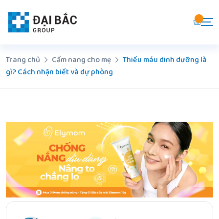
Chuyển
đến
nội
dung
Trang chủ
Cẩm nang cho mẹ
Thiếu máu dinh dưỡng là
gì? Cách nhận biết và dự phòng