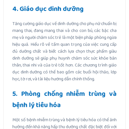
4. Giáo dục dinh dưỡng
Tăng cường giáo dục về dinh dưỡng cho phụ nữ chuẩn bị
mang thai, đang mang thai và cho con bú, các bậc cha
mẹ và người chăm sóc trẻ là một biện pháp phòng ngừa
hiệu quả. Hiểu rõ về tầm quan trọng của việc cung cấp
đủ dưỡng chất và biết cách lựa chọn thực phẩm giàu
dinh dưỡng sẽ giúp phụ huynh chăm sóc sức khỏe bản
thân, thai nhi và của trẻ tốt hơn. Các chương trình giáo
dục dinh dưỡng có thể bao gồm các buổi hội thảo, lớp
học, tờ rơi, và tài liệu hướng dẫn chính thống.
5. Phòng chống nhiễm trùng và
bệnh lý tiêu hóa
Một số bệnh nhiễm trùng và bệnh lý tiêu hóa có thể ảnh
hưởng đến khả năng hấp thu dưỡng chất đặc biệt đối với