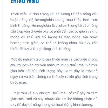
thiếu máu
Thiếu máu là tình trạng khi số lượng tế bào hồng cầu
hoặc nồng độ hemoglobin trong máu thấp hơn mức
bình thường. Hemoglobin là protein trong tế bào hồng
cầu giúp vận chuyển oxy từ phổi đến các cơ quan và mô
trong cơ thể. Khi số lượng tế bào hồng cầu hoặc
hemoglobin giảm, cơ thể sẽ không nhận đủ oxy cần
thiết để duy trì hoạt động bình thường.
Mức độ nghiêm trọng của thiếu máu và các triệu chứng
phụ thuộc vào nguyên nhân, mức độ thiếu máu và thời
gian kéo dài của tình trạng này. Dưới đây là một số
nguy cơ và biến chứng có thể xảy ra khi gặp tình trạng
thiếu máu:
– Mệt mỏi và suy nhược: Thiếu máu có thể gây ra cảm
giác mệt mỏi và suy nhược do cơ thể không nhận đủ
oxy để duy trì năng lượng và hoạt động bình thường.