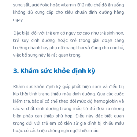
sung sắt, acid folic hoặc vitamin B12 nếu chế độ ăn uống
không đủ cung cấp cho tiêu chuẩn dinh dưỡng hàng
ngày.
Đặc biệt, đối với trẻ em có nguy cơ cao như trẻ sinh non,
trẻ suy dinh dưỡng, hoặc trẻ trong giai đoạn tăng
trưởng nhanh hay phụ nữ mang thai và đang cho con bú,
việc bổ sung này là rất quan trọng.
3. Khám sức khỏe định kỳ
Khám sức khỏe định kỳ giúp phát hiện sớm và điều trị
kịp thời tình trạng thiếu máu dinh dưỡng. Qua các cuộc
kiểm tra, bác sĩ có thể theo dõi mức độ hemoglobin và
các vi chất dinh dưỡng trong máu, từ đó đưa ra những
biện pháp can thiệp phù hợp. Điều này đặc biệt quan
trọng đối với trẻ em có tiền sử gia đình bị thiếu máu
hoặc có các triệu chứng nghi ngờ thiếu máu.