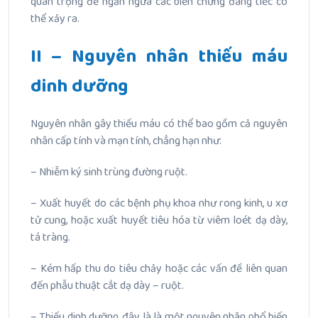
quan trọng để ngăn ngừa các biến chứng đáng tiếc có
thể xảy ra.
II – Nguyên nhân thiếu máu
dinh dưỡng
Nguyên nhân gây thiếu máu có thể bao gồm cả nguyên
nhân cấp tính và mạn tính, chẳng hạn như:
– Nhiễm ký sinh trùng đường ruột.
– Xuất huyết do các bệnh phụ khoa như rong kinh, u xơ
tử cung, hoặc xuất huyết tiêu hóa từ viêm loét dạ dày,
tá tràng.
– Kém hấp thu do tiêu chảy hoặc các vấn đề liên quan
đến phẫu thuật cắt dạ dày – ruột.
– Thiếu dinh dưỡng, đây là là một nguyên nhân phổ biến