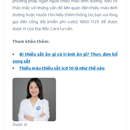
phương pháp ngăn ngừa thiếu máu dinh dưỡng. Nếu có
thắc mắc về những vấn đề liên quan đến thiếu máu dinh
dưỡng hoặc muốn tìm hiểu thêm thông tin, bạn vui lòng
gọi đến tổng đài (miễn phí cước) 1800 1125 để được
dược sĩ của Đại Bắc Care tư vấn.
Tham khảo thêm:
Bị thiếu sắt ăn gì và tránh ăn gì? Thực đơn bổ
sung sắt
Thiếu máu thiếu sắt icd 10 là như thế nào
Dược sĩ