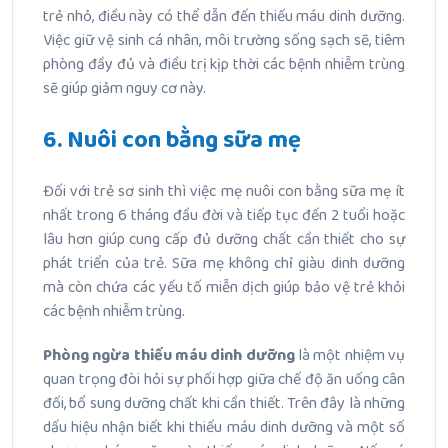
trẻ nhỏ, điều này có thể dẫn đến thiếu máu dinh dưỡng.
Việc giữ vệ sinh cá nhân, môi trường sống sạch sẽ, tiêm
phòng đầy đủ và điều trị kịp thời các bệnh nhiễm trùng
sẽ giúp giảm nguy cơ này.
6. Nuôi con bằng sữa mẹ
Đối với trẻ sơ sinh thì việc mẹ nuôi con bằng sữa mẹ ít
nhất trong 6 tháng đầu đời và tiếp tục đến 2 tuổi hoặc
lâu hơn giúp cung cấp đủ dưỡng chất cần thiết cho sự
phát triển của trẻ. Sữa mẹ không chỉ giàu dinh dưỡng
mà còn chứa các yếu tố miễn dịch giúp bảo vệ trẻ khỏi
các bệnh nhiễm trùng.
Phòng ngừa thiếu máu dinh dưỡng
là một nhiệm vụ
quan trọng đòi hỏi sự phối hợp giữa chế độ ăn uống cân
đối, bổ sung dưỡng chất khi cần thiết. Trên đây là những
dấu hiệu nhận biết khi thiếu máu dinh dưỡng và một số