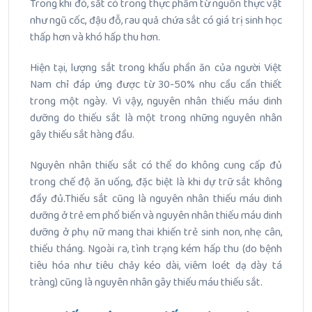
Trong khi đó, sắt có trong thực phẩm từ nguồn thực vật
như ngũ cốc, đậu đỗ, rau quả chứa sắt có giá trị sinh học
thấp hơn và khó hấp thu hơn.
Hiện tại, lượng sắt trong khẩu phần ăn của người Việt
Nam chỉ đáp ứng được từ 30-50% nhu cầu cần thiết
trong một ngày. Vì vậy, nguyên nhân thiếu máu dinh
dưỡng do thiếu sắt là một trong những nguyên nhân
gây thiếu sắt hàng đầu.
Nguyên nhân thiếu sắt có thể do không cung cấp đủ
trong chế độ ăn uống, đặc biệt là khi dự trữ sắt không
đầy đủ.Thiếu sắt cũng là nguyên nhân thiếu máu dinh
dưỡng ở trẻ em phổ biến và nguyên nhân thiếu máu dinh
dưỡng ở phụ nữ mang thai khiến trẻ sinh non, nhẹ cân,
thiếu tháng. Ngoài ra, tình trạng kém hấp thu (do bệnh
tiêu hóa như tiêu chảy kéo dài, viêm loét dạ dày tá
tràng) cũng là nguyên nhân gây thiếu máu thiếu sắt.