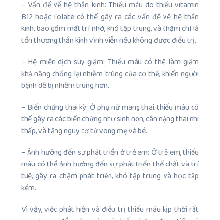
– Vấn đề về hệ thần kinh: Thiếu máu do thiếu vitamin
B12 hoặc folate có thể gây ra các vấn đề về hệ thần
kinh, bao gồm mất trí nhớ, khó tập trung, và thậm chí là
tổn thương thần kinh vĩnh viễn nếu không được điều trị.
– Hệ miễn dịch suy giảm: Thiếu máu có thể làm giảm
khả năng chống lại nhiễm trùng của cơ thể, khiến người
bệnh dễ bị nhiễm trùng hơn.
– Biến chứng thai kỳ: Ở phụ nữ mang thai, thiếu máu có
thể gây ra các biến chứng như sinh non, cân nặng thai nhi
thấp, và tăng nguy cơ tử vong mẹ và bé.
– Ảnh hưởng đến sự phát triển ở trẻ em: Ở trẻ em, thiếu
máu có thể ảnh hưởng đến sự phát triển thể chất và trí
tuệ, gây ra chậm phát triển, khó tập trung và học tập
kém.
Vì vậy, việc phát hiện và điều trị thiếu máu kịp thời rất