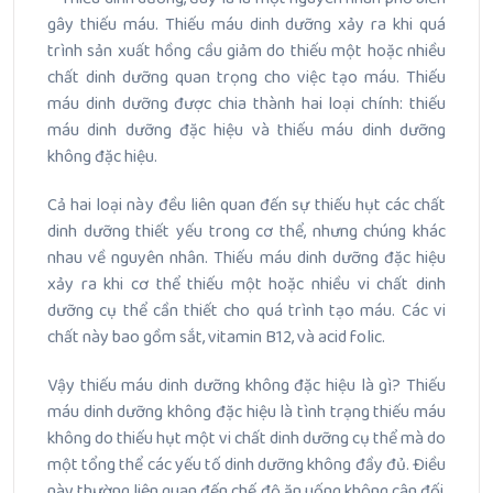
gây thiếu máu. Thiếu máu dinh dưỡng xảy ra khi quá
trình sản xuất hồng cầu giảm do thiếu một hoặc nhiều
chất dinh dưỡng quan trọng cho việc tạo máu. Thiếu
máu dinh dưỡng được chia thành hai loại chính: thiếu
máu dinh dưỡng đặc hiệu và thiếu máu dinh dưỡng
không đặc hiệu.
Cả hai loại này đều liên quan đến sự thiếu hụt các chất
dinh dưỡng thiết yếu trong cơ thể, nhưng chúng khác
nhau về nguyên nhân. Thiếu máu dinh dưỡng đặc hiệu
xảy ra khi cơ thể thiếu một hoặc nhiều vi chất dinh
dưỡng cụ thể cần thiết cho quá trình tạo máu. Các vi
chất này bao gồm sắt, vitamin B12, và acid folic.
Vậy thiếu máu dinh dưỡng không đặc hiệu là gì? Thiếu
máu dinh dưỡng không đặc hiệu là tình trạng thiếu máu
không do thiếu hụt một vi chất dinh dưỡng cụ thể mà do
một tổng thể các yếu tố dinh dưỡng không đầy đủ. Điều
này thường liên quan đến chế độ ăn uống không cân đối,