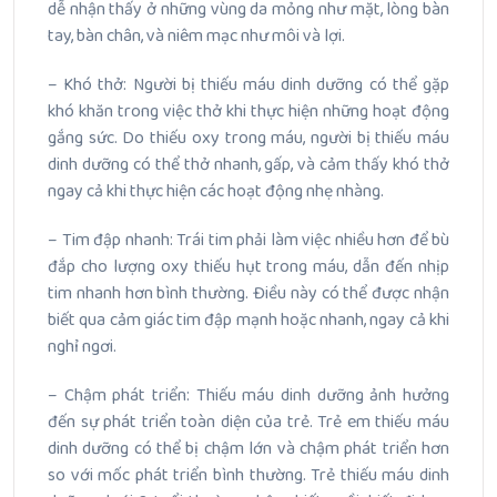
dễ nhận thấy ở những vùng da mỏng như mặt, lòng bàn
tay, bàn chân, và niêm mạc như môi và lợi.
– Khó thở: Người bị thiếu máu dinh dưỡng có thể gặp
khó khăn trong việc thở khi thực hiện những hoạt động
gắng sức. Do thiếu oxy trong máu, người bị thiếu máu
dinh dưỡng có thể thở nhanh, gấp, và cảm thấy khó thở
ngay cả khi thực hiện các hoạt động nhẹ nhàng.
– Tim đập nhanh: Trái tim phải làm việc nhiều hơn để bù
đắp cho lượng oxy thiếu hụt trong máu, dẫn đến nhịp
tim nhanh hơn bình thường. Điều này có thể được nhận
biết qua cảm giác tim đập mạnh hoặc nhanh, ngay cả khi
nghỉ ngơi.
– Chậm phát triển: Thiếu máu dinh dưỡng ảnh hưởng
đến sự phát triển toàn diện của trẻ. Trẻ em thiếu máu
dinh dưỡng có thể bị chậm lớn và chậm phát triển hơn
so với mốc phát triển bình thường. Trẻ thiếu máu dinh