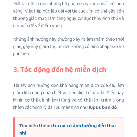
Mắt là một trong những bộ phận nhạy cảm nhất với ánh
sáng.
Việc tiếp xúc lâu dài với tia cực tím có thể gây tổn
thương giác mạc, làm tăng nguy cơ đục thủy tinh thể và
các vấn đề về điểm vàng.
Những ảnh hưởng này thường xảy ra âm thầm theo thời
gian, gây suy giảm thị lực nếu không có biện pháp bảo vệ
phù hợp.
3. Tác động đến hệ miễn dịch
Tia UV ảnh hưởng đến khả năng miễn dịch của da, làm
giảm khả năng nhận biết và tiêu diệt tế bào lạ.
Điều này
khiến cơ thể dễ nhiễm trùng và có thể làm trầm trọng
thêm các bệnh lý da liễu mãn tính như
lupus ban đỏ
.
Tìm hiểu thêm:
tia uv có ảnh hưởng đến thai
nhi