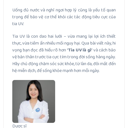
Uống đủ nước và nghỉ ngơi hợp lý cũng là yếu tố quan
trọng để bảo vệ cơ thể khỏi các tác động tiêu cực của
tia UV.
Tia UV là con dao hai lưỡi – vừa mang lại lợi ích thiết
thực, vừa tiềm ẩn nhiều mối nguy hại. Qua bài viết này, hi
vọng bạn đọc đã hiểu rõ hơn “
Tia UV là gì
” và cách bảo
vệ bản thân trước tia cực tím trong đời sống hàng ngày.
Hãy chủ động chăm sóc sức khỏe, từ làn da, đôi mắt đến
hệ miễn dịch, để sống khỏe mạnh hơn mỗi ngày.
Dược sĩ