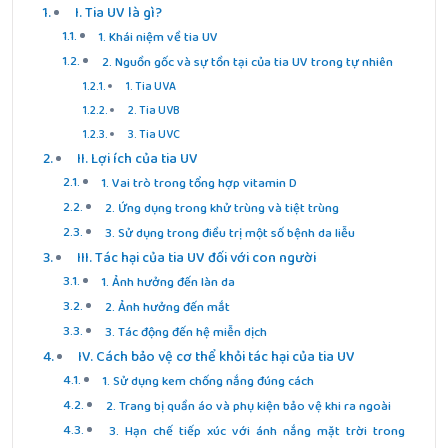
I. Tia UV là gì?
1. Khái niệm về tia UV
2. Nguồn gốc và sự tồn tại của tia UV trong tự nhiên
1. Tia UVA
2. Tia UVB
3. Tia UVC
II. Lợi ích của tia UV
1. Vai trò trong tổng hợp vitamin D
2. Ứng dụng trong khử trùng và tiệt trùng
3. Sử dụng trong điều trị một số bệnh da liễu
III. Tác hại của tia UV đối với con người
1. Ảnh hưởng đến làn da
2. Ảnh hưởng đến mắt
3. Tác động đến hệ miễn dịch
IV. Cách bảo vệ cơ thể khỏi tác hại của tia UV
1. Sử dụng kem chống nắng đúng cách
2. Trang bị quần áo và phụ kiện bảo vệ khi ra ngoài
3. Hạn chế tiếp xúc với ánh nắng mặt trời trong