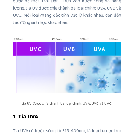
được bề mặt Trái Đất.
Dựa vào bước sóng và năng
lượng, tia UV được chia thành ba loại chính: UVA, UVB và
UVC. Mỗi loại mang đặc tính vật lý khác nhau, dẫn đến
tác động sinh học khác nhau.
tia UV được chia thành ba loại chính: UVA, UVB và UVC
1. Tia UVA
Tia UVA có bước sóng từ 315-400nm, là loại tia cực tím