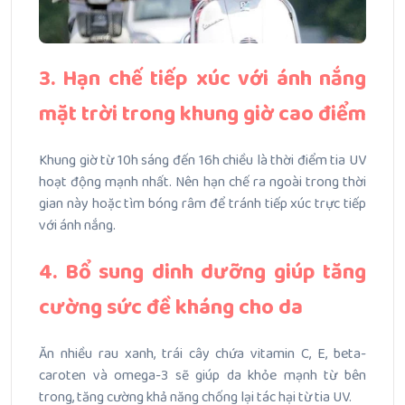
3. Hạn chế tiếp xúc với ánh nắng
mặt trời trong khung giờ cao điểm
Khung giờ từ 10h sáng đến 16h chiều là thời điểm tia UV
hoạt động mạnh nhất.
Nên hạn chế ra ngoài trong thời
gian này hoặc tìm bóng râm để tránh tiếp xúc trực tiếp
với ánh nắng.
4. Bổ sung dinh dưỡng giúp tăng
cường sức đề kháng cho da
Ăn nhiều rau xanh, trái cây chứa vitamin C, E, beta-
caroten và omega-3 sẽ giúp da khỏe mạnh từ bên
trong, tăng cường khả năng chống lại tác hại từ tia UV.