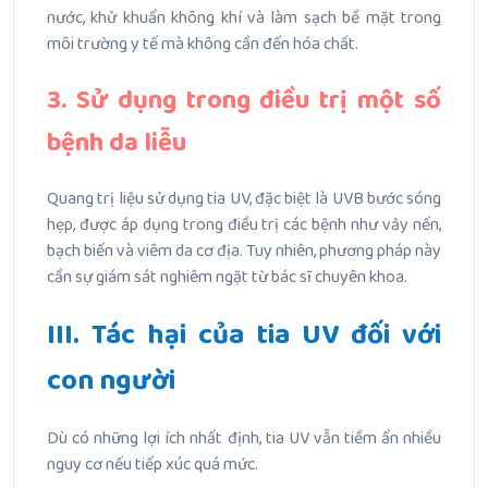
nước, khử khuẩn không khí và làm sạch bề mặt trong
môi trường y tế mà không cần đến hóa chất.
3. Sử dụng trong điều trị một số
bệnh da liễu
Quang trị liệu sử dụng tia UV, đặc biệt là UVB bước sóng
hẹp, được áp dụng trong điều trị các bệnh như vảy nến,
bạch biến và viêm da cơ địa.
Tuy nhiên, phương pháp này
cần sự giám sát nghiêm ngặt từ bác sĩ chuyên khoa.
III. Tác hại của tia UV đối với
con người
Dù có những lợi ích nhất định, tia UV vẫn tiềm ẩn nhiều
nguy cơ nếu tiếp xúc quá mức.