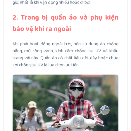
giờ, nhất là khi vận động nhiều hoặc đi bơi.
2. Trang bị quần áo và phụ kiện
bảo vệ khi ra ngoài
Khi phải hoạt động ngoài trời, nên sử dụng áo chống
nắng, mũ rộng vành, kính râm chống tia UV và khẩu
trang vải dày. Quần áo có chất liệu dệt dày hoặc chứa
sợi chống tia UV là lựa chọn ưu tiên.