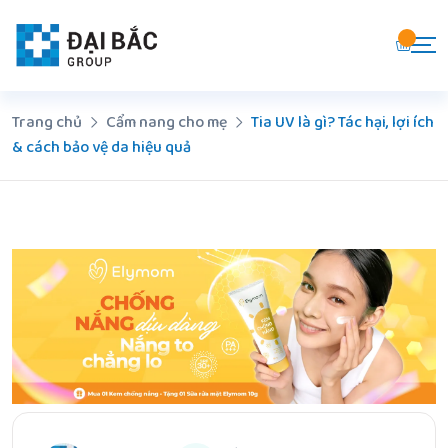
Chuyển
đến
nội
dung
Trang chủ
Cẩm nang cho mẹ
Tia UV là gì? Tác hại, lợi ích
& cách bảo vệ da hiệu quả