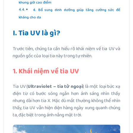
khung giờ cao điểm
4. Bổ sung dinh dưỡng giúp tăng cường sức đề
kháng cho da
I. Tia UV là gì?
Trước tiên, chúng ta cần hiểu rõ khái niệm về tia UV và
nguồn gốc của loại tia này trong tự nhiên.
1. Khái niệm về tia UV
Tia UV (
Ultraviolet – tia tử ngoại
) là một loại bức xạ
điện từ có bước sóng ngắn hơn ánh sáng nhìn thấy
nhưng dài hơn tia X. Mặc dù mắt thường không thể nhìn
thấy, tia UV vẫn hiện diện hàng ngày xung quanh chúng
ta, đặc biệt trong ánh nắng mặt trời.