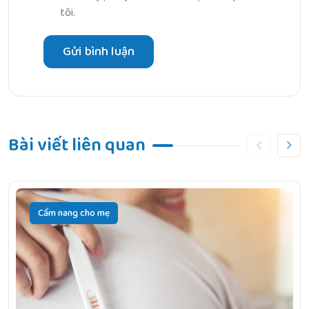
tôi.
Bài viết liên quan
Cẩm nang cho mẹ