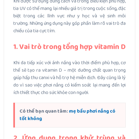
Khi được sử dụng đúng cách và trong điều kiện phù hợp,
tia UV có thể mang lại nhiều giá trị trong cuộc sống, đặc
biệt trong các lĩnh vực như y học và vệ sinh môi
trường.
Những ứng dụng này góp phần làm rõ vai trò đa
chiều của tia cực tím.
1. Vai trò trong tổng hợp vitamin D
Khi da tiếp xúc với ánh nắng vào thời điểm phù hợp, cơ
thể sẽ tạo ra vitamin D – một dưỡng chất quan trọng
giúp hấp thu canxi và hỗ trợ hệ miễn dịch.
Đây cũng là lý
do vì sao việc phơi nắng có kiểm soát lại mang đến lợi
ích thiết thực cho sức khỏe con người.
Có thể bạn quan tâm:
mẹ bầu phơi nắng có
tốt không
2. Ứng dụng trong khử trùng và