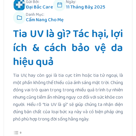
Gửi Bởi:
Ngày:
Đại Bắc Care
11 Tháng Bảy, 2025
Danh Mục:
Cẩm Nang Cho Mẹ
Tia UV là gì? Tác hại, lợi
ích & cách bảo vệ da
hiệu quả
Tia UV, hay còn gọi là tia cực tím hoặc tia tử ngoại, là
một phần không thể thiếu của ánh sáng mặt trời. Chúng
đóng vai trò quan trọng trong nhiều quá trình tự nhiên
nhưng cũng tiềm ẩn những nguy cơ đối với sức khỏe con
người. Hiểu rõ “tia UV là gì” sẽ giúp chúng ta nhận diện
đúng bản chất của loại bức xạ này và có biện pháp ứng
phó phù hợp trong đời sống hằng ngày.