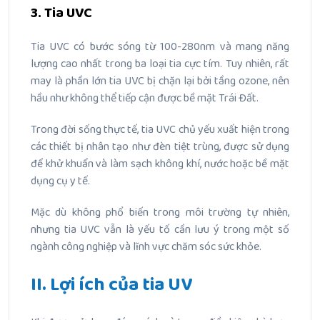
3. Tia UVC
Tia UVC có bước sóng từ 100-280nm và mang năng
lượng cao nhất trong ba loại tia cực tím.
Tuy nhiên, rất
may là phần lớn tia UVC bị chặn lại bởi tầng ozone, nên
hầu như không thể tiếp cận được bề mặt Trái Đất.
Trong đời sống thực tế, tia UVC chủ yếu xuất hiện trong
các thiết bị nhân tạo như đèn tiệt trùng, được sử dụng
để khử khuẩn và làm sạch không khí, nước hoặc bề mặt
dụng cụ y tế.
Mặc dù không phổ biến trong môi trường tự nhiên,
nhưng tia UVC vẫn là yếu tố cần lưu ý trong một số
ngành công nghiệp và lĩnh vực chăm sóc sức khỏe.
II. Lợi ích của tia UV