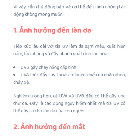
Vì vậy, cần chủ động bảo vệ cơ thể để tránh những tác
động không mong muốn.
1. Ảnh hưởng đến làn da
Tiếp xúc lâu dài với tia UV làm da sạm màu, xuất hiện
nám, tàn nhang và đẩy nhanh quá trình lão hóa.
UVB gây cháy nắng cấp tính
UVA thúc đẩy suy thoái collagen khiến da nhăn nheo,
chảy xệ.
Nghiêm trọng hơn, cả UVA và UVB đều có thể gây ung
thư da.
Đây là tác động nguy hiểm nhất mà tia UV có
thể gây ra cho làn da của con người.
2. Ảnh hưởng đến mắt