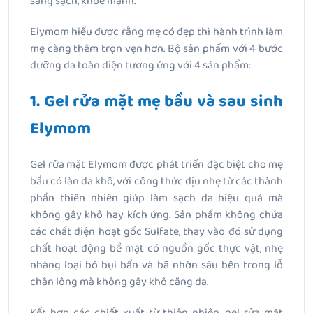
sáng sạch, khỏe mạnh.
Elymom hiểu được rằng mẹ có đẹp thì hành trình làm
mẹ càng thêm trọn vẹn hơn. Bộ sản phẩm với 4 bước
dưỡng da toàn diện tương ứng với 4 sản phẩm:
1. Gel rửa mặt mẹ bầu và sau sinh
Elymom
Gel rửa mặt Elymom được phát triển đặc biệt cho mẹ
bầu có làn da khô, với công thức dịu nhẹ từ các thành
phần thiên nhiên giúp làm sạch da hiệu quả mà
không gây khô hay kích ứng. Sản phẩm không chứa
các chất diện hoạt gốc Sulfate, thay vào đó sử dụng
chất hoạt động bề mặt có nguồn gốc thực vật, nhẹ
nhàng loại bỏ bụi bẩn và bã nhờn sâu bên trong lỗ
chân lông mà không gây khô căng da.
Kết hợp các chiết xuất từ thiên nhiên, gel rửa mặt