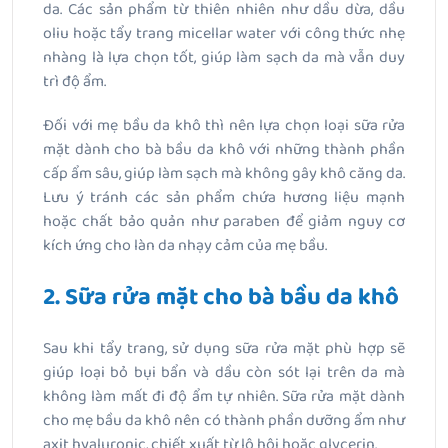
da. Các sản phẩm từ thiên nhiên như dầu dừa, dầu
oliu hoặc tẩy trang micellar water với công thức nhẹ
nhàng là lựa chọn tốt, giúp làm sạch da mà vẫn duy
trì độ ẩm.
Đối với mẹ bầu da khô thì nên lựa chọn loại sữa rửa
mặt dành cho bà bầu da khô với những thành phần
cấp ẩm sâu, giúp làm sạch mà không gây khô căng da.
Lưu ý tránh các sản phẩm chứa hương liệu mạnh
hoặc chất bảo quản như paraben để giảm nguy cơ
kích ứng cho làn da nhạy cảm của mẹ bầu.
2. Sữa rửa mặt cho bà bầu da khô
Sau khi tẩy trang, sử dụng sữa rửa mặt phù hợp sẽ
giúp loại bỏ bụi bẩn và dầu còn sót lại trên da mà
không làm mất đi độ ẩm tự nhiên. Sữa rửa mặt dành
cho mẹ bầu da khô nên có thành phần dưỡng ẩm như
axit hyaluronic, chiết xuất từ lô hội hoặc glycerin.