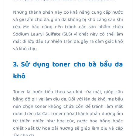
Những thành phần này có khả năng cung cấp nước
và giữ ẩm cho da, giúp da không bị khô căng sau khi
rửa. Mẹ bầu cũng nên tránh các sản phẩm chứa
Sodium Lauryl Sulfate (SLS) vì chất này có thể làm
mất đi lớp dầu tự nhiên trên da, gây ra cảm giác khô
và khó chịu.
3. Sử dụng toner cho bà bầu da
khô
Toner là bước tiếp theo sau khi rửa mặt, giúp cân
bằng độ pH và làm dịu da. Đối với làn da khô, mẹ bầu
nên chọn toner không chứa cồn để tránh làm mất
nước trên da. Các toner chứa thành phần dưỡng ẩm
từ thiên nhiên như hoa cúc, nước hoa hồng hoặc
chiết xuất từ hoa oải hương sẽ giúp làm dịu và cấp
ẩm cho da.