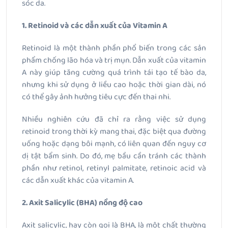
sóc da.
1. Retinoid và các dẫn xuất của Vitamin A
Retinoid là một thành phần phổ biến trong các sản
phẩm chống lão hóa và trị mụn. Dẫn xuất của vitamin
A này giúp tăng cường quá trình tái tạo tế bào da,
nhưng khi sử dụng ở liều cao hoặc thời gian dài, nó
có thể gây ảnh hưởng tiêu cực đến thai nhi.
Nhiều nghiên cứu đã chỉ ra rằng việc sử dụng
retinoid trong thời kỳ mang thai, đặc biệt qua đường
uống hoặc dạng bôi mạnh, có liên quan đến nguy cơ
dị tật bẩm sinh. Do đó, mẹ bầu cần tránh các thành
phần như retinol, retinyl palmitate, retinoic acid và
các dẫn xuất khác của vitamin A.
2. Axit Salicylic (BHA) nồng độ cao
Axit salicylic, hay còn gọi là BHA, là một chất thường