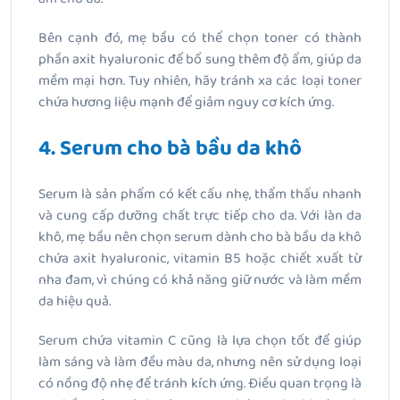
Bên cạnh đó, mẹ bầu có thể chọn toner có thành
phần axit hyaluronic để bổ sung thêm độ ẩm, giúp da
mềm mại hơn. Tuy nhiên, hãy tránh xa các loại toner
chứa hương liệu mạnh để giảm nguy cơ kích ứng.
4. Serum cho bà bầu da khô
Serum là sản phẩm có kết cấu nhẹ, thẩm thấu nhanh
và cung cấp dưỡng chất trực tiếp cho da. Với làn da
khô, mẹ bầu nên chọn serum dành cho bà bầu da khô
chứa axit hyaluronic, vitamin B5 hoặc chiết xuất từ
nha đam, vì chúng có khả năng giữ nước và làm mềm
da hiệu quả.
Serum chứa vitamin C cũng là lựa chọn tốt để giúp
làm sáng và làm đều màu da, nhưng nên sử dụng loại
có nồng độ nhẹ để tránh kích ứng. Điều quan trọng là