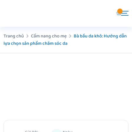
Chuyển
đến
nội
dung
Trang chủ
Cẩm nang cho mẹ
Bà bầu da khô: Hướng dẫn
lựa chọn sản phẩm chăm sóc da