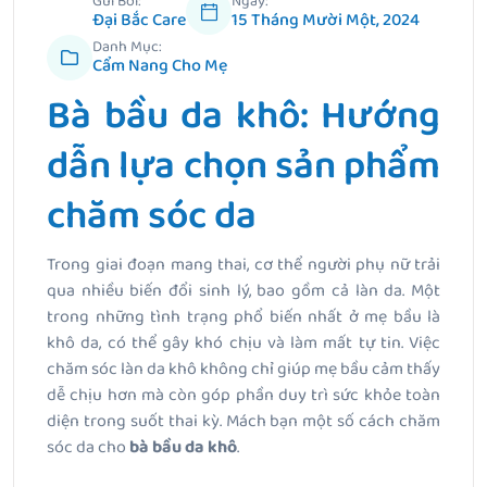
Gửi Bởi:
Ngày:
Đại Bắc Care
15 Tháng Mười Một, 2024
Danh Mục:
Cẩm Nang Cho Mẹ
Bà bầu da khô: Hướng
dẫn lựa chọn sản phẩm
chăm sóc da
Trong giai đoạn mang thai, cơ thể người phụ nữ trải
qua nhiều biến đổi sinh lý, bao gồm cả làn da. Một
trong những tình trạng phổ biến nhất ở mẹ bầu là
khô da, có thể gây khó chịu và làm mất tự tin. Việc
chăm sóc làn da khô không chỉ giúp mẹ bầu cảm thấy
dễ chịu hơn mà còn góp phần duy trì sức khỏe toàn
diện trong suốt thai kỳ. Mách bạn một số cách chăm
sóc da cho
bà bầu da khô
.