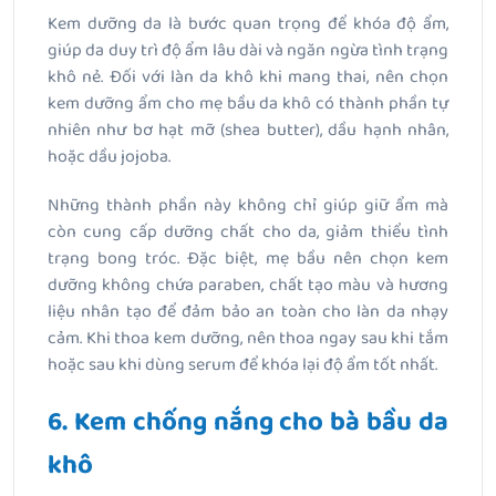
Kem dưỡng da là bước quan trọng để khóa độ ẩm,
giúp da duy trì độ ẩm lâu dài và ngăn ngừa tình trạng
khô nẻ. Đối với làn da khô khi mang thai, nên chọn
kem dưỡng ẩm cho mẹ bầu da khô có thành phần tự
nhiên như bơ hạt mỡ (shea butter), dầu hạnh nhân,
hoặc dầu jojoba.
Những thành phần này không chỉ giúp giữ ẩm mà
còn cung cấp dưỡng chất cho da, giảm thiểu tình
trạng bong tróc. Đặc biệt, mẹ bầu nên chọn kem
dưỡng không chứa paraben, chất tạo màu và hương
liệu nhân tạo để đảm bảo an toàn cho làn da nhạy
cảm. Khi thoa kem dưỡng, nên thoa ngay sau khi tắm
hoặc sau khi dùng serum để khóa lại độ ẩm tốt nhất.
6. Kem chống nắng cho bà bầu da
khô