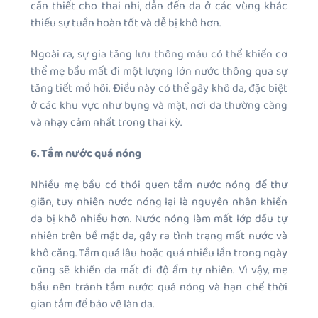
cần thiết cho thai nhi, dẫn đến da ở các vùng khác
thiếu sự tuần hoàn tốt và dễ bị khô hơn.
Ngoài ra, sự gia tăng lưu thông máu có thể khiến cơ
thể mẹ bầu mất đi một lượng lớn nước thông qua sự
tăng tiết mồ hôi. Điều này có thể gây khô da, đặc biệt
ở các khu vực như bụng và mặt, nơi da thường căng
và nhạy cảm nhất trong thai kỳ.
6. Tắm nước quá nóng
Nhiều mẹ bầu có thói quen tắm nước nóng để thư
giãn, tuy nhiên nước nóng lại là nguyên nhân khiến
da bị khô nhiều hơn. Nước nóng làm mất lớp dầu tự
nhiên trên bề mặt da, gây ra tình trạng mất nước và
khô căng. Tắm quá lâu hoặc quá nhiều lần trong ngày
cũng sẽ khiến da mất đi độ ẩm tự nhiên. Vì vậy, mẹ
bầu nên tránh tắm nước quá nóng và hạn chế thời
gian tắm để bảo vệ làn da.