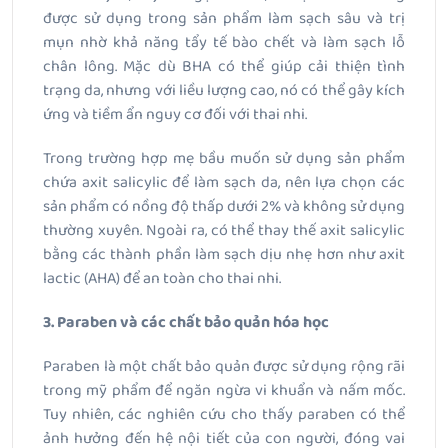
được sử dụng trong sản phẩm làm sạch sâu và trị
mụn nhờ khả năng tẩy tế bào chết và làm sạch lỗ
chân lông. Mặc dù BHA có thể giúp cải thiện tình
trạng da, nhưng với liều lượng cao, nó có thể gây kích
ứng và tiềm ẩn nguy cơ đối với thai nhi.
Trong trường hợp mẹ bầu muốn sử dụng sản phẩm
chứa axit salicylic để làm sạch da, nên lựa chọn các
sản phẩm có nồng độ thấp dưới 2% và không sử dụng
thường xuyên. Ngoài ra, có thể thay thế axit salicylic
bằng các thành phần làm sạch dịu nhẹ hơn như axit
lactic (AHA) để an toàn cho thai nhi.
3. Paraben và các chất bảo quản hóa học
Paraben là một chất bảo quản được sử dụng rộng rãi
trong mỹ phẩm để ngăn ngừa vi khuẩn và nấm mốc.
Tuy nhiên, các nghiên cứu cho thấy paraben có thể
ảnh hưởng đến hệ nội tiết của con người, đóng vai