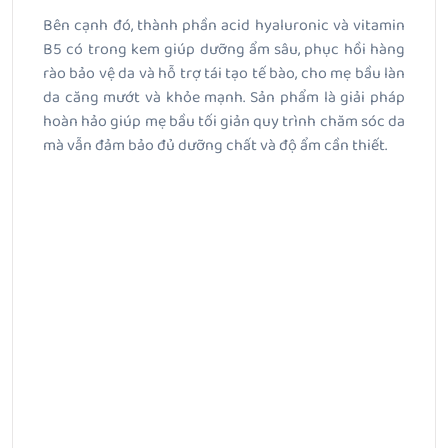
Bên cạnh đó, thành phần acid hyaluronic và vitamin
B5 có trong kem giúp dưỡng ẩm sâu, phục hồi hàng
rào bảo vệ da và hỗ trợ tái tạo tế bào, cho mẹ bầu làn
da căng mướt và khỏe mạnh. Sản phẩm là giải pháp
hoàn hảo giúp mẹ bầu tối giản quy trình chăm sóc da
mà vẫn đảm bảo đủ dưỡng chất và độ ẩm cần thiết.