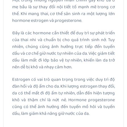
Một trong những nguyên nhân chính gây khô da ở
mẹ bầu là sự thay đổi nội tiết tố mạnh mẽ trong cơ
thể. Khi mang thai, cơ thể sản sinh ra một lượng lớn
hormone estrogen và progesterone.
Đây là các hormone cần thiết để duy trì sự phát triển
của thai nhi và chuẩn bị cho quá trình sinh nở. Tuy
nhiên, chúng cũng ảnh hưởng trực tiếp đến tuyến
dầu và cơ chế giữ nước tự nhiên của da. Việc giảm tiết
dầu làm mất đi lớp bảo vệ tự nhiên, khiến làn da trở
nên dễ bị khô và nhạy cảm hơn.
Estrogen có vai trò quan trọng trong việc duy trì độ
đàn hồi và độ ẩm cho da. Khi lượng estrogen thay đổi,
da có thể mất đi độ ẩm tự nhiên, dẫn đến hiện tượng
khô và thậm chí là nứt nẻ. Hormone progesterone
cũng có thể ảnh hưởng đến tuyến mồ hôi và tuyến
dầu, làm giảm khả năng giữ nước của da.