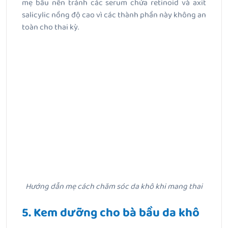
mẹ bầu nên tránh các serum chứa retinoid và axit
salicylic nồng độ cao vì các thành phần này không an
toàn cho thai kỳ.
Hướng dẫn mẹ cách chăm sóc da khô khi mang thai
5. Kem dưỡng cho bà bầu da khô