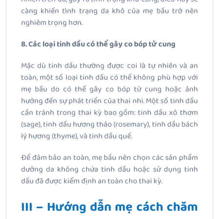
càng khiến tình trạng da khô của mẹ bầu trở nên
nghiêm trọng hơn.
8. Các loại tinh dầu có thể gây co bóp tử cung
Mặc dù tinh dầu thường được coi là tự nhiên và an
toàn, một số loại tinh dầu có thể không phù hợp với
mẹ bầu do có thể gây co bóp tử cung hoặc ảnh
hưởng đến sự phát triển của thai nhi. Một số tinh dầu
cần tránh trong thai kỳ bao gồm: tinh dầu xô thơm
(sage), tinh dầu hương thảo (rosemary), tinh dầu bách
lý hương (thyme), và tinh dầu quế.
Để đảm bảo an toàn, mẹ bầu nên chọn các sản phẩm
dưỡng da không chứa tinh dầu hoặc sử dụng tinh
dầu đã được kiểm định an toàn cho thai kỳ.
III – Hướng dẫn mẹ cách chăm