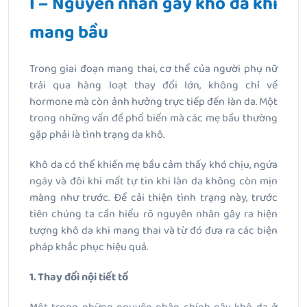
I – Nguyên nhân gây khô da khi
mang bầu
Trong giai đoạn mang thai, cơ thể của người phụ nữ
trải qua hàng loạt thay đổi lớn, không chỉ về
hormone mà còn ảnh hưởng trực tiếp đến làn da. Một
trong những vấn đề phổ biến mà các mẹ bầu thường
gặp phải là tình trạng da khô.
Khô da có thể khiến mẹ bầu cảm thấy khó chịu, ngứa
ngáy và đôi khi mất tự tin khi làn da không còn mịn
màng như trước. Để cải thiện tình trạng này, trước
tiên chúng ta cần hiểu rõ nguyên nhân gây ra hiện
tượng khô da khi mang thai và từ đó đưa ra các biện
pháp khắc phục hiệu quả.
1. Thay đổi nội tiết tố