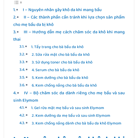
I – Nguyên nhân gây khô da khi mang bầu
II – Các thành phần cần tránh khi lựa chọn sản phẩm
cho mẹ bầu da bị khô
III – Hướng dẫn mẹ cách chăm sóc da khô khi mang
thai
1. Tẩy trang cho bà bầu da khô
2. Sữa rửa mặt cho bà bầu da khô
3. Sử dụng toner cho bà bầu da khô
4. Serum cho bà bầu da khô
5. Kem dưỡng cho bà bầu da khô
6. Kem chống nắng cho bà bầu da khô
IV – Bộ chăm sóc da dành riêng cho mẹ bầu và sau
sinh Elymom
1. Gel rửa mặt mẹ bầu và sau sinh Elymom
2. Kem dưỡng da mẹ bầu và sau sinh Elymom
3. Kem chống nắng dành cho bà bầu da khô Elymom