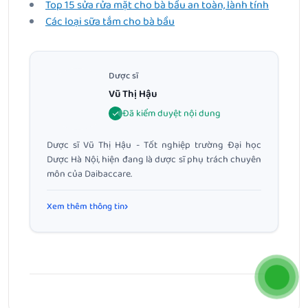
Top 15 sửa rửa mặt cho bà bầu an toàn, lành tính
Các loại sữa tắm cho bà bầu
Dược sĩ
Vũ Thị Hậu
Đã kiểm duyệt nội dung
Dược sĩ Vũ Thị Hậu - Tốt nghiệp trường Đại học
Dược Hà Nội, hiện đang là dược sĩ phụ trách chuyên
môn của Daibaccare.
Xem thêm thông tin