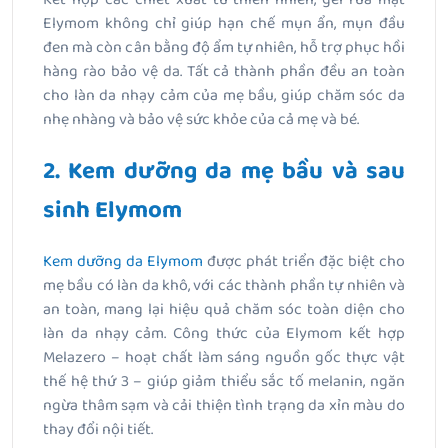
Elymom không chỉ giúp hạn chế mụn ẩn, mụn đầu
đen mà còn cân bằng độ ẩm tự nhiên, hỗ trợ phục hồi
hàng rào bảo vệ da. Tất cả thành phần đều an toàn
cho làn da nhạy cảm của mẹ bầu, giúp chăm sóc da
nhẹ nhàng và bảo vệ sức khỏe của cả mẹ và bé.
2. Kem dưỡng da mẹ bầu và sau
sinh Elymom
Kem dưỡng da Elymom
được phát triển đặc biệt cho
mẹ bầu có làn da khô, với các thành phần tự nhiên và
an toàn, mang lại hiệu quả chăm sóc toàn diện cho
làn da nhạy cảm. Công thức của Elymom kết hợp
Melazero – hoạt chất làm sáng nguồn gốc thực vật
thế hệ thứ 3 – giúp giảm thiểu sắc tố melanin, ngăn
ngừa thâm sạm và cải thiện tình trạng da xỉn màu do
thay đổi nội tiết.