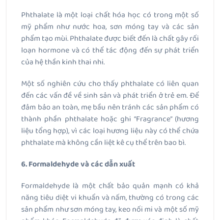
Phthalate là một loại chất hóa học có trong một số
mỹ phẩm như nước hoa, sơn móng tay và các sản
phẩm tạo mùi. Phthalate được biết đến là chất gây rối
loạn hormone và có thể tác động đến sự phát triển
của hệ thần kinh thai nhi.
Một số nghiên cứu cho thấy phthalate có liên quan
đến các vấn đề về sinh sản và phát triển ở trẻ em. Để
đảm bảo an toàn, mẹ bầu nên tránh các sản phẩm có
thành phần phthalate hoặc ghi “Fragrance” (hương
liệu tổng hợp), vì các loại hương liệu này có thể chứa
phthalate mà không cần liệt kê cụ thể trên bao bì.
6. Formaldehyde và các dẫn xuất
Formaldehyde là một chất bảo quản mạnh có khả
năng tiêu diệt vi khuẩn và nấm, thường có trong các
sản phẩm như sơn móng tay, keo nối mi và một số mỹ