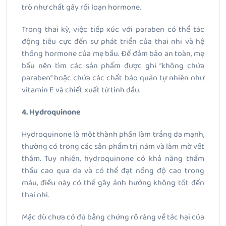
trò như chất gây rối loạn hormone.
Trong thai kỳ, việc tiếp xúc với paraben có thể tác
động tiêu cực đến sự phát triển của thai nhi và hệ
thống hormone của mẹ bầu. Để đảm bảo an toàn, mẹ
bầu nên tìm các sản phẩm được ghi “không chứa
paraben” hoặc chứa các chất bảo quản tự nhiên như
vitamin E và chiết xuất từ tinh dầu.
4. Hydroquinone
Hydroquinone là một thành phần làm trắng da mạnh,
thường có trong các sản phẩm trị nám và làm mờ vết
thâm. Tuy nhiên, hydroquinone có khả năng thẩm
thấu cao qua da và có thể đạt nồng độ cao trong
máu, điều này có thể gây ảnh hưởng không tốt đến
thai nhi.
Mặc dù chưa có đủ bằng chứng rõ ràng về tác hại của