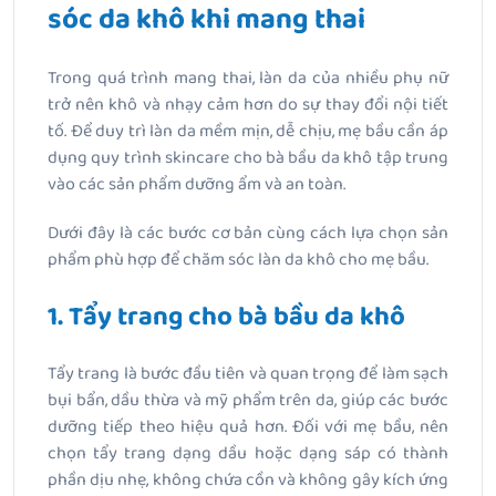
sóc da khô khi mang thai
Trong quá trình mang thai, làn da của nhiều phụ nữ
trở nên khô và nhạy cảm hơn do sự thay đổi nội tiết
tố. Để duy trì làn da mềm mịn, dễ chịu, mẹ bầu cần áp
dụng quy trình skincare cho bà bầu da khô tập trung
vào các sản phẩm dưỡng ẩm và an toàn.
Dưới đây là các bước cơ bản cùng cách lựa chọn sản
phẩm phù hợp để chăm sóc làn da khô cho mẹ bầu.
1. Tẩy trang cho bà bầu da khô
Tẩy trang là bước đầu tiên và quan trọng để làm sạch
bụi bẩn, dầu thừa và mỹ phẩm trên da, giúp các bước
dưỡng tiếp theo hiệu quả hơn. Đối với mẹ bầu, nên
chọn tẩy trang dạng dầu hoặc dạng sáp có thành
phần dịu nhẹ, không chứa cồn và không gây kích ứng