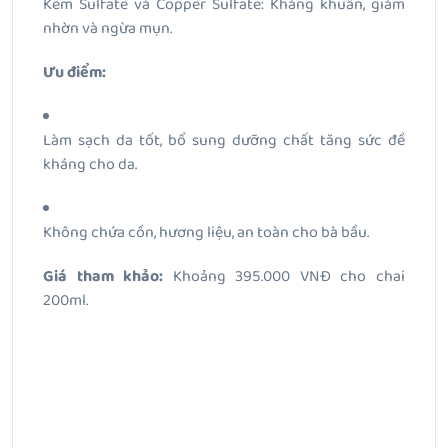
Kẽm Sulfate và Copper Sulfate: Kháng khuẩn, giảm
nhờn và ngừa mụn.
Ưu điểm:
Làm sạch da tốt, bổ sung dưỡng chất tăng sức đề
kháng cho da.
Không chứa cồn, hương liệu, an toàn cho bà bầu.
Giá tham khảo:
Khoảng 395.000 VNĐ cho chai
200ml.