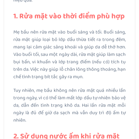
hiệu quả.
1. Rửa mặt vào thời điểm phù hợp
Mẹ bầu nên rửa mặt vào buổi sáng và tối. Buổi sáng,
rửa mặt giúp loại bỏ lớp dầu thừa tiết ra trong đêm,
mang lại cảm giác sảng khoái và giúp da dễ thở hơn.
Vào buổi tối, sau một ngày dài, rửa mặt giúp làm sạch
bụi bẩn, vi khuẩn và lớp trang điểm (nếu có) tích tụ
trên da. Việc này giúp lỗ chân lông thông thoáng, hạn
chế tình trạng bít tắc gây ra mụn.
Tuy nhiên, mẹ bầu không nên rửa mặt quá nhiều lần
trong ngày, vì có thể làm mất lớp dầu tự nhiên bảo vệ
da, dẫn đến tình trạng khô da. Hai lần rửa mặt mỗi
ngày là đủ để giữ da sạch mà vẫn duy trì độ ẩm tự
nhiên.
2. Sử dụng nước ấm khi rửa mặt