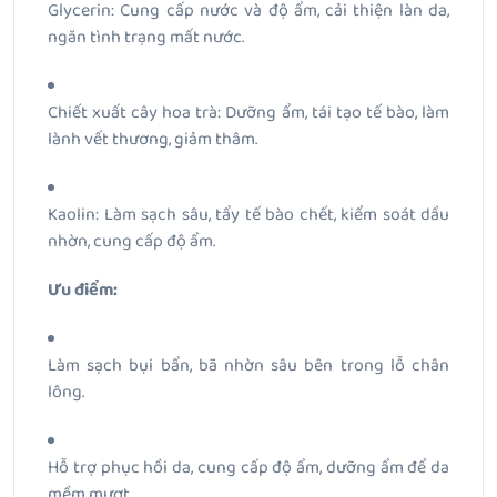
Glycerin: Cung cấp nước và độ ẩm, cải thiện làn da,
ngăn tình trạng mất nước.
Chiết xuất cây hoa trà: Dưỡng ẩm, tái tạo tế bào, làm
lành vết thương, giảm thâm.
Kaolin: Làm sạch sâu, tẩy tế bào chết, kiểm soát dầu
nhờn, cung cấp độ ẩm.
Ưu điểm:
Làm sạch bụi bẩn, bã nhờn sâu bên trong lỗ chân
lông.
Hỗ trợ phục hồi da, cung cấp độ ẩm, dưỡng ẩm để da
mềm mượt.