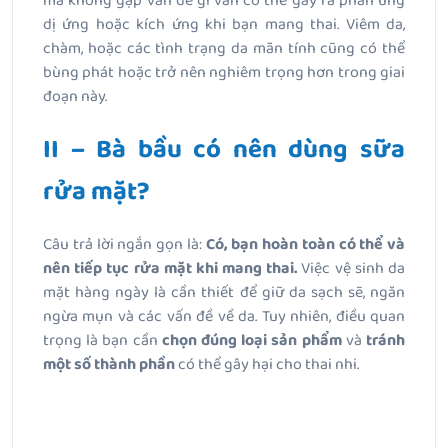
mà không gặp vấn đề gì vẫn có thể gây ra phản ứng
dị ứng hoặc kích ứng khi bạn mang thai. Viêm da,
chàm, hoặc các tình trạng da mãn tính cũng có thể
bùng phát hoặc trở nên nghiêm trọng hơn trong giai
đoạn này.
II – B
à bầu có nên dùng sữa
rửa mặt?
Câu trả lời ngắn gọn là:
Có, bạn hoàn toàn có thể và
nên tiếp tục rửa mặt khi mang thai.
Việc vệ sinh da
mặt hàng ngày là cần thiết để giữ da sạch sẽ, ngăn
ngừa mụn và các vấn đề về da. Tuy nhiên, điều quan
trọng là bạn cần
chọn đúng loại sản phẩm
và
tránh
một số thành phần
có thể gây hại cho thai nhi.