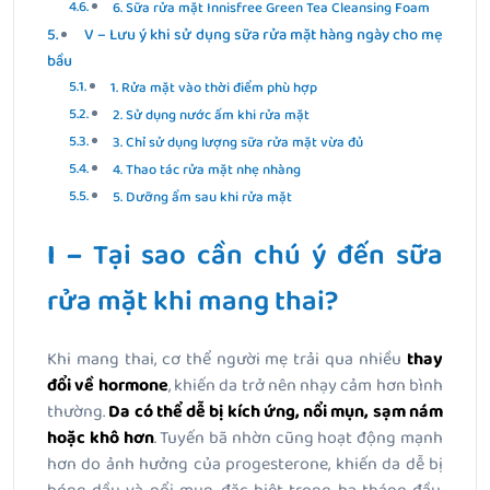
6. Sữa rửa mặt Innisfree Green Tea Cleansing Foam
V – Lưu ý khi sử dụng sữa rửa mặt hàng ngày cho mẹ
bầu
1. Rửa mặt vào thời điểm phù hợp
2. Sử dụng nước ấm khi rửa mặt
3. Chỉ sử dụng lượng sữa rửa mặt vừa đủ
4. Thao tác rửa mặt nhẹ nhàng
5. Dưỡng ẩm sau khi rửa mặt
I –
Tại sao cần chú ý đến sữa
rửa mặt khi mang thai?
Khi mang thai, cơ thể người mẹ trải qua nhiều
thay
đổi về hormone
, khiến da trở nên nhạy cảm hơn bình
thường.
Da có thể dễ bị kích ứng, nổi mụn, sạm nám
hoặc khô hơn
. Tuyến bã nhờn cũng hoạt động mạnh
hơn do ảnh hưởng của progesterone, khiến da dễ bị