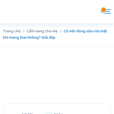
Chuyển
đến
nội
dung
Trang chủ
Cẩm nang cho mẹ
Có nên dùng sữa rửa mặt
khi mang thai không? Giải đáp