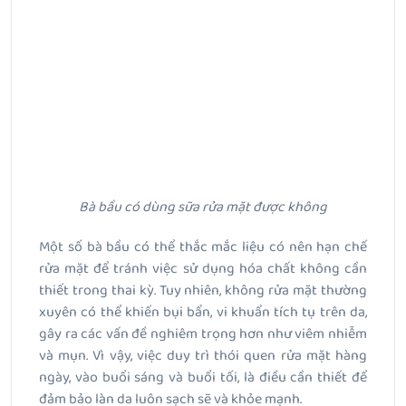
Bà bầu có dùng sữa rửa mặt được không
Một số bà bầu có thể thắc mắc liệu có nên hạn chế
rửa mặt để tránh việc sử dụng hóa chất không cần
thiết trong thai kỳ. Tuy nhiên, không rửa mặt thường
xuyên có thể khiến bụi bẩn, vi khuẩn tích tụ trên da,
gây ra các vấn đề nghiêm trọng hơn như viêm nhiễm
và mụn. Vì vậy, việc duy trì thói quen rửa mặt hàng
ngày, vào buổi sáng và buổi tối, là điều cần thiết để
đảm bảo làn da luôn sạch sẽ và khỏe mạnh.