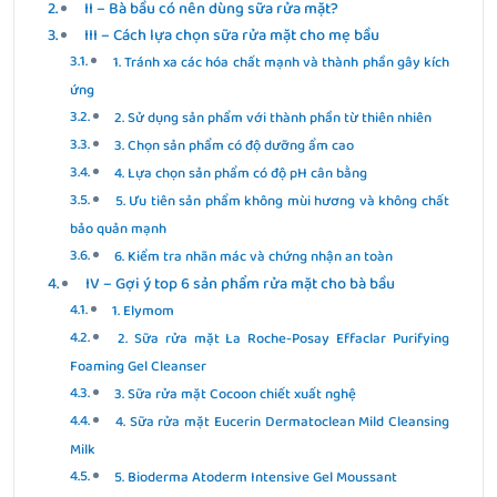
II – Bà bầu có nên dùng sữa rửa mặt?
III – Cách lựa chọn sữa rửa mặt cho mẹ bầu
1. Tránh xa các hóa chất mạnh và thành phần gây kích
ứng
2. Sử dụng sản phẩm với thành phần từ thiên nhiên
3. Chọn sản phẩm có độ dưỡng ẩm cao
4. Lựa chọn sản phẩm có độ pH cân bằng
5. Ưu tiên sản phẩm không mùi hương và không chất
bảo quản mạnh
6. Kiểm tra nhãn mác và chứng nhận an toàn
IV – Gợi ý top 6 sản phẩm rửa mặt cho bà bầu
1. Elymom
2. Sữa rửa mặt La Roche-Posay Effaclar Purifying
Foaming Gel Cleanser
3. Sữa rửa mặt Cocoon chiết xuất nghệ
4. Sữa rửa mặt Eucerin Dermatoclean Mild Cleansing
Milk
5. Bioderma Atoderm Intensive Gel Moussant