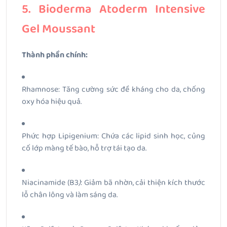
5. Bioderma Atoderm Intensive
Gel Moussant
Thành phần chính:
Rhamnose: Tăng cường sức đề kháng cho da, chống
oxy hóa hiệu quả.
Phức hợp Lipigenium: Chứa các lipid sinh học, củng
cố lớp màng tế bào, hỗ trợ tái tạo da.
Niacinamide (B3
)
: Giảm bã nhờn, cải thiện kích thước
lỗ chân lông và làm sáng da.