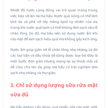
Nhiệt độ nước cũng đóng vai trò quan trọng trong
việc bảo vệ làn da mẹ bầu. Nước quá nóng có thể làm
khô da và phá vỡ lớp màng lipid tự nhiên của da,
trong khi nước quá lạnh có thể không làm sạch sâu lỗ
chân lông. Do đó, mẹ bầu nên sử dụng nước ấm khi
rửa mặt để làm sạch hiệu quả mà không gây kích ứng.
Nước ấm giúp giãn nở lỗ chân lông nhẹ nhàng, từ đó
các bụi bẩn và dầu thừa dễ dàng được loại bỏ. Đây là
một bước đơn giản nhưng mang lại sự thoải mái và
dễ chịu cho làn da, giúp mẹ bầu có trải nghiệm làm
sạch nhẹ nhàng và thư giãn.
3. Chỉ sử dụng lượng sữa rửa mặt
vừa đủ
Mẹ bầu không cần dùng quá nhiều sữa rửa mặt; một