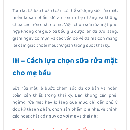
Tóm lại, bà bầu hoàn toàn có thể sử dụng sữa rửa mặt,
miễn là sản phẩm đó an toàn, nhẹ nhàng và không
chứa các hóa chất có hại. Việc chọn sữa rửa mặt phù
hợp không chỉ giúp bà bầu giữ được làn da tươi sáng,
giảm nguy cơ mụn và các vấn đề về da mà còn mang
lại cảm giác thoải mái, thư giãn trong suốt thai kỳ.
III – Cách lựa chọn sữa rửa mặt
cho mẹ bầu
Sữa rửa mặt là bước chăm sóc da cơ bản và hoàn
toàn cần thiết trong thai kỳ. Bạn không cần phải
ngừng rửa mặt hay lo lắng quá mức, chỉ cần chú ý
đọc kỹ thành phần, chọn sản phẩm dịu nhẹ, và tránh
các hoạt chất có nguy cơ với mẹ và thai nhi: