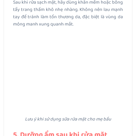
Sau khi rửa sạch mặt, hãy dùng khăn mềm hoặc bông
tẩy trang thấm khô nhẹ nhàng. Không nên lau mạnh
tay để tránh làm tổn thương da, đặc biệt là vùng da
mỏng manh xung quanh mắt.
Lưu ý khi sử dụng sữa rửa mặt cho mẹ bầu
5. Dưỡng ẩm sau khi rửa mặt