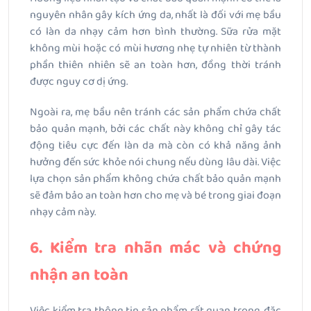
nguyên nhân gây kích ứng da, nhất là đối với mẹ bầu
có làn da nhạy cảm hơn bình thường. Sữa rửa mặt
không mùi hoặc có mùi hương nhẹ tự nhiên từ thành
phần thiên nhiên sẽ an toàn hơn, đồng thời tránh
được nguy cơ dị ứng.
Ngoài ra, mẹ bầu nên tránh các sản phẩm chứa chất
bảo quản mạnh, bởi các chất này không chỉ gây tác
động tiêu cực đến làn da mà còn có khả năng ảnh
hưởng đến sức khỏe nói chung nếu dùng lâu dài. Việc
lựa chọn sản phẩm không chứa chất bảo quản mạnh
sẽ đảm bảo an toàn hơn cho mẹ và bé trong giai đoạn
nhạy cảm này.
6. Kiểm tra nhãn mác và chứng
nhận an toàn
Việc kiểm tra thông tin sản phẩm rất quan trọng, đặc