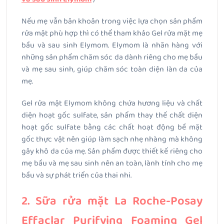
Nếu mẹ vẫn băn khoăn trong việc lựa chọn sản phẩm
rửa mặt phù hợp thì có thể tham khảo Gel rửa mặt mẹ
bầu và sau sinh Elymom. Elymom là nhãn hàng với
những sản phẩm chăm sóc da dành riêng cho mẹ bầu
và mẹ sau sinh, giúp chăm sóc toàn diện làn da của
mẹ.
Gel rửa mặt Elymom không chứa hương liệu và chất
diện hoạt gốc sulfate, sản phẩm thay thế chất diện
hoạt gốc sulfate bằng các chất hoạt động bề mặt
gốc thực vật nên giúp làm sạch nhẹ nhàng mà không
gây khô da của mẹ. Sản phẩm được thiết kế riêng cho
mẹ bầu và mẹ sau sinh nên an toàn, lành tính cho mẹ
bầu và sự phát triển của thai nhi.
2. Sữa rửa mặt La Roche-Posay
Effaclar Purifying Foaming Gel