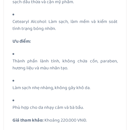
sạch dầu thừa và cặn mỹ phẩm.
Cetearyl Alcohol: Làm sạch, làm mềm và kiểm soát
tình trạng bóng nhờn.
Ưu điểm:
Thành phần lành tính, không chứa cồn, paraben,
hương liệu và màu nhân tạo.
Làm sạch nhẹ nhàng, không gây khô da.
Phù hợp cho da nhạy cảm và bà bầu.
Giá tham khảo:
Khoảng 220.000 VNĐ.