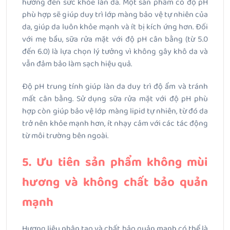
hưởng đến sức khỏe làn da. Một sản phẩm có độ pH
phù hợp sẽ giúp duy trì lớp màng bảo vệ tự nhiên của
da, giúp da luôn khỏe mạnh và ít bị kích ứng hơn. Đối
với mẹ bầu, sữa rửa mặt với độ pH cân bằng (từ 5.0
đến 6.0) là lựa chọn lý tưởng vì không gây khô da và
vẫn đảm bảo làm sạch hiệu quả.
Độ pH trung tính giúp làn da duy trì độ ẩm và tránh
mất cân bằng. Sử dụng sữa rửa mặt với độ pH phù
hợp còn giúp bảo vệ lớp màng lipid tự nhiên, từ đó da
trở nên khỏe mạnh hơn, ít nhạy cảm với các tác động
từ môi trường bên ngoài.
5. Ưu tiên sản phẩm không mùi
hương và không chất bảo quản
mạnh
Hương liệu nhân tạo và chất bảo quản mạnh có thể là