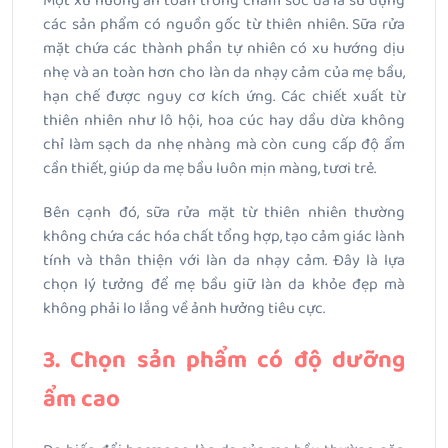
Một xu hướng an toàn trong chăm sóc da là sử dụng
các sản phẩm có nguồn gốc từ thiên nhiên. Sữa rửa
mặt chứa các thành phần tự nhiên có xu hướng dịu
nhẹ và an toàn hơn cho làn da nhạy cảm của mẹ bầu,
hạn chế được nguy cơ kích ứng. Các chiết xuất từ
thiên nhiên như lô hội, hoa cúc hay dầu dừa không
chỉ làm sạch da nhẹ nhàng mà còn cung cấp độ ẩm
cần thiết, giúp da mẹ bầu luôn mịn màng, tươi trẻ.
Bên cạnh đó, sữa rửa mặt từ thiên nhiên thường
không chứa các hóa chất tổng hợp, tạo cảm giác lành
tính và thân thiện với làn da nhạy cảm. Đây là lựa
chọn lý tưởng để mẹ bầu giữ làn da khỏe đẹp mà
không phải lo lắng về ảnh hưởng tiêu cực.
3. Chọn sản phẩm có độ dưỡng
ẩm cao