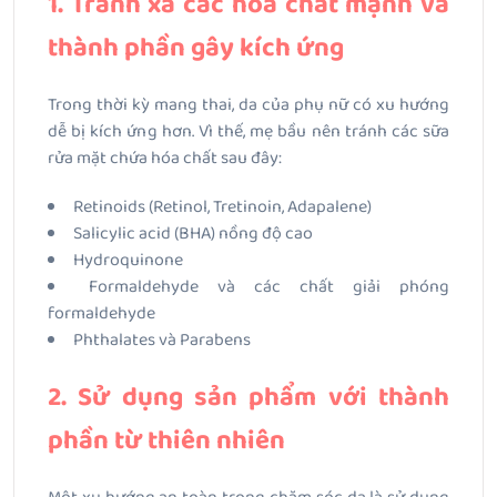
1. Tránh xa các hóa chất mạnh và
thành phần gây kích ứng
Trong thời kỳ mang thai, da của phụ nữ có xu hướng
dễ bị kích ứng hơn. Vì thế, mẹ bầu nên tránh các sữa
rửa mặt chứa hóa chất sau đây:
Retinoids (Retinol, Tretinoin, Adapalene)
Salicylic acid (BHA) nồng độ cao
Hydroquinone
Formaldehyde và các chất giải phóng
formaldehyde
Phthalates và Parabens
2. Sử dụng sản phẩm với thành
phần từ thiên nhiên