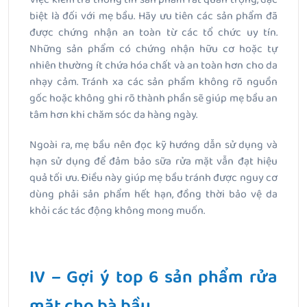
biệt là đối với mẹ bầu. Hãy ưu tiên các sản phẩm đã
được chứng nhận an toàn từ các tổ chức uy tín.
Những sản phẩm có chứng nhận hữu cơ hoặc tự
nhiên thường ít chứa hóa chất và an toàn hơn cho da
nhạy cảm. Tránh xa các sản phẩm không rõ nguồn
gốc hoặc không ghi rõ thành phần sẽ giúp mẹ bầu an
tâm hơn khi chăm sóc da hàng ngày.
Ngoài ra, mẹ bầu nên đọc kỹ hướng dẫn sử dụng và
hạn sử dụng để đảm bảo sữa rửa mặt vẫn đạt hiệu
quả tối ưu. Điều này giúp mẹ bầu tránh được nguy cơ
dùng phải sản phẩm hết hạn, đồng thời bảo vệ da
khỏi các tác động không mong muốn.
IV – Gợi ý top 6 sản phẩm rửa
mặt cho bà bầu