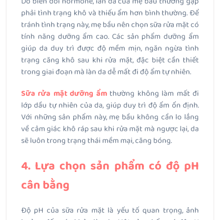
Do biến đổi hormone, làn da của mẹ bầu thường gặp
phải tình trạng khô và thiếu ẩm hơn bình thường. Để
tránh tình trạng này, mẹ bầu nên chọn sữa rửa mặt có
tính năng dưỡng ẩm cao. Các sản phẩm dưỡng ẩm
giúp da duy trì được độ mềm mịn, ngăn ngừa tình
trạng căng khô sau khi rửa mặt, đặc biệt cần thiết
trong giai đoạn mà làn da dễ mất đi độ ẩm tự nhiên.
Sữa rửa mặt dưỡng ẩm
thường không làm mất đi
lớp dầu tự nhiên của da, giúp duy trì độ ẩm ổn định.
Với những sản phẩm này, mẹ bầu không cần lo lắng
về cảm giác khô ráp sau khi rửa mặt mà ngược lại, da
sẽ luôn trong trạng thái mềm mại, căng bóng.
4. Lựa chọn sản phẩm có độ pH
cân bằng
Độ pH của sữa rửa mặt là yếu tố quan trọng, ảnh