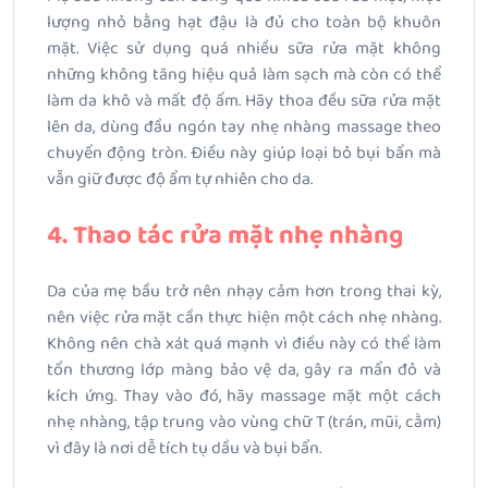
lượng nhỏ bằng hạt đậu là đủ cho toàn bộ khuôn
mặt. Việc sử dụng quá nhiều sữa rửa mặt không
những không tăng hiệu quả làm sạch mà còn có thể
làm da khô và mất độ ẩm. Hãy thoa đều sữa rửa mặt
lên da, dùng đầu ngón tay nhẹ nhàng massage theo
chuyển động tròn. Điều này giúp loại bỏ bụi bẩn mà
vẫn giữ được độ ẩm tự nhiên cho da.
4. Thao tác rửa mặt nhẹ nhàng
Da của mẹ bầu trở nên nhạy cảm hơn trong thai kỳ,
nên việc rửa mặt cần thực hiện một cách nhẹ nhàng.
Không nên chà xát quá mạnh vì điều này có thể làm
tổn thương lớp màng bảo vệ da, gây ra mẩn đỏ và
kích ứng. Thay vào đó, hãy massage mặt một cách
nhẹ nhàng, tập trung vào vùng chữ T (trán, mũi, cằm)
vì đây là nơi dễ tích tụ dầu và bụi bẩn.