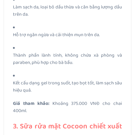
Làm sạch da, loại bỏ dầu thừa và cân bằng lượng dầu
trên da.
Hỗ trợ ngăn ngừa và cải thiện mụn trên da.
Thành phần lành tính, không chứa xà phòng và
paraben, phù hợp cho bà bầu.
Kết cấu dạng gel trong suốt, tạo bọt tốt, làm sạch sâu
hiệu quả.
Giá tham khảo:
Khoảng 375.000 VNĐ cho chai
400ml.
3. Sữa rửa mặt Cocoon chiết xuất