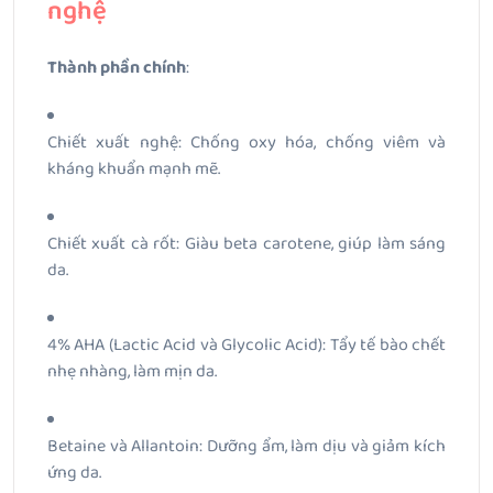
nghệ
Thành phần chính
:
Chiết xuất nghệ: Chống oxy hóa, chống viêm và
kháng khuẩn mạnh mẽ.
Chiết xuất cà rốt: Giàu beta carotene, giúp làm sáng
da.
4% AHA (Lactic Acid và Glycolic Acid): Tẩy tế bào chết
nhẹ nhàng, làm mịn da.
Betaine và Allantoin: Dưỡng ẩm, làm dịu và giảm kích
ứng da.