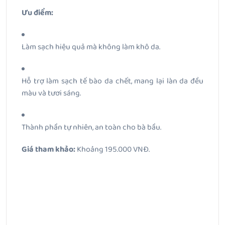
Ưu điểm:
Làm sạch hiệu quả mà không làm khô da.
Hỗ trợ làm sạch tế bào da chết, mang lại làn da đều
màu và tươi sáng.
Thành phần tự nhiên, an toàn cho bà bầu.
Giá tham khảo:
Khoảng 195.000 VNĐ.