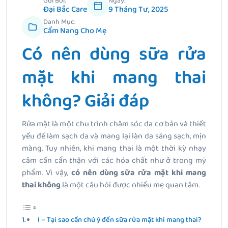
Gửi Bởi:
Ngày:
Đại Bắc Care
9 Tháng Tư, 2025
Danh Mục:
Cẩm Nang Cho Mẹ
Có nên dùng sữa rửa
mặt khi mang thai
không? Giải đáp
Rửa mặt là một chu trình chăm sóc da cơ bản và thiết
yếu để làm sạch da và mang lại làn da sáng sạch, mịn
màng. Tuy nhiên, khi mang thai là một thời kỳ nhạy
cảm cần cẩn thận với các hóa chất như ở trong mỹ
phẩm. Vì vậy,
có nên dùng sữa rửa mặt khi mang
thai không
là một câu hỏi được nhiều mẹ quan tâm.
I – Tại sao cần chú ý đến sữa rửa mặt khi mang thai?