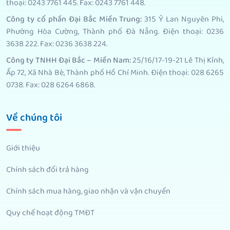
thoại: 0243 7761 445. Fax: 0243 7761 448.
Công ty cổ phần Đại Bắc Miền Trung:
315 Ỷ Lan Nguyên Phi,
Phường Hòa Cường, Thành phố Đà Nẵng. Điện thoại: 0236
3638 222. Fax: 0236 3638 224.
Công ty TNHH Đại Bắc – Miền Nam:
25/16/17-19-21 Lê Thị Kỉnh,
Ấp 72, Xã Nhà Bè, Thành phố Hồ Chí Minh. Điện thoại: 028 6265
0738. Fax: 028 6264 6868.
Về chúng tôi
Giới thiệu
Chính sách đổi trả hàng
Chính sách mua hàng, giao nhận và vận chuyển
Quy chế hoạt động TMĐT