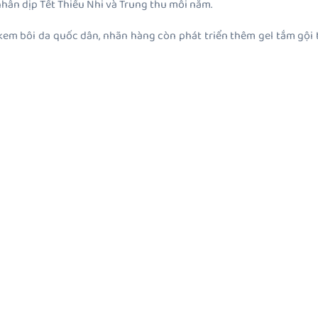
nhân dịp Tết Thiếu Nhi và Trung thu mỗi năm.
kem bôi da quốc dân, nhãn hàng còn phát triển thêm gel tắm gội 