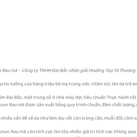
 Rau má – Công ty TNHH Đại Bắc nhận giải thưởng Top 10 Thương 
in tưởng của hàng triệu bà mẹ trong việc chăm sóc làn da trẻ em v
m Đại Bắc, một trong số ít nhà máy đạt tiêu chuẩn Thực hành tố
un Rau má được sản xuất bằng quy trình chuẩn, đảm chất lượng, a
t nhiều vấn đề về da như làm dịu vết côn trùng cắn, muỗi đốt, rôm 
sun Rau má còn tích cực lan tỏa nhiều giá trị tích cực thông qua