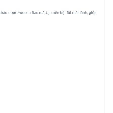
thảo dược Yoosun Rau má, tạo nên bộ đôi mát lành, giúp