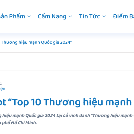
Sản Phẩm
Cẩm Nang
Tin Tức
Điểm B
0 Thương hiệu mạnh Quốc gia 2024”
:
iện
ọt “Top 10 Thương hiệu mạnh
 hiệu mạnh Quốc gia 2024 tại Lễ vinh danh “Thương hiệu mạnh
h phố Hồ Chí Minh.