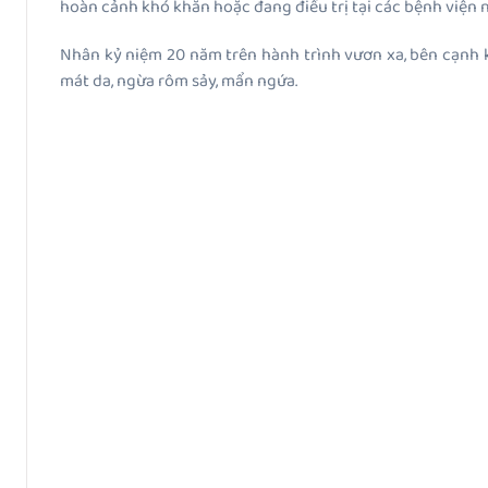
hoàn cảnh khó khăn hoặc đang điều trị tại các bệnh viện 
Nhân kỷ niệm 20 năm trên hành trình vươn xa, bên cạnh 
mát da, ngừa rôm sảy, mẩn ngứa.