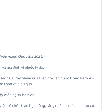
hiệu mạnh Quốc Gia 2024.
à gia đình vì nhiều lý do:
t sản xuất mỹ phẩm của Hiệp hội các nước Đông Nam Á –
n toàn và hiệu quả.
sảy, mẩn ngứa, hăm da…
 việc tổ chức trao học bổng, tặng quà cho các em nhỏ có