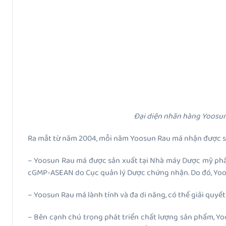
Đại diện nhãn hàng Yoosun
Ra mắt từ năm 2004, mỗi năm Yoosun Rau má nhận được sự t
– Yoosun Rau má được sản xuất tại Nhà máy Dược mỹ phẩ
cGMP-ASEAN do Cục quản lý Dược chứng nhận. Do đó, Yoos
– Yoosun Rau má lành tính và đa di năng, có thể giải quyế
– Bên cạnh chú trọng phát triển chất lượng sản phẩm, Yoo