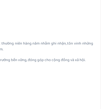
ức thường niên hàng năm nhằm ghi nhận, tôn vinh những
m.
 trưởng bền vững, đóng góp cho cộng đồng và xã hội.