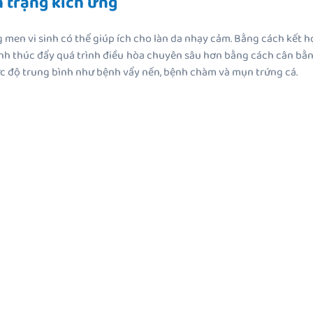
h trạng kích ứng
g men vi sinh có thể giúp ích cho làn da nhạy cảm. Bằng cách kết 
sinh thúc đẩy quá trình điều hòa chuyên sâu hơn bằng cách cân bằn
ức độ trung bình như bệnh vẩy nến, bệnh chàm và mụn trứng cá.