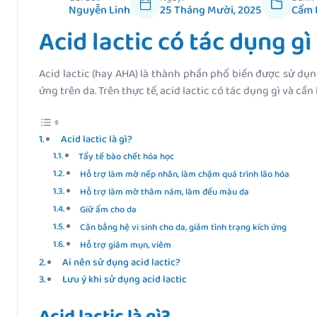
Nguyễn Linh
25 Tháng Mười, 2025
Cẩm 
Acid lactic có tác dụng g
Acid lactic (hay AHA) là thành phần phổ biến được sử dụn
ứng trên da. Trên thực tế, acid lactic có tác dụng gì và cầ
Acid lactic là gì?
Tẩy tế bào chết hóa học
Hỗ trợ làm mờ nếp nhăn, làm chậm quá trình lão hóa
Hỗ trợ làm mờ thâm nám, làm đều màu da
Giữ ẩm cho da
Cân bằng hệ vi sinh cho da, giảm tình trạng kích ứng
Hỗ trợ giảm mụn, viêm
Ai nên sử dụng acid lactic?
Lưu ý khi sử dụng acid lactic