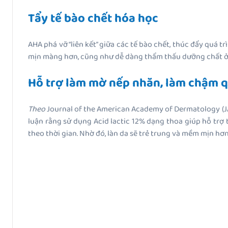
Tẩy tế bào chết hóa học
AHA phá vỡ “liên kết” giữa các tế bào chết, thúc đẩy quá trì
mịn màng hơn, cũng như dễ dàng thẩm thấu dưỡng chất ở 
Hỗ trợ làm mờ nếp nhăn, làm chậm q
Theo
Journal of the American Academy of Dermatology (
luận rằng sử dụng Acid lactic 12% dạng thoa giúp hỗ trợ
theo thời gian. Nhờ đó, làn da sẽ trẻ trung và mềm mịn hơn