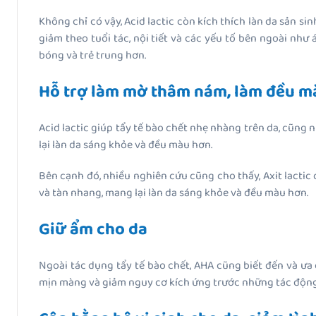
Không chỉ có vậy, Acid lactic còn kích thích làn da sản sin
giảm theo tuổi tác, nội tiết và các yếu tố bên ngoài như
bóng và trẻ trung hơn.
Hỗ trợ làm mờ thâm nám, làm đều m
Acid lactic giúp tẩy tế bào chết nhẹ nhàng trên da, cũng
lại làn da sáng khỏe và đều màu hơn.
Bên cạnh đó, nhiều nghiên cứu cũng cho thấy, Axit lacti
và tàn nhang, mang lại làn da sáng khỏe và đều màu hơn.
Giữ ẩm cho da
Ngoài tác dụng tẩy tế bào chết, AHA cũng biết đến và ư
mịn màng và giảm nguy cơ kích ứng trước những tác động