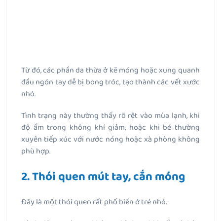
Từ đó, các phần da thừa ở kẽ móng hoặc xung quanh
đầu ngón tay dễ bị bong tróc, tạo thành các vết xước
nhỏ.
Tình trạng này thường thấy rõ rệt vào mùa lạnh, khi
độ ẩm trong không khí giảm, hoặc khi bé thường
xuyên tiếp xúc với nước nóng hoặc xà phòng không
phù hợp.
2. Thói quen mút tay, cắn móng
Đây là một thói quen rất phổ biến ở trẻ nhỏ.