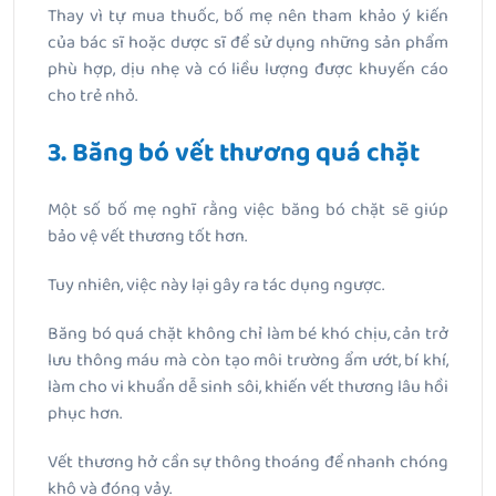
Thay vì tự mua thuốc, bố mẹ nên tham khảo ý kiến
của bác sĩ hoặc dược sĩ để sử dụng những sản phẩm
phù hợp, dịu nhẹ và có liều lượng được khuyến cáo
cho trẻ nhỏ.
3. Băng bó vết thương quá chặt
Một số bố mẹ nghĩ rằng việc băng bó chặt sẽ giúp
bảo vệ vết thương tốt hơn.
Tuy nhiên, việc này lại gây ra tác dụng ngược.
Băng bó quá chặt không chỉ làm bé khó chịu, cản trở
lưu thông máu mà còn tạo môi trường ẩm ướt, bí khí,
làm cho vi khuẩn dễ sinh sôi, khiến vết thương lâu hồi
phục hơn.
Vết thương hở cần sự thông thoáng để nhanh chóng
khô và đóng vảy.