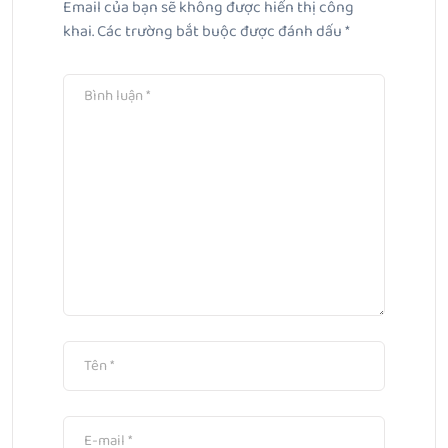
Email của bạn sẽ không được hiển thị công
khai.
Các trường bắt buộc được đánh dấu
*
Bài Tiếp Theo
Da bé bị đốm trắng: Cẩm nang toàn diện cho cha mẹ