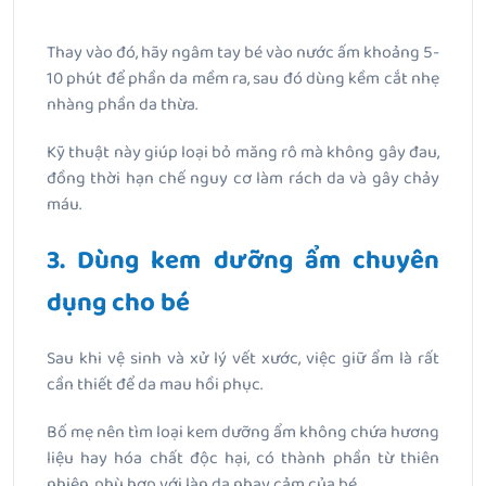
Thay vào đó, hãy ngâm tay bé vào nước ấm khoảng 5-
10 phút để phần da mềm ra, sau đó dùng kềm cắt nhẹ
nhàng phần da thừa.
Kỹ thuật này giúp loại bỏ măng rô mà không gây đau,
đồng thời hạn chế nguy cơ làm rách da và gây chảy
máu.
3. Dùng kem dưỡng ẩm chuyên
dụng cho bé
Sau khi vệ sinh và xử lý vết xước, việc giữ ẩm là rất
cần thiết để da mau hồi phục.
Bố mẹ nên tìm loại kem dưỡng ẩm không chứa hương
liệu hay hóa chất độc hại, có thành phần từ thiên
nhiên, phù hợp với làn da nhạy cảm của bé.