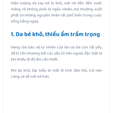
Hiện tượng da tay bé bị khô, nứt nẻ dẫn đến xước
măng rô không phải là ngẫu nhiên, mà thường xuất
phát từ những nguyên nhân rất phổ biến trong cuộc
sống hằng ngày.
1. Da bé khô, thiếu ẩm trầm trọng
Hàng rào bảo vệ tự nhiên của làn da bé còn rất yếu,
dễ bị tổn thương bởi các yếu tố bên ngoài, đặc biệt là
khi thiếu đi độ ẩm cần thiết.
Khi da khô, lớp biểu bì mất đi tính đàn hồi, trở nên
cứng và dễ nứt nẻ hơn.