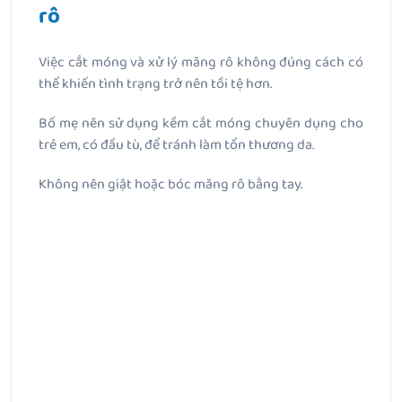
rô
Việc cắt móng và xử lý măng rô không đúng cách có
thể khiến tình trạng trở nên tồi tệ hơn.
Bố mẹ nên sử dụng kềm cắt móng chuyên dụng cho
trẻ em, có đầu tù, để tránh làm tổn thương da.
Không nên giật hoặc bóc măng rô bằng tay.