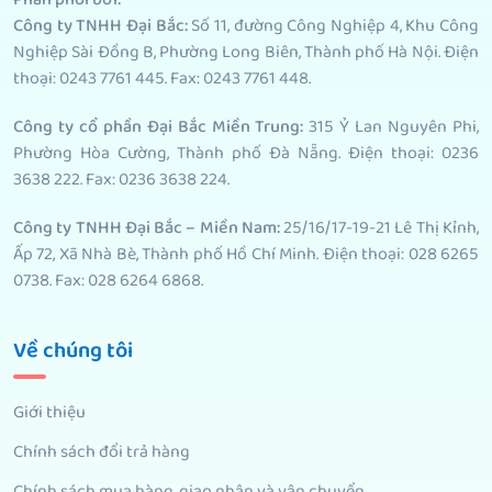
Công ty TNHH Đại Bắc:
Số 11, đường Công Nghiệp 4, Khu Công
Nghiệp Sài Đồng B, Phường Long Biên, Thành phố Hà Nội. Điện
thoại: 0243 7761 445. Fax: 0243 7761 448.
Công ty cổ phần Đại Bắc Miền Trung:
315 Ỷ Lan Nguyên Phi,
Phường Hòa Cường, Thành phố Đà Nẵng. Điện thoại: 0236
3638 222. Fax: 0236 3638 224.
Công ty TNHH Đại Bắc – Miền Nam:
25/16/17-19-21 Lê Thị Kỉnh,
Ấp 72, Xã Nhà Bè, Thành phố Hồ Chí Minh. Điện thoại: 028 6265
0738. Fax: 028 6264 6868.
Về chúng tôi
Giới thiệu
Chính sách đổi trả hàng
Chính sách mua hàng, giao nhận và vận chuyển