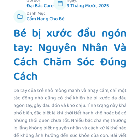
Gửi Bởi:
Ngày:
Đại Bắc Care
9 Tháng Mười, 2025
Danh Mục:
Cẩm Nang Cho Bé
Bé bị xước đầu ngón
tay: Nguyên Nhân Và
Cách Chăm Sóc Đúng
Cách
Da tay của trẻ nhỏ mỏng manh và nhạy cảm, chỉ một
tác động nhỏ cũng có thể khiến bé bị xước da đầu
ngón tay, gây đau đớn và khó chịu. Tình trạng này khá
phổ biến, đặc biệt là khi thời tiết hanh khô hoặc bé có
những thói quen chưa tốt. Nhiều bậc cha mẹ thường
lo lắng không biết nguyên nhân và cách xử lý thế nào
để không ảnh hưởng đến sức khỏe của con. Bài viết