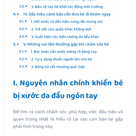
3. Bảo vệ tay bé khỏi tác động môi trường
IV. Dấu hiệu cảnh báo cần đưa bé đi khám ngay
1. Vết xước có dấu hiệu sưng, đỏ, mưng mủ
2. Trẻ sốt cao, quấy khóc không dứt
3. Xuất hiện các biến chứng da liễu khác
V. Những sai lầm thường gặp khi chăm sóc bé
1. Bóc hoặc cắn xước măng rô bằng tay
2. Tự ý dùng thuốc người lớn cho bé
3. Băng bó vết thương quá chặt
I. Nguyên nhân chính khiến bé
bị xước da đầu ngón tay
Để tìm ra cách chăm sóc phù hợp, việc đầu tiên và
quan trọng nhất là hiểu rõ tại sao con bạn lại gặp
phải tình trạng này.