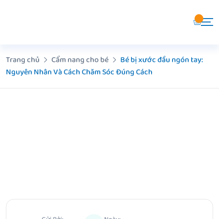
Chuyển
đến
nội
dung
Trang chủ
Cẩm nang cho bé
Bé bị xước đầu ngón tay:
Nguyên Nhân Và Cách Chăm Sóc Đúng Cách