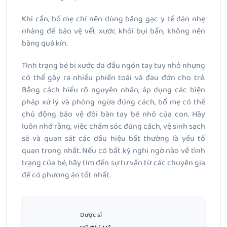
Khi cần, bố mẹ chỉ nên dùng băng gạc y tế dán nhẹ
nhàng để bảo vệ vết xước khỏi bụi bẩn, không nên
băng quá kín.
Tình trạng bé bị xước da đầu ngón tay tuy nhỏ nhưng
có thể gây ra nhiều phiền toái và đau đớn cho trẻ.
Bằng cách hiểu rõ nguyên nhân, áp dụng các biện
pháp xử lý và phòng ngừa đúng cách, bố mẹ có thể
chủ động bảo vệ đôi bàn tay bé nhỏ của con. Hãy
luôn nhớ rằng, việc chăm sóc đúng cách, vệ sinh sạch
sẽ và quan sát các dấu hiệu bất thường là yếu tố
quan trọng nhất. Nếu có bất kỳ nghi ngờ nào về tình
trạng của bé, hãy tìm đến sự tư vấn từ các chuyên gia
để có phương án tốt nhất.
Dược sĩ