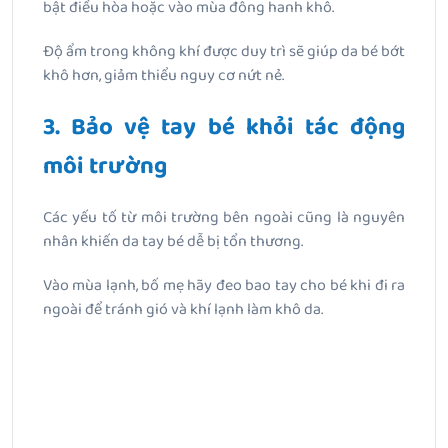
bật điều hòa hoặc vào mùa đông hanh khô.
Độ ẩm trong không khí được duy trì sẽ giúp da bé bớt
khô hơn, giảm thiểu nguy cơ nứt nẻ.
3. Bảo vệ tay bé khỏi tác động
môi trường
Các yếu tố từ môi trường bên ngoài cũng là nguyên
nhân khiến da tay bé dễ bị tổn thương.
Vào mùa lạnh, bố mẹ hãy đeo bao tay cho bé khi đi ra
ngoài để tránh gió và khí lạnh làm khô da.