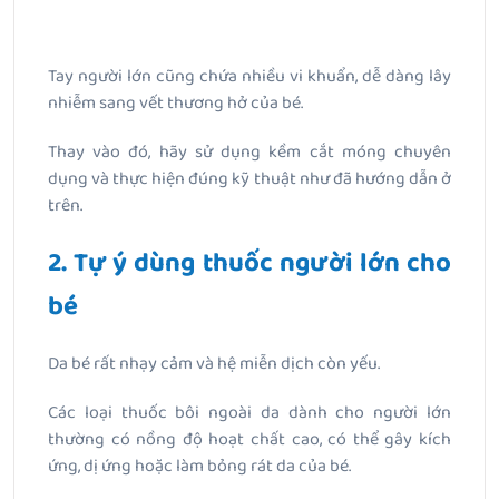
Tay người lớn cũng chứa nhiều vi khuẩn, dễ dàng lây
nhiễm sang vết thương hở của bé.
Thay vào đó, hãy sử dụng kềm cắt móng chuyên
dụng và thực hiện đúng kỹ thuật như đã hướng dẫn ở
trên.
2. Tự ý dùng thuốc người lớn cho
bé
Da bé rất nhạy cảm và hệ miễn dịch còn yếu.
Các loại thuốc bôi ngoài da dành cho người lớn
thường có nồng độ hoạt chất cao, có thể gây kích
ứng, dị ứng hoặc làm bỏng rát da của bé.