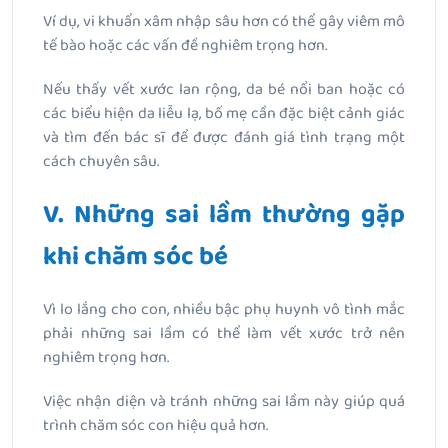
Ví dụ, vi khuẩn xâm nhập sâu hơn có thể gây viêm mô
tế bào hoặc các vấn đề nghiêm trọng hơn.
Nếu thấy vết xước lan rộng, da bé nổi ban hoặc có
các biểu hiện da liễu lạ, bố mẹ cần đặc biệt cảnh giác
và tìm đến bác sĩ để được đánh giá tình trạng một
cách chuyên sâu.
V. Những sai lầm thường gặp
khi chăm sóc bé
Vì lo lắng cho con, nhiều bậc phụ huynh vô tình mắc
phải những sai lầm có thể làm vết xước trở nên
nghiêm trọng hơn.
Việc nhận diện và tránh những sai lầm này giúp quá
trình chăm sóc con hiệu quả hơn.