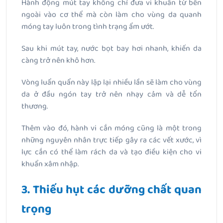
Hành động mút tay không chỉ đưa vi khuẩn từ bên
ngoài vào cơ thể mà còn làm cho vùng da quanh
móng tay luôn trong tình trạng ẩm ướt.
Sau khi mút tay, nước bọt bay hơi nhanh, khiến da
càng trở nên khô hơn.
Vòng luẩn quẩn này lặp lại nhiều lần sẽ làm cho vùng
da ở đầu ngón tay trở nên nhạy cảm và dễ tổn
thương.
Thêm vào đó, hành vi cắn móng cũng là một trong
những nguyên nhân trực tiếp gây ra các vết xước, vì
lực cắn có thể làm rách da và tạo điều kiện cho vi
khuẩn xâm nhập.
3. Thiếu hụt các dưỡng chất quan
trọng