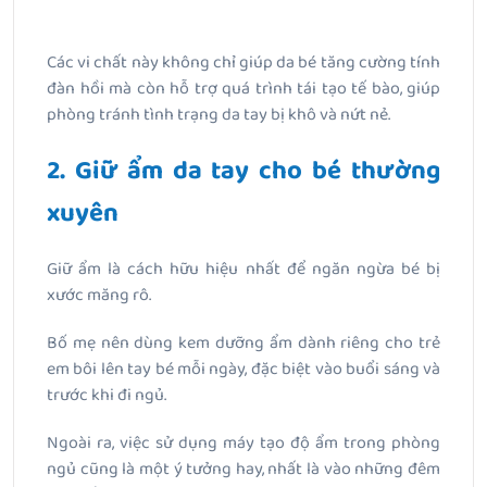
Các vi chất này không chỉ giúp da bé tăng cường tính
đàn hồi mà còn hỗ trợ quá trình tái tạo tế bào, giúp
phòng tránh tình trạng da tay bị khô và nứt nẻ.
2. Giữ ẩm da tay cho bé thường
xuyên
Giữ ẩm là cách hữu hiệu nhất để ngăn ngừa bé bị
xước măng rô.
Bố mẹ nên dùng kem dưỡng ẩm dành riêng cho trẻ
em bôi lên tay bé mỗi ngày, đặc biệt vào buổi sáng và
trước khi đi ngủ.
Ngoài ra, việc sử dụng máy tạo độ ẩm trong phòng
ngủ cũng là một ý tưởng hay, nhất là vào những đêm