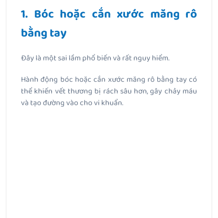
1. Bóc hoặc cắn xước măng rô
bằng tay
Đây là một sai lầm phổ biến và rất nguy hiểm.
Hành động bóc hoặc cắn xước măng rô bằng tay có
thể khiến vết thương bị rách sâu hơn, gây chảy máu
và tạo đường vào cho vi khuẩn.