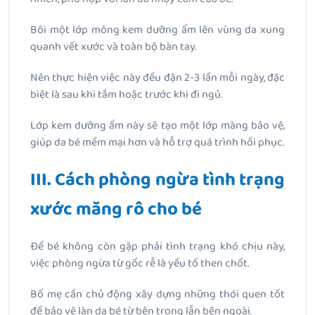
Bôi một lớp mỏng kem dưỡng ẩm lên vùng da xung
quanh vết xước và toàn bộ bàn tay.
Nên thực hiện việc này đều đặn 2-3 lần mỗi ngày, đặc
biệt là sau khi tắm hoặc trước khi đi ngủ.
Lớp kem dưỡng ẩm này sẽ tạo một lớp màng bảo vệ,
giúp da bé mềm mại hơn và hỗ trợ quá trình hồi phục.
III. Cách phòng ngừa tình trạng
xước măng rô cho bé
Để bé không còn gặp phải tình trạng khó chịu này,
việc phòng ngừa từ gốc rễ là yếu tố then chốt.
Bố mẹ cần chủ động xây dựng những thói quen tốt
để bảo vệ làn da bé từ bên trong lẫn bên ngoài.