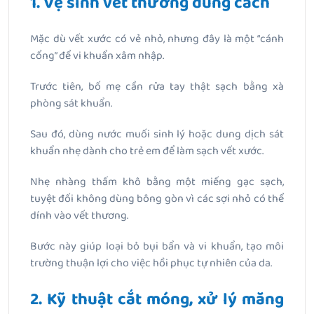
1. Vệ sinh vết thương đúng cách
Mặc dù vết xước có vẻ nhỏ, nhưng đây là một “cánh
cổng” để vi khuẩn xâm nhập.
Trước tiên, bố mẹ cần rửa tay thật sạch bằng xà
phòng sát khuẩn.
Sau đó, dùng nước muối sinh lý hoặc dung dịch sát
khuẩn nhẹ dành cho trẻ em để làm sạch vết xước.
Nhẹ nhàng thấm khô bằng một miếng gạc sạch,
tuyệt đối không dùng bông gòn vì các sợi nhỏ có thể
dính vào vết thương.
Bước này giúp loại bỏ bụi bẩn và vi khuẩn, tạo môi
trường thuận lợi cho việc hồi phục tự nhiên của da.
2. Kỹ thuật cắt móng, xử lý măng