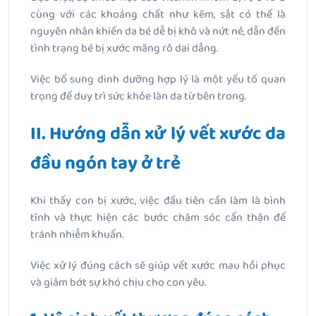
cùng với các khoáng chất như kẽm, sắt có thể là
nguyên nhân khiến da bé dễ bị khô và nứt nẻ, dẫn đến
tình trạng bé bị xước măng rô dai dẳng.
Việc bổ sung dinh dưỡng hợp lý là một yếu tố quan
trọng để duy trì sức khỏe làn da từ bên trong.
II. Hướng dẫn xử lý vết xước da
đầu ngón tay ở trẻ
Khi thấy con bị xước, việc đầu tiên cần làm là bình
tĩnh và thực hiện các bước chăm sóc cẩn thận để
tránh nhiễm khuẩn.
Việc xử lý đúng cách sẽ giúp vết xước mau hồi phục
và giảm bớt sự khó chịu cho con yêu.