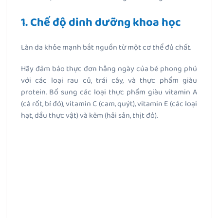
1. Chế độ dinh dưỡng khoa học
Làn da khỏe mạnh bắt nguồn từ một cơ thể đủ chất.
Hãy đảm bảo thực đơn hằng ngày của bé phong phú
với các loại rau củ, trái cây, và thực phẩm giàu
protein. Bổ sung các loại thực phẩm giàu vitamin A
(cà rốt, bí đỏ), vitamin C (cam, quýt), vitamin E (các loại
hạt, dầu thực vật) và kẽm (hải sản, thịt đỏ).