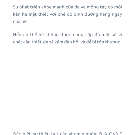
Sự phát triển khỏe mạnh của da và móng tay có mối
liên hệ mật thiết với chế độ dinh dưỡng hằng ngày
của bé.
Nếu cơ thể bé không được cung cấp đủ một số vi
chất cần thiết, da sẽ kém đàn hồi và dễ bị tổn thương.
Đặc biệt, sự thiếu hụt các vitamin nhóm B, A, C và E