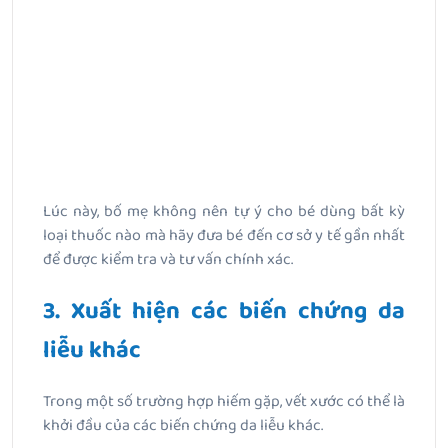
Lúc này, bố mẹ không nên tự ý cho bé dùng bất kỳ
loại thuốc nào mà hãy đưa bé đến cơ sở y tế gần nhất
để được kiểm tra và tư vấn chính xác.
3. Xuất hiện các biến chứng da
liễu khác
Trong một số trường hợp hiếm gặp, vết xước có thể là
khởi đầu của các biến chứng da liễu khác.