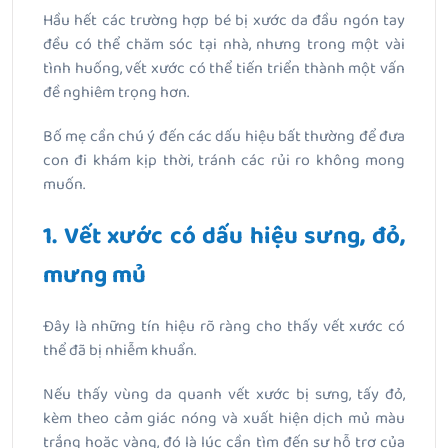
Hầu hết các trường hợp bé bị xước da đầu ngón tay
đều có thể chăm sóc tại nhà, nhưng trong một vài
tình huống, vết xước có thể tiến triển thành một vấn
đề nghiêm trọng hơn.
Bố mẹ cần chú ý đến các dấu hiệu bất thường để đưa
con đi khám kịp thời, tránh các rủi ro không mong
muốn.
1. Vết xước có dấu hiệu sưng, đỏ,
mưng mủ
Đây là những tín hiệu rõ ràng cho thấy vết xước có
thể đã bị nhiễm khuẩn.
Nếu thấy vùng da quanh vết xước bị sưng, tấy đỏ,
kèm theo cảm giác nóng và xuất hiện dịch mủ màu
trắng hoặc vàng, đó là lúc cần tìm đến sự hỗ trợ của