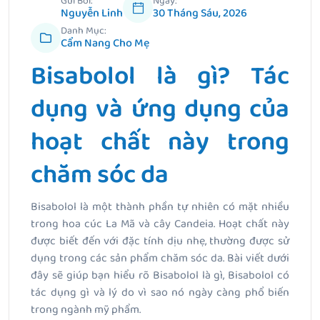
Gửi Bởi:
Ngày:
Nguyễn Linh
30 Tháng Sáu, 2026
Danh Mục:
Cẩm Nang Cho Mẹ
Bisabolol là gì? Tác
dụng và ứng dụng của
hoạt chất này trong
chăm sóc da
Bisabolol là một thành phần tự nhiên có mặt nhiều
trong hoa cúc La Mã và cây Candeia. Hoạt chất này
được biết đến với đặc tính dịu nhẹ, thường được sử
dụng trong các sản phẩm chăm sóc da. Bài viết dưới
đây sẽ giúp bạn hiểu rõ Bisabolol là gì, Bisabolol có
tác dụng gì và lý do vì sao nó ngày càng phổ biến
trong ngành mỹ phẩm.