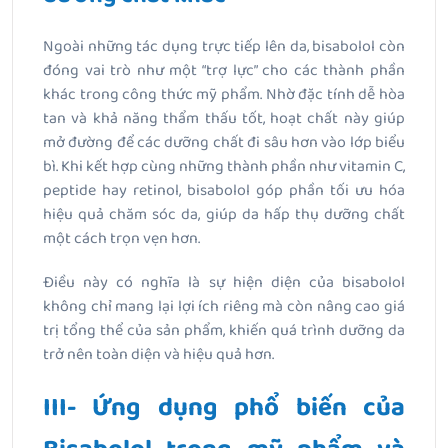
Ngoài những tác dụng trực tiếp lên da, bisabolol còn
đóng vai trò như một “trợ lực” cho các thành phần
khác trong công thức mỹ phẩm. Nhờ đặc tính dễ hòa
tan và khả năng thẩm thấu tốt, hoạt chất này giúp
mở đường để các dưỡng chất đi sâu hơn vào lớp biểu
bì. Khi kết hợp cùng những thành phần như vitamin C,
peptide hay retinol, bisabolol góp phần tối ưu hóa
hiệu quả chăm sóc da, giúp da hấp thụ dưỡng chất
một cách trọn vẹn hơn.
Điều này có nghĩa là sự hiện diện của bisabolol
không chỉ mang lại lợi ích riêng mà còn nâng cao giá
trị tổng thể của sản phẩm, khiến quá trình dưỡng da
trở nên toàn diện và hiệu quả hơn.
III- Ứng dụng phổ biến của