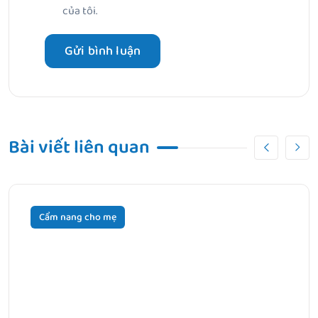
của tôi.
Bài viết liên quan
Cẩm nang cho mẹ