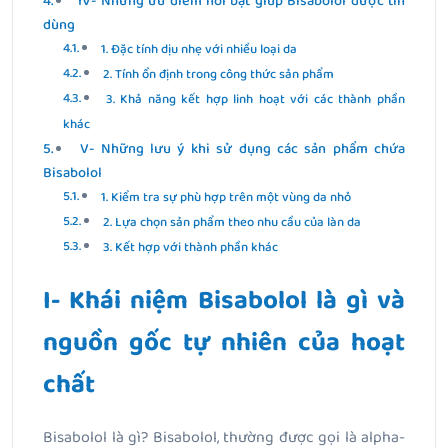
IV- Những ưu điểm nổi bật giúp Bisabolol được tin
dùng
1. Đặc tính dịu nhẹ với nhiều loại da
2. Tính ổn định trong công thức sản phẩm
3. Khả năng kết hợp linh hoạt với các thành phần
khác
V- Những lưu ý khi sử dụng các sản phẩm chứa
Bisabolol
1. Kiểm tra sự phù hợp trên một vùng da nhỏ
2. Lựa chọn sản phẩm theo nhu cầu của làn da
3. Kết hợp với thành phần khác
I- Khái niệm Bisabolol là gì và
nguồn gốc tự nhiên của hoạt
chất
Bisabolol là gì?
Bisabolol, thường được gọi là alpha-