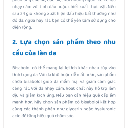
nhạy cảm với tinh dầu hoặc chiết xuất thực vật. Nếu
sau 24 giờ không xuất hiện dấu hiệu bất thường như
đỏ da, ngứa hay rát, bạn có thể yên tâm sử dụng cho
diện rộng.
2. Lựa chọn sản phẩm theo nhu
cầu của làn da
Bisabolol có thể mang lại lợi ích khác nhau tùy vào
tình trạng da. Với da khô hoặc dễ mất nước, sản phẩm
chứa bisabolol giúp da mềm mại và giảm cảm giác
căng rát. Với da nhạy cảm, hoạt chất này hỗ trợ làm
dịu và giảm kích ứng. Nếu bạn cần hiệu quả cấp ẩm
mạnh hơn, hãy chọn sản phẩm có bisabolol kết hợp
cùng các thành phần như glycerin hoặc hyaluronic
acid để tăng hiệu quả chăm sóc.