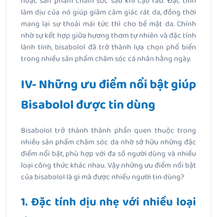
hoặc sản phẩm chăm sóc sau khi cạo râu. Đặc tính
làm dịu của nó giúp giảm cảm giác rát da, đồng thời
mang lại sự thoải mái tức thì cho bề mặt da. Chính
nhờ sự kết hợp giữa hương thơm tự nhiên và đặc tính
lành tính, bisabolol đã trở thành lựa chọn phổ biến
trong nhiều sản phẩm chăm sóc cá nhân hằng ngày.
IV- Những ưu điểm nổi bật giúp
Bisabolol được tin dùng
Bisabolol trở thành thành phần quen thuộc trong
nhiều sản phẩm chăm sóc da nhờ sở hữu những đặc
điểm nổi bật, phù hợp với đa số người dùng và nhiều
loại công thức khác nhau. Vậy n
hững ưu điểm nổi bật
của bisabolol là gì mà được nhiều người tin dùng?
1. Đặc tính dịu nhẹ với nhiều loại