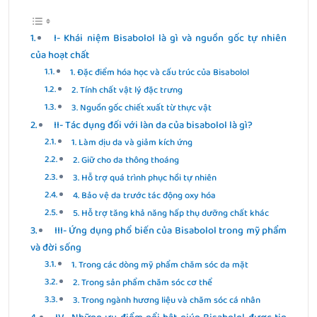
I- Khái niệm Bisabolol là gì và nguồn gốc tự nhiên
của hoạt chất
1. Đặc điểm hóa học và cấu trúc của Bisabolol
2. Tính chất vật lý đặc trưng
3. Nguồn gốc chiết xuất từ thực vật
II- Tác dụng đối với làn da của bisabolol là gì?
1. Làm dịu da và giảm kích ứng
2. Giữ cho da thông thoáng
3. Hỗ trợ quá trình phục hồi tự nhiên
4. Bảo vệ da trước tác động oxy hóa
5. Hỗ trợ tăng khả năng hấp thụ dưỡng chất khác
III- Ứng dụng phổ biến của Bisabolol trong mỹ phẩm
và đời sống
1. Trong các dòng mỹ phẩm chăm sóc da mặt
2. Trong sản phẩm chăm sóc cơ thể
3. Trong ngành hương liệu và chăm sóc cá nhân