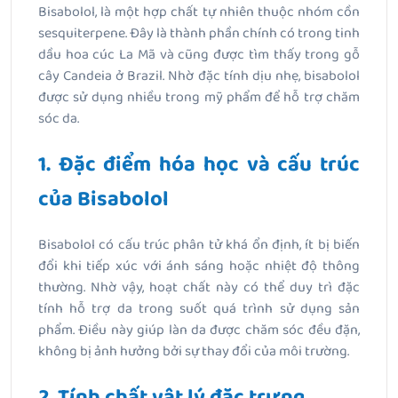
Bisabolol, là một hợp chất tự nhiên thuộc nhóm cồn
sesquiterpene. Đây là thành phần chính có trong tinh
dầu hoa cúc La Mã và cũng được tìm thấy trong gỗ
cây Candeia ở Brazil. Nhờ đặc tính dịu nhẹ, bisabolol
được sử dụng nhiều trong mỹ phẩm để hỗ trợ chăm
sóc da.
1. Đặc điểm hóa học và cấu trúc
của Bisabolol
Bisabolol có cấu trúc phân tử khá ổn định, ít bị biến
đổi khi tiếp xúc với ánh sáng hoặc nhiệt độ thông
thường. Nhờ vậy, hoạt chất này có thể duy trì đặc
tính hỗ trợ da trong suốt quá trình sử dụng sản
phẩm. Điều này giúp làn da được chăm sóc đều đặn,
không bị ảnh hưởng bởi sự thay đổi của môi trường.
2. Tính chất vật lý đặc trưng