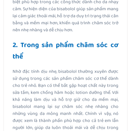
biệt phù hợp trong các công thức dành cho da nhạy
cảm. Sự hiện diện của bisabolol giúp sản phẩm mang
lại cảm giác thoải mái, hỗ trợ da duy trì trạng thái cân
bằng và mềm mại hơn, khiến quá trình chăm sóc trở
nên nhẹ nhàng và dễ chịu hơn.
2. Trong sản phẩm chăm sóc cơ
thể
Nhờ đặc tính dịu nhẹ, bisabolol thường xuyên được
sử dụng trong các sản phẩm chăm sóc cơ thể dành
cho trẻ nhỏ. Bạn có thể bắt gặp hoạt chất này trong
sữa tắm, kem chống hăm hoặc lotion dưỡng thể. Với
khả năng làm dịu và hỗ trợ giữ cho da mềm mại,
bisabolol mang lại sự chăm sóc nhẹ nhàng cho
những vùng da mỏng manh nhất. Chính vì vậy, nó
được xem là thành phần phù hợp cho cả trẻ em lẫn
người lớn, giúp da luôn thoải mái và dễ chịu trong