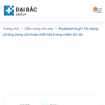
Chuyển
đến
nội
dung
Trang chủ
Cẩm nang cho mẹ
Bisabolol là gì? Tác dụng
và ứng dụng của hoạt chất này trong chăm sóc da