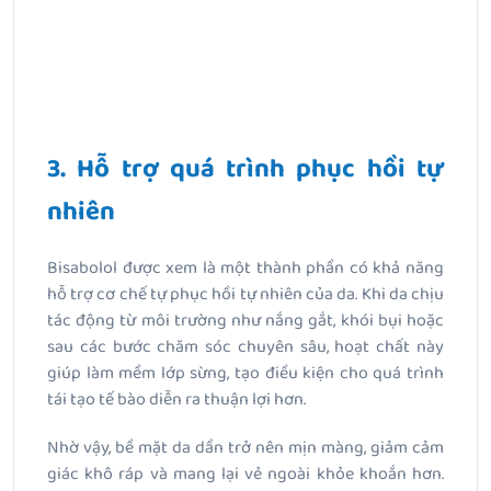
3. Hỗ trợ quá trình phục hồi tự
nhiên
Bisabolol được xem là một thành phần có khả năng
hỗ trợ cơ chế tự phục hồi tự nhiên của da. Khi da chịu
tác động từ môi trường như nắng gắt, khói bụi hoặc
sau các bước chăm sóc chuyên sâu, hoạt chất này
giúp làm mềm lớp sừng, tạo điều kiện cho quá trình
tái tạo tế bào diễn ra thuận lợi hơn.
Nhờ vậy, bề mặt da dần trở nên mịn màng, giảm cảm
giác khô ráp và mang lại vẻ ngoài khỏe khoắn hơn.