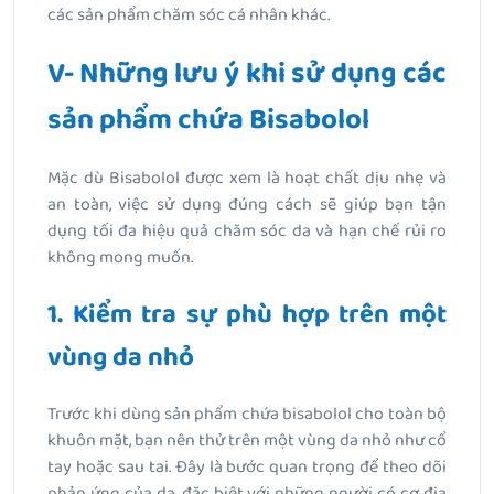
các sản phẩm chăm sóc cá nhân khác.
V- Những lưu ý khi sử dụng các
sản phẩm chứa Bisabolol
Mặc dù Bisabolol được xem là hoạt chất dịu nhẹ và
an toàn, việc sử dụng đúng cách sẽ giúp bạn tận
dụng tối đa hiệu quả chăm sóc da và hạn chế rủi ro
không mong muốn.
1. Kiểm tra sự phù hợp trên một
vùng da nhỏ
Trước khi dùng sản phẩm chứa bisabolol cho toàn bộ
khuôn mặt, bạn nên thử trên một vùng da nhỏ như cổ
tay hoặc sau tai. Đây là bước quan trọng để theo dõi
phản ứng của da, đặc biệt với những người có cơ địa