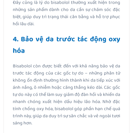
Đây cũng là lý do bisabolol thường xuất hiện trong
những sản phẩm dành cho da cần sự chăm sóc đặc
biệt, giúp duy trì trạng thái cân bằng và hỗ trợ phục
hồi lâu dài.
4. Bảo vệ da trước tác động oxy
hóa
Bisabolol còn được biết đến với khả năng bảo vệ da
trước tác động của các gốc tự do – những phân tử
không ổn định thường hình thành khi da tiếp xúc với
ánh nắng, ô nhiễm hoặc căng thẳng kéo dài. Các gốc
tự do này có thể làm suy giảm độ đàn hồi và khiến da
nhanh chóng xuất hiện dấu hiệu lão hóa. Nhờ đặc
tính chống oxy hóa, bisabolol góp phần hạn chế quá
trình này, giúp da duy trì sự săn chắc và vẻ ngoài tươi
sáng hơn.