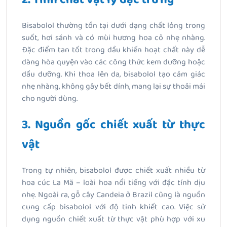
Bisabolol thường tồn tại dưới dạng chất lỏng trong
suốt, hơi sánh và có mùi hương hoa cỏ nhẹ nhàng.
Đặc điểm tan tốt trong dầu khiến hoạt chất này dễ
dàng hòa quyện vào các công thức kem dưỡng hoặc
dầu dưỡng. Khi thoa lên da, bisabolol tạo cảm giác
nhẹ nhàng, không gây bết dính, mang lại sự thoải mái
cho người dùng.
3. Nguồn gốc chiết xuất từ thực
vật
Trong tự nhiên, bisabolol được chiết xuất nhiều từ
hoa cúc La Mã – loài hoa nổi tiếng với đặc tính dịu
nhẹ. Ngoài ra, gỗ cây Candeia ở Brazil cũng là nguồn
cung cấp bisabolol với độ tinh khiết cao. Việc sử
dụng nguồn chiết xuất từ thực vật phù hợp với xu