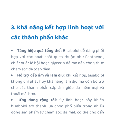
3. Khả năng kết hợp linh hoạt với
các thành phần khác
Tăng hiệu quả tổng thể:
Bisabolol dễ dàng phối
hợp với các hoạt chất quen thuộc như Panthenol,
chiết xuất lô hội hoặc glycerin để tạo nên công thức
chăm sóc da toàn diện.
Hỗ trợ cấp ẩm và làm dịu:
Khi kết hợp, bisabolol
không chỉ phát huy khả năng làm dịu mà còn bổ trợ
cho các thành phần cấp ẩm, giúp da mềm mại và
thoải mái hơn.
Ứng dụng rộng rãi:
Sự linh hoạt này khiến
bisabolol trở thành lựa chọn phổ biến trong nhiều
dòng sản phẩm từ chăm sóc da mặt, cơ thể cho đến