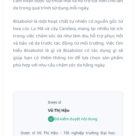
cảm nhận được sự thoải mái và hỗ trợ tốt hơn cho làn
da trong quá trình sử dụng mỗi ngày.
Bisabolol là một hoạt chất tự nhiên có nguồn gốc từ
hoa cúc La Mã và cây Candeia, mang lại nhiều lợi ích
trong việc chăm sóc da như làm dịu, hỗ trợ phục hồi
và bảo vệ da trước tác động từ môi trường. Việc tìm
hiểu Bisabolol là gì và Bisabolol có tác dụng gì sẽ
giúp bạn có thêm thông tin để lựa chọn sản phẩm
phù hợp với nhu cầu chăm sóc da hằng ngày.
Dược sĩ
Vũ Thị Hậu
Đã kiểm duyệt nội dung
Dược sĩ Vũ Thị Hậu - Tốt nghiệp trường Đại học