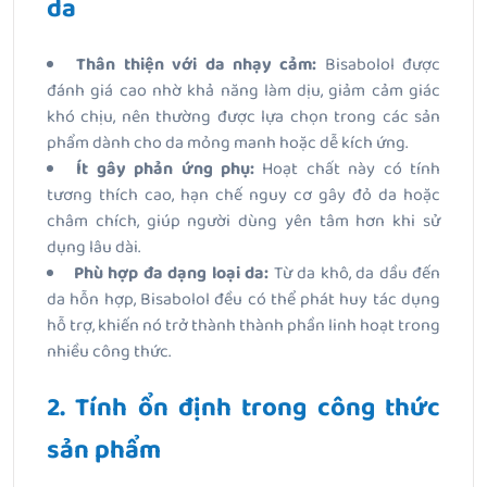
da
Thân thiện với da nhạy cảm:
Bisabolol được
đánh giá cao nhờ khả năng làm dịu, giảm cảm giác
khó chịu, nên thường được lựa chọn trong các sản
phẩm dành cho da mỏng manh hoặc dễ kích ứng.
Ít gây phản ứng phụ:
Hoạt chất này có tính
tương thích cao, hạn chế nguy cơ gây đỏ da hoặc
châm chích, giúp người dùng yên tâm hơn khi sử
dụng lâu dài.
Phù hợp đa dạng loại da:
Từ da khô, da dầu đến
da hỗn hợp, Bisabolol đều có thể phát huy tác dụng
hỗ trợ, khiến nó trở thành thành phần linh hoạt trong
nhiều công thức.
2. Tính ổn định trong công thức
sản phẩm