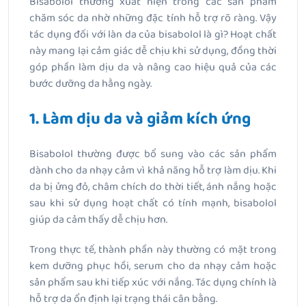
Bisabolol thường xuất hiện trong các sản phẩm
chăm sóc da nhờ những đặc tính hỗ trợ rõ ràng. Vậy
t
ác dụng đối với làn da của bisabolol là gì?
Hoạt chất
này mang lại cảm giác dễ chịu khi sử dụng, đồng thời
góp phần làm dịu da và nâng cao hiệu quả của các
bước dưỡng da hằng ngày.
1. Làm dịu da và giảm kích ứng
Bisabolol thường được bổ sung vào các sản phẩm
dành cho da nhạy cảm vì khả năng hỗ trợ làm dịu. Khi
da bị ửng đỏ, châm chích do thời tiết, ánh nắng hoặc
sau khi sử dụng hoạt chất có tính mạnh, bisabolol
giúp da cảm thấy dễ chịu hơn.
Trong thực tế, thành phần này thường có mặt trong
kem dưỡng phục hồi, serum cho da nhạy cảm hoặc
sản phẩm sau khi tiếp xúc với nắng. Tác dụng chính là
hỗ trợ da ổn định lại trạng thái cân bằng.