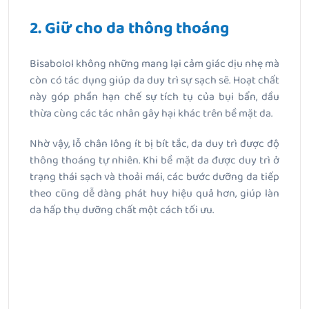
2. Giữ cho da thông thoáng
Bisabolol không những mang lại cảm giác dịu nhẹ mà
còn có tác dụng giúp da duy trì sự sạch sẽ. Hoạt chất
này góp phần hạn chế sự tích tụ của bụi bẩn, dầu
thừa cùng các tác nhân gây hại khác trên bề mặt da.
Nhờ vậy, lỗ chân lông ít bị bít tắc, da duy trì được độ
thông thoáng tự nhiên. Khi bề mặt da được duy trì ở
trạng thái sạch và thoải mái, các bước dưỡng da tiếp
theo cũng dễ dàng phát huy hiệu quả hơn, giúp làn
da hấp thụ dưỡng chất một cách tối ưu.