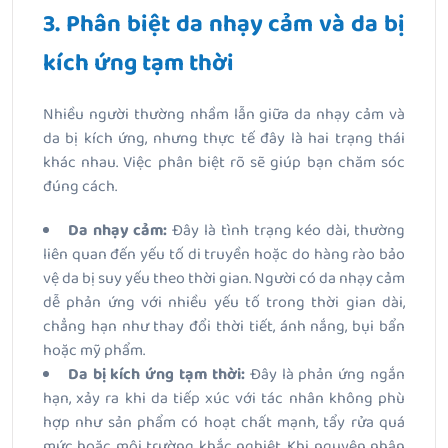
3. Phân biệt da nhạy cảm và da bị
kích ứng tạm thời
Nhiều người thường nhầm lẫn giữa da nhạy cảm và
da bị kích ứng, nhưng thực tế đây là hai trạng thái
khác nhau. Việc phân biệt rõ sẽ giúp bạn chăm sóc
đúng cách.
Da nhạy cảm:
Đây là tình trạng kéo dài, thường
liên quan đến yếu tố di truyền hoặc do hàng rào bảo
vệ da bị suy yếu theo thời gian. Người có da nhạy cảm
dễ phản ứng với nhiều yếu tố trong thời gian dài,
chẳng hạn như thay đổi thời tiết, ánh nắng, bụi bẩn
hoặc mỹ phẩm.
Da bị kích ứng tạm thời:
Đây là phản ứng ngắn
hạn, xảy ra khi da tiếp xúc với tác nhân không phù
hợp như sản phẩm có hoạt chất mạnh, tẩy rửa quá
mức hoặc môi trường khắc nghiệt. Khi nguyên nhân