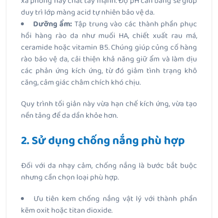
xà phòng hay chất tẩy mạnh. Độ pH cân bằng sẽ giúp
duy trì lớp màng acid tự nhiên bảo vệ da.
Dưỡng ẩm:
Tập trung vào các thành phần phục
hồi hàng rào da như muối HA, chiết xuất rau má,
ceramide hoặc vitamin B5. Chúng giúp củng cố hàng
rào bảo vệ da, cải thiện khả năng giữ ẩm và làm dịu
các phản ứng kích ứng, từ đó giảm tình trạng khô
căng, cảm giác châm chích khó chịu.
Quy trình tối giản này vừa hạn chế kích ứng, vừa tạo
nền tảng để da dần khỏe hơn.
2. Sử dụng chống nắng phù hợp
Đối với da nhạy cảm, chống nắng là bước bắt buộc
nhưng cần chọn loại phù hợp.
Ưu tiên kem chống nắng vật lý với thành phần
kẽm oxit hoặc titan dioxide.