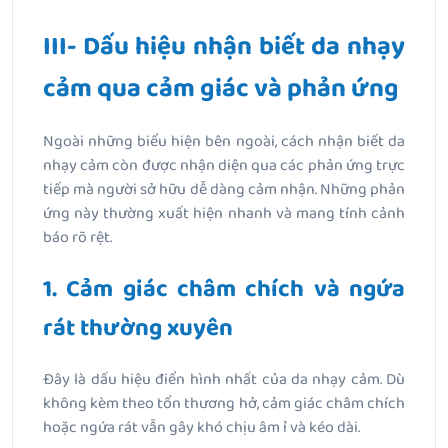
III- Dấu hiệu nhận biết da nhạy
cảm qua cảm giác và phản ứng
Ngoài những biểu hiện bên ngoài,
cách nhận biết da
nhạy
cảm còn được nhận diện qua các phản ứng trực
tiếp mà người sở hữu dễ dàng cảm nhận. Những phản
ứng này thường xuất hiện nhanh và mang tính cảnh
báo rõ rệt.
1. Cảm giác châm chích và ngứa
rát thường xuyên
Đây là dấu hiệu điển hình nhất của da nhạy cảm. Dù
không kèm theo tổn thương hở, cảm giác châm chích
hoặc ngứa rát vẫn gây khó chịu âm ỉ và kéo dài.