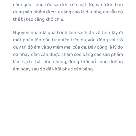
cảm giác căng tức sau khi rửa mặt. Ngay cả khi bạn
dùng sản phẩm được quảng cáo là dịu nhẹ, da vẫn có
thể bị kéo căng khó chịu.
Nguyên nhân là quá trình làm sạch đã vô tình lấy đi
một phần lớp dầu tự nhiên trên da, vốn đóng vai trò
duy trì độ ẩm và sự mềm mại của da. Đây cũng là lý do
da nhạy cảm cần được chăm sóc bằng các sản phẩm
làm sạch thật nhẹ nhàng, đồng thời bổ sung dưỡng
ẩm ngay sau đó để khôi phục cân bằng.