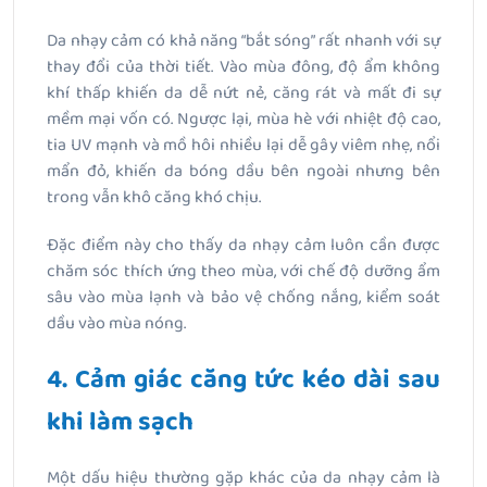
Da nhạy cảm có khả năng “bắt sóng” rất nhanh với sự
thay đổi của thời tiết. Vào mùa đông, độ ẩm không
khí thấp khiến da dễ nứt nẻ, căng rát và mất đi sự
mềm mại vốn có. Ngược lại, mùa hè với nhiệt độ cao,
tia UV mạnh và mồ hôi nhiều lại dễ gây viêm nhẹ, nổi
mẩn đỏ, khiến da bóng dầu bên ngoài nhưng bên
trong vẫn khô căng khó chịu.
Đặc điểm này cho thấy da nhạy cảm luôn cần được
chăm sóc thích ứng theo mùa, với chế độ dưỡng ẩm
sâu vào mùa lạnh và bảo vệ chống nắng, kiểm soát
dầu vào mùa nóng.
4. Cảm giác căng tức kéo dài sau
khi làm sạch
Một dấu hiệu thường gặp khác của da nhạy cảm là