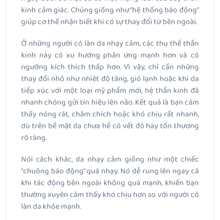
kinh cảm giác. Chúng giống như “hệ thống báo động”
giúp cơ thể nhận biết khi có sự thay đổi từ bên ngoài.
Ở những người có làn da nhạy cảm, các thụ thể thần
kinh này có xu hướng phản ứng mạnh hơn và có
ngưỡng kích thích thấp hơn. Vì vậy, chỉ cần những
thay đổi nhỏ như nhiệt độ tăng, gió lạnh hoặc khi da
tiếp xúc với một loại mỹ phẩm mới, hệ thần kinh đã
nhanh chóng gửi tín hiệu lên não. Kết quả là bạn cảm
thấy nóng rát, châm chích hoặc khó chịu rất nhanh,
dù trên bề mặt da chưa hề có vết đỏ hay tổn thương
rõ ràng.
Nói cách khác, da nhạy cảm giống như một chiếc
“chuông báo động” quá nhạy. Nó dễ rung lên ngay cả
khi tác động bên ngoài không quá mạnh, khiến bạn
thường xuyên cảm thấy khó chịu hơn so với người có
làn da khỏe mạnh.