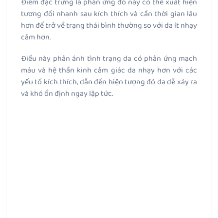
Điểm đặc trưng là phản ứng đỏ này có thể xuất hiện
tương đối nhanh sau kích thích và cần thời gian lâu
hơn để trở về trạng thái bình thường so với da ít nhạy
cảm hơn.
Điều này phản ánh tình trạng da có phản ứng mạch
máu và hệ thần kinh cảm giác da nhạy hơn với các
yếu tố kích thích, dẫn đến hiện tượng đỏ da dễ xảy ra
và khó ổn định ngay lập tức.