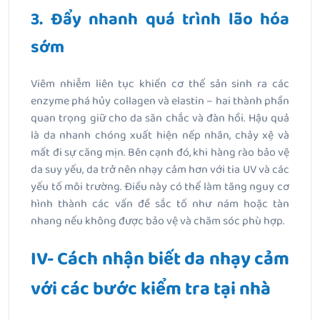
3. Đẩy nhanh quá trình lão hóa
sớm
Viêm nhiễm liên tục khiến cơ thể sản sinh ra các
enzyme phá hủy collagen và elastin – hai thành phần
quan trọng giữ cho da săn chắc và đàn hồi. Hậu quả
là da nhanh chóng xuất hiện nếp nhăn, chảy xệ và
mất đi sự căng mịn. Bên cạnh đó, khi hàng rào bảo vệ
da suy yếu, da trở nên nhạy cảm hơn với tia UV và các
yếu tố môi trường. Điều này có thể làm tăng nguy cơ
hình thành các vấn đề sắc tố như nám hoặc tàn
nhang nếu không được bảo vệ và chăm sóc phù hợp.
IV- Cách nhận biết da nhạy cảm
với các bước kiểm tra tại nhà