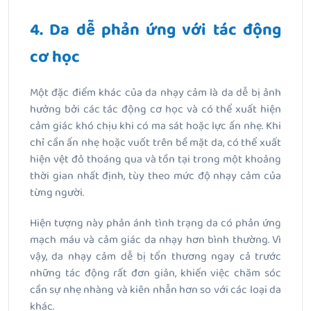
4. Da dễ phản ứng với tác động
cơ học
Một đặc điểm khác của da nhạy cảm là da dễ bị ảnh
hưởng bởi các tác động cơ học và có thể xuất hiện
cảm giác khó chịu khi có ma sát hoặc lực ấn nhẹ. Khi
chỉ cần ấn nhẹ hoặc vuốt trên bề mặt da, có thể xuất
hiện vệt đỏ thoáng qua và tồn tại trong một khoảng
thời gian nhất định, tùy theo mức độ nhạy cảm của
từng người.
Hiện tượng này phản ánh tình trạng da có phản ứng
mạch máu và cảm giác da nhạy hơn bình thường. Vì
vậy, da nhạy cảm dễ bị tổn thương ngay cả trước
những tác động rất đơn giản, khiến việc chăm sóc
cần sự nhẹ nhàng và kiên nhẫn hơn so với các loại da
khác.