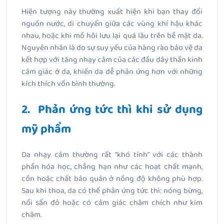
Hiện tượng này thường xuất hiện khi bạn thay đổi
nguồn nước, di chuyển giữa các vùng khí hậu khác
nhau, hoặc khi mồ hôi lưu lại quá lâu trên bề mặt da.
Nguyên nhân là do sự suy yếu của hàng rào bảo vệ da
kết hợp với tăng nhạy cảm của các đầu dây thần kinh
cảm giác ở da, khiến da dễ phản ứng hơn với những
kích thích vốn bình thường.
2. Phản ứng tức thì khi sử dụng
mỹ phẩm
Da nhạy cảm thường rất “khó tính” với các thành
phần hóa học, chẳng hạn như các hoạt chất mạnh,
cồn hoặc chất bảo quản ở nồng độ không phù hợp.
Sau khi thoa, da có thể phản ứng tức thì: nóng bừng,
nổi sẩn đỏ hoặc có cảm giác châm chích như kim
châm.