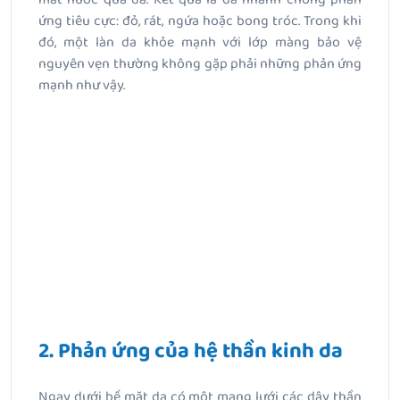
ứng tiêu cực: đỏ, rát, ngứa hoặc bong tróc. Trong khi
đó, một làn da khỏe mạnh với lớp màng bảo vệ
nguyên vẹn thường không gặp phải những phản ứng
mạnh như vậy.
2. Phản ứng của hệ thần kinh da
Ngay dưới bề mặt da có một mạng lưới các dây thần