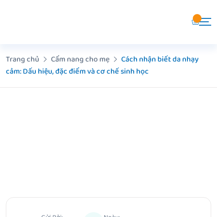
Chuyển
đến
nội
dung
Trang chủ
Cẩm nang cho mẹ
Cách nhận biết da nhạy
cảm: Dấu hiệu, đặc điểm và cơ chế sinh học