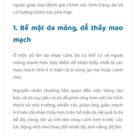
ngoài giúp bạn đánh giá chính xác tình trạng da và
có hướng chăm sóc phù hợp.
1. Bề mặt da mỏng, dễ thấy mao
mạch
Ở một số làn da nhạy cảm, da có thể có vẻ ngoài
mỏng manh hơn. Đặc điểm dễ nhận thấy nhất là các
mao mạch nhỏ li ti hiện rõ ở vùng gò má hoặc cánh
mũi.
Nguyên nhân thường liên quan đến việc hàng rào
bảo vệ da suy yếu và da dễ phản ứng hơn với các kích
thích từ môi trường, khiến các phản ứng giãn mạch
trở nên dễ nhận thấy hơn trên bề mặt da. Hệ quả là da
dễ đỏ, nóng rát và trở nên nhạy cảm hơn trước các
tác động nhỏ như thay đổi nhiệt độ, ánh nắng, độ ẩm.