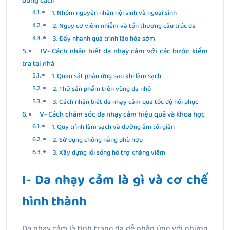
đúng cách
1. Nhóm nguyên nhân nội sinh và ngoại sinh
2. Nguy cơ viêm nhiễm và tổn thương cấu trúc da
3. Đẩy nhanh quá trình lão hóa sớm
IV- Cách nhận biết da nhạy cảm với các bước kiểm
tra tại nhà
1. Quan sát phản ứng sau khi làm sạch
2. Thử sản phẩm trên vùng da nhỏ
3. Cách nhận biết da nhạy cảm qua tốc độ hồi phục
V- Cách chăm sóc da nhạy cảm hiệu quả và khoa học
1. Quy trình làm sạch và dưỡng ẩm tối giản
2. Sử dụng chống nắng phù hợp
3. Xây dựng lối sống hỗ trợ kháng viêm
I- Da nhạy cảm là gì và cơ chế
hình thành
Da nhạy cảm là tình trạng da dễ phản ứng với những