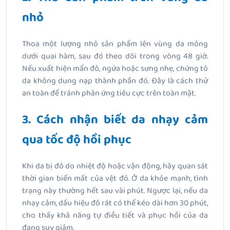
nhỏ
Thoa một lượng nhỏ sản phẩm lên vùng da mỏng
dưới quai hàm, sau đó theo dõi trong vòng 48 giờ.
Nếu xuất hiện mẩn đỏ, ngứa hoặc sưng nhẹ, chứng tỏ
da không dung nạp thành phần đó. Đây là cách thử
an toàn để tránh phản ứng tiêu cực trên toàn mặt.
3.
Cách nhận biết da nhạy cảm
qua tốc độ hồi phục
Khi da bị đỏ do nhiệt độ hoặc vận động, hãy quan sát
thời gian biến mất của vệt đỏ. Ở da khỏe mạnh, tình
trạng này thường hết sau vài phút. Ngược lại, nếu da
nhạy cảm, dấu hiệu đỏ rát có thể kéo dài hơn 30 phút,
cho thấy khả năng tự điều tiết và phục hồi của da
đang suy giảm.