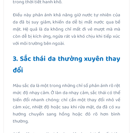
trong thời tiết hanh khô.
Điều này phản ánh khả năng giữ nước tự nhiên của
da đã bị suy giảm, khiến da dễ bị mất nước qua bề
mặt. Hệ quả là da không chỉ mất đi vẻ mượt mà mà
còn dễ bị kích ứng, ngứa rát và khó chịu khi tiếp xúc
với môi trường bên ngoài.
3. Sắc thái da thường xuyên thay
đổi
Màu sắc da là một trong những chỉ số phản ánh rõ rệt
mức độ nhạy cảm. Ở làn da nhạy cảm, sắc thái có thể
biến đổi nhanh chóng: chỉ cần một thay đổi nhỏ về
cảm xúc, nhiệt độ hoặc sau khi rửa mặt, da đã có xu
hướng chuyển sang hồng hoặc đỏ rõ hơn bình
thường.