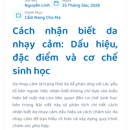
Gửi Bởi:
Ngày:
Nguyễn Linh
23 Tháng Sáu, 2026
Danh Mục:
Cẩm Nang Cho Mẹ
Cách nhận biết da
nhạy cảm: Dấu hiệu,
đặc điểm và cơ chế
sinh học
Da nhạy cảm là trạng thái da dễ phản ứng với các yếu
tố bên ngoài. Việc nhận biết không chỉ dựa vào biểu
hiện bề mặt mà còn liên quan đến cơ chế sinh học
bên trong. Bài viết này sẽ phân tích chi tiết cách
nhận biết da nhạy cảm, dấu hiệu và cách chăm sóc da
nhạy cảm để bạn hiểu rõ hơn và xây dựng quy trình
chăm sóc phù hợp.