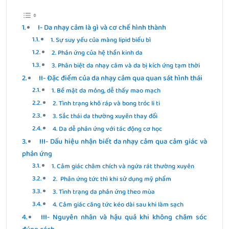
I- Da nhạy cảm là gì và cơ chế hình thành
1. Sự suy yếu của màng lipid biểu bì
2. Phản ứng của hệ thần kinh da
3. Phân biệt da nhạy cảm và da bị kích ứng tạm thời
II- Đặc điểm của da nhạy cảm qua quan sát hình thái
1. Bề mặt da mỏng, dễ thấy mao mạch
2. Tình trạng khô ráp và bong tróc li ti
3. Sắc thái da thường xuyên thay đổi
4. Da dễ phản ứng với tác động cơ học
III- Dấu hiệu nhận biết da nhạy cảm qua cảm giác và
phản ứng
1. Cảm giác châm chích và ngứa rát thường xuyên
2. Phản ứng tức thì khi sử dụng mỹ phẩm
3. Tình trạng da phản ứng theo mùa
4. Cảm giác căng tức kéo dài sau khi làm sạch
III- Nguyên nhân và hậu quả khi không chăm sóc