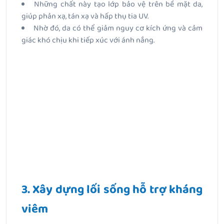
Những chất này tạo lớp bảo vệ trên bề mặt da,
giúp phản xạ, tán xạ và hấp thụ tia UV.
Nhờ đó, da có thể giảm nguy cơ kích ứng và cảm
giác khó chịu khi tiếp xúc với ánh nắng
.
3. Xây dựng lối sống hỗ trợ kháng
viêm