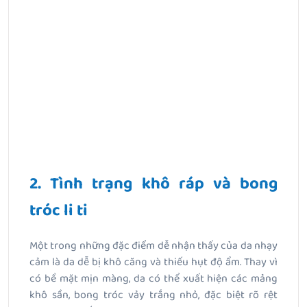
2. Tình trạng khô ráp và bong
tróc li ti
Một trong những đặc điểm dễ nhận thấy của da nhạy
cảm là da dễ bị khô căng và thiếu hụt độ ẩm. Thay vì
có bề mặt mịn màng, da có thể xuất hiện các mảng
khô sần, bong tróc vảy trắng nhỏ, đặc biệt rõ rệt