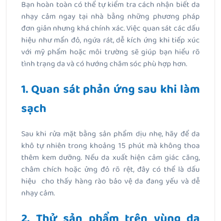
Bạn hoàn toàn có thể tự kiểm tra
cách nhận biết da
nhạy cảm
ngay tại nhà bằng những phương pháp
đơn giản nhưng khá chính xác. Việc quan sát các dấu
hiệu như mẩn đỏ, ngứa rát, dễ kích ứng khi tiếp xúc
với mỹ phẩm hoặc môi trường sẽ giúp bạn hiểu rõ
tình trạng da và có hướng chăm sóc phù hợp hơn.
1. Quan sát phản ứng sau khi làm
sạch
Sau khi rửa mặt bằng sản phẩm dịu nhẹ, hãy để da
khô tự nhiên trong khoảng 15 phút mà không thoa
thêm kem dưỡng. Nếu da xuất hiện cảm giác căng,
châm chích hoặc ửng đỏ rõ rệt, đây có thể là dấu
hiệu cho thấy hàng rào bảo vệ da đang yếu và dễ
nhạy cảm.
2. Thử sản phẩm trên vùng da