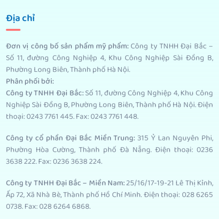
Địa chỉ
Đơn vị công bố sản phẩm mỹ phẩm
:
Công ty TNHH Đại Bắc –
Số 11, đường Công Nghiệp 4, Khu Công Nghiệp Sài Đồng B,
Phường Long Biên, Thành phố Hà Nội.
Phân phối bởi
:
Công ty TNHH Đại Bắc:
Số 11, đường Công Nghiệp 4, Khu Công
Nghiệp Sài Đồng B, Phường Long Biên, Thành phố Hà Nội. Điện
thoại: 0243 7761 445. Fax: 0243 7761 448.
Công ty cổ phần Đại Bắc Miền Trung:
315 Ỷ Lan Nguyên Phi,
Phường Hòa Cường, Thành phố Đà Nẵng. Điện thoại: 0236
3638 222. Fax: 0236 3638 224.
Công ty TNHH Đại Bắc – Miền Nam:
25/16/17-19-21 Lê Thị Kỉnh,
Ấp 72, Xã Nhà Bè, Thành phố Hồ Chí Minh. Điện thoại: 028 6265
0738. Fax: 028 6264 6868.