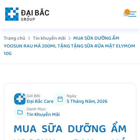
Chuyển
đến
nội
dung
Trang chủ
Tin khuyến mãi
MUA SỮA DƯỠNG ẨM
YOOSUN RAU MÁ 200ML TẶNG TẶNG SỮA RỬA MẶT ELYMOM
10G
Gửi Bởi:
Ngày:
Đại Bắc Care
5 Tháng Năm, 2026
Danh Mục:
Tin Khuyến Mãi
MUA SỮA DƯỠNG ẨM