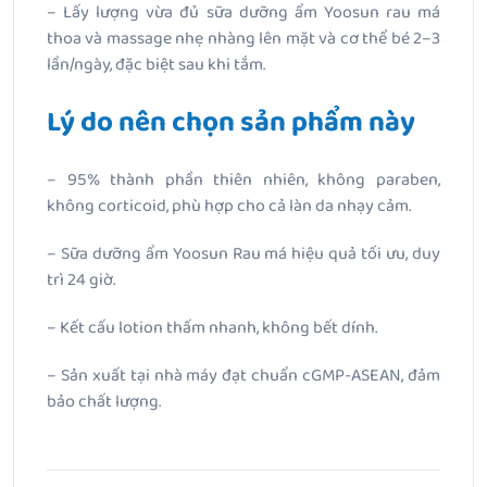
– Lấy lượng vừa đủ sữa dưỡng ẩm Yoosun rau má
thoa và massage nhẹ nhàng lên mặt và cơ thể bé 2–3
lần/ngày, đặc biệt sau khi tắm.
Lý do nên chọn sản phẩm này
– 95% thành phần thiên nhiên, không paraben,
không corticoid, phù hợp cho cả làn da nhạy cảm.
– Sữa dưỡng ẩm Yoosun Rau má hiệu quả tối ưu, duy
trì 24 giờ.
– Kết cấu lotion thấm nhanh, không bết dính.
– Sản xuất tại nhà máy đạt chuẩn cGMP-ASEAN, đảm
bảo chất lượng.