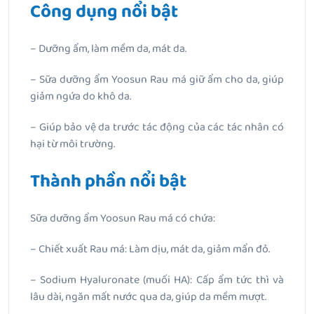
Công dụng nổi bật
– Dưỡng ẩm, làm mềm da, mát da.
– Sữa dưỡng ẩm Yoosun Rau má giữ ẩm cho da, giúp
giảm ngứa do khô da.
– Giúp bảo vệ da trước tác động của các tác nhân có
hại từ môi trường.
Thành phần nổi bật
Sữa dưỡng ẩm Yoosun Rau má có chứa:
– Chiết xuất Rau má: Làm dịu, mát da, giảm mẩn đỏ.
– Sodium Hyaluronate (muối HA): Cấp ẩm tức thì và
lâu dài, ngăn mất nước qua da, giúp da mềm mượt.