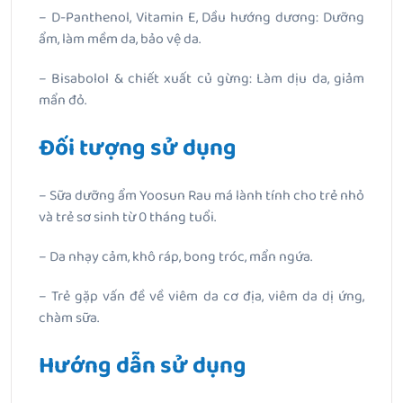
– D-Panthenol, Vitamin E, Dầu hướng dương: Dưỡng
ẩm, làm mềm da, bảo vệ da.
– Bisabolol & chiết xuất củ gừng: Làm dịu da, giảm
mẩn đỏ.
Đối tượng sử dụng
– Sữa dưỡng ẩm Yoosun Rau má lành tính cho trẻ nhỏ
và trẻ sơ sinh từ 0 tháng tuổi.
– Da nhạy cảm, khô ráp, bong tróc, mẩn ngứa.
– Trẻ gặp vấn đề về viêm da cơ địa, viêm da dị ứng,
chàm sữa.
Hướng dẫn sử dụng