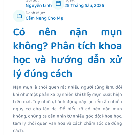
Gửi Bởi:
Ngày:
Nguyễn Linh
25 Tháng Sáu, 2026
Danh Mục:
Cẩm Nang Cho Mẹ
Có nên nặn mụn
không? Phân tích khoa
học và hướng dẫn xử
lý đúng cách
Nặn mụn là thói quen rất nhiều người từng làm, đôi
khi như một phản xạ tự nhiên khi thấy mụn xuất hiện
trên mặt. Tuy nhiên, hành động này lại tiềm ẩn nhiều
nguy cơ cho làn da. Để hiểu rõ có nên nặn mụn
không, chúng ta cần nhìn từ nhiều góc độ: khoa học,
tâm lý, thói quen văn hóa và cách chăm sóc da đúng
cách.