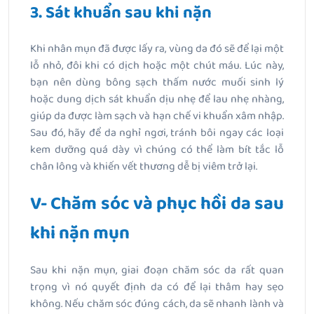
3. Sát khuẩn sau khi nặn
Khi nhân mụn đã được lấy ra, vùng da đó sẽ để lại một
lỗ nhỏ, đôi khi có dịch hoặc một chút máu. Lúc này,
bạn nên dùng bông sạch thấm nước muối sinh lý
hoặc dung dịch sát khuẩn dịu nhẹ để lau nhẹ nhàng,
giúp da được làm sạch và hạn chế vi khuẩn xâm nhập.
Sau đó, hãy để da nghỉ ngơi, tránh bôi ngay các loại
kem dưỡng quá dày vì chúng có thể làm bít tắc lỗ
chân lông và khiến vết thương dễ bị viêm trở lại.
V- Chăm sóc và phục hồi da sau
khi nặn mụn
Sau khi nặn mụn, giai đoạn chăm sóc da rất quan
trọng vì nó quyết định da có để lại thâm hay sẹo
không. Nếu chăm sóc đúng cách, da sẽ nhanh lành và