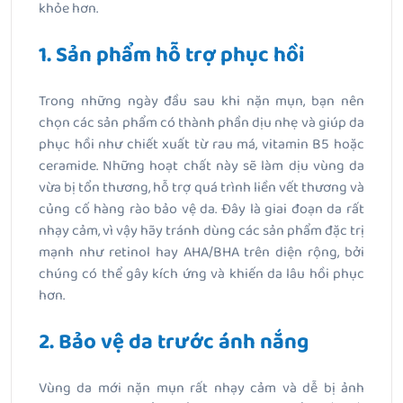
khỏe hơn.
1. Sản phẩm hỗ trợ phục hồi
Trong những ngày đầu sau khi nặn mụn, bạn nên
chọn các sản phẩm có thành phần dịu nhẹ và giúp da
phục hồi như chiết xuất từ rau má, vitamin B5 hoặc
ceramide. Những hoạt chất này sẽ làm dịu vùng da
vừa bị tổn thương, hỗ trợ quá trình liền vết thương và
củng cố hàng rào bảo vệ da. Đây là giai đoạn da rất
nhạy cảm, vì vậy hãy tránh dùng các sản phẩm đặc trị
mạnh như retinol hay AHA/BHA trên diện rộng, bởi
chúng có thể gây kích ứng và khiến da lâu hồi phục
hơn.
2. Bảo vệ da trước ánh nắng
Vùng da mới nặn mụn rất nhạy cảm và dễ bị ảnh