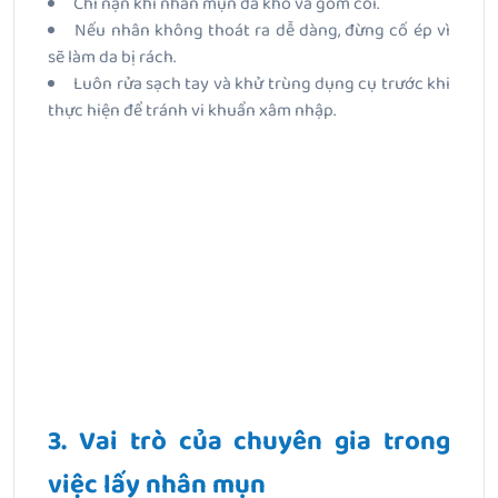
Chỉ nặn khi nhân mụn đã khô và gom cồi.
Nếu nhân không thoát ra dễ dàng, đừng cố ép vì
sẽ làm da bị rách.
Luôn rửa sạch tay và khử trùng dụng cụ trước khi
thực hiện để tránh vi khuẩn xâm nhập.
3. Vai trò của chuyên gia trong
việc lấy nhân mụn