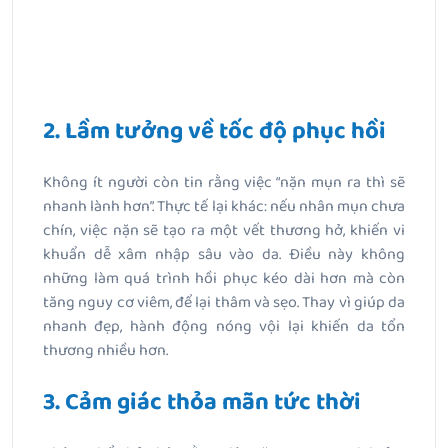
2. Lầm tưởng về tốc độ phục hồi
Không ít người còn tin rằng việc “nặn mụn ra thì sẽ
nhanh lành hơn”. Thực tế lại khác: nếu nhân mụn chưa
chín, việc nặn sẽ tạo ra một vết thương hở, khiến vi
khuẩn dễ xâm nhập sâu vào da. Điều này không
những làm quá trình hồi phục kéo dài hơn mà còn
tăng nguy cơ viêm, để lại thâm và sẹo. Thay vì giúp da
nhanh đẹp, hành động nóng vội lại khiến da tổn
thương nhiều hơn.
3. Cảm giác thỏa mãn tức thời