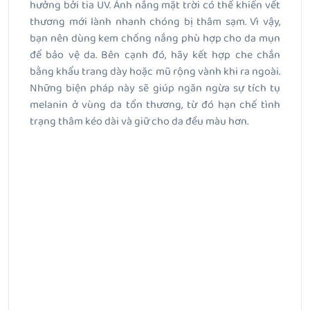
hưởng bởi tia UV. Ánh nắng mặt trời có thể khiến vết
thương mới lành nhanh chóng bị thâm sạm. Vì vậy,
bạn nên dùng kem chống nắng phù hợp cho da mụn
để bảo vệ da. Bên cạnh đó, hãy kết hợp che chắn
bằng khẩu trang dày hoặc mũ rộng vành khi ra ngoài.
Những biện pháp này sẽ giúp ngăn ngừa sự tích tụ
melanin ở vùng da tổn thương, từ đó hạn chế tình
trạng thâm kéo dài và giữ cho da đều màu hơn.