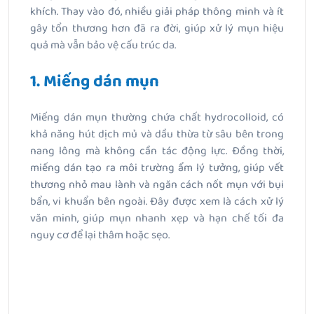
khích. Thay vào đó, nhiều giải pháp thông minh và ít
gây tổn thương hơn đã ra đời, giúp xử lý mụn hiệu
quả mà vẫn bảo vệ cấu trúc da.
1. Miếng dán mụn
Miếng dán mụn thường chứa chất hydrocolloid, có
khả năng hút dịch mủ và dầu thừa từ sâu bên trong
nang lông mà không cần tác động lực. Đồng thời,
miếng dán tạo ra môi trường ẩm lý tưởng, giúp vết
thương nhỏ mau lành và ngăn cách nốt mụn với bụi
bẩn, vi khuẩn bên ngoài. Đây được xem là cách xử lý
văn minh, giúp mụn nhanh xẹp và hạn chế tối đa
nguy cơ để lại thâm hoặc sẹo.