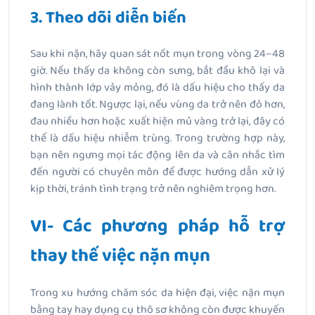
3. Theo dõi diễn biến
Sau khi nặn, hãy quan sát nốt mụn trong vòng 24–48
giờ. Nếu thấy da không còn sưng, bắt đầu khô lại và
hình thành lớp vảy mỏng, đó là dấu hiệu cho thấy da
đang lành tốt. Ngược lại, nếu vùng da trở nên đỏ hơn,
đau nhiều hơn hoặc xuất hiện mủ vàng trở lại, đây có
thể là dấu hiệu nhiễm trùng. Trong trường hợp này,
bạn nên ngưng mọi tác động lên da và cân nhắc tìm
đến người có chuyên môn để được hướng dẫn xử lý
kịp thời, tránh tình trạng trở nên nghiêm trọng hơn.
VI- Các phương pháp hỗ trợ
thay thế việc nặn mụn
Trong xu hướng chăm sóc da hiện đại, việc nặn mụn
bằng tay hay dụng cụ thô sơ không còn được khuyến