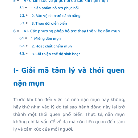
V- Chăm sóc và phục hồi da sau khi nặn mụn
1. Sản phẩm hỗ trợ phục hồi
2. Bảo vệ da trước ánh nắng
3. Theo dõi diễn biến
VI- Các phương pháp hỗ trợ thay thế việc nặn mụn
1. Miếng dán mụn
2. Hoạt chất chấm mụn
3. Cải thiện chế độ sinh hoạt
I- Giải mã tâm lý và thói quen
nặn mụn
Trước khi bàn đến việc có nên nặn mụn hay không,
hãy thử nhìn vào lý do tại sao hành động này lại trở
thành một thói quen phổ biến. Thực tế, nặn mụn
không chỉ là vấn đề về da mà còn liên quan đến tâm
lý và cảm xúc của mỗi người.