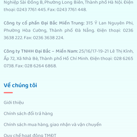
Nghiệp Sài Đồng B, Phường Long Biên, Thành phố Hà Nội. Điện
thoại: 0243 7761 445. Fax: 0243 7761 448.
Công ty cổ phần Đại Bắc Miền Trung:
315 Ỷ Lan Nguyên Phi,
Phường Hòa Cường, Thành phố Đà Nẵng. Điện thoại: 0236
3638 222. Fax: 0236 3638 224.
Công ty TNHH Đại Bắc – Miền Nam:
25/16/17-19-21 Lê Thị Kỉnh,
Ấp 72, Xã Nhà Bè, Thành phố Hồ Chí Minh. Điện thoại: 028 6265
0738. Fax: 028 6264 6868.
Về chúng tôi
Giới thiệu
Chính sách đổi trả hàng
Chính sách mua hàng, giao nhận và vận chuyển
Quy chế hoạt động TMĐT