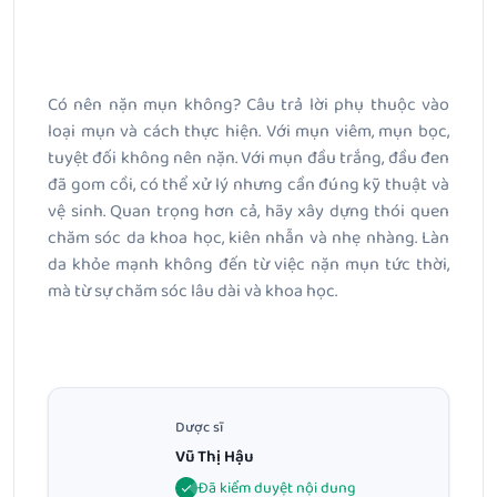
Có nên nặn mụn không? Câu trả lời phụ thuộc vào
loại mụn và cách thực hiện. Với mụn viêm, mụn bọc,
tuyệt đối không nên nặn. Với mụn đầu trắng, đầu đen
đã gom cồi, có thể xử lý nhưng cần đúng kỹ thuật và
vệ sinh. Quan trọng hơn cả, hãy xây dựng thói quen
chăm sóc da khoa học, kiên nhẫn và nhẹ nhàng. Làn
da khỏe mạnh không đến từ việc nặn mụn tức thời,
mà từ sự chăm sóc lâu dài và khoa học.
Dược sĩ
Vũ Thị Hậu
Đã kiểm duyệt nội dung