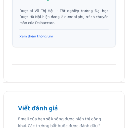
Dược sĩ Vũ Thị Hậu - Tốt nghiệp trường Đại học
Dược Hà Nội, hiện đang là dược sĩ phụ trách chuyên
môn của Daibaccare.
Xem thêm thông tin
Bài Trước
Làm trắng da khoa học: Lộ trình từ tế bào giúp da sáng
mịn bền vững
Viết đánh giá
Email của bạn sẽ không được hiển thị công
Bài Tiếp Theo
khai.
Các trường bắt buộc được đánh dấu
*