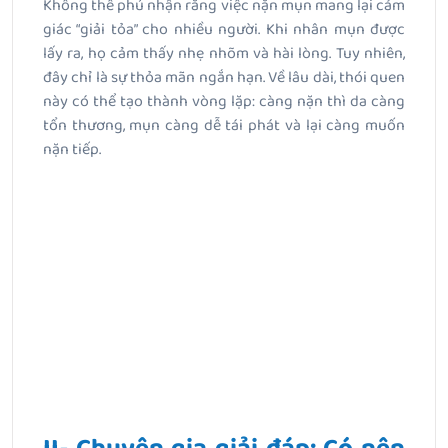
Không thể phủ nhận rằng việc nặn mụn mang lại cảm
giác “giải tỏa” cho nhiều người. Khi nhân mụn được
lấy ra, họ cảm thấy nhẹ nhõm và hài lòng. Tuy nhiên,
đây chỉ là sự thỏa mãn ngắn hạn. Về lâu dài, thói quen
này có thể tạo thành vòng lặp: càng nặn thì da càng
tổn thương, mụn càng dễ tái phát và lại càng muốn
nặn tiếp.