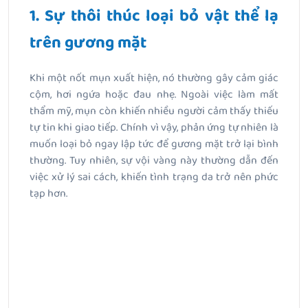
1. Sự thôi thúc loại bỏ vật thể lạ
trên gương mặt
Khi một nốt mụn xuất hiện, nó thường gây cảm giác
cộm, hơi ngứa hoặc đau nhẹ. Ngoài việc làm mất
thẩm mỹ, mụn còn khiến nhiều người cảm thấy thiếu
tự tin khi giao tiếp. Chính vì vậy, phản ứng tự nhiên là
muốn loại bỏ ngay lập tức để gương mặt trở lại bình
thường. Tuy nhiên, sự vội vàng này thường dẫn đến
việc xử lý sai cách, khiến tình trạng da trở nên phức
tạp hơn.