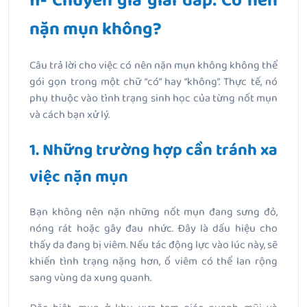
II- Chuyên gia giải đáp: Có nên
nặn mụn không?
Câu trả lời cho việc có nên nặn mụn không không thể
gói gọn trong một chữ “có” hay “không”. Thực tế, nó
phụ thuộc vào tình trạng sinh học của từng nốt mụn
và cách bạn xử lý.
1. Những trường hợp cần tránh xa
việc nặn mụn
Bạn không nên nặn những nốt mụn đang sưng đỏ,
nóng rát hoặc gây đau nhức. Đây là dấu hiệu cho
thấy da đang bị viêm. Nếu tác động lực vào lúc này, sẽ
khiến tình trạng nặng hơn, ổ viêm có thể lan rộng
sang vùng da xung quanh.