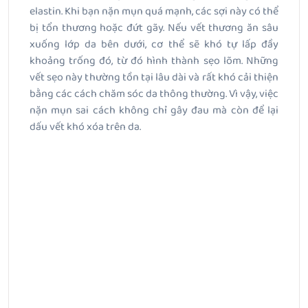
elastin. Khi bạn nặn mụn quá mạnh, các sợi này có thể
bị tổn thương hoặc đứt gãy. Nếu vết thương ăn sâu
xuống lớp da bên dưới, cơ thể sẽ khó tự lấp đầy
khoảng trống đó, từ đó hình thành sẹo lõm. Những
vết sẹo này thường tồn tại lâu dài và rất khó cải thiện
bằng các cách chăm sóc da thông thường. Vì vậy, việc
nặn mụn sai cách không chỉ gây đau mà còn để lại
dấu vết khó xóa trên da.