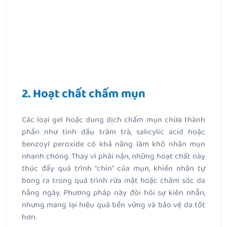
2. Hoạt chất chấm mụn
Các loại gel hoặc dung dịch chấm mụn chứa thành
phần như tinh dầu tràm trà, salicylic acid hoặc
benzoyl peroxide có khả năng làm khô nhân mụn
nhanh chóng. Thay vì phải nặn, những hoạt chất này
thúc đẩy quá trình “chín” của mụn, khiến nhân tự
bong ra trong quá trình rửa mặt hoặc chăm sóc da
hằng ngày. Phương pháp này đòi hỏi sự kiên nhẫn,
nhưng mang lại hiệu quả bền vững và bảo vệ da tốt
hơn.