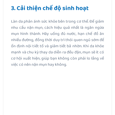
3. Cải thiện chế độ sinh hoạt
Làn da phản ánh sức khỏe bên trong cơ thể. Để giảm
nhu cầu nặn mụn, cách hiệu quả nhất là ngăn ngừa
mụn hình thành. Hãy uống đủ nước, hạn chế đồ ăn
nhiều đường, đồng thời duy trì thói quen ngủ sớm để
ổn định nội tiết tố và giảm tiết bã nhờn. Khi da khỏe
mạnh và chu kỳ thay da diễn ra đều đặn, mụn sẽ ít có
cơ hội xuất hiện, giúp bạn không còn phải lo lắng về
việc có nên nặn mụn hay không.