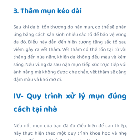
3. Thâm mụn kéo dài
Sau khi da bị tổn thương do nặn mụn, cơ thể sẽ phản
ứng bằng cách sản sinh nhiều sắc tố để bảo vệ vùng
da đó. Điều này dẫn đến hiện tượng tăng sắc tố sau
viêm, gây ra vết thâm. Vết thâm có thể tồn tại từ vài
tháng đến nửa năm, khiến da không đều màu và kém
sáng. Nếu vùng da sau nặn mụn tiếp xúc trực tiếp với
ánh nắng mà không được che chắn, vết thâm sẽ càng
đậm màu và khó mờ đi.
IV- Quy trình xử lý mụn đúng
cách tại nhà
Nếu nốt mụn của bạn đã đủ điều kiện để can thiệp,
hãy thực hiện theo một quy trình khoa học và nhẹ