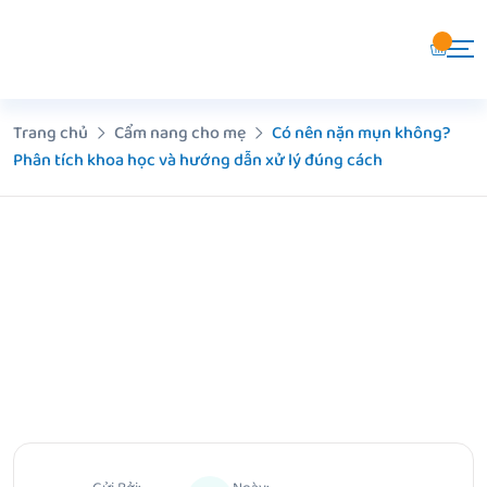
Chuyển
đến
nội
dung
Trang chủ
Cẩm nang cho mẹ
Có nên nặn mụn không?
Phân tích khoa học và hướng dẫn xử lý đúng cách