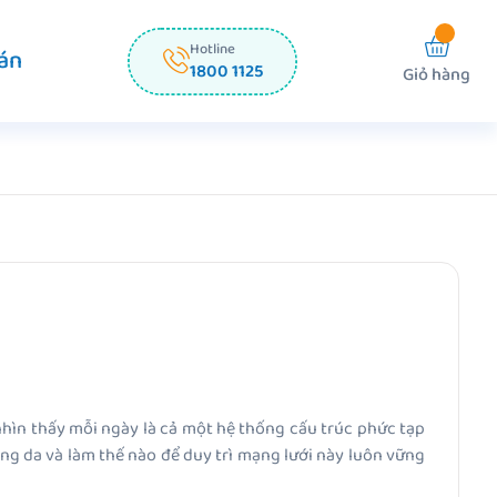
Hotline
án
1800 1125
Giỏ hàng
 nhìn thấy mỗi ngày là cả một hệ thống cấu trúc phức tạp
trong da và làm thế nào để duy trì mạng lưới này luôn vững