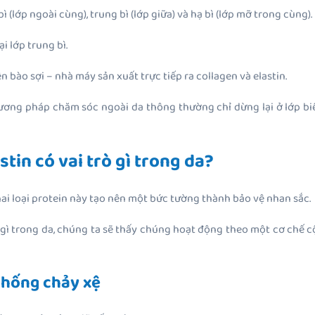
 (lớp ngoài cùng), trung bì (lớp giữa) và hạ bì (lớp mỡ trong cùng).
i lớp trung bì.
ên bào sợi – nhà máy sản xuất trực tiếp ra collagen và elastin.
phương pháp chăm sóc ngoài da thông thường chỉ dừng lại ở lớp biể
astin có vai trò gì trong da?
hai loại protein này tạo nên một bức tường thành bảo vệ nhan sắc.
rò gì trong da, chúng ta sẽ thấy chúng hoạt động theo một cơ chế 
 chống chảy xệ