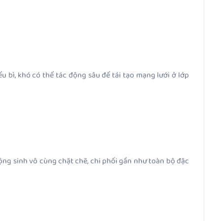
u bì, khó có thể tác động sâu để tái tạo mạng lưới ở lớp
cộng sinh vô cùng chặt chẽ, chi phối gần như toàn bộ đặc