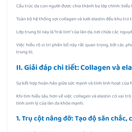
Cấu trúc da con người được chia thành ba lớp chính: biểu bì
Toàn bộ hệ thống sợi collagen và lưới elastin đều khu trú tạ
Lớp trung bì này là “trái tim” của làn da, nơi chứa các nguy
Việc hiểu rõ vị trí phân bổ này rất quan trọng, bởi các 
trung bì.
II. Giải đáp chi tiết: Collagen và el
Sự kết hợp hoàn hảo giữa sức mạnh và tính linh hoạt của 
Khi tìm hiểu sâu hơn về việc collagen và elastin có vai t
tính sinh lý của làn da khỏe mạnh.
1. Trụ cột nâng đỡ: Tạo độ săn chắc,