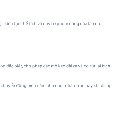
ệc kiến tạo thể tích và duy trì phom dáng của làn da.
g đặc biệt, cho phép các mô kéo dài ra và co rút lại kích
 chuyển động biểu cảm như cười, nhăn trán hay khi da bị