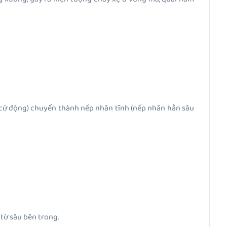
i cử động) chuyển thành nếp nhăn tĩnh (nếp nhăn hằn sâu
 từ sâu bên trong.