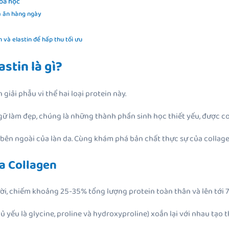
hoa học
a ăn hàng ngày
n và elastin để hấp thu tối ưu
astin là gì?
giải phẫu vi thể hai loại protein này.
gữ làm đẹp, chúng là những thành phần sinh học thiết yếu, được cơ
bên ngoài của làn da. Cùng khám phá bản chất thực sự của collagen 
ủa Collagen
ười, chiếm khoảng 25-35% tổng lượng protein toàn thân và lên tới 
 yếu là glycine, proline và hydroxyproline) xoắn lại với nhau tạo t