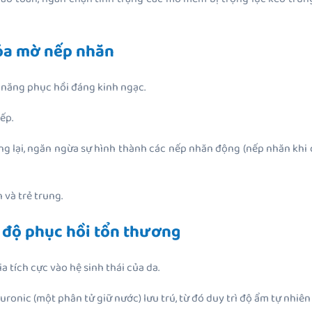
 xóa mờ nếp nhăn
 năng phục hồi đáng kinh ngạc.
ếp.
ẳng lại, ngăn ngừa sự hình thành các nếp nhăn động (nếp nhăn kh
 và trẻ trung.
c độ phục hồi tổn thương
a tích cực vào hệ sinh thái của da.
uronic (một phân tử giữ nước) lưu trú, từ đó duy trì độ ẩm tự nhiên