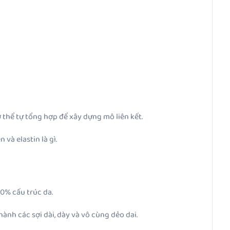
 thể tự tổng hợp để xây dựng mô liên kết.
và elastin là gì.
70% cấu trúc da.
hành các sợi dài, dày và vô cùng dẻo dai.