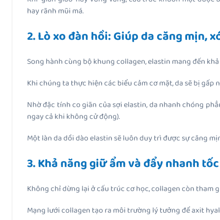
hay rãnh mũi má.
2. Lò xo đàn hồi: Giúp da căng mịn,
Song hành cùng bộ khung collagen, elastin mang đến khả
Khi chúng ta thực hiện các biểu cảm cơ mặt, da sẽ bị gấp n
Nhờ đặc tính co giãn của sợi elastin, da nhanh chóng ph
ngay cả khi không cử động).
Một làn da dồi dào elastin sẽ luôn duy trì được sự căng mịn
3. Khả năng giữ ẩm và đẩy nhanh tố
Không chỉ dừng lại ở cấu trúc cơ học, collagen còn tham gi
Mạng lưới collagen tạo ra môi trường lý tưởng để axit hyal