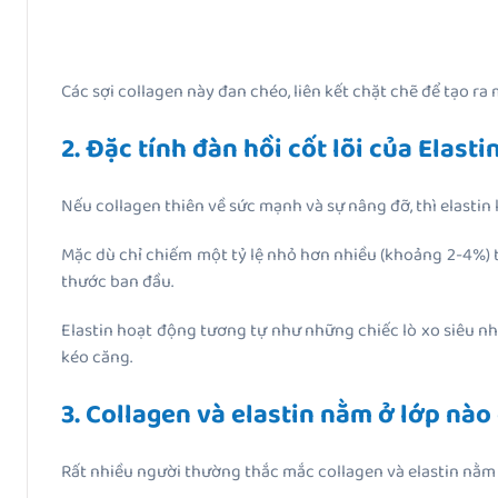
Các sợi collagen này đan chéo, liên kết chặt chẽ để tạo ra 
2. Đặc tính đàn hồi cốt lõi của Elasti
Nếu collagen thiên về sức mạnh và sự nâng đỡ, thì elastin lạ
Mặc dù chỉ chiếm một tỷ lệ nhỏ hơn nhiều (khoảng 2-4%) tr
thước ban đầu.
Elastin hoạt động tương tự như những chiếc lò xo siêu nh
kéo căng.
3. Collagen và elastin nằm ở lớp nào
Rất nhiều người thường thắc mắc collagen và elastin nằm 