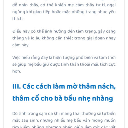
dễ nhìn thấy, có thể khiến mẹ cảm thấy tự ti, ngại
ngùng khi giao tiếp hoặc mặc những trang phục yêu
thích.
Điều này có thể ảnh hưởng đến tâm trạng, gây căng
thẳng và lo âu không cần thiết trong giai đoạn nhạy
cảm này.
Việc hiểu rằng đây là hiện tượng phổ biến và tạm thời
sẽ giúp mẹ bầu giữ được tinh thần thoải mái, tích cực
hơn.
III. Các cách làm mờ thâm nách,
thâm cổ cho bà bầu nhẹ nhàng
Dù tình trạng sạm da khi mang thai thường sẽ tự biến
mất sau sinh, nhưng nhiều mẹ bầu vẫn mong muốn
tìm kiếm những phương pháp giúp làm mờ các vết