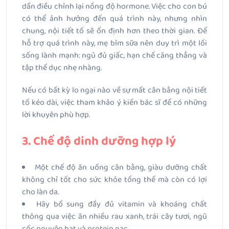
dần điều chỉnh lại nồng độ hormone. Việc cho con bú
có thể ảnh hưởng đến quá trình này, nhưng nhìn
chung, nội tiết tố sẽ ổn định hơn theo thời gian. Để
hỗ trợ quá trình này, mẹ bỉm sữa nên duy trì một lối
sống lành mạnh: ngủ đủ giấc, hạn chế căng thẳng và
tập thể dục nhẹ nhàng.
Nếu có bất kỳ lo ngại nào về sự mất cân bằng nội tiết
tố kéo dài, việc tham khảo ý kiến bác sĩ để có những
lời khuyên phù hợp.
3. Chế độ dinh dưỡng hợp lý
Một chế độ ăn uống cân bằng, giàu dưỡng chất
không chỉ tốt cho sức khỏe tổng thể mà còn có lợi
cho làn da.
Hãy bổ sung đầy đủ vitamin và khoáng chất
thông qua việc ăn nhiều rau xanh, trái cây tươi, ngũ
cốc nguyên hạt và protein nạc.