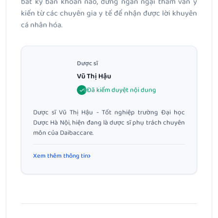
bất kỳ băn khoăn nào, đừng ngần ngại tham vấn ý
kiến từ các chuyên gia y tế để nhận được lời khuyên
cá nhân hóa.
Dược sĩ
Vũ Thị Hậu
Đã kiểm duyệt nội dung
Dược sĩ Vũ Thị Hậu - Tốt nghiệp trường Đại học
Dược Hà Nội, hiện đang là dược sĩ phụ trách chuyên
môn của Daibaccare.
Xem thêm thông tin