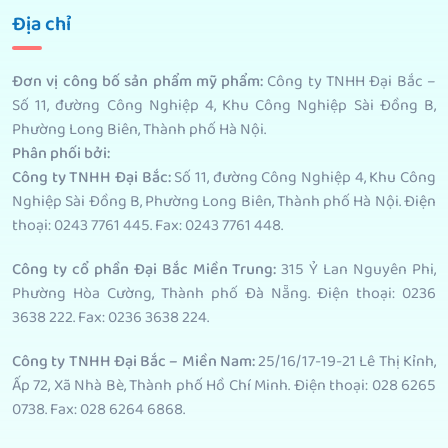
Địa chỉ
Đơn vị công bố sản phẩm mỹ phẩm
:
Công ty TNHH Đại Bắc –
Số 11, đường Công Nghiệp 4, Khu Công Nghiệp Sài Đồng B,
Phường Long Biên, Thành phố Hà Nội.
Phân phối bởi
:
Công ty TNHH Đại Bắc:
Số 11, đường Công Nghiệp 4, Khu Công
Nghiệp Sài Đồng B, Phường Long Biên, Thành phố Hà Nội. Điện
thoại: 0243 7761 445. Fax: 0243 7761 448.
Công ty cổ phần Đại Bắc Miền Trung:
315 Ỷ Lan Nguyên Phi,
Phường Hòa Cường, Thành phố Đà Nẵng. Điện thoại: 0236
3638 222. Fax: 0236 3638 224.
Công ty TNHH Đại Bắc – Miền Nam:
25/16/17-19-21 Lê Thị Kỉnh,
Ấp 72, Xã Nhà Bè, Thành phố Hồ Chí Minh. Điện thoại: 028 6265
0738. Fax: 028 6264 6868.