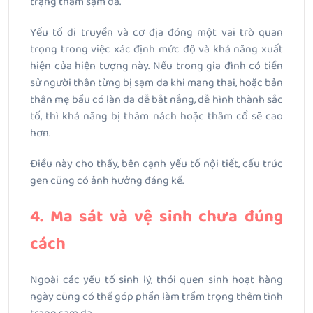
trạng thâm sạm da.
Yếu tố di truyền và cơ địa đóng một vai trò quan
trọng trong việc xác định mức độ và khả năng xuất
hiện của hiện tượng này. Nếu trong gia đình có tiền
sử người thân từng bị sạm da khi mang thai, hoặc bản
thân mẹ bầu có làn da dễ bắt nắng, dễ hình thành sắc
tố, thì khả năng bị thâm nách hoặc thâm cổ sẽ cao
hơn.
Điều này cho thấy, bên cạnh yếu tố nội tiết, cấu trúc
gen cũng có ảnh hưởng đáng kể.
4. Ma sát và vệ sinh chưa đúng
cách
Ngoài các yếu tố sinh lý, thói quen sinh hoạt hàng
ngày cũng có thể góp phần làm trầm trọng thêm tình