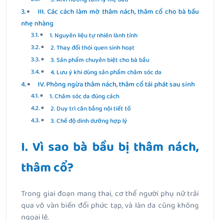
III. Các cách làm mờ thâm nách, thâm cổ cho bà bầu
nhẹ nhàng
1. Nguyên liệu tự nhiên lành tính
2. Thay đổi thói quen sinh hoạt
3. Sản phẩm chuyên biệt cho bà bầu
4. Lưu ý khi dùng sản phẩm chăm sóc da
IV. Phòng ngừa thâm nách, thâm cổ tái phát sau sinh
1. Chăm sóc da đúng cách
2. Duy trì cân bằng nội tiết tố
3. Chế độ dinh dưỡng hợp lý
I. Vì sao bà bầu bị thâm nách,
thâm cổ?
Trong giai đoạn mang thai, cơ thể người phụ nữ trải
qua vô vàn biến đổi phức tạp, và làn da cũng không
ngoại lệ.