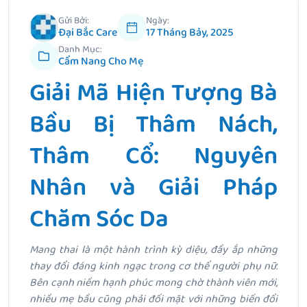
Gửi Bởi:
Ngày:
Đại Bắc Care
17 Tháng Bảy, 2025
Danh Mục:
Cẩm Nang Cho Mẹ
Giải Mã Hiện Tượng Bà
Bầu Bị Thâm Nách,
Thâm Cổ: Nguyên
Nhân và Giải Pháp
Chăm Sóc Da
Mang thai là một hành trình kỳ diệu, đầy ắp những
thay đổi đáng kinh ngạc trong cơ thể người phụ nữ.
Bên cạnh niềm hạnh phúc mong chờ thành viên mới,
nhiều mẹ bầu cũng phải đối mặt với những biến đổi