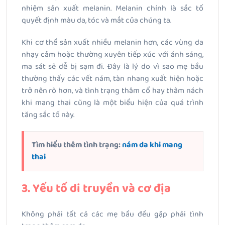
nhiệm sản xuất melanin. Melanin chính là sắc tố
quyết định màu da, tóc và mắt của chúng ta.
Khi cơ thể sản xuất nhiều melanin hơn, các vùng da
nhạy cảm hoặc thường xuyên tiếp xúc với ánh sáng,
ma sát sẽ dễ bị sạm đi. Đây là lý do vì sao mẹ bầu
thường thấy các vết nám, tàn nhang xuất hiện hoặc
trở nên rõ hơn, và tình trạng thâm cổ hay thâm nách
khi mang thai cũng là một biểu hiện của quá trình
tăng sắc tố này.
Tìm hiểu thêm tình trạng:
nám da khi mang
thai
3. Yếu tố di truyền và cơ địa
Không phải tất cả các mẹ bầu đều gặp phải tình