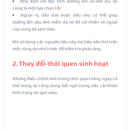
Nha đam với đặc tính dưỡng ẩm và làm dịu da
cũng là một lựa chọn tốt.
Ngoài ra, dầu dừa hoặc dầu oliu có thể giúp
dưỡng ẩm sâu, làm mềm da, từ đó cải thiện vẻ ngoài
của vùng da sạm màu.
Khi sử dụng các nguyên liệu này, mẹ bầu nên thử trên
một vùng da nhỏ trước để kiểm tra phản ứng.
2. Thay đổi thói quen sinh hoạt
Những điều chỉnh nhỏ trong thói quen hàng ngày có
thể mang lại công dụng bất ngờ trong việc cải thiện
tình trạng da sạm màu.