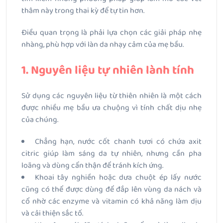
thâm này trong thai kỳ để tự tin hơn.
Điều quan trọng là phải lựa chọn các giải pháp nhẹ
nhàng, phù hợp với làn da nhạy cảm của mẹ bầu.
1. Nguyên liệu tự nhiên lành tính
Sử dụng các nguyên liệu từ thiên nhiên là một cách
được nhiều mẹ bầu ưa chuộng vì tính chất dịu nhẹ
của chúng.
Chẳng hạn, nước cốt chanh tươi có chứa axit
citric giúp làm sáng da tự nhiên, nhưng cần pha
loãng và dùng cẩn thận để tránh kích ứng.
Khoai tây nghiền hoặc dưa chuột ép lấy nước
cũng có thể được dùng để đắp lên vùng da nách và
cổ nhờ các enzyme và vitamin có khả năng làm dịu
và cải thiện sắc tố.