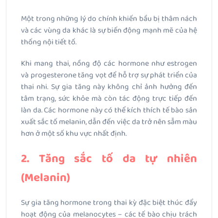
Một trong những lý do chính khiến bầu bị thâm nách
và các vùng da khác là sự biến động mạnh mẽ của hệ
thống nội tiết tố.
Khi mang thai, nồng độ các hormone như estrogen
và progesterone tăng vọt để hỗ trợ sự phát triển của
thai nhi. Sự gia tăng này không chỉ ảnh hưởng đến
tâm trạng, sức khỏe mà còn tác động trực tiếp đến
làn da. Các hormone này có thể kích thích tế bào sản
xuất sắc tố melanin, dẫn đến việc da trở nên sẫm màu
hơn ở một số khu vực nhất định.
2. Tăng sắc tố da tự nhiên
(Melanin)
Sự gia tăng hormone trong thai kỳ đặc biệt thúc đẩy
hoạt động của melanocytes – các tế bào chịu trách