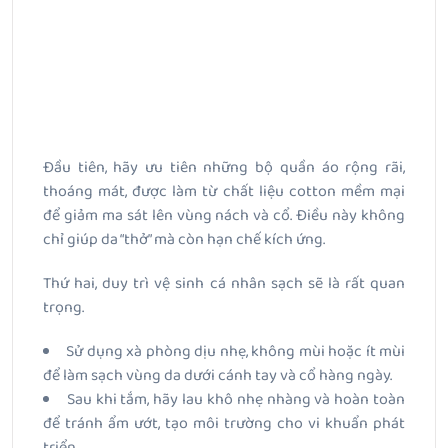
Đầu tiên, hãy ưu tiên những bộ quần áo rộng rãi,
thoáng mát, được làm từ chất liệu cotton mềm mại
để giảm ma sát lên vùng nách và cổ. Điều này không
chỉ giúp da “thở” mà còn hạn chế kích ứng.
Thứ hai, duy trì vệ sinh cá nhân sạch sẽ là rất quan
trọng.
Sử dụng xà phòng dịu nhẹ, không mùi hoặc ít mùi
để làm sạch vùng da dưới cánh tay và cổ hàng ngày.
Sau khi tắm, hãy lau khô nhẹ nhàng và hoàn toàn
để tránh ẩm ướt, tạo môi trường cho vi khuẩn phát
triển.