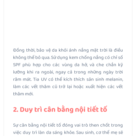
Đồng thời, bảo vệ da khỏi ánh nắng mặt trời là điều
không thể bỏ qua. Sử dụng kem chống nắng có chỉ số
SPF phù hợp cho các vùng da hở, và che chắn kỹ
lưỡng khi ra ngoài, ngay cả trong những ngày trời
râm mát. Tia UV có thể kích thích sản sinh melanin,
làm các vết thâm cũ trở lại hoặc xuất hiện các vết
thâm mới.
2. Duy trì cân bằng nội tiết tố
Sự cân bằng nội tiết tố đóng vai trò then chốt trong
việc duy trì làn da sáng khỏe. Sau sinh, cơ thể mẹ sẽ