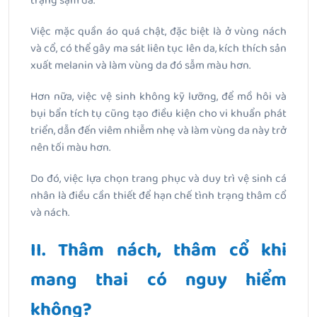
trạng sạm da.
Việc mặc quần áo quá chật, đặc biệt là ở vùng nách
và cổ, có thể gây ma sát liên tục lên da, kích thích sản
xuất melanin và làm vùng da đó sẫm màu hơn.
Hơn nữa, việc vệ sinh không kỹ lưỡng, để mồ hôi và
bụi bẩn tích tụ cũng tạo điều kiện cho vi khuẩn phát
triển, dẫn đến viêm nhiễm nhẹ và làm vùng da này trở
nên tối màu hơn.
Do đó, việc lựa chọn trang phục và duy trì vệ sinh cá
nhân là điều cần thiết để hạn chế tình trạng thâm cổ
và nách.
II. Thâm nách, thâm cổ khi
mang thai có nguy hiểm
không?