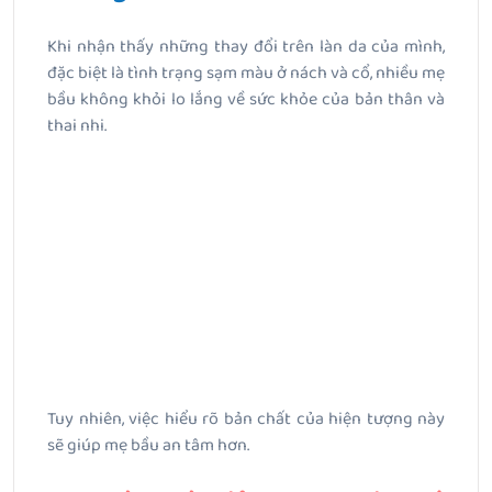
Khi nhận thấy những thay đổi trên làn da của mình,
đặc biệt là tình trạng sạm màu ở nách và cổ, nhiều mẹ
bầu không khỏi lo lắng về sức khỏe của bản thân và
thai nhi.
Tuy nhiên, việc hiểu rõ bản chất của hiện tượng này
sẽ giúp mẹ bầu an tâm hơn.