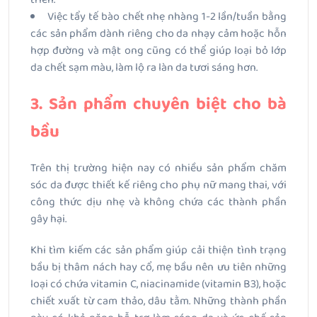
Việc tẩy tế bào chết nhẹ nhàng 1-2 lần/tuần bằng
các sản phẩm dành riêng cho da nhạy cảm hoặc hỗn
hợp đường và mật ong cũng có thể giúp loại bỏ lớp
da chết sạm màu, làm lộ ra làn da tươi sáng hơn.
3. Sản phẩm chuyên biệt cho bà
bầu
Trên thị trường hiện nay có nhiều sản phẩm chăm
sóc da được thiết kế riêng cho phụ nữ mang thai, với
công thức dịu nhẹ và không chứa các thành phần
gây hại.
Khi tìm kiếm các sản phẩm giúp cải thiện tình trạng
bầu bị thâm nách hay cổ, mẹ bầu nên ưu tiên những
loại có chứa vitamin C, niacinamide (vitamin B3), hoặc
chiết xuất từ cam thảo, dâu tằm. Những thành phần