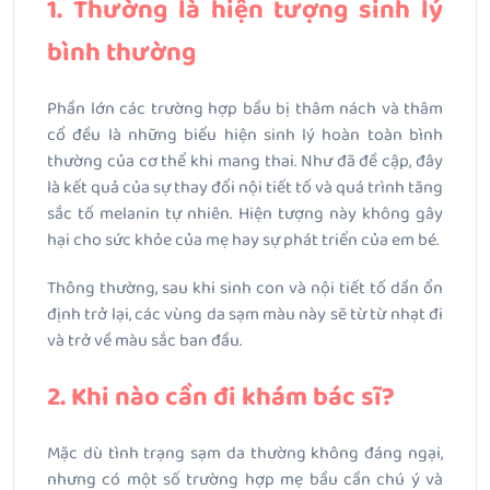
1. Thường là hiện tượng sinh lý
bình thường
Phần lớn các trường hợp bầu bị thâm nách và thâm
cổ đều là những biểu hiện sinh lý hoàn toàn bình
thường của cơ thể khi mang thai. Như đã đề cập, đây
là kết quả của sự thay đổi nội tiết tố và quá trình tăng
sắc tố melanin tự nhiên. Hiện tượng này không gây
hại cho sức khỏe của mẹ hay sự phát triển của em bé.
Thông thường, sau khi sinh con và nội tiết tố dần ổn
định trở lại, các vùng da sạm màu này sẽ từ từ nhạt đi
và trở về màu sắc ban đầu.
2. Khi nào cần đi khám bác sĩ?
Mặc dù tình trạng sạm da thường không đáng ngại,
nhưng có một số trường hợp mẹ bầu cần chú ý và