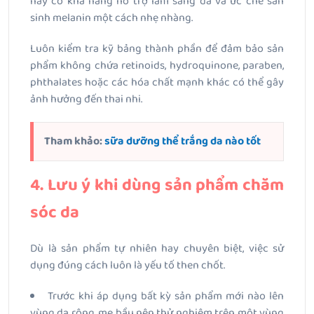
này có khả năng hỗ trợ làm sáng da và ức chế sản
sinh melanin một cách nhẹ nhàng.
Luôn kiểm tra kỹ bảng thành phần để đảm bảo sản
phẩm không chứa retinoids, hydroquinone, paraben,
phthalates hoặc các hóa chất mạnh khác có thể gây
ảnh hưởng đến thai nhi.
Tham khảo:
sữa dưỡng thể trắng da nào tốt
4. Lưu ý khi dùng sản phẩm chăm
sóc da
Dù là sản phẩm tự nhiên hay chuyên biệt, việc sử
dụng đúng cách luôn là yếu tố then chốt.
Trước khi áp dụng bất kỳ sản phẩm mới nào lên
vùng da rộng, mẹ bầu nên thử nghiệm trên một vùng