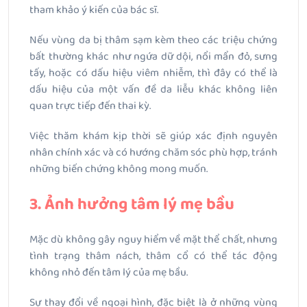
tham khảo ý kiến của bác sĩ.
Nếu vùng da bị thâm sạm kèm theo các triệu chứng
bất thường khác như ngứa dữ dội, nổi mẩn đỏ, sưng
tấy, hoặc có dấu hiệu viêm nhiễm, thì đây có thể là
dấu hiệu của một vấn đề da liễu khác không liên
quan trực tiếp đến thai kỳ.
Việc thăm khám kịp thời sẽ giúp xác định nguyên
nhân chính xác và có hướng chăm sóc phù hợp, tránh
những biến chứng không mong muốn.
3. Ảnh hưởng tâm lý mẹ bầu
Mặc dù không gây nguy hiểm về mặt thể chất, nhưng
tình trạng thâm nách, thâm cổ có thể tác động
không nhỏ đến tâm lý của mẹ bầu.
Sự thay đổi về ngoại hình, đặc biệt là ở những vùng