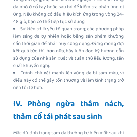
da nhỏ ở cổ tay hoặc sau tai để kiểm tra phản ứng dị
ứng. Nếu không có dấu hiệu kích ứng trong vòng 24-
48 giờ, bạn có thể tiếp tục sử dụng.
Sự kiên trì là yếu tố quan trọng; các phương pháp
làm sáng da tự nhiên hoặc bằng sản phẩm thường
cần thời gian để phát huy công dụng. Đừng mong đợi
kết quả tức thì, hơn nữa, hãy luôn đọc kỹ hướng dẫn
sử dụng của nhà sản xuất và tuân thủ liều lượng, tần
suất khuyến nghị.
Tránh chà xát mạnh lên vùng da bị sạm màu, vì
điều này có thể gây tổn thương và làm tình trạng trở
nên tồi tệ hơn.
IV. Phòng ngừa thâm nách,
thâm cổ tái phát sau sinh
Mặc dù tình trạng sạm da thường tự biến mất sau khi