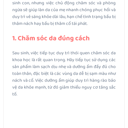
sinh con, nhưng việc chủ động chăm sóc và phòng
ngừa sẽ giúp làn da của mẹ nhanh chóng phục hồi và
duy trì vẻ sáng khỏe dài lâu, hạn chế tình trạng bầu bị
thâm nách hay bầu bị thâm cổ tái phát.
1. Chăm sóc da đúng cách
Sau sinh, việc tiếp tục duy trì thói quen chăm sóc da
khoa học là rất quan trọng. Hãy tiếp tục sử dụng các
sản phẩm làm sạch dịu nhẹ và dưỡng ẩm đầy đủ cho
toàn thân, đặc biệt là các vùng da dễ bị sạm màu như
nách và cổ. Việc dưỡng ẩm giúp duy trì hàng rào bảo
vệ da khỏe mạnh, từ đó giảm thiểu nguy cơ tăng sắc
tố.