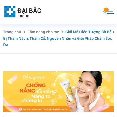
Chuyển
đến
nội
dung
Trang chủ
Cẩm nang cho mẹ
Giải Mã Hiện Tượng Bà Bầu
Bị Thâm Nách, Thâm Cổ: Nguyên Nhân và Giải Pháp Chăm Sóc
Da