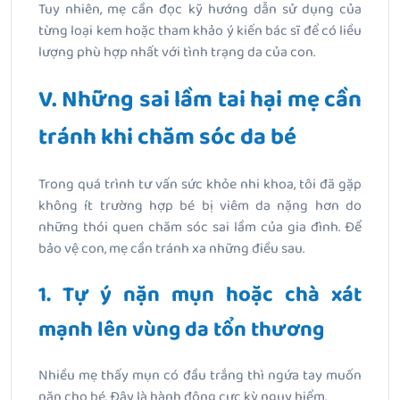
Tuy nhiên, mẹ cần đọc kỹ hướng dẫn sử dụng của
từng loại kem hoặc tham khảo ý kiến bác sĩ để có liều
lượng phù hợp nhất với tình trạng da của con.
V. Những sai lầm tai hại mẹ cần
tránh khi chăm sóc da bé
Trong quá trình tư vấn sức khỏe nhi khoa, tôi đã gặp
không ít trường hợp bé bị viêm da nặng hơn do
những thói quen chăm sóc sai lầm của gia đình. Để
bảo vệ con, mẹ cần tránh xa những điều sau.
1. Tự ý nặn mụn hoặc chà xát
mạnh lên vùng da tổn thương
Nhiều mẹ thấy mụn có đầu trắng thì ngứa tay muốn
nặn cho bé. Đây là hành động cực kỳ nguy hiểm.