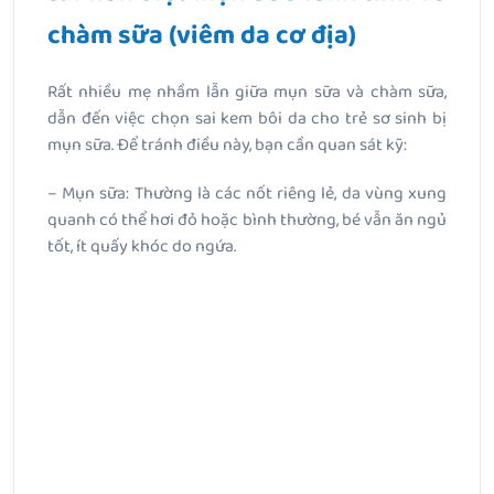
chàm sữa (viêm da cơ địa)
Rất nhiều mẹ nhầm lẫn giữa mụn sữa và chàm sữa,
dẫn đến việc chọn sai kem bôi da cho trẻ sơ sinh bị
mụn sữa. Để tránh điều này, bạn cần quan sát kỹ:
– Mụn sữa: Thường là các nốt riêng lẻ, da vùng xung
quanh có thể hơi đỏ hoặc bình thường, bé vẫn ăn ngủ
tốt, ít quấy khóc do ngứa.