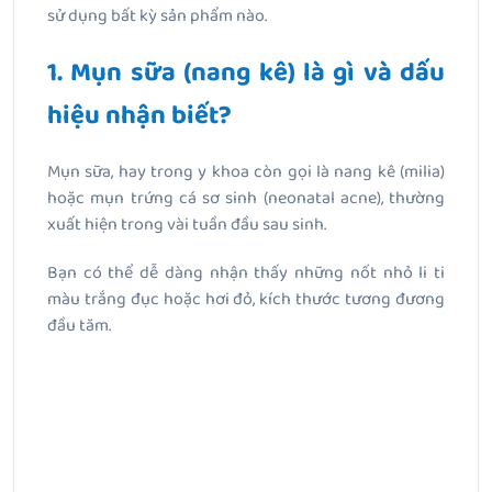
sử dụng bất kỳ sản phẩm nào.
1. Mụn sữa (nang kê) là gì và dấu
hiệu nhận biết?
Mụn sữa, hay trong y khoa còn gọi là nang kê (milia)
hoặc mụn trứng cá sơ sinh (neonatal acne), thường
xuất hiện trong vài tuần đầu sau sinh.
Bạn có thể dễ dàng nhận thấy những nốt nhỏ li ti
màu trắng đục hoặc hơi đỏ, kích thước tương đương
đầu tăm.