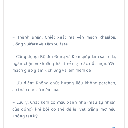
– Thành phần: Chiết xuất mạ yến mạch Rhealba,
Đồng Sulfate và Kẽm Sulfate.
– Công dụng: Bộ đôi Đồng và Kẽm giúp làm sạch da,
ngăn chặn vi khuẩn phát triển tại các nốt mụn. Yến
mạch giúp giảm kích ứng và làm mềm da.
– Ưu điểm: Không chứa hương liệu, không paraben,
an toàn cho cả niêm mạc.
– Lưu ý: Chất kem có màu xanh nhẹ (màu tự nhiên
của đồng), khi bôi có thể để lại vệt trắng mờ nếu
không tán kỹ.