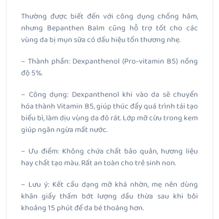
Thường được biết đến với công dụng chống hăm,
nhưng Bepanthen Balm cũng hỗ trợ tốt cho các
vùng da bị mụn sữa có dấu hiệu tổn thương nhẹ.
– Thành phần: Dexpanthenol (Pro-vitamin B5) nồng
độ 5%.
– Công dụng: Dexpanthenol khi vào da sẽ chuyển
hóa thành Vitamin B5, giúp thúc đẩy quá trình tái tạo
biểu bì, làm dịu vùng da đỏ rát. Lớp mỡ cừu trong kem
giúp ngăn ngừa mất nước.
– Ưu điểm: Không chứa chất bảo quản, hương liệu
hay chất tạo màu. Rất an toàn cho trẻ sinh non.
– Lưu ý: Kết cấu dạng mỡ khá nhờn, mẹ nên dùng
khăn giấy thấm bớt lượng dầu thừa sau khi bôi
khoảng 15 phút để da bé thoáng hơn.