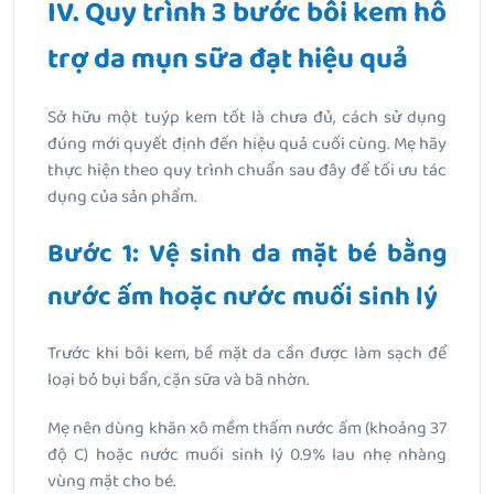
IV. Quy trình 3 bước bôi kem hỗ
trợ da mụn sữa đạt hiệu quả
Sở hữu một tuýp kem tốt là chưa đủ, cách sử dụng
đúng mới quyết định đến hiệu quả cuối cùng. Mẹ hãy
thực hiện theo quy trình chuẩn sau đây để tối ưu tác
dụng của sản phẩm.
Bước 1: Vệ sinh da mặt bé bằng
nước ấm hoặc nước muối sinh lý
Trước khi bôi kem, bề mặt da cần được làm sạch để
loại bỏ bụi bẩn, cặn sữa và bã nhờn.
Mẹ nên dùng khăn xô mềm thấm nước ấm (khoảng 37
độ C) hoặc nước muối sinh lý 0.9% lau nhẹ nhàng
vùng mặt cho bé.