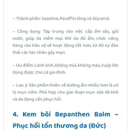
– Thành phần: Vaseline, Paraffin lỏng và Glycerol.
– Công dụng: Tập trung vào việc cấp ẩm sâu, giữ
nước, giúp da mềm mại. Khi da đủ ẩm, chức năng
hàng rào bảo vệ sẽ hoạt động tốt hơn, từ đó tự đào
thải các tác nhân gây mụn.
– Ưu điểm: Lành tính, không mùi, không màu, tuýp lớn
dùng được cho cả gia đình.
– Lưu ý: Sản phẩm thiên về dưỡng ẩm nhiều hơn là xử
lý mụn viêm. Phù hợp cho giai đoạn mụn sữa đã khô
và da đang cần phục hồi.
4. Kem bôi Bepanthen Balm –
Phục hồi tổn thương da (Đức)