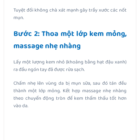
Tuyệt đối không chà xát mạnh gây trầy xước các nốt
mụn.
Bước 2: Thoa một lớp kem mỏng,
massage nhẹ nhàng
Lấy một lượng kem nhỏ (khoảng bằng hạt đậu xanh)
ra đầu ngón tay đã được rửa sạch.
Chấm nhẹ lên vùng da bị mụn sữa, sau đó tán đều
thành một lớp mỏng. Kết hợp massage nhẹ nhàng
theo chuyển động tròn để kem thẩm thấu tốt hơn
vào da.