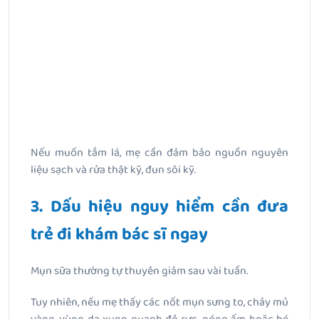
Nếu muốn tắm lá, mẹ cần đảm bảo nguồn nguyên
liệu sạch và rửa thật kỹ, đun sôi kỹ.
3. Dấu hiệu nguy hiểm cần đưa
trẻ đi khám bác sĩ ngay
Mụn sữa thường tự thuyên giảm sau vài tuần.
Tuy nhiên, nếu mẹ thấy các nốt mụn sưng to, chảy mủ