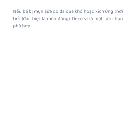
Nếu bé bị mụn sữa do da quá khô hoặc kích ứng thời
tiết (đặc biệt là mùa đông), Dexeryl là một lựa chọn
phù hợp.