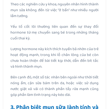
Theo các nghiên cứu y khoa, nguyên nhân hình thành
mụn sữa không đến từ việc “ở bẩn” như nhiều người
lầm tưởng.
Yếu tố cốt lõi thường liên quan đến sự thay đổi
hormone từ mẹ chuyển sang bé trong những tháng
cuối thai kỳ.
Lượng hormone này kích thích tuyến bã nhờn của trẻ
hoạt động mạnh, trong khi lỗ chân lông của bé còn
chưa hoàn thiện để bài tiết kịp thời, dẫn đến bít tắc
và hình thành mụn.
Bên cạnh đó, một số tác nhân bên ngoài như thời tiết
nóng ẩm, cặn sữa bám trên da, hoặc việc sử dụng
nước giặt xả vải có thành phần tẩy rửa mạnh cũng
góp phần làm tình trạng này kéo dài.
3. Phân biệt mụn sữa lành tính và