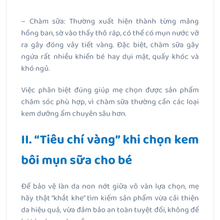
– Chàm sữa: Thường xuất hiện thành từng mảng
hồng ban, sờ vào thấy thô ráp, có thể có mụn nước vỡ
ra gây đóng vảy tiết vàng. Đặc biệt, chàm sữa gây
ngứa rất nhiều khiến bé hay dụi mặt, quấy khóc và
khó ngủ.
Việc phân biệt đúng giúp mẹ chọn được sản phẩm
chăm sóc phù hợp, vì chàm sữa thường cần các loại
kem dưỡng ẩm chuyên sâu hơn.
II. “Tiêu chí vàng” khi chọn kem
bôi mụn sữa cho bé
Để bảo vệ làn da non nớt giữa vô vàn lựa chọn, mẹ
hãy thật “khắt khe” tìm kiếm sản phẩm vừa cải thiện
da hiệu quả, vừa đảm bảo an toàn tuyệt đối, không để