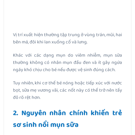
Vị trí xuất hiện thường tập trung ở vùng trán, mũi, hai
bên má, đôi khi lan xuống cổ và lưng.
Khác với các dạng mụn do viêm nhiễm, mụn sữa
thường không có nhân mụn đầu đen và ít gây ngứa
ngáy khó chịu cho bé nếu được vệ sinh đúng cách.
Tuy nhiên, khi cơ thể bé nóng hoặc tiếp xúc với nước
bọt, sữa mẹ vương vãi, các nốt này có thể trở nên tấy
đỏ rõ rệt hơn.
2. Nguyên nhân chính khiến trẻ
sơ sinh nổi mụn sữa