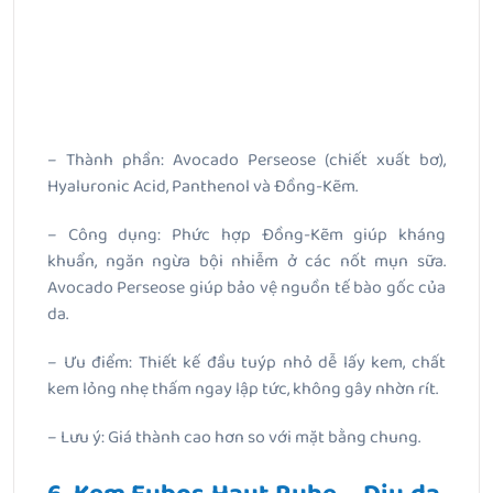
– Thành phần: Avocado Perseose (chiết xuất bơ),
Hyaluronic Acid, Panthenol và Đồng-Kẽm.
– Công dụng: Phức hợp Đồng-Kẽm giúp kháng
khuẩn, ngăn ngừa bội nhiễm ở các nốt mụn sữa.
Avocado Perseose giúp bảo vệ nguồn tế bào gốc của
da.
– Ưu điểm: Thiết kế đầu tuýp nhỏ dễ lấy kem, chất
kem lỏng nhẹ thấm ngay lập tức, không gây nhờn rít.
– Lưu ý: Giá thành cao hơn so với mặt bằng chung.