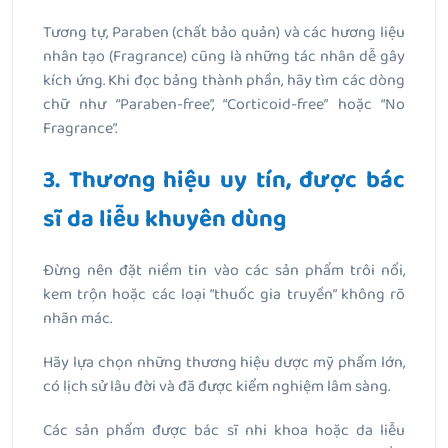
Tương tự, Paraben (chất bảo quản) và các hương liệu
nhân tạo (Fragrance) cũng là những tác nhân dễ gây
kích ứng. Khi đọc bảng thành phần, hãy tìm các dòng
chữ như “Paraben-free”, “Corticoid-free” hoặc “No
Fragrance”.
3. Thương hiệu uy tín, được bác
sĩ da liễu khuyên dùng
Đừng nên đặt niềm tin vào các sản phẩm trôi nổi,
kem trộn hoặc các loại “thuốc gia truyền” không rõ
nhãn mác.
Hãy lựa chọn những thương hiệu dược mỹ phẩm lớn,
có lịch sử lâu đời và đã được kiểm nghiệm lâm sàng.
Các sản phẩm được bác sĩ nhi khoa hoặc da liễu