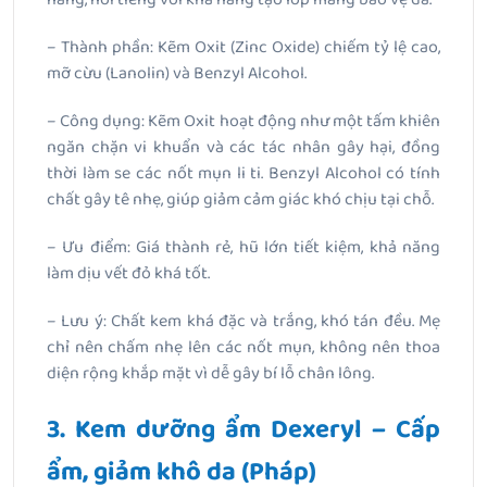
– Thành phần: Kẽm Oxit (Zinc Oxide) chiếm tỷ lệ cao,
mỡ cừu (Lanolin) và Benzyl Alcohol.
– Công dụng: Kẽm Oxit hoạt động như một tấm khiên
ngăn chặn vi khuẩn và các tác nhân gây hại, đồng
thời làm se các nốt mụn li ti. Benzyl Alcohol có tính
chất gây tê nhẹ, giúp giảm cảm giác khó chịu tại chỗ.
– Ưu điểm: Giá thành rẻ, hũ lớn tiết kiệm, khả năng
làm dịu vết đỏ khá tốt.
– Lưu ý: Chất kem khá đặc và trắng, khó tán đều. Mẹ
chỉ nên chấm nhẹ lên các nốt mụn, không nên thoa
diện rộng khắp mặt vì dễ gây bí lỗ chân lông.
3. Kem dưỡng ẩm Dexeryl – Cấp
ẩm, giảm khô da (Pháp)