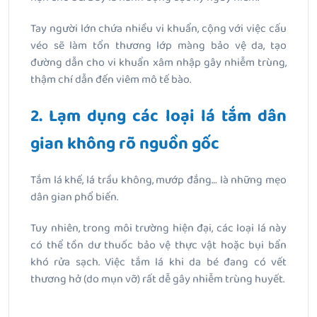
Tay người lớn chứa nhiều vi khuẩn, cộng với việc cấu
véo sẽ làm tổn thương lớp màng bảo vệ da, tạo
đường dẫn cho vi khuẩn xâm nhập gây nhiễm trùng,
thậm chí dẫn đến viêm mô tế bào.
2. Lạm dụng các loại lá tắm dân
gian không rõ nguồn gốc
Tắm lá khế, lá trầu không, mướp đắng… là những mẹo
dân gian phổ biến.
Tuy nhiên, trong môi trường hiện đại, các loại lá này
có thể tồn dư thuốc bảo vệ thực vật hoặc bụi bẩn
khó rửa sạch. Việc tắm lá khi da bé đang có vết
thương hở (do mụn vỡ) rất dễ gây nhiễm trùng huyết.