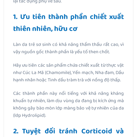
lại tác dụng phụ về sau.
1. Ưu tiên thành phần chiết xuất
thiên nhiên, hữu cơ
Làn da trẻ sơ sinh có khả năng thẩm thấu rất cao, vì
vậy nguồn gốc thành phần là yếu tố then chốt.
Hãy ưu tiên các sản phẩm chứa chiết xuất từ thực vật
như Cúc La Mã (Chamomile), Yến mạch, Nha đam, Dầu
hạnh nhân hoặc Tinh dầu tràm trà với nồng độ thấp.
Các thành phần này nổi tiếng với khả năng kháng
khuẩn tự nhiên, làm dịu vùng da đang bị kích ứng mà
không gây bào mòn lớp màng bảo vệ tự nhiên của da
(lớp Hydrolipid).
2. Tuyệt đối tránh Corticoid và