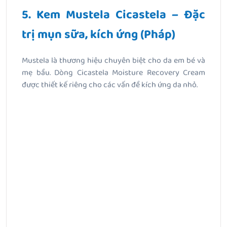
5. Kem Mustela Cicastela – Đặc
trị mụn sữa, kích ứng (Pháp)
Mustela là thương hiệu chuyên biệt cho da em bé và
mẹ bầu. Dòng Cicastela Moisture Recovery Cream
được thiết kế riêng cho các vấn đề kích ứng da nhỏ.