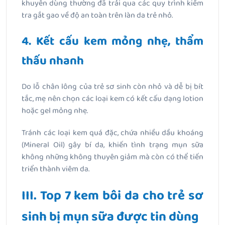
khuyên dùng thường đã trải qua các quy trình kiểm
tra gắt gao về độ an toàn trên làn da trẻ nhỏ.
4. Kết cấu kem mỏng nhẹ, thẩm
thấu nhanh
Do lỗ chân lông của trẻ sơ sinh còn nhỏ và dễ bị bít
tắc, mẹ nên chọn các loại kem có kết cấu dạng lotion
hoặc gel mỏng nhẹ.
Tránh các loại kem quá đặc, chứa nhiều dầu khoáng
(Mineral Oil) gây bí da, khiến tình trạng mụn sữa
không những không thuyên giảm mà còn có thể tiến
triển thành viêm da.
III. Top 7 kem bôi da cho trẻ sơ
sinh bị mụn sữa được tin dùng