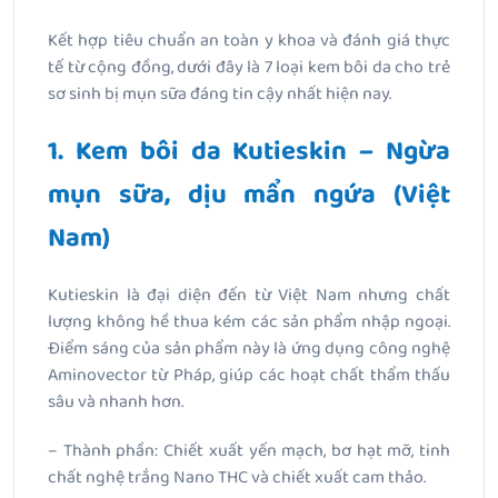
Kết hợp tiêu chuẩn an toàn y khoa và đánh giá thực
tế từ cộng đồng, dưới đây là 7 loại kem bôi da cho trẻ
sơ sinh bị mụn sữa đáng tin cậy nhất hiện nay.
1. Kem bôi da Kutieskin – Ngừa
mụn sữa, dịu mẩn ngứa (Việt
Nam)
Kutieskin là đại diện đến từ Việt Nam nhưng chất
lượng không hề thua kém các sản phẩm nhập ngoại.
Điểm sáng của sản phẩm này là ứng dụng công nghệ
Aminovector từ Pháp, giúp các hoạt chất thẩm thấu
sâu và nhanh hơn.
– Thành phần: Chiết xuất yến mạch, bơ hạt mỡ, tinh
chất nghệ trắng Nano THC và chiết xuất cam thảo.