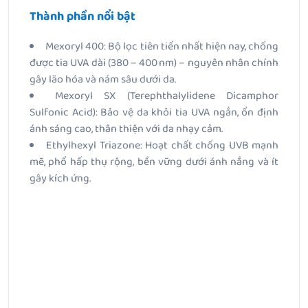
Thành phần nổi bật
Mexoryl 400: Bộ lọc tiên tiến nhất hiện nay, chống
được tia UVA dài (380 – 400 nm) – nguyên nhân chính
gây lão hóa và nám sâu dưới da.
Mexoryl SX (Terephthalylidene Dicamphor
Sulfonic Acid): Bảo vệ da khỏi tia UVA ngắn, ổn định
ánh sáng cao, thân thiện với da nhạy cảm.
Ethylhexyl Triazone: Hoạt chất chống UVB mạnh
mẽ, phổ hấp thụ rộng, bền vững dưới ánh nắng và ít
gây kích ứng.