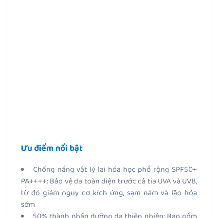
Ưu điểm nổi bật
Chống nắng vật lý lai hóa học phổ rộng SPF50+
PA++++: Bảo vệ da toàn diện trước cả tia UVA và UVB,
từ đó giảm nguy cơ kích ứng, sạm nám và lão hóa
sớm
50% thành phần dưỡng da thiên nhiên: Bao gồm