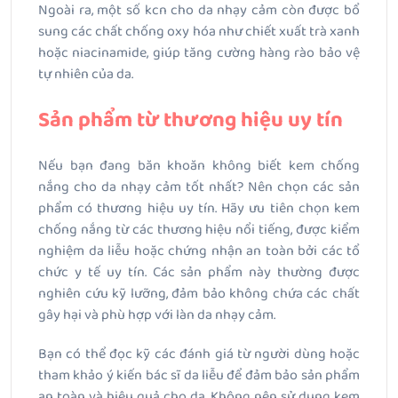
Ngoài ra, một số kcn cho da nhạy cảm còn được bổ
sung các chất chống oxy hóa như chiết xuất trà xanh
hoặc niacinamide, giúp tăng cường hàng rào bảo vệ
tự nhiên của da.
Sản phẩm từ thương hiệu uy tín
Nếu bạn đang băn khoăn không biết kem chống
nắng cho da nhạy cảm tốt nhất? Nên chọn các sản
phẩm có thương hiệu uy tín. Hãy ưu tiên chọn kem
chống nắng từ các thương hiệu nổi tiếng, được kiểm
nghiệm da liễu hoặc chứng nhận an toàn bởi các tổ
chức y tế uy tín. Các sản phẩm này thường được
nghiên cứu kỹ lưỡng, đảm bảo không chứa các chất
gây hại và phù hợp với làn da nhạy cảm.
Bạn có thể đọc kỹ các đánh giá từ người dùng hoặc
tham khảo ý kiến bác sĩ da liễu để đảm bảo sản phẩm
an toàn và hiệu quả cho da. Không nên sử dụng kem