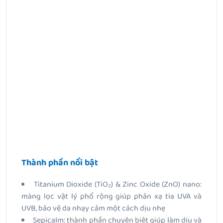
Thành phần nổi bật
Titanium Dioxide (TiO₂) & Zinc Oxide (ZnO) nano:
màng lọc vật lý phổ rộng giúp phản xạ tia UVA và
UVB, bảo vệ da nhạy cảm một cách dịu nhẹ
Sepicalm: thành phần chuyên biệt giúp làm dịu và