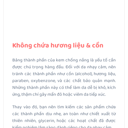
Không chứa hương liệu & cồn
Bảng thành phần của kem chống nắng là yếu tố cần
được chú trọng hàng đầu. Đối với da nhạy cảm, nên
tránh các thành phần như cồn (alcohol), hương liệu,
paraben, oxybenzone, và các chất bảo quản mạnh.
Những thành phần này có thể làm da dễ bị khô, kích
ứng, thậm chí gây mẩn đỏ hoặc viêm da tiếp xúc.
Thay vào đó, bạn nên tìm kiếm các sản phẩm chứa
các thành phần dịu nhẹ, an toàn như chiết xuất từ
thiên nhiên, glycerin, hoặc các hoạt chất đã được
kiểm nghiệm lâm sàng dành riêng cho da nhạy cảm.