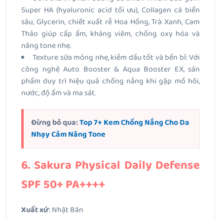
Super HA (hyaluronic acid tối ưu), Collagen cá biển
sâu, Glycerin, chiết xuất rễ Hoa Hồng, Trà Xanh, Cam
Thảo giúp cấp ẩm, kháng viêm, chống oxy hóa và
nâng tone nhẹ.
Texture sữa mỏng nhẹ, kiềm dầu tốt và bền bỉ: Với
công nghệ Auto Booster & Aqua Booster EX, sản
phẩm duy trì hiệu quả chống nắng khi gặp mồ hôi,
nước, độ ẩm và ma sát.
Đừng bỏ qua:
Top 7+ Kem Chống Nắng Cho Da
Nhạy Cảm Nâng Tone
6. Sakura Physical Daily Defense
SPF 50+ PA++++
Xuất xứ
: Nhật Bản