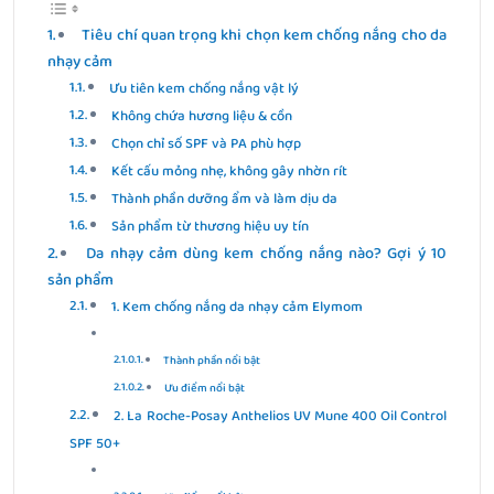
Tiêu chí quan trọng khi chọn kem chống nắng cho da
nhạy cảm
Ưu tiên kem chống nắng vật lý
Không chứa hương liệu & cồn
Chọn chỉ số SPF và PA phù hợp
Kết cấu mỏng nhẹ, không gây nhờn rít
Thành phần dưỡng ẩm và làm dịu da
Sản phẩm từ thương hiệu uy tín
Da nhạy cảm dùng kem chống nắng nào? Gợi ý 10
sản phẩm
1. Kem chống nắng da nhạy cảm Elymom
Thành phần nổi bật
Ưu điểm nổi bật
2. La Roche-Posay Anthelios UV Mune 400 Oil Control
SPF 50+