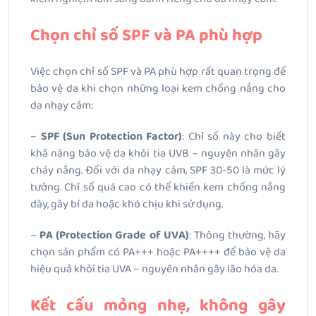
Chọn chỉ số SPF và PA phù hợp
Việc chọn chỉ số SPF và PA phù hợp rất quan trọng để
bảo vệ da khi chọn những loại kem chống nắng cho
da nhạy cảm:
–
SPF (Sun Protection Factor)
: Chỉ số này cho biết
khả năng bảo vệ da khỏi tia UVB – nguyên nhân gây
cháy nắng. Đối với da nhạy cảm, SPF 30-50 là mức lý
tưởng. Chỉ số quá cao có thể khiến kem chống nắng
dày, gây bí da hoặc khó chịu khi sử dụng.
–
PA (Protection Grade of UVA)
: Thông thường, hãy
chọn sản phẩm có PA+++ hoặc PA++++ để bảo vệ da
hiệu quả khỏi tia UVA – nguyên nhân gây lão hóa da.
Kết cấu mỏng nhẹ, không gây