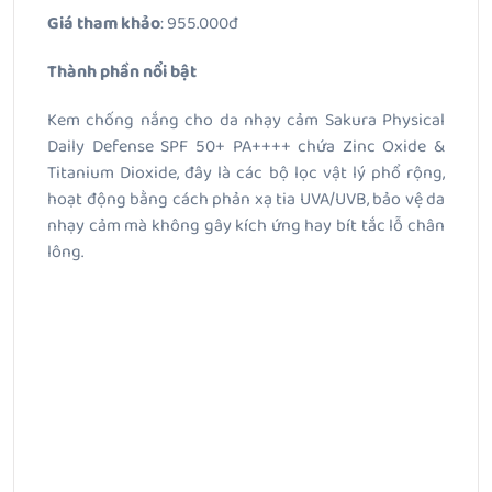
Giá tham khảo
: 955.000đ
Thành phần nổi bật
Kem chống nắng cho da nhạy cảm Sakura Physical
Daily Defense SPF 50+ PA++++ chứa Zinc Oxide &
Titanium Dioxide, đây là các bộ lọc vật lý phổ rộng,
hoạt động bằng cách phản xạ tia UVA/UVB, bảo vệ da
nhạy cảm mà không gây kích ứng hay bít tắc lỗ chân
lông.