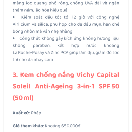
màng lọc quang phổ rộng, chống UVA dài và ngăn
thâm nám, lão hóa hiệu quả
Kiểm soát dầu tốt tới 12 giờ với công nghệ
Airlicium và silica, phù hợp cho da dầu mụn, hạn chế
bóng nhờn mà vẫn nhẹ nhàng
Công thức không gây kích ứng, không hương liệu,
không paraben, kết hợp nước khoáng
La Roche‑Posay và Zinc PCA giúp làm dịu, giảm đỏ tức
thì cho da nhạy cảm
3. Kem chống nắng Vichy Capital
Soleil Anti‑Ageing 3‑in‑1 SPF 50
(50 ml)
Xuất xứ
: Pháp
Giá tham khảo
: Khoảng 650.000đ