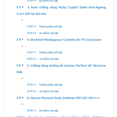
Ưu điểm nổi bật
3. Kem chống nắng Vichy Capital Soleil Anti‑Ageing
3‑in‑1 SPF 50 (50 ml)
Thành phần nổi bật
Ưu điểm nổi bật
4. Skin1004 Madagascar Centella Air-Fit Suncream
Thành phần nổi bật
Ưu điểm nổi bật
5. Chống nắng dưỡng da Anessa Perfect UV Skincare
Milk
Thành phần nổi bật
Ưu điểm nổi bật
6. Sakura Physical Daily Defense SPF 50+ PA++++
Ưu điểm nổi bật