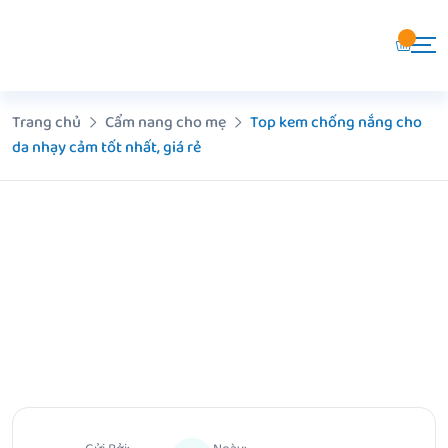
Chuyển
đến
nội
dung
Trang chủ
Cẩm nang cho mẹ
Top kem chống nắng cho
da nhạy cảm tốt nhất, giá rẻ