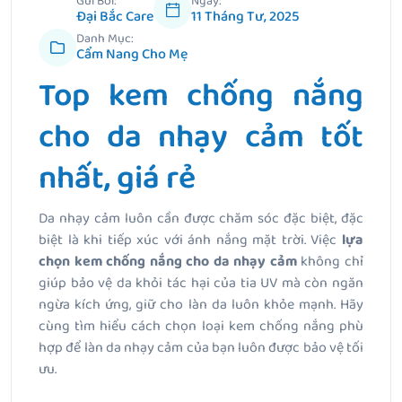
Gửi Bởi:
Ngày:
Đại Bắc Care
11 Tháng Tư, 2025
Danh Mục:
Cẩm Nang Cho Mẹ
Top kem chống nắng
cho da nhạy cảm tốt
nhất, giá rẻ
Da nhạy cảm luôn cần được chăm sóc đặc biệt, đặc
biệt là khi tiếp xúc với ánh nắng mặt trời. Việc
lựa
chọn kem chống nắng cho da nhạy cảm
không chỉ
giúp bảo vệ da khỏi tác hại của tia UV mà còn ngăn
ngừa kích ứng, giữ cho làn da luôn khỏe mạnh. Hãy
cùng tìm hiểu cách chọn loại kem chống nắng phù
hợp để làn da nhạy cảm của bạn luôn được bảo vệ tối
ưu.