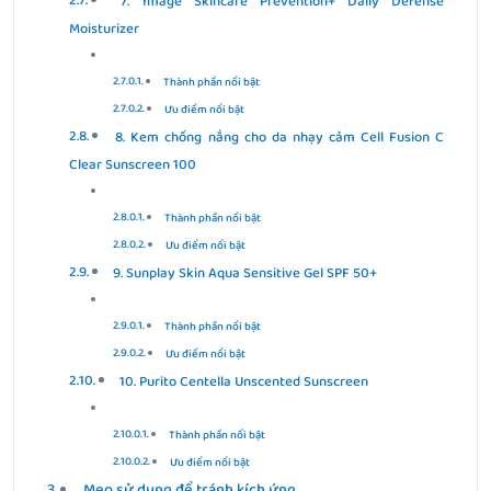
7. Image Skincare Prevention+ Daily Defense
Moisturizer
Thành phần nổi bật
Ưu điểm nổi bật
8. Kem chống nắng cho da nhạy cảm Cell Fusion C
Clear Sunscreen 100
Thành phần nổi bật
Ưu điểm nổi bật
9. Sunplay Skin Aqua Sensitive Gel SPF 50+
Thành phần nổi bật
Ưu điểm nổi bật
10. Purito Centella Unscented Sunscreen
Thành phần nổi bật
Ưu điểm nổi bật
Mẹo sử dụng để tránh kích ứng