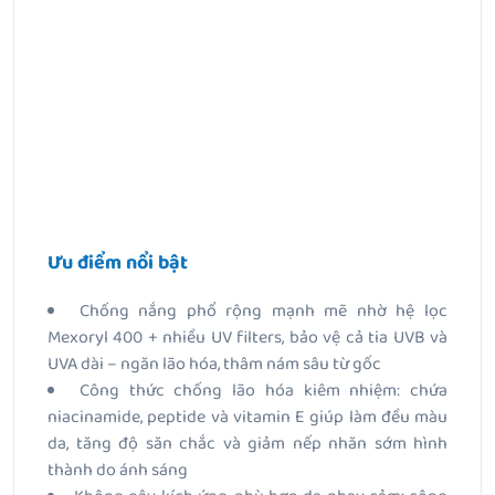
Ưu điểm nổi bật
Chống nắng phổ rộng mạnh mẽ nhờ hệ lọc
Mexoryl 400 + nhiều UV filters, bảo vệ cả tia UVB và
UVA dài – ngăn lão hóa, thâm nám sâu từ gốc
Công thức chống lão hóa kiêm nhiệm: chứa
niacinamide, peptide và vitamin E giúp làm đều màu
da, tăng độ săn chắc và giảm nếp nhăn sớm hình
thành do ánh sáng