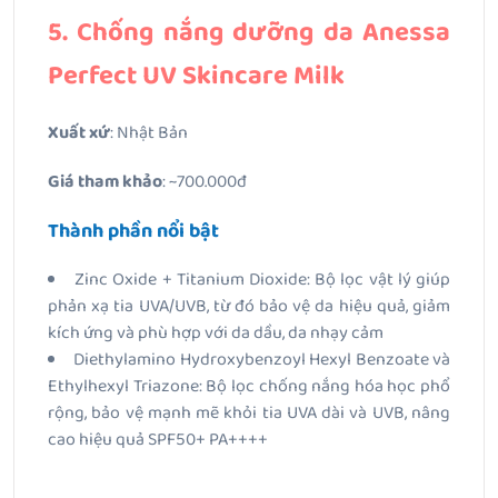
5. Chống nắng dưỡng da Anessa
Perfect UV Skincare Milk
Xuất xứ
: Nhật Bản
Giá tham khảo
: ~700.000đ
Thành phần nổi bật
Zinc Oxide + Titanium Dioxide: Bộ lọc vật lý giúp
phản xạ tia UVA/UVB, từ đó bảo vệ da hiệu quả, giảm
kích ứng và phù hợp với da dầu, da nhạy cảm
Diethylamino Hydroxybenzoyl Hexyl Benzoate và
Ethylhexyl Triazone: Bộ lọc chống nắng hóa học phổ
rộng, bảo vệ mạnh mẽ khỏi tia UVA dài và UVB, nâng
cao hiệu quả SPF50+ PA++++