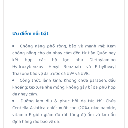
Ưu điểm nổi bật
Chống nắng phổ rộng, bảo vệ mạnh mẽ: Kem
chống nắng cho da nhạy cảm đến từ Hàn Quốc này
kết hợp các bộ lọc như Diethylamino
Hydroxybenzoyl Hexyl Benzoate và Ethylhexyl
Triazone bảo vệ da trước cả UVA và UVB.
Công thức lành tính: Không chứa paraben, dầu
khoáng; texture nhẹ mỏng, không gây bí da, phù hợp
da nhạy cảm.
Dưỡng làm dịu & phục hồi da tức thì: Chứa
Centella Asiatica chiết xuất cao (20%), niacinamide,
vitamin E giúp giảm đỏ rát, tăng độ ẩm và làm ổn
định hàng rào bảo vệ da.