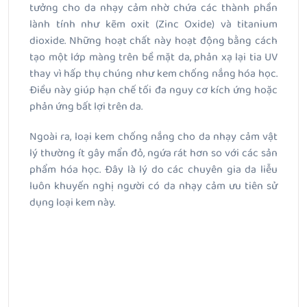
tưởng cho da nhạy cảm nhờ chứa các thành phần
lành tính như kẽm oxit (Zinc Oxide) và titanium
dioxide. Những hoạt chất này hoạt động bằng cách
tạo một lớp màng trên bề mặt da, phản xạ lại tia UV
thay vì hấp thụ chúng như kem chống nắng hóa học.
Điều này giúp hạn chế tối đa nguy cơ kích ứng hoặc
phản ứng bất lợi trên da.
Ngoài ra, loại kem chống nắng cho da nhạy cảm vật
lý thường ít gây mẩn đỏ, ngứa rát hơn so với các sản
phẩm hóa học. Đây là lý do các chuyên gia da liễu
luôn khuyến nghị người có da nhạy cảm ưu tiên sử
dụng loại kem này.