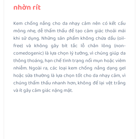
nhờn rít
Kem chống nắng cho da nhạy cảm nên có kết cấu
mỏng nhẹ, dễ thẩm thấu để tạo cảm giác thoải mái
khi sử dụng. Những sản phẩm không chứa dầu (oil-
free) và không gây bít tắc lỗ chân lông (non-
comedogenic) là lựa chọn lý tưởng, vì chúng giúp da
thông thoáng, hạn chế tình trạng nổi mụn hoặc viêm
nhiễm. Ngoài ra, các loại kem chống nắng dạng gel
hoặc sữa thường là lựa chọn tốt cho da nhạy cảm, vì
chúng thẩm thấu nhanh hơn, không để lại vệt trắng
và ít gây cảm giác nặng mặt.