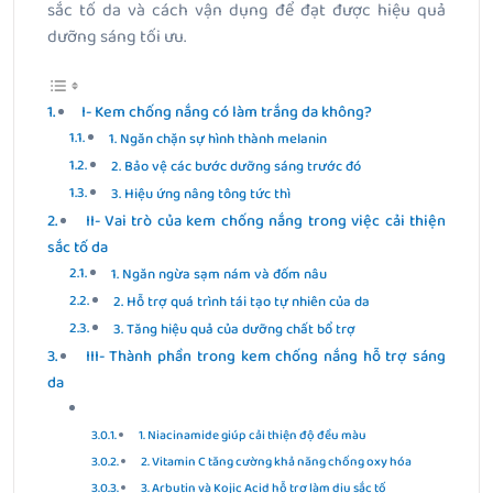
sắc tố da và cách vận dụng để đạt được hiệu quả
dưỡng sáng tối ưu.
I- Kem chống nắng có làm trắng da không?
1. Ngăn chặn sự hình thành melanin
2. Bảo vệ các bước dưỡng sáng trước đó
3. Hiệu ứng nâng tông tức thì
II- Vai trò của kem chống nắng trong việc cải thiện
sắc tố da
1. Ngăn ngừa sạm nám và đốm nâu
2. Hỗ trợ quá trình tái tạo tự nhiên của da
3. Tăng hiệu quả của dưỡng chất bổ trợ
III- Thành phần trong kem chống nắng hỗ trợ sáng
da
1. Niacinamide giúp cải thiện độ đều màu
2. Vitamin C tăng cường khả năng chống oxy hóa
3. Arbutin và Kojic Acid hỗ trợ làm dịu sắc tố