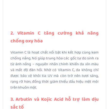
2. Vitamin C tăng cường khả năng
chống oxy hóa
Vitamin C là hoạt chất nổi bật khi kết hợp cùng kem
chống nắng. Nó giúp trung hòa các gốc tự do sinh ra
từ ánh nắng – nguyên nhân chính khiến da xỉn màu
và mất độ đàn hồi. Nhờ có Vitamin C, da không chỉ
được bảo vệ khỏi tia UV mà còn trở nên tươi sáng,
rạng rỡ hơn, đồng thời giảm thiểu dấu hiệu mệt mỏi
trên khuôn mặt.
3. Arbutin và Kojic Acid hỗ trợ làm dịu
sắc tố