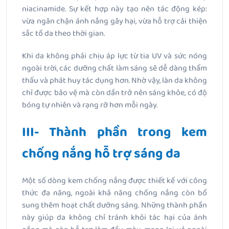
niacinamide. Sự kết hợp này tạo nên tác động kép:
vừa ngăn chặn ánh nắng gây hại, vừa hỗ trợ cải thiện
sắc tố da theo thời gian.
Khi da không phải chịu áp lực từ tia UV và sức nóng
ngoài trời, các dưỡng chất làm sáng sẽ dễ dàng thẩm
thấu và phát huy tác dụng hơn. Nhờ vậy, làn da không
chỉ được bảo vệ mà còn dần trở nên sáng khỏe, có độ
bóng tự nhiên và rạng rỡ hơn mỗi ngày.
III- Thành phần trong kem
chống nắng hỗ trợ sáng da
Một số dòng kem chống nắng được thiết kế với công
thức đa năng, ngoài khả năng chống nắng còn bổ
sung thêm hoạt chất dưỡng sáng. Những thành phần
này giúp da không chỉ tránh khỏi tác hại của ánh