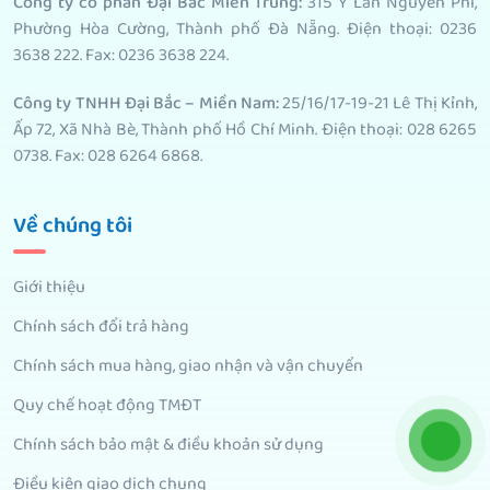
Công ty cổ phần Đại Bắc Miền Trung:
315 Ỷ Lan Nguyên Phi,
Phường Hòa Cường, Thành phố Đà Nẵng. Điện thoại: 0236
3638 222. Fax: 0236 3638 224.
Công ty TNHH Đại Bắc – Miền Nam:
25/16/17-19-21 Lê Thị Kỉnh,
Ấp 72, Xã Nhà Bè, Thành phố Hồ Chí Minh. Điện thoại: 028 6265
0738. Fax: 028 6264 6868.
Về chúng tôi
Giới thiệu
Chính sách đổi trả hàng
Chính sách mua hàng, giao nhận và vận chuyển
Quy chế hoạt động TMĐT
Chính sách bảo mật & điều khoản sử dụng
Điều kiện giao dịch chung