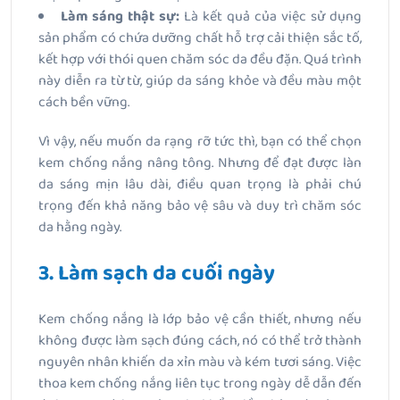
Làm sáng thật sự:
Là kết quả của việc sử dụng
sản phẩm có chứa dưỡng chất hỗ trợ cải thiện sắc tố,
kết hợp với thói quen chăm sóc da đều đặn. Quá trình
này diễn ra từ từ, giúp da sáng khỏe và đều màu một
cách bền vững.
Vì vậy, nếu muốn da rạng rỡ tức thì, bạn có thể chọn
kem chống nắng nâng tông. Nhưng để đạt được làn
da sáng mịn lâu dài, điều quan trọng là phải chú
trọng đến khả năng bảo vệ sâu và duy trì chăm sóc
da hằng ngày.
3. Làm sạch da cuối ngày
Kem chống nắng là lớp bảo vệ cần thiết, nhưng nếu
không được làm sạch đúng cách, nó có thể trở thành
nguyên nhân khiến da xỉn màu và kém tươi sáng. Việc
thoa kem chống nắng liên tục trong ngày dễ dẫn đến