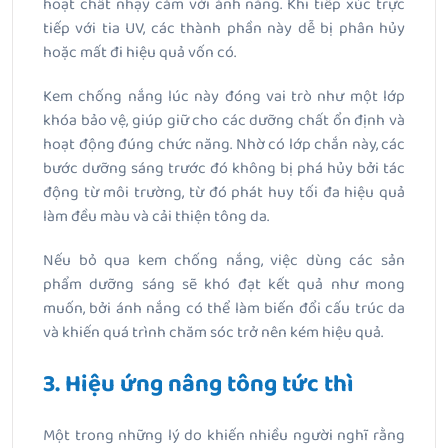
hoạt chất nhạy cảm với ánh nắng. Khi tiếp xúc trực
tiếp với tia UV, các thành phần này dễ bị phân hủy
hoặc mất đi hiệu quả vốn có.
Kem chống nắng lúc này đóng vai trò như một lớp
khóa bảo vệ, giúp giữ cho các dưỡng chất ổn định và
hoạt động đúng chức năng. Nhờ có lớp chắn này, các
bước dưỡng sáng trước đó không bị phá hủy bởi tác
động từ môi trường, từ đó phát huy tối đa hiệu quả
làm đều màu và cải thiện tông da.
Nếu bỏ qua kem chống nắng, việc dùng các sản
phẩm dưỡng sáng sẽ khó đạt kết quả như mong
muốn, bởi ánh nắng có thể làm biến đổi cấu trúc da
và khiến quá trình chăm sóc trở nên kém hiệu quả.
3. Hiệu ứng nâng tông tức thì
Một trong những lý do khiến nhiều người nghĩ rằng