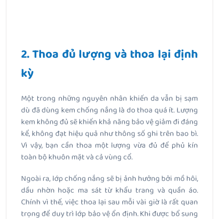
2. Thoa đủ lượng và thoa lại định
kỳ
Một trong những nguyên nhân khiến da vẫn bị sạm
dù đã dùng kem chống nắng là do thoa quá ít. Lượng
kem không đủ sẽ khiến khả năng bảo vệ giảm đi đáng
kể, không đạt hiệu quả như thông số ghi trên bao bì.
Vì vậy, bạn cần thoa một lượng vừa đủ để phủ kín
toàn bộ khuôn mặt và cả vùng cổ.
Ngoài ra, lớp chống nắng sẽ bị ảnh hưởng bởi mồ hôi,
dầu nhờn hoặc ma sát từ khẩu trang và quần áo.
Chính vì thế, việc thoa lại sau mỗi vài giờ là rất quan
trọng để duy trì lớp bảo vệ ổn định. Khi được bổ sung