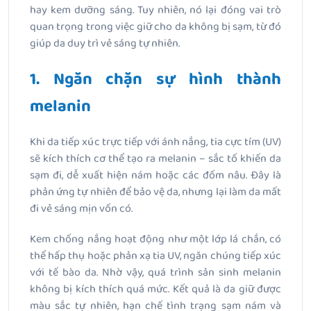
hay kem dưỡng sáng. Tuy nhiên, nó lại đóng vai trò
quan trọng trong việc giữ cho da không bị sạm, từ đó
giúp da duy trì vẻ sáng tự nhiên.
1. Ngăn chặn sự hình thành
melanin
Khi da tiếp xúc trực tiếp với ánh nắng, tia cực tím (UV)
sẽ kích thích cơ thể tạo ra melanin – sắc tố khiến da
sạm đi, dễ xuất hiện nám hoặc các đốm nâu. Đây là
phản ứng tự nhiên để bảo vệ da, nhưng lại làm da mất
đi vẻ sáng mịn vốn có.
Kem chống nắng hoạt động như một lớp lá chắn, có
thể hấp thụ hoặc phản xạ tia UV, ngăn chúng tiếp xúc
với tế bào da. Nhờ vậy, quá trình sản sinh melanin
không bị kích thích quá mức. Kết quả là da giữ được
màu sắc tự nhiên, hạn chế tình trạng sạm nám và