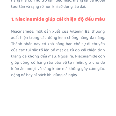
nắng mà còn hỗ trợ làm đều màu, mang lại vẻ ngoài
tươi tắn và rạng rỡ hơn khi sử dụng lâu dài.
1. Niacinamide giúp cải thiện độ đều màu
Niacinamide, một dẫn xuất của Vitamin B3, thường
xuất hiện trong các dòng kem chống nắng đa năng.
Thành phần này có khả năng hạn chế sự di chuyển
của các túi sắc tố lên bề mặt da, từ đó cải thiện tình
trạng da không đều màu. Ngoài ra, Niacinamide còn
giúp củng cố hàng rào bảo vệ tự nhiên, giữ cho da
luôn ẩm mượt và sáng khỏe mà không gây cảm giác
nặng nề hay bí bách khi dùng cả ngày.