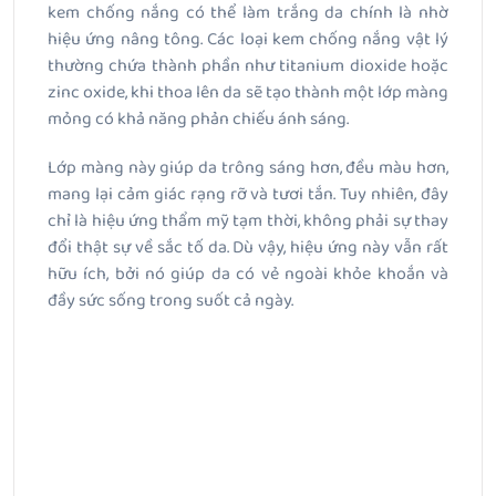
kem chống nắng có thể làm trắng da chính là nhờ
hiệu ứng nâng tông. Các loại kem chống nắng vật lý
thường chứa thành phần như titanium dioxide hoặc
zinc oxide, khi thoa lên da sẽ tạo thành một lớp màng
mỏng có khả năng phản chiếu ánh sáng.
Lớp màng này giúp da trông sáng hơn, đều màu hơn,
mang lại cảm giác rạng rỡ và tươi tắn. Tuy nhiên, đây
chỉ là hiệu ứng thẩm mỹ tạm thời, không phải sự thay
đổi thật sự về sắc tố da. Dù vậy, hiệu ứng này vẫn rất
hữu ích, bởi nó giúp da có vẻ ngoài khỏe khoắn và
đầy sức sống trong suốt cả ngày.