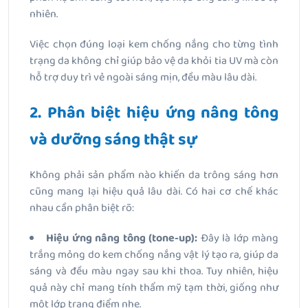
nhiên.
Việc chọn đúng loại kem chống nắng cho từng tình
trạng da không chỉ giúp bảo vệ da khỏi tia UV mà còn
hỗ trợ duy trì vẻ ngoài sáng mịn, đều màu lâu dài.
2. Phân biệt hiệu ứng nâng tông
và dưỡng sáng thật sự
Không phải sản phẩm nào khiến da trông sáng hơn
cũng mang lại hiệu quả lâu dài. Có hai cơ chế khác
nhau cần phân biệt rõ:
Hiệu ứng nâng tông (tone-up):
Đây là lớp màng
trắng mỏng do kem chống nắng vật lý tạo ra, giúp da
sáng và đều màu ngay sau khi thoa. Tuy nhiên, hiệu
quả này chỉ mang tính thẩm mỹ tạm thời, giống như
một lớp trang điểm nhẹ.