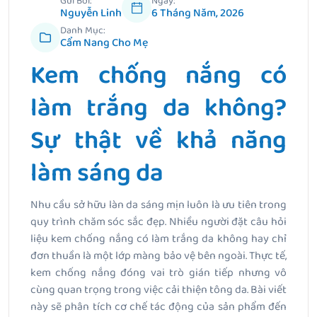
Gửi Bởi:
Ngày:
Nguyễn Linh
6 Tháng Năm, 2026
Danh Mục:
Cẩm Nang Cho Mẹ
Kem chống nắng có
làm trắng da không?
Sự thật về khả năng
làm sáng da
Nhu cầu sở hữu làn da sáng mịn luôn là ưu tiên trong
quy trình chăm sóc sắc đẹp. Nhiều người đặt câu hỏi
liệu kem chống nắng có làm trắng da không hay chỉ
đơn thuần là một lớp màng bảo vệ bên ngoài. Thực tế,
kem chống nắng đóng vai trò gián tiếp nhưng vô
cùng quan trọng trong việc cải thiện tông da. Bài viết
này sẽ phân tích cơ chế tác động của sản phẩm đến