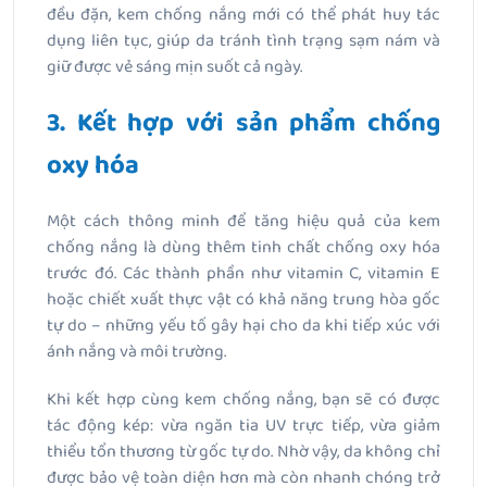
đều đặn, kem chống nắng mới có thể phát huy tác
dụng liên tục, giúp da tránh tình trạng sạm nám và
giữ được vẻ sáng mịn suốt cả ngày.
3. Kết hợp với sản phẩm chống
oxy hóa
Một cách thông minh để tăng hiệu quả của kem
chống nắng là dùng thêm tinh chất chống oxy hóa
trước đó. Các thành phần như vitamin C, vitamin E
hoặc chiết xuất thực vật có khả năng trung hòa gốc
tự do – những yếu tố gây hại cho da khi tiếp xúc với
ánh nắng và môi trường.
Khi kết hợp cùng kem chống nắng, bạn sẽ có được
tác động kép: vừa ngăn tia UV trực tiếp, vừa giảm
thiểu tổn thương từ gốc tự do. Nhờ vậy, da không chỉ
được bảo vệ toàn diện hơn mà còn nhanh chóng trở