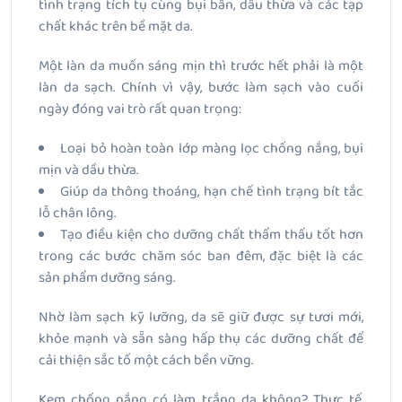
tình trạng tích tụ cùng bụi bẩn, dầu thừa và các tạp
chất khác trên bề mặt da.
Một làn da muốn sáng mịn thì trước hết phải là một
làn da sạch. Chính vì vậy, bước làm sạch vào cuối
ngày đóng vai trò rất quan trọng:
Loại bỏ hoàn toàn lớp màng lọc chống nắng, bụi
mịn và dầu thừa.
Giúp da thông thoáng, hạn chế tình trạng bít tắc
lỗ chân lông.
Tạo điều kiện cho dưỡng chất thẩm thấu tốt hơn
trong các bước chăm sóc ban đêm, đặc biệt là các
sản phẩm dưỡng sáng.
Nhờ làm sạch kỹ lưỡng, da sẽ giữ được sự tươi mới,
khỏe mạnh và sẵn sàng hấp thụ các dưỡng chất để
cải thiện sắc tố một cách bền vững.
Kem chống nắng có làm trắng da không? Thực tế,