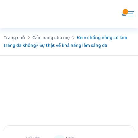
Chuyển
đến
nội
dung
Trang chủ
Cẩm nang cho mẹ
Kem chống nắng có làm
trắng da không? Sự thật về khả năng làm sáng da