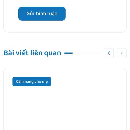
Bài viết liên quan
Cẩm nang cho mẹ