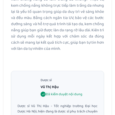
kem chống nắng không trực tiếp làm trắng da nhưng
lại là yếu tố quan trọng giúp da duy trì vẻ sáng khỏe
và đều màu. Bằng cách ngăn tia UV, bảo vệ các bước
dưỡng sáng và hỗ trợ quá trình tái tạo da, kem chống
nắng giúp bạn giữ được làn da rạng rỡ lâu dài. Kiên trì
sử dụng mỗi ngày kết hợp với chăm sóc da đúng
cách sẽ mang lại kết quả tích cực, giúp bạn tự tin hơn
với làn da tự nhiên của mình.
Dược sĩ
Vũ Thị Hậu
Đã kiểm duyệt nội dung
Dược sĩ Vũ Thị Hậu - Tốt nghiệp trường Đại học
Dược Hà Nội, hiện đang là dược sĩ phụ trách chuyên