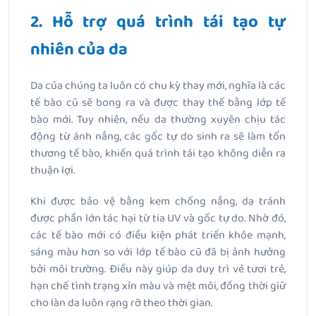
2. Hỗ trợ quá trình tái tạo tự
nhiên của da
Da của chúng ta luôn có chu kỳ thay mới, nghĩa là các
tế bào cũ sẽ bong ra và được thay thế bằng lớp tế
bào mới. Tuy nhiên, nếu da thường xuyên chịu tác
động từ ánh nắng, các gốc tự do sinh ra sẽ làm tổn
thương tế bào, khiến quá trình tái tạo không diễn ra
thuận lợi.
Khi được bảo vệ bằng kem chống nắng, da tránh
được phần lớn tác hại từ tia UV và gốc tự do. Nhờ đó,
các tế bào mới có điều kiện phát triển khỏe mạnh,
sáng màu hơn so với lớp tế bào cũ đã bị ảnh hưởng
bởi môi trường. Điều này giúp da duy trì vẻ tươi trẻ,
hạn chế tình trạng xỉn màu và mệt mỏi, đồng thời giữ
cho làn da luôn rạng rỡ theo thời gian.