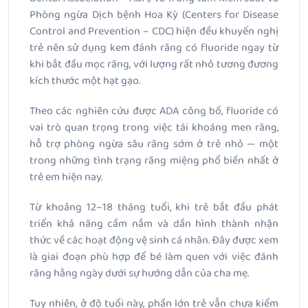
Phòng ngừa Dịch bệnh Hoa Kỳ (Centers for Disease
Control and Prevention – CDC) hiện đều khuyến nghị
trẻ nên sử dụng kem đánh răng có fluoride ngay từ
khi bắt đầu mọc răng, với lượng rất nhỏ tương đương
kích thước một hạt gạo.
Theo các nghiên cứu được ADA công bố, fluoride có
vai trò quan trọng trong việc tái khoáng men răng,
hỗ trợ phòng ngừa sâu răng sớm ở trẻ nhỏ — một
trong những tình trạng răng miệng phổ biến nhất ở
trẻ em hiện nay.
Từ khoảng 12–18 tháng tuổi, khi trẻ bắt đầu phát
triển khả năng cầm nắm và dần hình thành nhận
thức về các hoạt động vệ sinh cá nhân. Đây được xem
là giai đoạn phù hợp để bé làm quen với việc đánh
răng hằng ngày dưới sự hướng dẫn của cha mẹ.
Tuy nhiên, ở độ tuổi này, phần lớn trẻ vẫn chưa kiểm