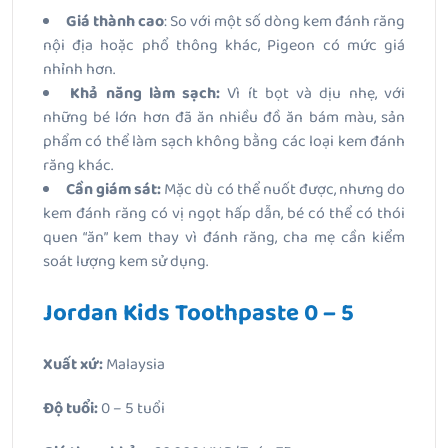
Giá thành cao
: So với một số dòng kem đánh răng
nội địa hoặc phổ thông khác, Pigeon có mức giá
nhỉnh hơn.
Khả năng làm sạch:
Vì ít bọt và dịu nhẹ, với
những bé lớn hơn đã ăn nhiều đồ ăn bám màu, sản
phẩm có thể làm sạch không bằng các loại kem đánh
răng khác.
Cần giám sát:
Mặc dù có thể nuốt được, nhưng do
kem đánh răng có vị ngọt hấp dẫn, bé có thể có thói
quen “ăn” kem thay vì đánh răng, cha mẹ cần kiểm
soát lượng kem sử dụng.
Jordan Kids Toothpaste 0 – 5
Xuất xứ:
Malaysia
Độ tuổi:
0 – 5 tuổi