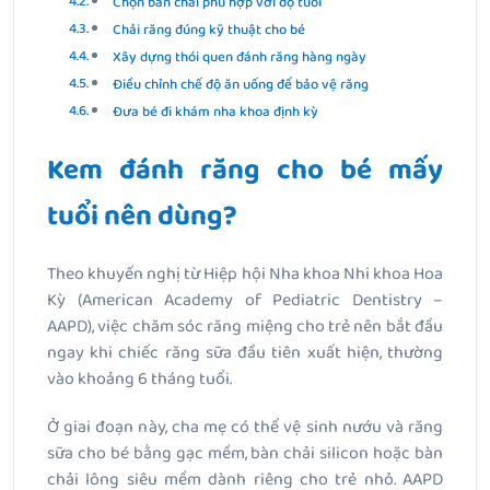
Chọn bàn chải phù hợp với độ tuổi
Chải răng đúng kỹ thuật cho bé
Xây dựng thói quen đánh răng hàng ngày
Điều chỉnh chế độ ăn uống để bảo vệ răng
Đưa bé đi khám nha khoa định kỳ
Kem đánh răng cho bé mấy
tuổi nên dùng?
Theo khuyến nghị từ Hiệp hội Nha khoa Nhi khoa Hoa
Kỳ (American Academy of Pediatric Dentistry –
AAPD), việc chăm sóc răng miệng cho trẻ nên bắt đầu
ngay khi chiếc răng sữa đầu tiên xuất hiện, thường
vào khoảng 6 tháng tuổi.
Ở giai đoạn này, cha mẹ có thể vệ sinh nướu và răng
sữa cho bé bằng gạc mềm, bàn chải silicon hoặc bàn
chải lông siêu mềm dành riêng cho trẻ nhỏ. AAPD