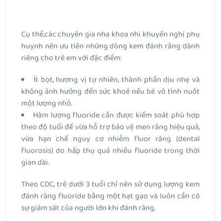
Cụ thể,các chuyên gia nha khoa nhi khuyến nghị phụ
huynh nên ưu tiên những dòng kem đánh răng dành
riêng cho trẻ em với đặc điểm:
Ít bọt, hương vị tự nhiên, thành phần dịu nhẹ và
không ảnh hưởng đến sức khoẻ nếu bé vô tình nuốt
một lượng nhỏ.
Hàm lượng fluoride cần được kiểm soát phù hợp
theo độ tuổi để vừa hỗ trợ bảo vệ men răng hiệu quả,
vừa hạn chế nguy cơ nhiễm fluor răng (dental
fluorosis) do hấp thụ quá nhiều fluoride trong thời
gian dài.
Theo CDC, trẻ dưới 3 tuổi chỉ nên sử dụng lượng kem
đánh răng fluoride bằng một hạt gạo và luôn cần có
sự giám sát của người lớn khi đánh răng.