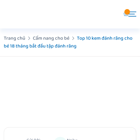
Chuyển
đến
nội
dung
Trang chủ
Cẩm nang cho bé
Top 10 kem đánh răng cho
bé 18 tháng bắt đầu tập đánh răng