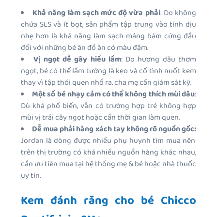
Khả năng làm sạch mức độ vừa phải
: Do không
chứa SLS và ít bọt, sản phẩm tập trung vào tính dịu
nhẹ hơn là khả năng làm sạch mảng bám cứng đầu
đối với những bé ăn đồ ăn có màu đậm.
Vị ngọt dễ gây hiểu lầm
: Do hương dâu thơm
ngọt, bé có thể lầm tưởng là kẹo và cố tình nuốt kem
thay vì tập thói quen nhổ ra. cha mẹ cần giám sát kỹ.
Một số bé nhạy cảm có thể không thích mùi dâu
:
Dù khá phổ biến, vẫn có trường hợp trẻ không hợp
mùi vị trái cây ngọt hoặc cần thời gian làm quen.
Dễ mua phải hàng xách tay không rõ nguồn gốc:
Jordan là dòng được nhiều phụ huynh tìm mua nên
trên thị trường có khá nhiều nguồn hàng khác nhau,
cần ưu tiên mua tại hệ thống mẹ & bé hoặc nhà thuốc
uy tín.
Kem đánh răng cho bé Chicco