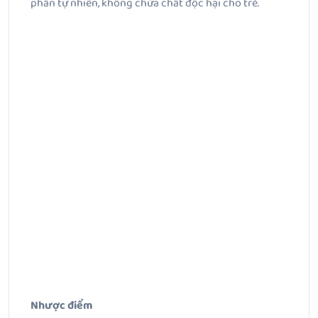
phần tự nhiên, không chứa chất độc hại cho trẻ.
Nhược điểm