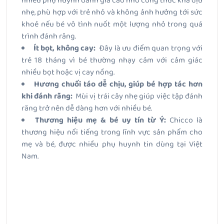
nhiều phụ huynh đánh giá cao nhờ công thức khá dịu
nhẹ, phù hợp với trẻ nhỏ và không ảnh hưởng tới sức
khoẻ nếu bé vô tình nuốt một lượng nhỏ trong quá
trình đánh răng.
Ít bọt, không cay:
Đây là ưu điểm quan trọng với
trẻ 18 tháng vì bé thường nhạy cảm với cảm giác
nhiều bọt hoặc vị cay nồng.
Hương chuối táo dễ chịu, giúp bé hợp tác hơn
khi đánh răng:
Mùi vị trái cây nhẹ giúp việc tập đánh
răng trở nên dễ dàng hơn với nhiều bé.
Thương hiệu mẹ & bé uy tín từ Ý:
Chicco là
thương hiệu nổi tiếng trong lĩnh vực sản phẩm cho
mẹ và bé, được nhiều phụ huynh tin dùng tại Việt
Nam.