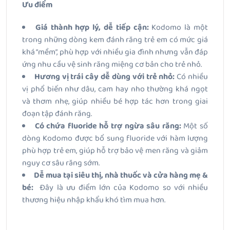
Ưu điểm
Giá thành hợp lý, dễ tiếp cận:
Kodomo là một
trong những dòng kem đánh răng trẻ em có mức giá
khá “mềm”, phù hợp với nhiều gia đình nhưng vẫn đáp
ứng nhu cầu vệ sinh răng miệng cơ bản cho trẻ nhỏ.
Hương vị trái cây dễ dùng với trẻ nhỏ:
Có nhiều
vị phổ biến
như dâu, cam hay nho thường khá ngọt
và thơm nhẹ, giúp nhiều bé hợp tác hơn trong giai
đoạn tập đánh răng.
Có chứa fluoride hỗ trợ ngừa sâu răng:
Một số
dòng Kodomo được bổ sung fluoride với hàm lượng
phù hợp trẻ em, giúp hỗ trợ bảo vệ men răng và giảm
nguy cơ sâu răng sớm.
Dễ mua tại siêu thị, nhà thuốc và cửa hàng mẹ &
bé:
Đây là ưu điểm lớn của Kodomo so với nhiều
thương hiệu nhập khẩu khó tìm mua hơn.