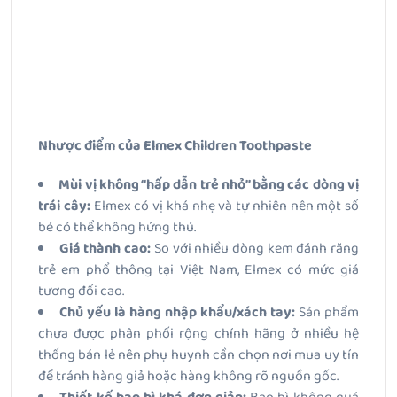
Nhược điểm của Elmex Children Toothpaste
Mùi vị không “hấp dẫn trẻ nhỏ” bằng các dòng vị
trái cây:
Elmex có vị khá nhẹ và tự nhiên nên một số
bé có thể không hứng thú.
Giá thành cao:
So với nhiều dòng kem đánh răng
trẻ em phổ thông tại Việt Nam, Elmex có mức giá
tương đối cao.
Chủ yếu là hàng nhập khẩu/xách tay:
Sản phẩm
chưa được phân phối rộng chính hãng ở nhiều hệ
thống bán lẻ nên phụ huynh cần chọn nơi mua uy tín
để tránh hàng giả hoặc hàng không rõ nguồn gốc.