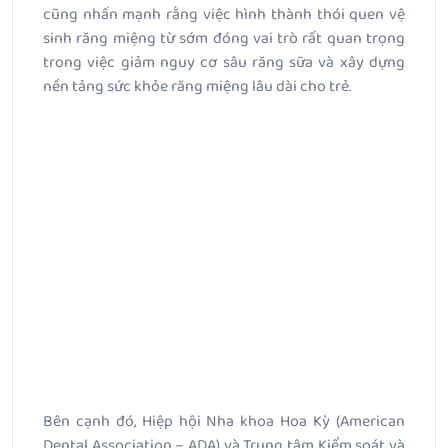
cũng nhấn mạnh rằng việc hình thành thói quen vệ
sinh răng miệng từ sớm đóng vai trò rất quan trọng
trong việc giảm nguy cơ sâu răng sữa và xây dựng
nền tảng sức khỏe răng miệng lâu dài cho trẻ.
Bên cạnh đó, Hiệp hội Nha khoa Hoa Kỳ (American
Dental Association – ADA) và Trung tâm Kiểm soát và