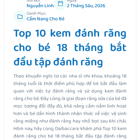
Gửi Bởi:
Ngày:
Nguyễn Linh
2 Tháng Sáu, 2026
Danh Mục:
Cẩm Nang Cho Bé
Top 10 kem đánh răng
cho bé 18 tháng bắt
đầu tập đánh răng
Theo khuyến nghị từ các nha sĩ nhi khoa, khoảng 18
tháng tuổi là thời điểm phù hợp để bé bắt đầu làm
quen với việc tự đánh răng và sử dụng kem đánh
răng cho bé. Đây cũng là giai đoạn răng sữa của bé đã
mọc tương đối đầy đủ, khả năng cầm nắm linh hoạt
hơn và bé dần hình thành nhận thức về việc vệ sinh
răng miệng như đánh răng hay nhổ bọt sau khi chải.
Hôm nay, hãy cùng Daibaccare khám phá Top 10 kem
đánh răng cho bé 18 tháng bắt đầu tập đánh răng