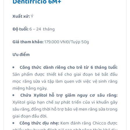
Dentifricio 6M+
Xuất xứ:
Ý
Độ tuổi:
6 – 24 tháng
Giá tham khảo:
179.000 VNĐ/Tuýp 50g
Ưu điểm
Công thức dành riêng cho trẻ từ 6 tháng tuổi:
Sản phẩm được thiết kế cho giai đoạn bé bắt đầu
mọc răng sữa và tập làm quen với việc vệ sinh răng
miệng hằng ngày.
Chứa Xylitol hỗ trợ giảm nguy cơ sâu răng:
Xylitol giúp hạn chế sự phát triển của vi khuẩn gây
sâu răng, đồng thời hỗ trợ bảo vệ men răng sữa trong
giai đoạn đầu đời.
Công thức dịu nhẹ:
Kem đánh răng Chicco được