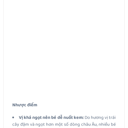
Nhược điểm
Vị khá ngọt nên bé dễ nuốt kem:
Do hương vị trái
cây đậm và ngọt hơn một số dòng châu Âu, nhiều bé