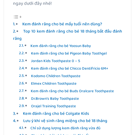
ngay dưới đây nhé!
Kem đánh răng cho bé mấy tuổi nên dùng?
Top 10 kem đánh răng cho bé 18 tháng bắt đầu đánh
răng
Kem đánh răng cho bé Yoosun Baby
Kem đánh răng cho bé Pigeon Baby Toothgel
Jordan Kids Toothpaste 0 – 5
Kem đánh răng cho bé Chicco Dentifricio 6M+
Kodomo Children Toothpaste
Elmex Children Toothpaste
Kem đánh răng cho bé Buds Oralcare Toothpaste
Dr.Brown’s Baby Toothpaste
Orajel Training Toothpaste
Kem đánh răng cho bé Colgate Kids
Lưu ý khi vệ sinh răng miệng cho bé 18 tháng
Chỉ sử dụng lượng kem đánh răng vừa đủ