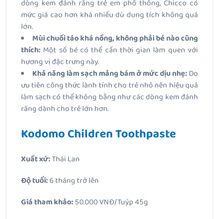
dòng kem đánh răng trẻ em phổ thông, Chicco có
mức giá cao hơn khá nhiều dù dung tích không quá
lớn.
Mùi chuối táo khá nồng, không phải bé nào cũng
thích:
Một số bé có thể cần thời gian làm quen với
hương vị đặc trưng này.
Khả năng làm sạch mảng bám ở mức dịu nhẹ:
Do
ưu tiên công thức lành tính cho trẻ nhỏ nên hiệu quả
làm sạch có thể không bằng như các dòng kem đánh
răng dành cho trẻ lớn hơn.
Kodomo Children Toothpaste
Xuất xứ:
Thái Lan
Độ tuổi:
6 tháng trở lên
Giá tham khảo:
50.000 VNĐ/Tuýp 45g