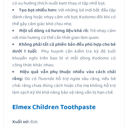
có xu hướng thích nuốt kem thay vì tập nhổ bọt.
Tạo bọt nhiều hơn:
Với những bé mới bắt đầu tập
đánh răng hoặc nhạy cảm với bọt, Kodomo đôi khi có
thể gây cảm giác khó chịu nhẹ.
Một số dòng có hương liệu khá rõ:
Trẻ nhạy cảm
với mùi hương có thể cần thời gian làm quen.
Không phải tất cả phiên bản đều phù hợp cho bé
dưới 1 tuổi:
Phụ huynh cần kiểm tra kỹ độ tuổi
khuyến nghị trên bao bì vì mỗi dòng Kodomo có
công thức khác nhau.
Hiệu quả vẫn phụ thuộc nhiều vào cách chải
răng:
Dù có fluoride hỗ trợ ngừa sâu răng, nếu bé
chải răng chưa đúng cách hoặc cha mẹ không hỗ trợ
làm sạch kỹ thì khả năng bảo vệ răng vẫn bị hạn chế.
Elmex Children Toothpaste
Xuất xứ:
Đức