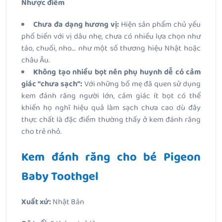
Nhược điểm
Chưa đa dạng hương vị:
Hiện sản phẩm chủ yếu
phổ biến với vị dâu nhẹ, chưa có nhiều lựa chọn như
táo, chuối, nho… như một số thương hiệu Nhật hoặc
châu Âu.
Không tạo nhiều bọt nên phụ huynh dễ có cảm
giác “chưa sạch”:
Với những bố mẹ đã quen sử dụng
kem đánh răng người lớn, cảm giác ít bọt có thể
khiến họ nghĩ hiệu quả làm sạch chưa cao dù đây
thực chất là đặc điểm thường thấy ở kem đánh răng
cho trẻ nhỏ.
Kem đánh răng cho bé Pigeon
Baby Toothgel
Xuất xứ:
Nhật Bản