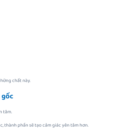
những chất này.
n gốc
n tâm.
, thành phần sẽ tạo cảm giác yên tâm hơn.