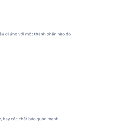
ệu dị ứng với một thành phần nào đó.
en, hay các chất bảo quản mạnh.