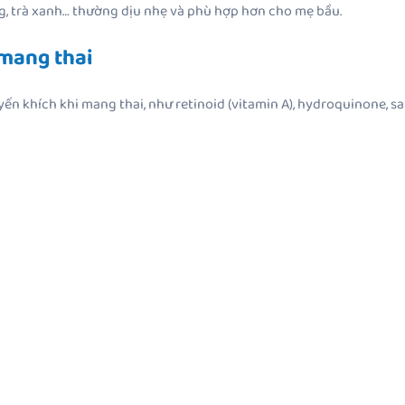
ng, trà xanh… thường dịu nhẹ và phù hợp hơn cho mẹ bầu.
 mang thai
n khích khi mang thai, như retinoid (vitamin A), hydroquinone, sa