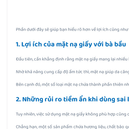
Phần dưới đây sẽ giúp bạn hiểu rõ hơn về lợi ích cũng như
1. Lợi ích của mặt nạ giấy với bà bầu
Đầu tiên, cần khẳng định rằng mặt nạ giấy mang lại nhiều lợ
Nhờ khả năng cung cấp độ ẩm tức thì, mặt nạ giúp da căng 
Bên cạnh đó, một số loại mặt nạ chứa thành phần thiên nhiê
2. Những rủi ro tiềm ẩn khi dùng sai 
Tuy nhiên, việc sử dụng mặt nạ giấy không phù hợp cũng
Chẳng hạn, một số sản phẩm chứa hương liệu, chất bảo q