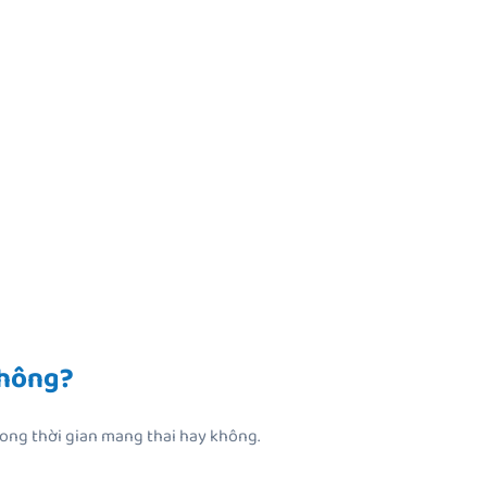
không?
rong thời gian mang thai hay không.