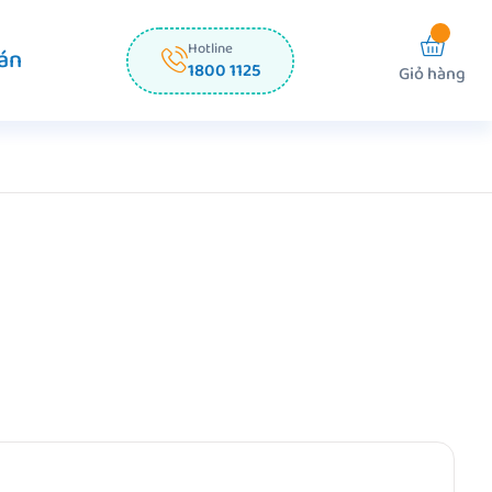
Hotline
án
1800 1125
Giỏ hàng