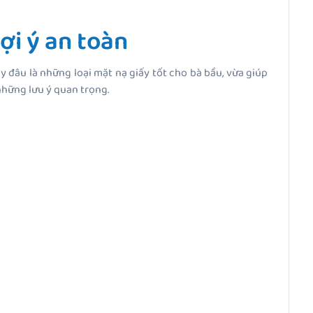
ợi ý an toàn
 đâu là những loại mặt nạ giấy tốt cho bà bầu, vừa giúp
những lưu ý quan trọng.