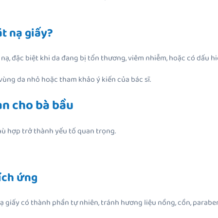
t nạ giấy?
, đặc biệt khi da đang bị tổn thương, viêm nhiễm, hoặc có dấu hi
vùng da nhỏ hoặc tham khảo ý kiến của bác sĩ.
oàn cho bà bầu
 phù hợp trở thành yếu tố quan trọng.
kích ứng
ạ giấy có thành phần tự nhiên, tránh hương liệu nồng, cồn, parab