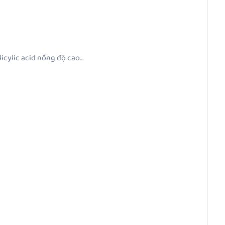
licylic acid nồng độ cao…