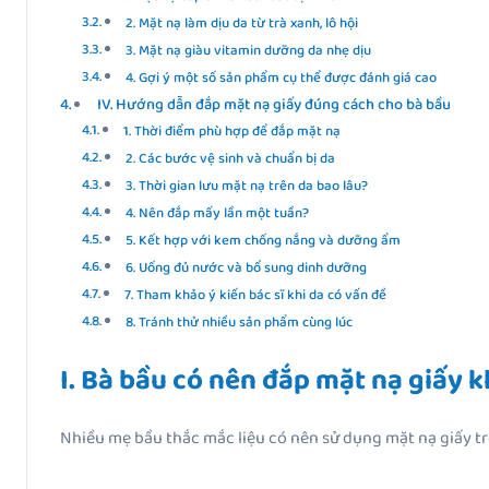
2. Mặt nạ làm dịu da từ trà xanh, lô hội
3. Mặt nạ giàu vitamin dưỡng da nhẹ dịu
4. Gợi ý một số sản phẩm cụ thể được đánh giá cao
IV. Hướng dẫn đắp mặt nạ giấy đúng cách cho bà bầu
1. Thời điểm phù hợp để đắp mặt nạ
2. Các bước vệ sinh và chuẩn bị da
3. Thời gian lưu mặt nạ trên da bao lâu?
4. Nên đắp mấy lần một tuần?
5. Kết hợp với kem chống nắng và dưỡng ẩm
6. Uống đủ nước và bổ sung dinh dưỡng
7. Tham khảo ý kiến bác sĩ khi da có vấn đề
8. Tránh thử nhiều sản phẩm cùng lúc
I. Bà bầu có nên đắp mặt nạ giấy 
Nhiều mẹ bầu thắc mắc liệu có nên sử dụng mặt nạ giấy t