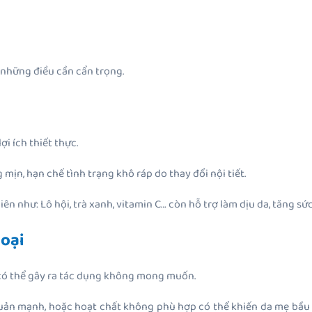
 những điều cần cẩn trọng.
i ích thiết thực.
mịn, hạn chế tình trạng khô ráp do thay đổi nội tiết.
n như: Lô hội, trà xanh, vitamin C… còn hỗ trợ làm dịu da, tăng sức
loại
 có thể gây ra tác dụng không mong muốn.
uản mạnh, hoặc hoạt chất không phù hợp có thể khiến da mẹ bầu 