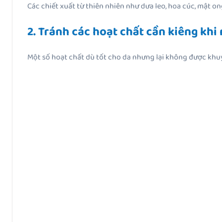
Các chiết xuất từ thiên nhiên như dưa leo, hoa cúc, mật o
2. Tránh các hoạt chất cần kiêng khi
Một số hoạt chất dù tốt cho da nhưng lại không được khuyế