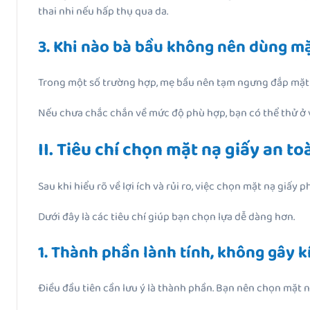
thai nhi nếu hấp thụ qua da.
3. Khi nào bà bầu không nên dùng mặ
Trong một số trường hợp, mẹ bầu nên tạm ngưng đắp mặt nạ
Nếu chưa chắc chắn về mức độ phù hợp, bạn có thể thử ở 
II. Tiêu chí chọn mặt nạ giấy an t
Sau khi hiểu rõ về lợi ích và rủi ro, việc chọn mặt nạ giấy
Dưới đây là các tiêu chí giúp bạn chọn lựa dễ dàng hơn.
1. Thành phần lành tính, không gây 
Điều đầu tiên cần lưu ý là thành phần. Bạn nên chọn mặt n