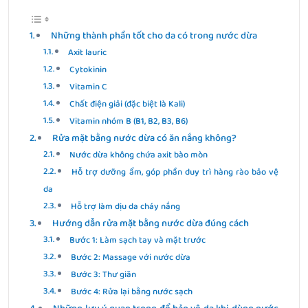
Những thành phần tốt cho da có trong nước dừa
Axit lauric
Cytokinin
Vitamin C
Chất điện giải (đặc biệt là Kali)
Vitamin nhóm B (B1, B2, B3, B6)
Rửa mặt bằng nước dừa có ăn nắng không?
Nước dừa không chứa axit bào mòn
Hỗ trợ dưỡng ẩm, góp phần duy trì hàng rào bảo vệ
da
Hỗ trợ làm dịu da cháy nắng
Hướng dẫn rửa mặt bằng nước dừa đúng cách
Bước 1: Làm sạch tay và mặt trước
Bước 2: Massage với nước dừa
Bước 3: Thư giãn
Bước 4: Rửa lại bằng nước sạch