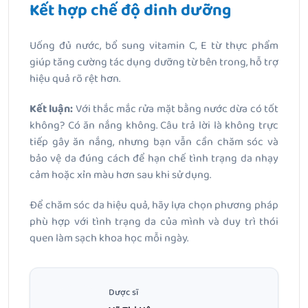
Kết hợp chế độ dinh dưỡng
Uống đủ nước, bổ sung vitamin C, E từ thực phẩm
giúp tăng cường tác dụng dưỡng từ bên trong, hỗ trợ
hiệu quả rõ rệt hơn.
Kết luận:
Với thắc mắc rửa mặt bằng nước dừa có tốt
không? Có ăn nắng không. Câu trả lời là không trực
tiếp gây ăn nắng, nhưng bạn vẫn cần chăm sóc và
bảo vệ da đúng cách để hạn chế tình trạng da nhạy
cảm hoặc xỉn màu hơn sau khi sử dụng.
Để chăm sóc da hiệu quả, hãy lựa chọn phương pháp
phù hợp với tình trạng da của mình và duy trì thói
quen làm sạch khoa học mỗi ngày.
Dược sĩ