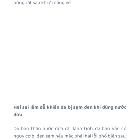
bỏng rát sau khi đi nắng về.
Hai sai lầm dễ khiến da bị sạm đen khi dùng nước
dừa
Dù bản thân nước dừa rất lành tính, da bạn vẫn có
nguy cơ bị đen sạm nếu mắc phải hai lỗi phổ biến sau: