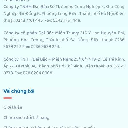
Công ty TNHH Đại Bắc:
Số 11, đường Công Nghiệp 4, Khu Công
Nghiệp Sài Đồng B, Phường Long Biên, Thành phố Hà Nội. Điện
thoại: 0243 7761 445. Fax: 0243 7761 448.
Công ty cổ phần Đại Bắc Miền Trung:
315 Ỷ Lan Nguyên Phi,
Phường Hòa Cường, Thành phố Đà Nẵng. Điện thoại: 0236
3638 222. Fax: 0236 3638 224.
Công ty TNHH Đại Bắc – Miền Nam:
25/16/17-19-21 Lê Thị Kỉnh,
Ấp 72, Xã Nhà Bè, Thành phố Hồ Chí Minh. Điện thoại: 028 6265
0738. Fax: 028 6264 6868.
Về chúng tôi
Giới thiệu
Chính sách đổi trả hàng
Chính sách mua hàng, giao nhận và vận chuyển