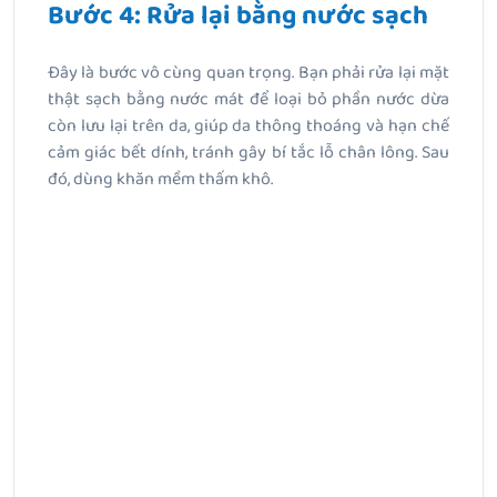
Bước 4: Rửa lại bằng nước sạch
Đây là bước vô cùng quan trọng. Bạn phải rửa lại mặt
thật sạch bằng nước mát để loại bỏ phần nước dừa
còn lưu lại trên da, giúp da thông thoáng và hạn chế
cảm giác bết dính, tránh gây bí tắc lỗ chân lông. Sau
đó, dùng khăn mềm thấm khô.