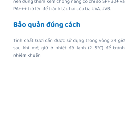
nên dùng thêm kem chống nắng có chỉ số SPF 30+ và
PA+++ trở lên để tránh tác hại của tia UVA, UVB.
Bảo quản đúng cách
Tinh chất tươi cần được sử dụng trong vòng 24 giờ
sau khi mở, giữ ở nhiệt độ lạnh (2–5°C) để tránh
nhiễm khuẩn.