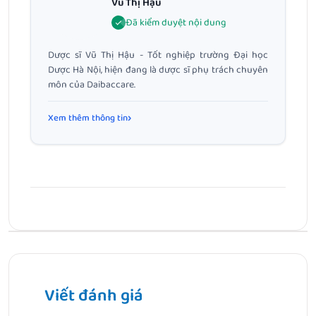
Vũ Thị Hậu
Đã kiểm duyệt nội dung
Dược sĩ Vũ Thị Hậu - Tốt nghiệp trường Đại học
Dược Hà Nội, hiện đang là dược sĩ phụ trách chuyên
môn của Daibaccare.
Xem thêm thông tin
Bài Trước
Tắm lá mùi cho trẻ sơ sinh: Lợi ích và cách thực hiện
đúng cách
Viết đánh giá