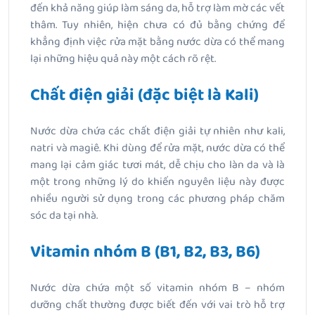
đến khả năng giúp làm sáng da, hỗ trợ làm mờ các vết
thâm. Tuy nhiên, hiện chưa có đủ bằng chứng để
khẳng định việc rửa mặt bằng nước dừa có thể mang
lại những hiệu quả này một cách rõ rệt.
Chất điện giải (đặc biệt là Kali)
Nước dừa chứa các chất điện giải tự nhiên như kali,
natri và magiê. Khi dùng để rửa mặt, nước dừa có thể
mang lại cảm giác tươi mát, dễ chịu cho làn da và là
một trong những lý do khiến nguyên liệu này được
nhiều người sử dụng trong các phương pháp chăm
sóc da tại nhà.
Vitamin nhóm B (B1, B2, B3, B6)
Nước dừa chứa một số vitamin nhóm B – nhóm
dưỡng chất thường được biết đến với vai trò hỗ trợ