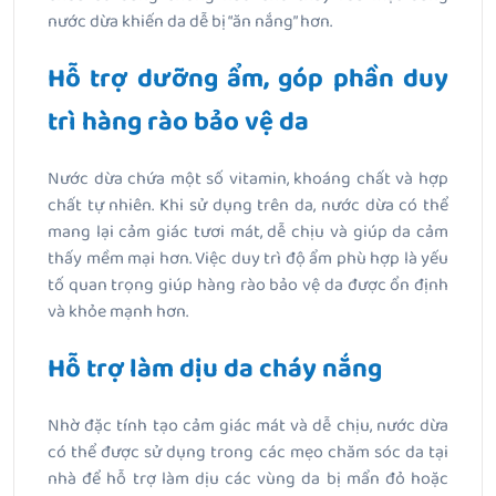
nước dừa khiến da dễ bị “ăn nắng” hơn.
Hỗ trợ dưỡng ẩm, góp phần duy
trì hàng rào bảo vệ da
Nước dừa chứa một số vitamin, khoáng chất và hợp
chất tự nhiên. Khi sử dụng trên da, nước dừa có thể
mang lại cảm giác tươi mát, dễ chịu và giúp da cảm
thấy mềm mại hơn. Việc duy trì độ ẩm phù hợp là yếu
tố quan trọng giúp hàng rào bảo vệ da được ổn định
và khỏe mạnh hơn.
Hỗ trợ làm dịu da cháy nắng
Nhờ đặc tính tạo cảm giác mát và dễ chịu, nước dừa
có thể được sử dụng trong các mẹo chăm sóc da tại
nhà để hỗ trợ làm dịu các vùng da bị mẩn đỏ hoặc