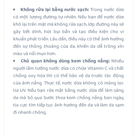
Không rửa lại bằng nước sạch:
Trong nước dừa
có một lượng đường tự nhiên. Nếu bạn để nước dừa
khô lại trên mặt mà không rửa sạch, lớp đường này sẽ
gây bết dính, hút bụi bẩn và tạo điều kiện cho vi
khuẩn phát triển.
Lâu dần, điều này có thể ảnh hưởng
đến sự thông thoáng của da, khiến da dễ trông xỉn
màu và nổi mụn hơn.
Chủ quan không dùng kem chống nắng:
Nhiều
người lầm tưởng nước dừa có chứa Vitamin C và chất
chống oxy hóa thì có thể
bảo vệ da trước tác động
của
ánh nắng. Thực tế, nước dừa không có màng lọc
tia UV. Nếu bạn rửa mặt bằng nước dừa để làm sáng
da mà bỏ qua bước thoa kem chống nắng ban ngày,
tia cực tím tiếp tục ảnh hướng đến da và làm da sạm
đi nhanh chóng.