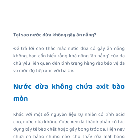
Tại sao nước dừa không gây ăn nắng?
Để trả lời cho thắc mắc nước dừa có gây ăn nắng
không, bạn cần
hiểu rằng khả năng “ăn nắng” của da
chủ yếu liên quan đến tình trạng hàng rào bảo vệ da
và mức độ tiếp xúc với tia UV.
Nước dừa không chứa axit bào
mòn
Khác với một số nguyên liệu tự nhiên có tính acid
cao, nước dừa không được xem là thành phần có tác
dụng tẩy tế bào chết hoặc gây bong tróc da. Hiện nay
chưa có bằng chứng nào cho thấy rửa mặt bằng