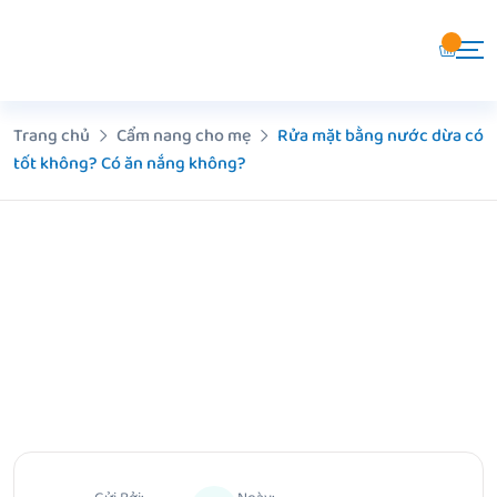
Chuyển
đến
nội
dung
Trang chủ
Cẩm nang cho mẹ
Rửa mặt bằng nước dừa có
tốt không? Có ăn nắng không?