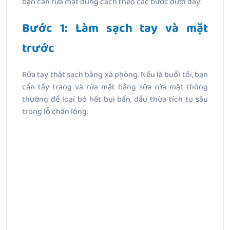
bạn cần rửa mặt đúng cách theo các bước dưới đây:
Bước 1: Làm sạch tay và mặt
trước
Rửa tay thật sạch bằng xà phòng. Nếu là buổi tối, bạn
cần tẩy trang và rửa mặt bằng sữa rửa mặt thông
thường để loại bỏ hết bụi bẩn, dầu thừa tích tụ sâu
trong lỗ chân lông.