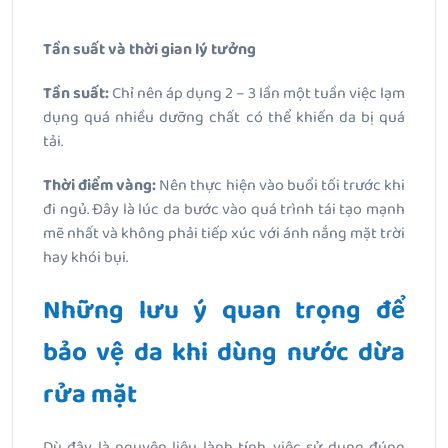
Tần suất và thời gian lý tưởng
Tần suất:
Chỉ nên áp dụng 2 – 3 lần một tuần việc lạm
dụng quá nhiều dưỡng chất có thể khiến da bị quá
tải.
Thời điểm vàng:
Nên thực hiện vào buổi tối trước khi
đi ngủ. Đây là lúc da bước vào quá trình tái tạo mạnh
mẽ nhất và không phải tiếp xúc với ánh nắng mặt trời
hay khói bụi.
Những lưu ý quan trọng để
bảo vệ da khi dùng nước dừa
rửa mặt
Dù đây là nguyên liệu lành tính, việc sử dụng đúng