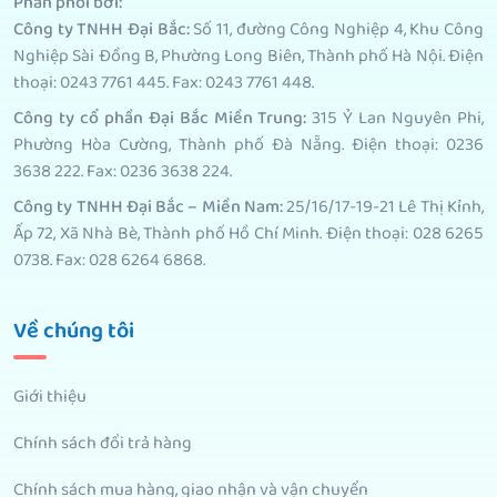
Phân phối bởi
:
Công ty TNHH Đại Bắc:
Số 11, đường Công Nghiệp 4, Khu Công
Nghiệp Sài Đồng B, Phường Long Biên, Thành phố Hà Nội. Điện
thoại: 0243 7761 445. Fax: 0243 7761 448.
Công ty cổ phần Đại Bắc Miền Trung:
315 Ỷ Lan Nguyên Phi,
Phường Hòa Cường, Thành phố Đà Nẵng. Điện thoại: 0236
3638 222. Fax: 0236 3638 224.
Công ty TNHH Đại Bắc – Miền Nam:
25/16/17-19-21 Lê Thị Kỉnh,
Ấp 72, Xã Nhà Bè, Thành phố Hồ Chí Minh. Điện thoại: 028 6265
0738. Fax: 028 6264 6868.
Về chúng tôi
Giới thiệu
Chính sách đổi trả hàng
Chính sách mua hàng, giao nhận và vận chuyển