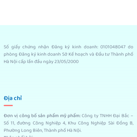
Thêm
Thêm
Thêm
Thêm
Giỏ
Giỏ
Giỏ
Giỏ
Hàng
Hàng
Hàng
Hàng
Số giấy chứng nhận Đăng ký kinh doanh: 0101048047 do
phòng Đăng ký kinh doanh Sở Kế hoạch và Đầu tư Thành phố
Hà Nội cấp lần đầu ngày 23/05/2000
Địa chỉ
Đơn vị công bố sản phẩm mỹ phẩm
:
Công ty TNHH Đại Bắc –
Số 11, đường Công Nghiệp 4, Khu Công Nghiệp Sài Đồng B,
Phường Long Biên, Thành phố Hà Nội.