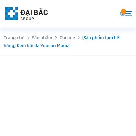
Chuyển
đến
nội
dung
Trang chủ
Sản phẩm
Cho mẹ
[Sản phẩm tạm hết
hàng] Kem bôi da Yoosun Mama
Z