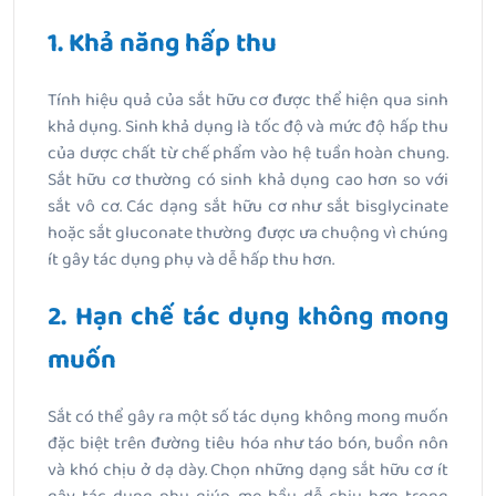
1. Khả năng hấp thu
Tính hiệu quả của sắt hữu cơ được thể hiện qua sinh
khả dụng. Sinh khả dụng là tốc độ và mức độ hấp thu
của dược chất từ chế phẩm vào hệ tuần hoàn chung.
Sắt hữu cơ thường có sinh khả dụng cao hơn so với
sắt vô cơ. Các dạng sắt hữu cơ như sắt bisglycinate
hoặc sắt gluconate thường được ưa chuộng vì chúng
ít gây tác dụng phụ và dễ hấp thu hơn.
2. Hạn chế tác dụng không mong
muốn
Sắt có thể gây ra một số tác dụng không mong muốn
đặc biệt trên đường tiêu hóa như táo bón, buồn nôn
và khó chịu ở dạ dày. Chọn những dạng sắt hữu cơ ít