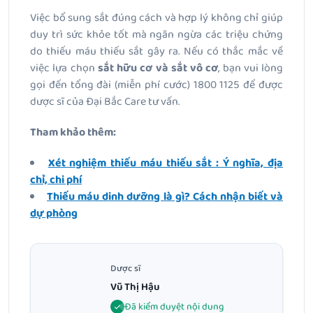
Việc bổ sung sắt đúng cách và hợp lý không chỉ giúp
duy trì sức khỏe tốt mà ngăn ngừa các triệu chứng
do thiếu máu thiếu sắt gây ra. Nếu có thắc mắc về
việc lựa chọn
sắt hữu cơ và sắt vô cơ
, bạn vui lòng
gọi đến tổng đài (miễn phí cước) 1800 1125 để được
dược sĩ của Đại Bắc Care tư vấn.
Tham khảo thêm:
Xét nghiệm thiếu máu thiếu sắt : Ý nghĩa, địa
chỉ, chi phí
Thiếu máu dinh dưỡng là gì? Cách nhận biết và
dự phòng
Dược sĩ
Vũ Thị Hậu
Đã kiểm duyệt nội dung