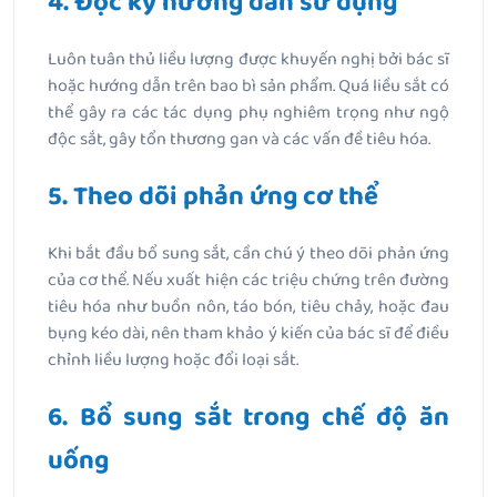
4. Đọc kỹ hướng dẫn sử dụng
Luôn tuân thủ liều lượng được khuyến nghị bởi bác sĩ
hoặc hướng dẫn trên bao bì sản phẩm. Quá liều sắt có
thể gây ra các tác dụng phụ nghiêm trọng như ngộ
độc sắt, gây tổn thương gan và các vấn đề tiêu hóa.
5. Theo dõi phản ứng cơ thể
Khi bắt đầu bổ sung sắt, cần chú ý theo dõi phản ứng
của cơ thể. Nếu xuất hiện các triệu chứng trên đường
tiêu hóa như buồn nôn, táo bón, tiêu chảy, hoặc đau
bụng kéo dài, nên tham khảo ý kiến của bác sĩ để điều
chỉnh liều lượng hoặc đổi loại sắt.
6. Bổ sung sắt trong chế độ ăn
uống