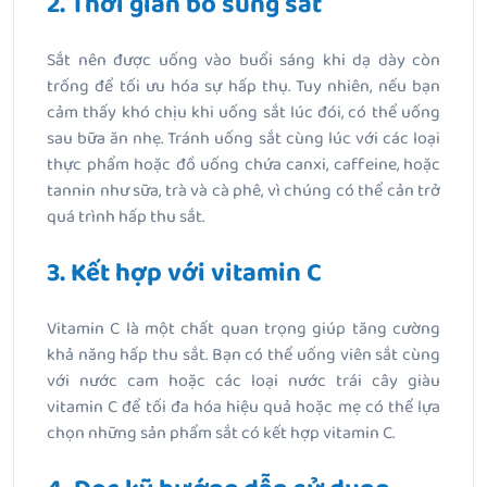
2. Thời gian bổ sung sắt
Sắt nên được uống vào buổi sáng khi dạ dày còn
trống để tối ưu hóa sự hấp thụ. Tuy nhiên, nếu bạn
cảm thấy khó chịu khi uống sắt lúc đói, có thể uống
sau bữa ăn nhẹ. Tránh uống sắt cùng lúc với các loại
thực phẩm hoặc đồ uống chứa canxi, caffeine, hoặc
tannin như sữa, trà và cà phê, vì chúng có thể cản trở
quá trình hấp thu sắt.
3. Kết hợp với vitamin C
Vitamin C là một chất quan trọng giúp tăng cường
khả năng hấp thu sắt. Bạn có thể uống viên sắt cùng
với nước cam hoặc các loại nước trái cây giàu
vitamin C để tối đa hóa hiệu quả hoặc mẹ có thể lựa
chọn những sản phẩm sắt có kết hợp vitamin C.