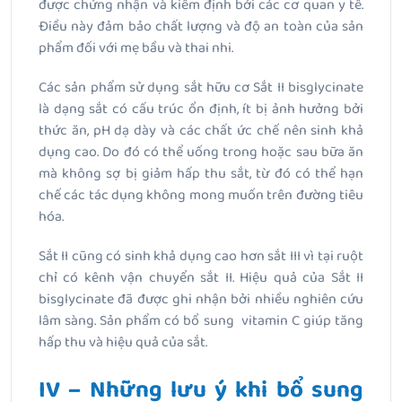
được chứng nhận và kiểm định bởi các cơ quan y tế.
Điều này đảm bảo chất lượng và độ an toàn của sản
phẩm đối với mẹ bầu và thai nhi.
Các sản phẩm sử dụng sắt hữu cơ Sắt II bisglycinate
là dạng sắt có cấu trúc ổn định, ít bị ảnh hưởng bởi
thức ăn, pH dạ dày và các chất ức chế nên sinh khả
dụng cao. Do đó có thể uống trong hoặc sau bữa ăn
mà không sợ bị giảm hấp thu sắt, từ đó có thể hạn
chế các tác dụng không mong muốn trên đường tiêu
hóa.
Sắt II cũng có sinh khả dụng cao hơn sắt III vì tại ruột
chỉ có kênh vận chuyển sắt II. Hiệu quả của Sắt II
bisglycinate đã được ghi nhận bởi nhiều nghiên cứu
lâm sàng. Sản phẩm có bổ sung vitamin C giúp tăng
hấp thu và hiệu quả của sắt.
IV – Những lưu ý khi bổ sung