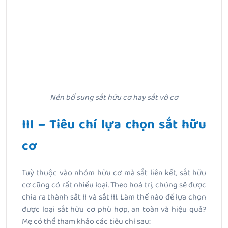
Nên bổ sung sắt hữu cơ hay sắt vô cơ
III – Tiêu chí lựa chọn sắt hữu
cơ
Tuỳ thuộc vào nhóm hữu cơ mà sắt liên kết, sắt hữu
cơ cũng có rất nhiều loại. Theo hoá trị, chúng sẽ được
chia ra thành sắt II và sắt III. Làm thế nào để lựa chọn
được loại sắt hữu cơ phù hợp, an toàn và hiệu quả?
Mẹ có thể tham khảo các tiêu chí sau: