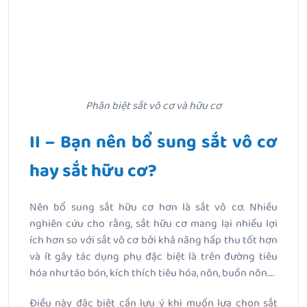
Phân biệt sắt vô cơ và hữu cơ
II – Bạn nên bổ sung sắt vô cơ
hay sắt hữu cơ?
Nên bổ sung sắt hữu cơ hơn là sắt vô cơ. Nhiều
nghiên cứu cho rằng, sắt hữu cơ mang lại nhiều lợi
ích hơn so với sắt vô cơ bởi khả năng hấp thu tốt hơn
và ít gây tác dụng phụ đặc biệt là trên đường tiêu
hóa như táo bón, kích thích tiêu hóa, nôn, buồn nôn….
Điều này đặc biệt cần lưu ý khi muốn lựa chọn sắt