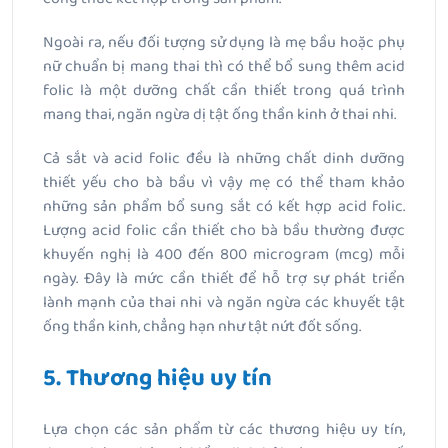
Ngoài ra, nếu đối tượng sử dụng là mẹ bầu hoặc phụ
nữ chuẩn bị mang thai thì có thể bổ sung thêm acid
folic là một dưỡng chất cần thiết trong quá trình
mang thai, ngăn ngừa dị tật ống thần kinh ở thai nhi.
Cả sắt và acid folic đều là những chất dinh dưỡng
thiết yếu cho bà bầu vì vậy mẹ có thể tham khảo
những sản phẩm bổ sung sắt có kết hợp acid folic.
Lượng acid folic cần thiết cho bà bầu thường được
khuyến nghị là 400 đến 800 microgram (mcg) mỗi
ngày. Đây là mức cần thiết để hỗ trợ sự phát triển
lành mạnh của thai nhi và ngăn ngừa các khuyết tật
ống thần kinh, chẳng hạn như tật nứt đốt sống.
5. Thương hiệu uy tín
Lựa chọn các sản phẩm từ các thương hiệu uy tín,