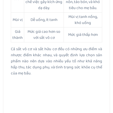
chế việc gây kích ứng
nôn, táo bón, và khó
dạ dày.
tiêu cho mẹ bầu.
Mùi vị tanh nồng,
Mùi vị
Dễ uống, ít tanh
khó uống
Giá
Mức giá cao hơn so
Mức giá thấp hơn
thành
với sắt vô cơ
Cả sắt vô cơ và sắt hữu cơ đều có những ưu điểm và
nhược điểm khác nhau, và quyết định lựa chọn sản
phẩm nào nên dựa vào nhiều yếu tố như khả năng
hấp thu, tác dụng phụ, và tình trạng sức khỏe cụ thể
của mẹ bầu.