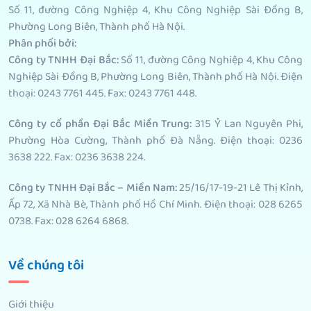
Số 11, đường Công Nghiệp 4, Khu Công Nghiệp Sài Đồng B,
Phường Long Biên, Thành phố Hà Nội.
Phân phối bởi
:
Công ty TNHH Đại Bắc:
Số 11, đường Công Nghiệp 4, Khu Công
Nghiệp Sài Đồng B, Phường Long Biên, Thành phố Hà Nội. Điện
thoại: 0243 7761 445. Fax: 0243 7761 448.
Công ty cổ phần Đại Bắc Miền Trung:
315 Ỷ Lan Nguyên Phi,
Phường Hòa Cường, Thành phố Đà Nẵng. Điện thoại: 0236
3638 222. Fax: 0236 3638 224.
Công ty TNHH Đại Bắc – Miền Nam:
25/16/17-19-21 Lê Thị Kỉnh,
Ấp 72, Xã Nhà Bè, Thành phố Hồ Chí Minh. Điện thoại: 028 6265
0738. Fax: 028 6264 6868.
Về chúng tôi
Giới thiệu