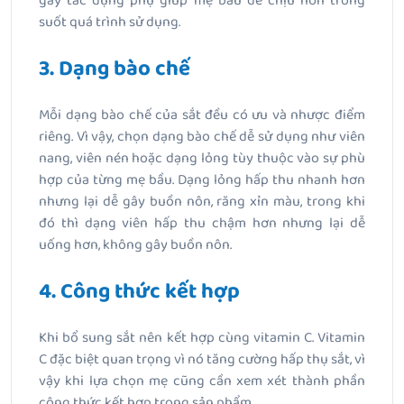
gây tác dụng phụ giúp mẹ bầu dễ chịu hơn trong
suốt quá trình sử dụng.
3. Dạng bào chế
Mỗi dạng bào chế của sắt đều có ưu và nhược điểm
riêng. Vì vậy, chọn dạng bào chế dễ sử dụng như viên
nang, viên nén hoặc dạng lỏng tùy thuộc vào sự phù
hợp của từng mẹ bầu. Dạng lỏng hấp thu nhanh hơn
nhưng lại dễ gây buồn nôn, răng xỉn màu, trong khi
đó thì dạng viên hấp thu chậm hơn nhưng lại dễ
uống hơn, không gây buồn nôn.
4. Công thức kết hợp
Khi bổ sung sắt nên kết hợp cùng vitamin C. Vitamin
C đặc biệt quan trọng vì nó tăng cường hấp thụ sắt, vì
vậy khi lựa chọn mẹ cũng cần xem xét thành phần
công thức kết hợp trong sản phẩm.