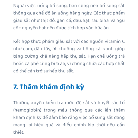
Ngoài việc uống bổ sung, bạn cũng nên bổ sung sắt
thông qua chế độ ăn uống hàng ngày. Các thực phẩm
giàu sắt như thịt đỏ, gan, cá, đậu, hạt, rau bina, và ngũ
cốc nguyên hạt nên được tích hợp vào bữa ăn.
Kết hợp thực phẩm giàu sắt với các nguồn vitamin C
như cam, dâu tây, ớt chuông và bông cải xanh giúp
tăng cường khả năng hấp thụ sắt. Hạn chế uống trà
hoặc cà phê cùng bữa ăn, vì chúng chứa các hợp chất
có thể cản trở sự hấp thụ sắt.
7. Thăm khám định kỳ
Thường xuyên kiểm tra mức độ sắt và huyết sắc tố
(hemoglobin) trong máu thông qua các lần thăm
khám định kỳ để đảm bảo rằng việc bổ sung sắt đang
mang lại hiệu quả và điều chỉnh kịp thời nếu cần
thiết.