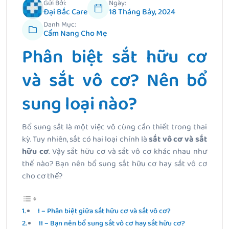
Gửi Bởi:
Ngày:
Đại Bắc Care
18 Tháng Bảy, 2024
Danh Mục:
Cẩm Nang Cho Mẹ
Phân biệt sắt hữu cơ
và sắt vô cơ? Nên bổ
sung loại nào?
Bổ sung sắt là một việc vô cùng cần thiết trong thai
kỳ. Tuy nhiên, sắt có hai loại chính là
sắt vô cơ và sắt
hữu cơ
. Vậy sắt hữu cơ và sắt vô cơ khác nhau như
thế nào? Bạn nên bổ sung sắt hữu cơ hay sắt vô cơ
cho cơ thể?
I – Phân biệt giữa sắt hữu cơ và sắt vô cơ?
II – Bạn nên bổ sung sắt vô cơ hay sắt hữu cơ?