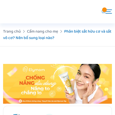
Chuyển
đến
nội
dung
Trang chủ
Cẩm nang cho mẹ
Phân biệt sắt hữu cơ và sắt
vô cơ? Nên bổ sung loại nào?