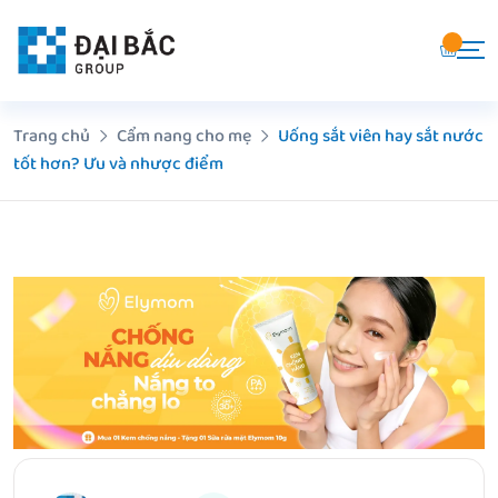
Chuyển
đến
nội
dung
Trang chủ
Cẩm nang cho mẹ
Uống sắt viên hay sắt nước
tốt hơn? Ưu và nhược điểm