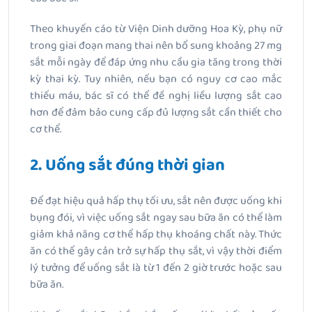
Theo khuyến cáo từ Viện Dinh dưỡng Hoa Kỳ, phụ nữ
trong giai đoạn mang thai nên bổ sung khoảng 27 mg
sắt mỗi ngày để đáp ứng nhu cầu gia tăng trong thời
kỳ thai kỳ. Tuy nhiên, nếu bạn có nguy cơ cao mắc
thiếu máu, bác sĩ có thể đề nghị liều lượng sắt cao
hơn để đảm bảo cung cấp đủ lượng sắt cần thiết cho
cơ thể.
2. Uống sắt đúng thời gian
Để đạt hiệu quả hấp thụ tối ưu, sắt nên được uống khi
bụng đói, vì việc uống sắt ngay sau bữa ăn có thể làm
giảm khả năng cơ thể hấp thụ khoáng chất này. Thức
ăn có thể gây cản trở sự hấp thụ sắt, vì vậy thời điểm
lý tưởng để uống sắt là từ 1 đến 2 giờ trước hoặc sau
bữa ăn.