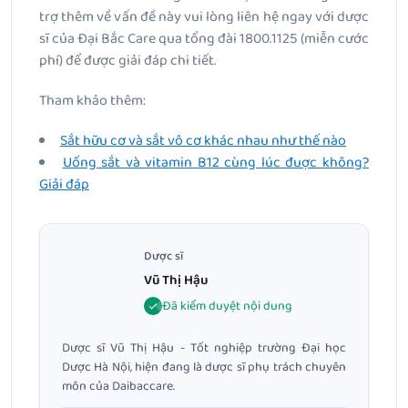
trợ thêm về vấn đề này vui lòng liên hệ ngay với dược
sĩ của Đại Bắc Care qua tổng đài 1800.1125 (miễn cước
phí) để được giải đáp chi tiết.
Tham khảo thêm:
Sắt hữu cơ và sắt vô cơ khác nhau như thế nào
Uống sắt và vitamin B12 cùng lúc đuợc không?
Giải đáp
Dược sĩ
Vũ Thị Hậu
Đã kiểm duyệt nội dung
Dược sĩ Vũ Thị Hậu - Tốt nghiệp trường Đại học
Dược Hà Nội, hiện đang là dược sĩ phụ trách chuyên
môn của Daibaccare.