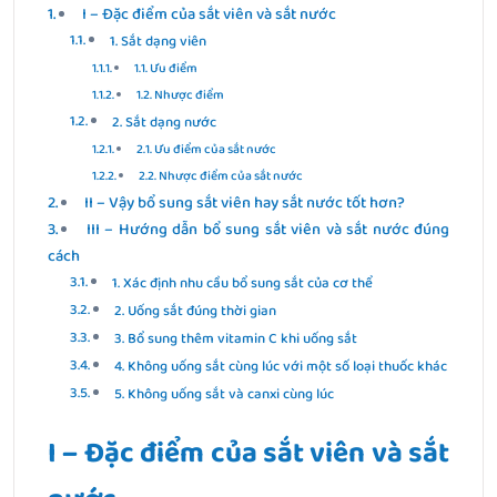
I – Đặc điểm của sắt viên và sắt nước
1. Sắt dạng viên
1.1. Ưu điểm
1.2. Nhược điểm
2. Sắt dạng nước
2.1. Ưu điểm của sắt nước
2.2. Nhược điểm của sắt nước
II – Vậy bổ sung sắt viên hay sắt nước tốt hơn?
III – Hướng dẫn bổ sung sắt viên và sắt nước đúng
cách
1. Xác định nhu cầu bổ sung sắt của cơ thể
2. Uống sắt đúng thời gian
3. Bổ sung thêm vitamin C khi uống sắt
4. Không uống sắt cùng lúc với một số loại thuốc khác
5. Không uống sắt và canxi cùng lúc
I – Đặc điểm của sắt viên và sắt