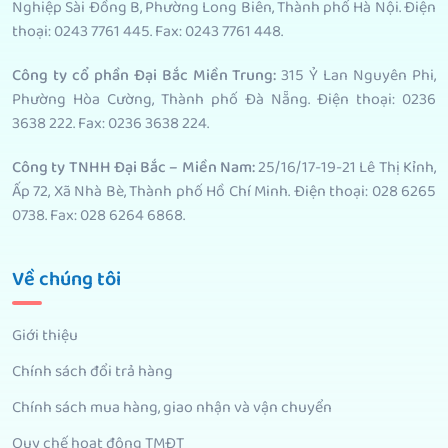
Nghiệp Sài Đồng B, Phường Long Biên, Thành phố Hà Nội. Điện
thoại: 0243 7761 445. Fax: 0243 7761 448.
Công ty cổ phần Đại Bắc Miền Trung:
315 Ỷ Lan Nguyên Phi,
Phường Hòa Cường, Thành phố Đà Nẵng. Điện thoại: 0236
3638 222. Fax: 0236 3638 224.
Công ty TNHH Đại Bắc – Miền Nam:
25/16/17-19-21 Lê Thị Kỉnh,
Ấp 72, Xã Nhà Bè, Thành phố Hồ Chí Minh. Điện thoại: 028 6265
0738. Fax: 028 6264 6868.
Về chúng tôi
Giới thiệu
Chính sách đổi trả hàng
Chính sách mua hàng, giao nhận và vận chuyển
Quy chế hoạt động TMĐT