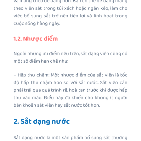
và mang theo dễ dàng hơn. Bạn có thể dễ dàng mang
theo viên sắt trong túi xách hoặc ngăn kéo, làm cho
việc bổ sung sắt trở nên tiện lợi và linh hoạt trong
cuộc sống hàng ngày.
1.2. Nhược điểm
Ngoài những ưu điểm nêu trên, sắt dạng viên cũng có
một số điểm hạn chế như:
– Hấp thu chậm: Một nhược điểm của sắt viên là tốc
độ hấp thu chậm hơn so với sắt nước. Sắt viên cần
phải trải qua quá trình rã, hoà tan trước khi được hấp
thu vào máu. Điều này đã khiến cho không ít người
băn khoăn sắt viên hay sắt nước tốt hơn.
2. Sắt dạng nước
Sắt dạng nước là một sản phẩm bổ sung sắt thường