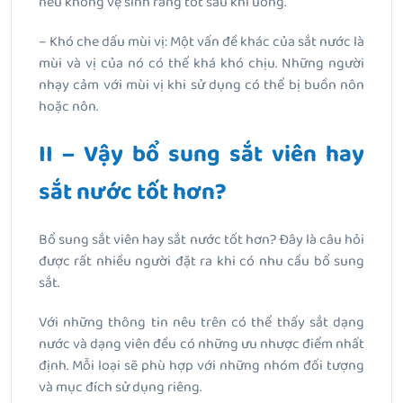
nếu không vệ sinh răng tốt sau khi uống.
– Khó che dấu mùi vị: Một vấn đề khác của sắt nước là
mùi và vị của nó có thể khá khó chịu. Những người
nhạy cảm với mùi vị khi sử dụng có thể bị buồn nôn
hoặc nôn.
II – Vậy bổ sung sắt viên hay
sắt nước tốt hơn?
Bổ sung sắt viên hay sắt nước tốt hơn? Đây là câu hỏi
được rất nhiều người đặt ra khi có nhu cầu bổ sung
sắt.
Với những thông tin nêu trên có thể thấy sắt dạng
nước và dạng viên đều có những ưu nhược điểm nhất
định. Mỗi loại sẽ phù hợp với những nhóm đối tượng
và mục đích sử dụng riêng.