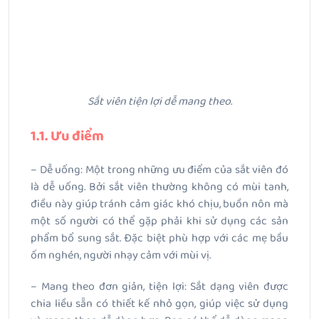
Sắt viên tiện lợi dễ mang theo.
1.1. Ưu điểm
– Dễ uống: Một trong những ưu điểm của sắt viên đó
là dễ uống. Bởi sắt viên thường không có mùi tanh,
điều này giúp tránh cảm giác khó chịu, buồn nôn mà
một số người có thể gặp phải khi sử dụng các sản
phẩm bổ sung sắt. Đặc biệt phù hợp với các mẹ bầu
ốm nghén, người nhạy cảm với mùi vị.
– Mang theo đơn giản, tiện lợi: Sắt dạng viên được
chia liều sẵn có thiết kế nhỏ gọn, giúp việc sử dụng