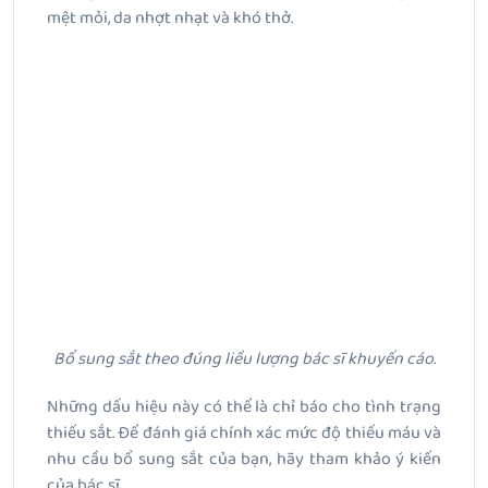
mệt mỏi, da nhợt nhạt và khó thở.
Bổ sung sắt theo đúng liều lượng bác sĩ khuyến cáo.
Những dấu hiệu này có thể là chỉ báo cho tình trạng
thiếu sắt. Để đánh giá chính xác mức độ thiếu máu và
nhu cầu bổ sung sắt của bạn, hãy tham khảo ý kiến
của bác sĩ.