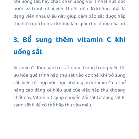
Khi uống sắt, hãy chắc chắn uống với ít nhất nửa cốc
nước và tránh nhai viên thuốc nếu đó không phải là
dạng viên nhai. Điều này giúp đảm bảo sắt được hấp
thụ hiệu quả hơn và không làm giảm tác dụng của nó.
3. Bổ sung thêm vitamin C khi
uống sắt
Vitamin C đóng vai trò rất quan trọng trong việc tối
ưu hóa quá trình hấp thụ sắt vào cơ thể. Khi bổ sung
sắt, việc kết hợp với thực phẩm giàu vitamin C có thể
nâng cao đáng kể hiệu quả của việc hấp thụ khoáng
chất này. Vitamin C giúp chuyển đổi sắt từ dạng sắt III
sang sắt II để có thể hấp thu vào máu.