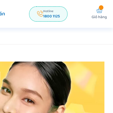
Hotline
án
1800 1125
Giỏ hàng