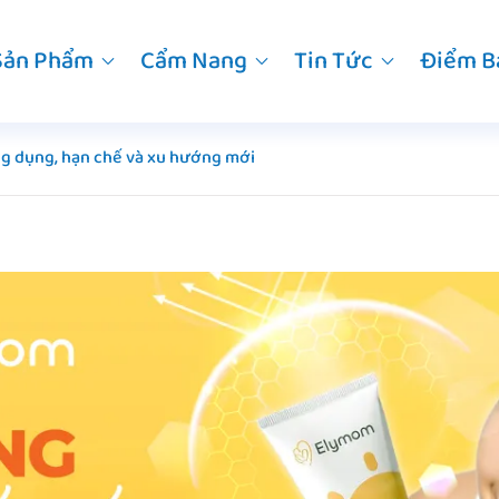
Sản Phẩm
Cẩm Nang
Tin Tức
Điểm B
ng dụng, hạn chế và xu hướng mới