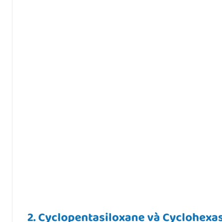
2. Cyclopentasiloxane và Cyclohexa