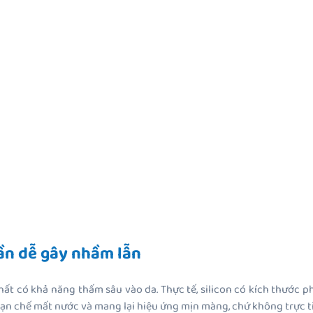
hần dễ gây nhầm lẫn
t có khả năng thấm sâu vào da. Thực tế, silicon có kích thước ph
ạn chế mất nước và mang lại hiệu ứng mịn màng, chứ không trực ti