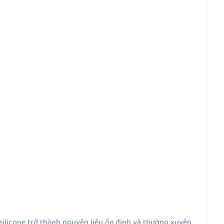
ý, silicone trở thành nguyên liệu ổn định và thường xuyên