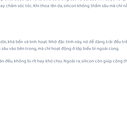
y chăm sóc tóc. Khi thoa lên da, silicon không thấm sâu mà chỉ 
dài, khá bền và linh hoạt. Nhờ đặc tính này, nó dễ dàng trải đều 
 sâu vào bên trong, mà chỉ hoạt động ở lớp biểu bì ngoài cùng.
án đều, không bị rít hay khó chịu. Ngoài ra, silicon còn giúp công