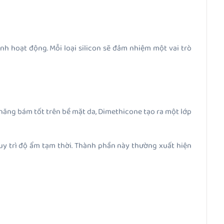
h hoạt động. Mỗi loại silicon sẽ đảm nhiệm một vai trò
năng bám tốt trên bề mặt da, Dimethicone tạo ra một lớp
duy trì độ ẩm tạm thời. Thành phần này thường xuất hiện