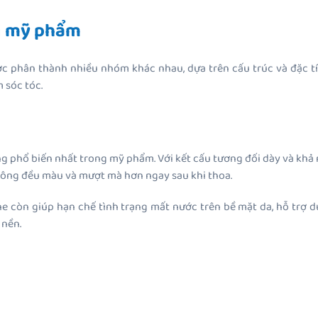
ng mỹ phẩm
c phân thành nhiều nhóm khác nhau, dựa trên cấu trúc và đặc tín
 sóc tóc.
g phổ biến nhất trong mỹ phẩm. Với kết cấu tương đối dày và khả 
trông đều màu và mượt mà hơn ngay sau khi thoa.
ne còn giúp hạn chế tình trạng mất nước trên bề mặt da, hỗ trợ 
 nền.