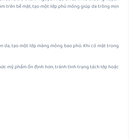
nằm trên bề mặt, tạo một lớp phủ mỏng giúp da trông mịn
trên da, tạo một lớp màng mỏng bao phủ. Khi có mặt trong
 thức mỹ phẩm ổn định hơn, tránh tình trạng tách lớp hoặc