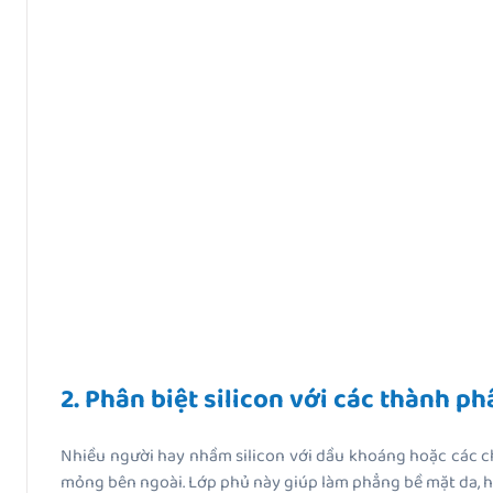
2. Phân biệt silicon với các thành p
Nhiều người hay nhầm silicon với dầu khoáng hoặc các chấ
mỏng bên ngoài. Lớp phủ này giúp làm phẳng bề mặt da, h