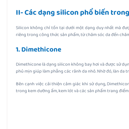
II- Các dạng silicon phổ biến tro
Silicon không chỉ tồn tại dưới một dạng duy nhất mà đượ
riêng trong công thức sản phẩm, từ chăm sóc da đến chăm
1. Dimethicone
Dimethicone là dạng silicon không bay hơi và được sử dụn
phủ mịn giúp làm phẳng các rãnh da nhỏ. Nhờ đó, làn da 
Bên cạnh việc cải thiện cảm giác khi sử dụng, Dimethico
trong kem dưỡng ẩm, kem lót và các sản phẩm trang điểm