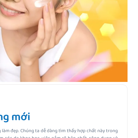
ng mới
 làm đẹp. Chúng ta dễ dàng tìm thấy hợp chất này trong