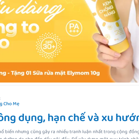
:
g Cho Mẹ
Công dụng, hạn chế và xu hướ
ổ biến nhưng cũng gây ra nhiều tranh luận nhất trong cộng đồng