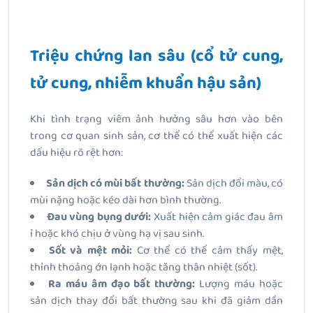
Triệu chứng lan sâu (cổ tử cung,
tử cung, nhiễm khuẩn hậu sản)
Khi tình trạng viêm ảnh hưởng sâu hơn vào bên
trong cơ quan sinh sản, cơ thể có thể xuất hiện các
dấu hiệu rõ rệt hơn:
Sản dịch có mùi bất thường:
Sản dịch đổi màu, có
mùi nặng hoặc kéo dài hơn bình thường.
Đau vùng bụng dưới:
Xuất hiện cảm giác đau âm
ỉ hoặc khó chịu ở vùng hạ vị sau sinh.
Sốt và mệt mỏi:
Cơ thể có thể cảm thấy mệt,
thỉnh thoảng ớn lạnh hoặc tăng thân nhiệt (sốt).
Ra máu âm đạo bất thường:
Lượng máu hoặc
sản dịch thay đổi bất thường sau khi đã giảm dần