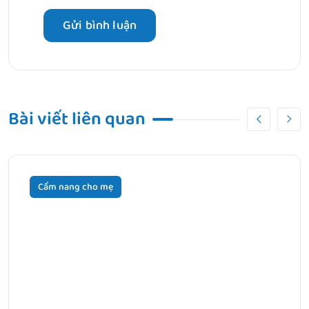
Bài viết liên quan
Cẩm nang cho mẹ