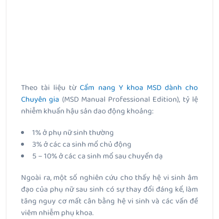
Theo tài liệu từ
Cẩm nang Y khoa MSD dành cho
Chuyên gia
(MSD Manual Professional Edition), tỷ lệ
nhiễm khuẩn hậu sản dao động khoảng:
1% ở phụ nữ sinh thường
3% ở các ca sinh mổ chủ động
5 – 10% ở các ca sinh mổ sau chuyển dạ
Ngoài ra, một số nghiên cứu cho thấy hệ vi sinh âm
đạo của phụ nữ sau sinh có sự thay đổi đáng kể, làm
tăng nguy cơ mất cân bằng hệ vi sinh và các vấn đề
viêm nhiễm phụ khoa.