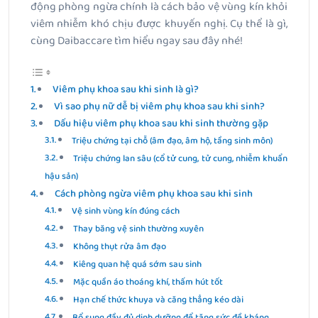
động phòng ngừa chính là cách bảo vệ vùng kín khỏi
viêm nhiễm khó chịu được khuyến nghị. Cụ thể là gì,
cùng Daibaccare tìm hiểu ngay sau đây nhé!
Viêm phụ khoa sau khi sinh là gì?
Vì sao phụ nữ dễ bị viêm phụ khoa sau khi sinh?
Dấu hiệu viêm phụ khoa sau khi sinh thường gặp
Triệu chứng tại chỗ (âm đạo, âm hộ, tầng sinh môn)
Triệu chứng lan sâu (cổ tử cung, tử cung, nhiễm khuẩn
hậu sản)
Cách phòng ngừa viêm phụ khoa sau khi sinh
Vệ sinh vùng kín đúng cách
Thay băng vệ sinh thường xuyên
Không thụt rửa âm đạo
Kiêng quan hệ quá sớm sau sinh
Mặc quần áo thoáng khí, thấm hút tốt
Hạn chế thức khuya và căng thẳng kéo dài
Bổ sung đầy đủ dinh dưỡng để tăng sức đề kháng