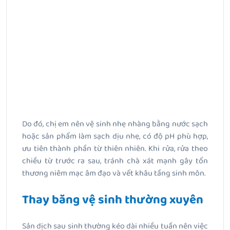
Do đó, chị em nên vệ sinh nhẹ nhàng bằng nước sạch
hoặc sản phẩm làm sạch dịu nhẹ, có độ pH phù hợp,
ưu tiên thành phần từ thiên nhiên. Khi rửa, rửa theo
chiều từ trước ra sau, tránh chà xát mạnh gây tổn
thương niêm mạc âm đạo và vết khâu tầng sinh môn.
Thay băng vệ sinh thường xuyên
Sản dịch sau sinh thường kéo dài nhiều tuần nên việc