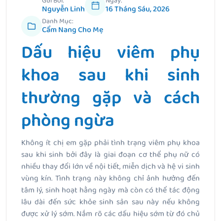
Gửi Bởi:
Ngày:
Nguyễn Linh
16 Tháng Sáu, 2026
Danh Mục:
Cẩm Nang Cho Mẹ
Dấu hiệu viêm phụ
khoa sau khi sinh
thường gặp và cách
phòng ngừa
Không ít chị em gặp phải tình trạng
viêm phụ khoa
sau khi sinh bởi đây
là giai đoạn cơ thể phụ nữ có
nhiều thay đổi lớn về nội tiết, miễn dịch và hệ vi sinh
vùng kín. Tình trạng này không chỉ ảnh hưởng đến
tâm lý, sinh hoạt hằng ngày mà còn có thể tác động
lâu dài đến sức khỏe sinh sản sau này nếu không
được xử lý sớm. Nắm rõ các dấu hiệu sớm từ đó chủ