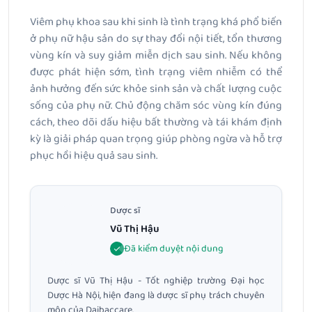
Viêm phụ khoa sau khi sinh là tình trạng khá phổ biến
ở phụ nữ hậu sản do sự thay đổi nội tiết, tổn thương
vùng kín và suy giảm miễn dịch sau sinh. Nếu không
được phát hiện sớm, tình trạng viêm nhiễm có thể
ảnh hưởng đến sức khỏe sinh sản và chất lượng cuộc
sống của phụ nữ. Chủ động chăm sóc vùng kín đúng
cách, theo dõi dấu hiệu bất thường và tái khám định
kỳ là giải pháp quan trọng giúp phòng ngừa và hỗ trợ
phục hồi hiệu quả sau sinh.
Dược sĩ
Vũ Thị Hậu
Đã kiểm duyệt nội dung
Dược sĩ Vũ Thị Hậu - Tốt nghiệp trường Đại học
Dược Hà Nội, hiện đang là dược sĩ phụ trách chuyên
môn của Daibaccare.