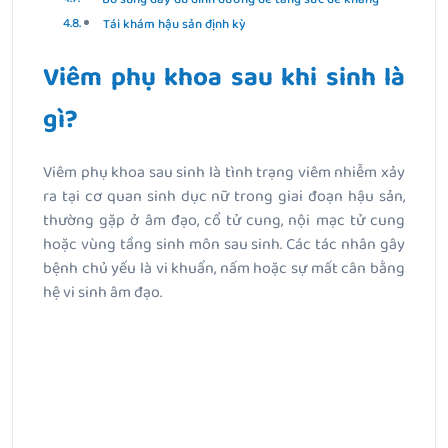
Tái khám hậu sản định kỳ
Viêm phụ khoa sau khi sinh là
gì?
Viêm phụ khoa sau sinh là tình trạng viêm nhiễm xảy
ra tại cơ quan sinh dục nữ trong giai đoạn hậu sản,
thường gặp ở âm đạo, cổ tử cung, nội mạc tử cung
hoặc vùng tầng sinh môn sau sinh. Các tác nhân gây
bệnh chủ yếu là vi khuẩn, nấm hoặc sự mất cân bằng
hệ vi sinh âm đạo.