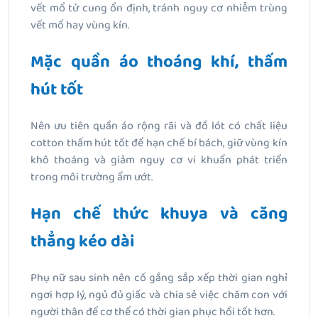
vết mổ tử cung ổn định, tránh nguy cơ nhiễm trùng
vết mổ hay vùng kín.
Mặc quần áo thoáng khí, thấm
hút tốt
Nên ưu tiên quần áo rộng rãi và đồ lót có chất liệu
cotton thấm hút tốt để hạn chế bí bách, giữ vùng kín
khô thoáng và giảm nguy cơ vi khuẩn phát triển
trong môi trường ẩm ướt.
Hạn chế thức khuya và căng
thẳng kéo dài
Phụ nữ sau sinh nên cố gắng sắp xếp thời gian nghỉ
ngơi hợp lý, ngủ đủ giấc và chia sẻ việc chăm con với
người thân để cơ thể có thời gian phục hồi tốt hơn.