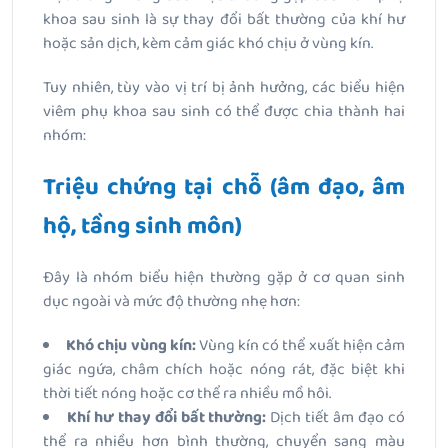
khoa sau sinh là sự thay đổi bất thường của khí hư
hoặc sản dịch, kèm cảm giác khó chịu ở vùng kín.
Tuy nhiên, tùy vào vị trí bị ảnh hưởng, các biểu hiện
viêm phụ khoa sau sinh có thể được chia thành hai
nhóm:
Triệu chứng tại chỗ (âm đạo, âm
hộ, tầng sinh môn)
Đây là nhóm biểu hiện thường gặp ở cơ quan sinh
dục ngoài và mức độ thường nhẹ hơn:
Khó chịu vùng kín:
Vùng kín có thể xuất hiện cảm
giác ngứa, châm chích hoặc nóng rát, đặc biệt khi
thời tiết nóng hoặc cơ thể ra nhiều mồ hôi.
Khí hư thay đổi bất thường:
Dịch tiết âm đạo có
thể ra nhiều hơn bình thường, chuyển sang màu