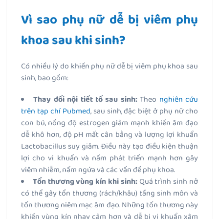
Vì sao phụ nữ dễ bị viêm phụ
khoa sau khi sinh?
Có nhiều lý do khiến phụ nữ dễ bị viêm phụ khoa sau
sinh, bao gồm:
Thay đổi nội tiết tố sau sinh:
Theo
nghiên cứu
trên tạp chí Pubmed
,
sau sinh, đặc biệt ở phụ nữ cho
con bú, nồng độ estrogen giảm mạnh khiến âm đạo
dễ khô hơn, độ pH mất cân bằng và lượng lợi khuẩn
Lactobacillus suy giảm. Điều này tạo điều kiện thuận
lợi cho vi khuẩn và nấm phát triển mạnh hơn gây
viêm nhiễm, nấm ngứa và các vấn đề phụ khoa.
Tổn thương vùng kín khi sinh:
Quá trình sinh nở
có thể gây tổn thương (rách/khâu) tầng sinh môn và
tổn thương niêm mạc âm đạo. Những tổn thương này
khiến vùng kín nhạy cảm hơn và dễ bị vi khuẩn xâm