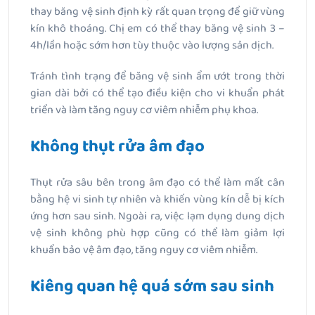
thay băng vệ sinh định kỳ rất quan trọng để giữ vùng
kín khô thoáng. Chị em có thể thay băng vệ sinh 3 –
4h/lần hoặc sớm hơn tùy thuộc vào lượng sản dịch.
Tránh tình trạng để băng vệ sinh ẩm ướt trong thời
gian dài bởi có thể tạo điều kiện cho vi khuẩn phát
triển và làm tăng nguy cơ viêm nhiễm phụ khoa.
Không thụt rửa âm đạo
Thụt rửa sâu bên trong âm đạo có thể làm mất cân
bằng hệ vi sinh tự nhiên và khiến vùng kín dễ bị kích
ứng hơn sau sinh. Ngoài ra, việc lạm dụng dung dịch
vệ sinh không phù hợp cũng có thể làm giảm lợi
khuẩn bảo vệ âm đạo, tăng nguy cơ viêm nhiễm.
Kiêng quan hệ quá sớm sau sinh