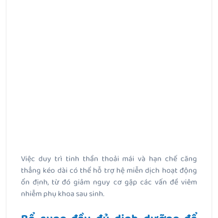
Việc duy trì tinh thần thoải mái và hạn chế căng
thẳng kéo dài có thể hỗ trợ hệ miễn dịch hoạt động
ổn định, từ đó giảm nguy cơ gặp các vấn đề viêm
nhiễm phụ khoa sau sinh.