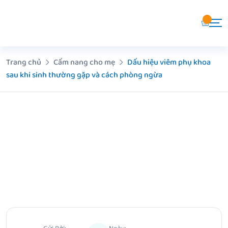
Chuyển
đến
nội
dung
Trang chủ
Cẩm nang cho mẹ
Dấu hiệu viêm phụ khoa
sau khi sinh thường gặp và cách phòng ngừa