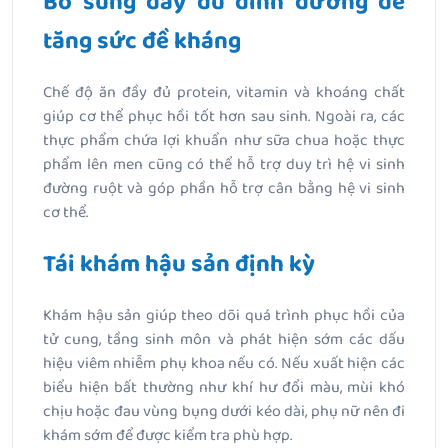
Bổ sung đầy đủ dinh dưỡng để
tăng sức đề kháng
Chế độ ăn đầy đủ protein, vitamin và khoáng chất
giúp cơ thể phục hồi tốt hơn sau sinh. Ngoài ra, các
thực phẩm chứa lợi khuẩn như sữa chua hoặc thực
phẩm lên men cũng có thể hỗ trợ duy trì hệ vi sinh
đường ruột và góp phần hỗ trợ cân bằng hệ vi sinh
cơ thể.
Tái khám hậu sản định kỳ
Khám hậu sản giúp theo dõi quá trình phục hồi của
tử cung, tầng sinh môn và phát hiện sớm các dấu
hiệu viêm nhiễm phụ khoa nếu có. Nếu xuất hiện các
biểu hiện bất thường như khí hư đổi màu, mùi khó
chịu hoặc đau vùng bụng dưới kéo dài, phụ nữ nên đi
khám sớm để được kiểm tra phù hợp.