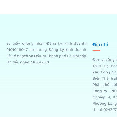
Số giấy chứng nhận Đăng ký kinh doanh:
Địa chỉ
0101048047 do phòng Đăng ký kinh doanh
Sở Kế hoạch và Đầu tư Thành phố Hà Nội cấp
Đơn vị công
lần đầu ngày 23/05/2000
TNHH Đại Bắc
Khu Công Ng
Biên, Thành p
Phân phối bở
Công ty TNH
Nghiệp 4, K
Phường Long 
thoại: 0243 77