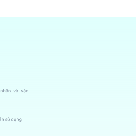
 nhận và vận
ản sử dụng