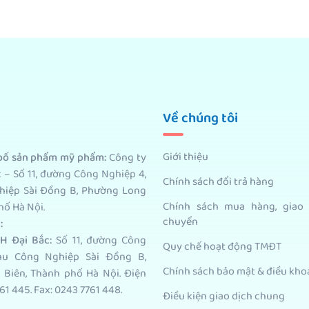
Về chúng tôi
Giới thiệu
 bố sản phẩm mỹ phẩm
:
Công ty
 – Số 11, đường Công Nghiệp 4,
Chính sách đổi trả hàng
hiệp Sài Đồng B, Phường Long
Chính sách mua hàng, giao
hố Hà Nội.
chuyển
i
:
H Đại Bắc:
Số 11, đường Công
Quy chế hoạt động TMĐT
hu Công Nghiệp Sài Đồng B,
Chính sách bảo mật & điều kho
Biên, Thành phố Hà Nội. Điện
61 445. Fax: 0243 7761 448.
Điều kiện giao dịch chung