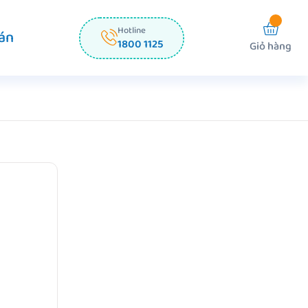
Hotline
án
1800 1125
Giỏ hàng