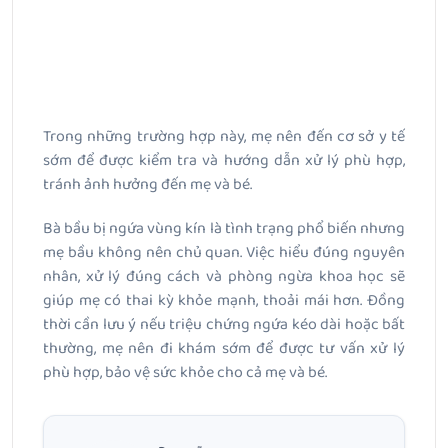
Trong những trường hợp này, mẹ nên đến cơ sở y tế
sớm để được kiểm tra và hướng dẫn xử lý phù hợp,
tránh ảnh hưởng đến mẹ và bé.
Bà bầu bị ngứa vùng kín là tình trạng phổ biến nhưng
mẹ bầu không nên chủ quan. Việc hiểu đúng nguyên
nhân, xử lý đúng cách và phòng ngừa khoa học sẽ
giúp mẹ có thai kỳ khỏe mạnh, thoải mái hơn. Đồng
thời cần lưu ý nếu triệu chứng ngứa kéo dài hoặc bất
thường, mẹ nên đi khám sớm để được tư vấn xử lý
phù hợp, bảo vệ sức khỏe cho cả mẹ và bé.