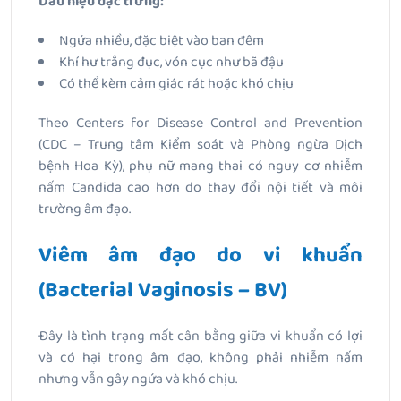
Dấu hiệu đặc trưng:
Ngứa nhiều, đặc biệt vào ban đêm
Khí hư trắng đục, vón cục như bã đậu
Có thể kèm cảm giác rát hoặc khó chịu
Theo Centers for Disease Control and Prevention
(CDC – Trung tâm Kiểm soát và Phòng ngừa Dịch
bệnh Hoa Kỳ), phụ nữ mang thai có nguy cơ nhiễm
nấm Candida cao hơn do thay đổi nội tiết và môi
trường âm đạo.
Viêm âm đạo do vi khuẩn
(Bacterial Vaginosis – BV)
Đây là tình trạng mất cân bằng giữa vi khuẩn có lợi
và có hại trong âm đạo, không phải nhiễm nấm
nhưng vẫn gây ngứa và khó chịu.