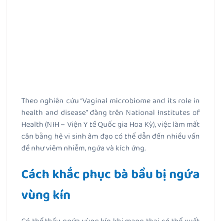
Theo nghiên cứu “Vaginal microbiome and its role in
health and disease” đăng trên National Institutes of
Health (NIH – Viện Y tế Quốc gia Hoa Kỳ), việc làm mất
cân bằng hệ vi sinh âm đạo có thể dẫn đến nhiều vấn
đề như viêm nhiễm, ngứa và kích ứng.
Cách khắc phục bà bầu bị ngứa
vùng kín