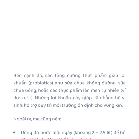
Bên cạnh đó, nên tăng cường thực phẩm giàu lợi
khuẩn (probiotics) như sữa chua không đường, sữa
chua uống, hoặc các thực phẩm lên men tự nhiên (ví
dụ: kefir). Những lợi khuẩn này giúp cân bằng hệ vi
sinh, hỗ trợ duy trì môi trường ổn định cho vùng kín.
Ngoài ra, mẹ cũng nên:
Uống đủ nước mỗi ngày (khoảng 2 – 2.5 lít) để hỗ