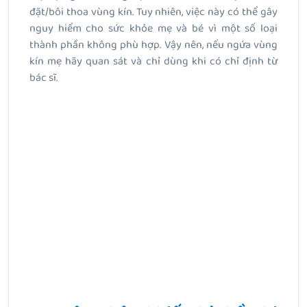
đặt/bôi thoa vùng kín. Tuy nhiên, việc này có thể gây
nguy hiểm cho sức khỏe mẹ và bé vì một số loại
thành phần không phù hợp. Vậy nên, nếu ngứa vùng
kín mẹ hãy quan sát và chỉ dùng khi có chỉ định từ
bác sĩ.