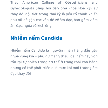
Theo American College of Obstetricians and
Gynecologists (Hiệp hội Sản phụ khoa Hoa Kỳ), sự
thay đổi nội tiết trong thai kỳ là yếu tố chính khiến
phụ nữ dễ gặp các vấn đề về âm đạo, bao gồm viêm
âm đạo, ngứa và kích ứng.
Nhiễm nấm Candida
Nhiễm nấm Candida là nguyên nhân hàng đầu gây
ngứa vùng kín ở phụ nữ mang thai. Loại nấm này vốn
tồn tại tự nhiên trong cơ thể ở trạng thái cân bằng
nhưng có thể phát triển quá mức khi môi trường âm
đạo thay đổi.