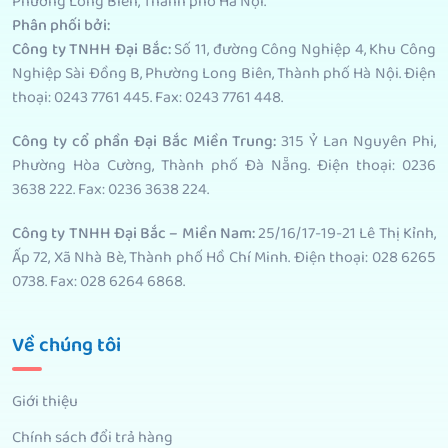
Phường Long Biên, Thành phố Hà Nội.
Phân phối bởi
:
Công ty TNHH Đại Bắc:
Số 11, đường Công Nghiệp 4, Khu Công
Nghiệp Sài Đồng B, Phường Long Biên, Thành phố Hà Nội. Điện
thoại: 0243 7761 445. Fax: 0243 7761 448.
Công ty cổ phần Đại Bắc Miền Trung:
315 Ỷ Lan Nguyên Phi,
Phường Hòa Cường, Thành phố Đà Nẵng. Điện thoại: 0236
3638 222. Fax: 0236 3638 224.
Công ty TNHH Đại Bắc – Miền Nam:
25/16/17-19-21 Lê Thị Kỉnh,
Ấp 72, Xã Nhà Bè, Thành phố Hồ Chí Minh. Điện thoại: 028 6265
0738. Fax: 028 6264 6868.
Về chúng tôi
Giới thiệu
Chính sách đổi trả hàng