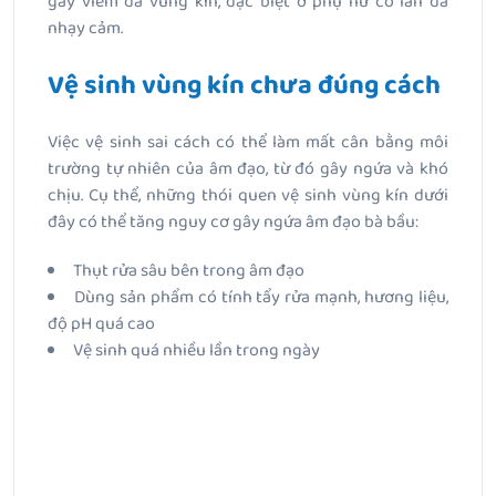
gây viêm da vùng kín, đặc biệt ở phụ nữ có làn da
nhạy cảm.
Vệ sinh vùng kín chưa đúng cách
Việc vệ sinh sai cách có thể làm mất cân bằng môi
trường tự nhiên của âm đạo, từ đó gây ngứa và khó
chịu. Cụ thể, những thói quen vệ sinh vùng kín dưới
đây có thể tăng nguy cơ gây ngứa âm đạo bà bầu:
Thụt rửa sâu bên trong âm đạo
Dùng sản phẩm có tính tẩy rửa mạnh, hương liệu,
độ pH quá cao
Vệ sinh quá nhiều lần trong ngày