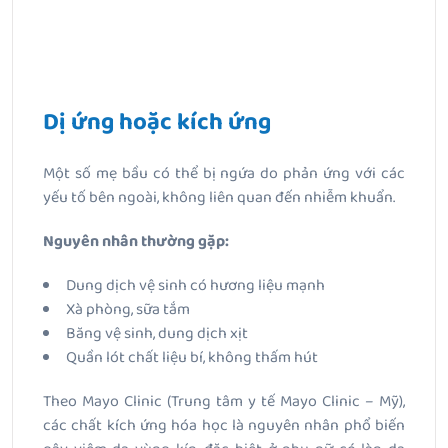
Dị ứng hoặc kích ứng
Một số mẹ bầu có thể bị ngứa do phản ứng với các
yếu tố bên ngoài, không liên quan đến nhiễm khuẩn.
Nguyên nhân thường gặp:
Dung dịch vệ sinh có hương liệu mạnh
Xà phòng, sữa tắm
Băng vệ sinh, dung dịch xịt
Quần lót chất liệu bí, không thấm hút
Theo Mayo Clinic (Trung tâm y tế Mayo Clinic – Mỹ),
các chất kích ứng hóa học là nguyên nhân phổ biến