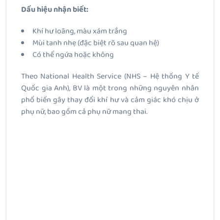
Dấu hiệu nhận biết:
Khí hư loãng, màu xám trắng
Mùi tanh nhẹ (đặc biệt rõ sau quan hệ)
Có thể ngứa hoặc không
Theo National Health Service (NHS – Hệ thống Y tế
Quốc gia Anh), BV là một trong những nguyên nhân
phổ biến gây thay đổi khí hư và cảm giác khó chịu ở
phụ nữ, bao gồm cả phụ nữ mang thai.