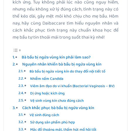
kích ứng. Tuy không phải lúc nào cũng nguy hiểm,
nhưng nếu không xử lý đúng cách, tình trạng này có
thể kéo dài, gây mệt mỏi khó chịu cho mẹ bầu. Hôm
nay, hãy cùng Daibaccare tìm hiểu nguyên nhân và
cách khắc phục tình trạng này chuẩn khoa học để
mẹ bầu tự tin thoải mái trong suốt thai kỳ nhé!
Bà bầu bị ngứa vùng kín phải làm sao?
Nguyên nhân khiến bà bầu bị ngứa vùng kín
Bà bầu bị ngứa vùng kín do thay đổi nội tiết tố
Nhiễm nấm Candida
Viêm âm đạo do vi khuẩn (Bacterial Vaginosis – BV)
Dị ứng hoặc kích ứng
Vệ sinh vùng kín chưa đúng cách
Cách khắc phục bà bầu bị ngứa vùng kín
Vệ sinh đúng cách
Sử dụng sản phẩm phù hợp
Mặc đồ thoáng mát, thấm hút mồ hôi tốt