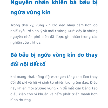
Nguyên nhân khiến bà bầu bị
ngứa vùng kín
Trong thai kỳ, vùng kín trở nên nhạy cảm hơn do
nhiều yếu tố sinh lý và môi trường. Dưới đây là những
nguyên nhân phổ biến đã được ghi nhận trong các
nghiên cứu y khoa:
Bà bầu bị ngứa vùng kín do thay
đổi nội tiết tố
Khi mang thai, nồng độ estrogen tăng cao làm thay
đổi độ pH và hệ vi sinh tự nhiên trong âm đạo. Điều
này khiến môi trường vùng kín dễ mất cân bằng, tạo
điều kiện cho vi khuẩn và nấm phát triển mạnh hơn
bình thường.