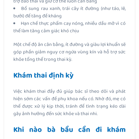
trợ đào thải và giữ cơ thể luôn cân bằng
Bổ sung rau xanh, trái cây ít đường (như táo, lê,
bưởi) để tăng đề kháng
Hạn chế thực phẩm cay nóng, nhiều dầu mỡ vì có
thể làm tăng cảm giác khó chịu
Một chế độ ăn cân bằng, ít đường và giàu lợi khuẩn sẽ
góp phần giảm nguy cơ ngứa vùng kín và hỗ trợ sức
khỏe tổng thể trong thai kỳ.
Khám thai định kỳ
Việc khám thai đầy đủ giúp bác sĩ theo dõi và phát
hiện sớm các vấn đề phụ khoa nếu có. Nhờ đó, mẹ có
thể được xử lý kịp thời, tránh để tình trạng kéo dài
gây ảnh hưởng đến sức khỏe và thai nhi.
Khi nào bà bầu cần đi khám