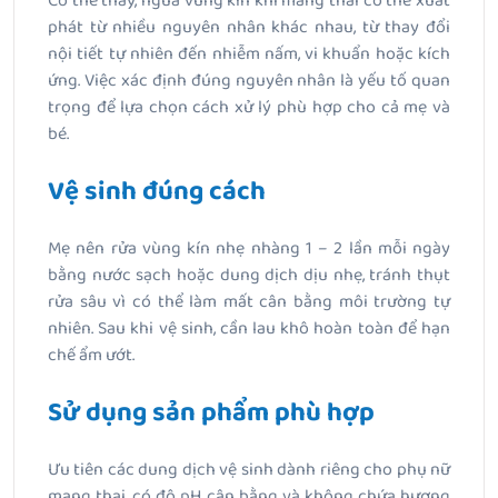
Có thể thấy, ngứa vùng kín khi mang thai có thể xuất
phát từ nhiều nguyên nhân khác nhau, từ thay đổi
nội tiết tự nhiên đến nhiễm nấm, vi khuẩn hoặc kích
ứng. Việc xác định đúng nguyên nhân là yếu tố quan
trọng để lựa chọn cách xử lý phù hợp cho cả mẹ và
bé.
Vệ sinh đúng cách
Mẹ nên rửa vùng kín nhẹ nhàng 1 – 2 lần mỗi ngày
bằng nước sạch hoặc dung dịch dịu nhẹ, tránh thụt
rửa sâu vì có thể làm mất cân bằng môi trường tự
nhiên. Sau khi vệ sinh, cần lau khô hoàn toàn để hạn
chế ẩm ướt.
Sử dụng sản phẩm phù hợp
Ưu tiên các dung dịch vệ sinh dành riêng cho phụ nữ
mang thai, có độ pH cân bằng và không chứa hương