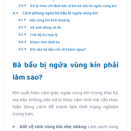
Xử lý theo chỉ định bác sĩ khi bà bầu bị ngứa vùng kín
Cách phòng ngừa bà bầu bị ngứa vùng kín
Giữ vùng kín khô thoáng
Vệ sinh đúng và đủ
Chế độ ăn hợp lý
Khám thai định kỳ
Khi nào bà bầu cần đi khám ngay?
Bà bầu bị ngứa vùng kín phải
làm sao?
Khi xuất hiện cảm giác ngứa vùng kín trong thai kỳ,
mẹ bầu không nên xử lý theo cảm tính mà cần thực
hiện đúng cách để tránh làm tình trạng nghiêm
trọng hơn.
Giữ vệ sinh vùng kín nhẹ nhàng:
Làm sạch vùng