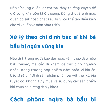
Nên sử dụng quần lót cotton, thay thường xuyên để
giữ vùng kín luôn khô thoáng. Đồng thời, tránh mặc
quần bó sát hoặc chất liệu bí, vì có thể tạo điều kiện
cho vi khuẩn và nấm phát triển.
Xử lý theo chỉ định bác sĩ khi bà
bầu bị ngứa vùng kín
Nếu tình trạng ngứa kéo dài hoặc kèm theo dấu hiệu
bất thường, mẹ cần đi khám để xác định nguyên
nhân. Trong trường hợp nhiễm nấm hoặc vi khuẩn,
bác sĩ sẽ chỉ định sản phẩm phù hợp với thai kỳ. Mẹ
tuyệt đối không tự ý mua và sử dụng các sản phẩm
khi chưa có hướng dẫn y khoa.
Cách phòng ngừa bà bầu bị