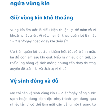
ngứa vùng kín
Giữ vùng kín khô thoáng
Vùng kín ẩm ướt là điều kiện thuận lợi để nấm và vi
khuẩn phát triển. Vì vậy, mẹ nên thay quần lót ít nhất
1 – 2 lần/ngày hoặc ngay khi thấy ẩm.
Ưu tiên quần lót cotton, thấm hút tốt và tránh mặc
lại đồ còn ẩm sau khi giặt. Nếu ra nhiều dịch tiết, có
thể dùng băng vệ sinh mỏng nhưng cần thay thường
xuyên để tránh bí và tích tụ vi khuẩn.
Vệ sinh đúng và đủ
Mẹ chỉ nên vệ sinh vùng kín 1 – 2 lần/ngày bằng nước
sạch hoặc dung dịch dịu nhẹ, tránh lạm dụng quá
nhiều lần vì có thể làm mất cân bằng môi trường tự