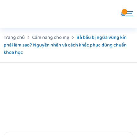
Chuyển
đến
nội
dung
Trang chủ
Cẩm nang cho mẹ
Bà bầu bị ngứa vùng kín
phải làm sao? Nguyên nhân và cách khắc phục đúng chuẩn
khoa học