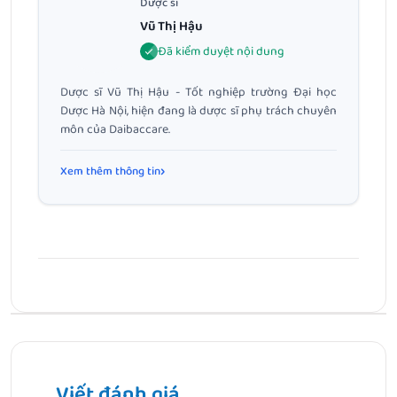
Dược sĩ
Vũ Thị Hậu
Đã kiểm duyệt nội dung
Dược sĩ Vũ Thị Hậu - Tốt nghiệp trường Đại học
Dược Hà Nội, hiện đang là dược sĩ phụ trách chuyên
môn của Daibaccare.
Xem thêm thông tin
Bài Trước
Cách xử lý khi bị ngứa vùng kín sau kỳ kinh nguyệt đúng
chuẩn và đơn giản
Viết đánh giá