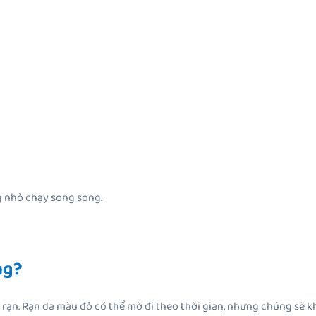
g nhỏ chạy song song.
ng?
ết rạn. Rạn da màu đỏ có thể mờ đi theo thời gian, nhưng chúng sẽ 