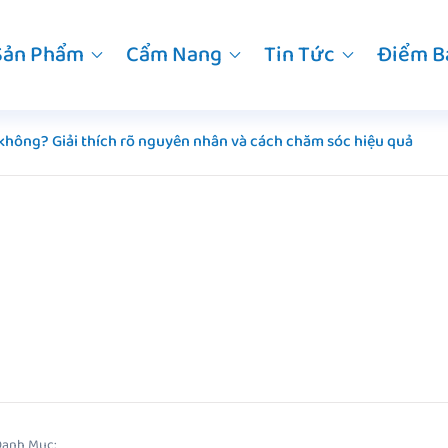
Sản Phẩm
Cẩm Nang
Tin Tức
Điểm B
 không? Giải thích rõ nguyên nhân và cách chăm sóc hiệu quả
Danh Mục: