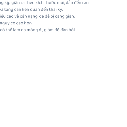
g kịp giãn ra theo kích thước mới, dẫn đến rạn.
và tăng cân liên quan đến thai kỳ.
iều cao và cân nặng, da dễ bị căng giãn.
 nguy cơ cao hơn.
có thể làm da mỏng đi, giảm độ đàn hồi.