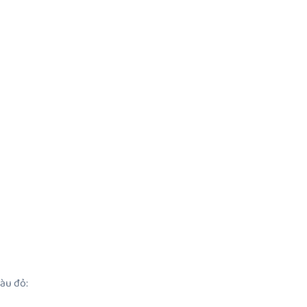
màu đỏ: