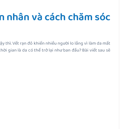
ên nhân và cách chăm sóc
 thì. Vết rạn đỏ khiến nhiều người lo lắng vì làm da mất
i gian là da có thể trở lại như ban đầu? Bài viết sau sẽ