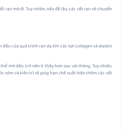
 rạn mờ đi. Tuy nhiên, nếu để lâu, các vết rạn sẽ chuyển
đầu của quá trình rạn da, khi các sợi collagen và elastin
thể mờ dần, trở nên ít thấy hơn sau vài tháng.
Tuy nhiên,
óc sớm và kiên trì sẽ giúp hạn chế xuất hiện thêm các vết