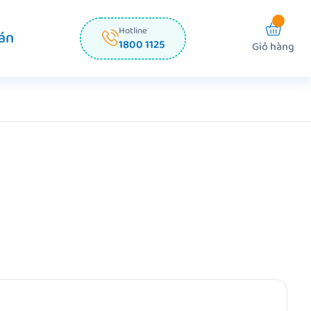
Hotline
án
1800 1125
Giỏ hàng