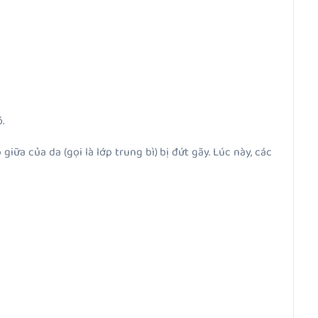
.
iữa của da (gọi là lớp trung bì) bị đứt gãy. Lúc này, các