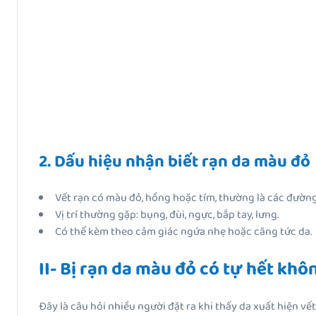
2. Dấu hiệu nhận biết rạn da màu đỏ
Vết rạn có màu đỏ, hồng hoặc tím, thường là các đườn
Vị trí thường gặp: bụng, đùi, ngực, bắp tay, lưng.
Có thể kèm theo cảm giác ngứa nhẹ hoặc căng tức da.
II- Bị rạn da màu đỏ có tự hết khô
Đây là câu hỏi nhiều người đặt ra khi thấy da xuất hiện v