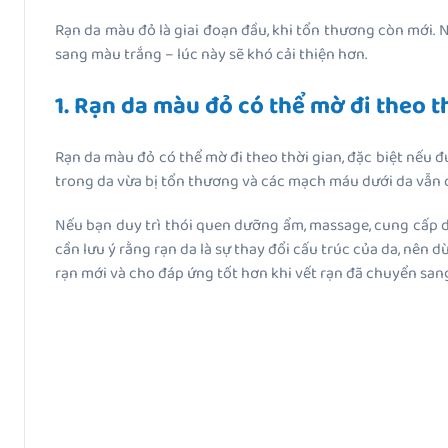
Rạn da màu đỏ là giai đoạn đầu, khi tổn thương còn mới. N
sang màu trắng – lúc này sẽ khó cải thiện hơn.
1. Rạn da màu đỏ có thể mờ đi theo t
Rạn da màu đỏ có thể mờ đi theo thời gian, đặc biệt nếu đư
trong da vừa bị tổn thương và các mạch máu dưới da vẫn 
Nếu bạn duy trì thói quen dưỡng ẩm, massage, cung cấp dư
cần lưu ý rằng rạn da là sự thay đổi cấu trúc của da, nên 
rạn mới và cho đáp ứng tốt hơn khi vết rạn đã chuyển sang