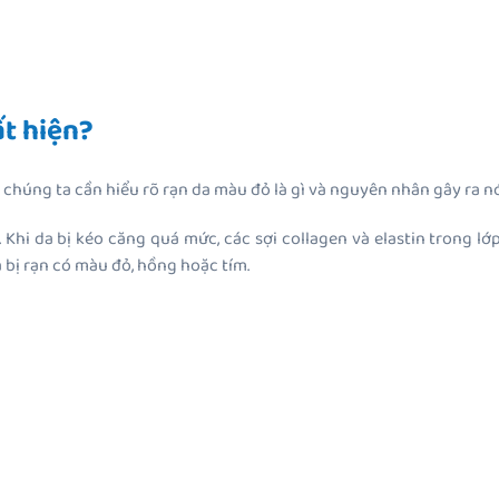
ất hiện?
”, chúng ta cần hiểu rõ rạn da màu đỏ là gì và nguyên nhân gây ra nó
Khi da bị kéo căng quá mức, các sợi collagen và elastin trong lớp g
bị rạn có màu đỏ, hồng hoặc tím.