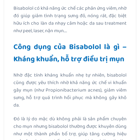
Bisabolol có khả năng ức chế các phản ứng viêm, nhờ
đó giúp giảm tình trạng sưng đỏ, nóng rát, đặc biệt
hữu ích cho làn da nhạy cảm hoặc da sau treatment
như peel, laser, nặn mụn….
Công dụng của Bisabolol là gì –
Kháng khuẩn, hỗ trợ điều trị mụn
Nhờ đặc tính kháng khuẩn nhẹ tự nhiên, bisabolol
cũng được yêu thích nhờ khả năng ức chế vi khuẩn
gây mụn (như Propionibacterium acnes), giảm viêm
sưng, hỗ trợ quá trình hồi phục mà không gây khô
da.
Đó là lý do mặc dù không phải là sản phẩm chuyên
cho mụn nhưng bisabolol thường được khuyên dùng
như một thành phần bổ trợ, giúp tăng cường hiệu