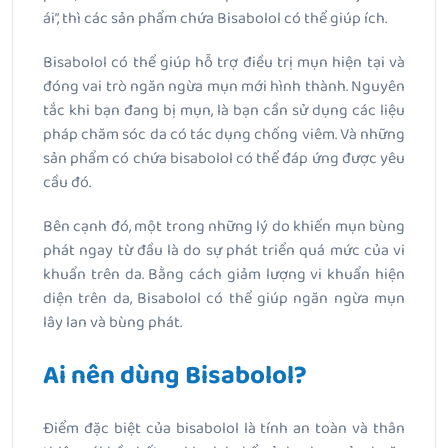
ái”, thì các sản phẩm chứa Bisabolol có thể giúp ích.
Bisabolol có thể giúp hỗ trợ điều trị mụn hiện tại và
đóng vai trò ngăn ngừa mụn mới hình thành. Nguyên
tắc khi bạn đang bị mụn, là bạn cần sử dụng các liệu
pháp chăm sóc da có tác dụng chống viêm. Và những
sản phẩm có chứa bisabolol có thể đáp ứng được yêu
cầu đó.
Bên cạnh đó, một trong những lý do khiến mụn bùng
phát ngay từ đầu là do sự phát triển quá mức của vi
khuẩn trên da. Bằng cách giảm lượng vi khuẩn hiện
diện trên da, Bisabolol có thể giúp ngăn ngừa mụn
lây lan và bùng phát.
Ai nên dùng Bisabolol?
Điểm đặc biệt của bisabolol là tính an toàn và thân