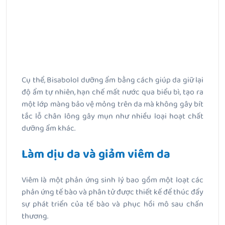
Cụ thể, Bisabolol dưỡng ẩm bằng cách giúp da giữ lại
độ ẩm tự nhiên, hạn chế mất nước qua biểu bì, tạo ra
một lớp màng bảo vệ mỏng trên da mà không gây bít
tắc lỗ chân lông gây mụn như nhiều loại hoạt chất
dưỡng ẩm khác.
Làm dịu da và giảm viêm da
Viêm là một phản ứng sinh lý bao gồm một loạt các
phản ứng tế bào và phân tử được thiết kế để thúc đẩy
sự phát triển của tế bào và phục hồi mô sau chấn
thương.