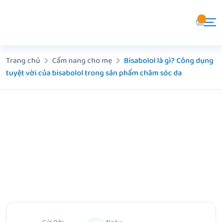
Chuyển
đến
nội
dung
Trang chủ
Cẩm nang cho mẹ
Bisabolol là gì? Công dụng
tuyệt vời của bisabolol trong sản phẩm chăm sóc da