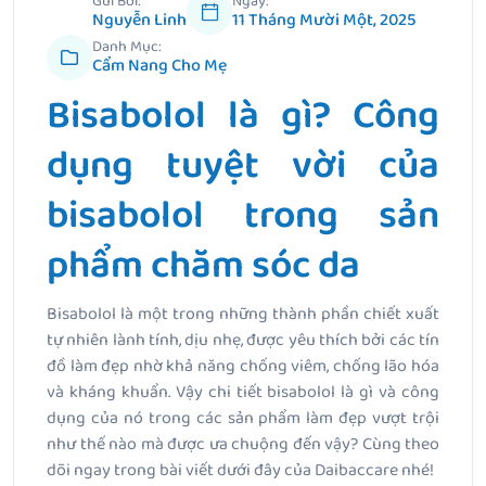
Gửi Bởi:
Ngày:
Nguyễn Linh
11 Tháng Mười Một, 2025
Danh Mục:
Cẩm Nang Cho Mẹ
Bisabolol là gì? Công
dụng tuyệt vời của
bisabolol trong sản
phẩm chăm sóc da
Bisabolol là một trong những thành phần chiết xuất
tự nhiên lành tính, dịu nhẹ, được yêu thích bởi các tín
đồ làm đẹp nhờ khả năng chống viêm, chống lão hóa
và kháng khuẩn. Vậy chi tiết bisabolol là gì và công
dụng của nó trong các sản phẩm làm đẹp vượt trội
như thế nào mà được ưa chuộng đến vậy? Cùng theo
dõi ngay trong bài viết dưới đây của Daibaccare nhé!