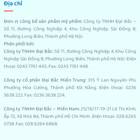
Địa chỉ
Đơn vị công bố sản phẩm mỹ phẩm
:
Công ty TNHH Đại Bắc –
Số 11, đường Công Nghiệp 4, Khu Công Nghiệp Sài Đồng B,
Phường Long Biên, Thành phố Hà Nội.
Phân phối bởi
:
Công ty TNHH Đại Bắc:
Số 11, đường Công Nghiệp 4, Khu Công
Nghiệp Sài Đồng B, Phường Long Biên, Thành phố Hà Nội. Điện
thoại: 0243 7761 445. Fax: 0243 7761 448.
Công ty cổ phần Đại Bắc Miền Trung:
315 Ỷ Lan Nguyên Phi,
Phường Hòa Cường, Thành phố Đà Nẵng. Điện thoại: 0236
3638 222. Fax: 0236 3638 224.
Công ty TNHH Đại Bắc – Miền Nam:
25/16/17-19-21 Lê Thị Kỉnh,
Ấp 72, Xã Nhà Bè, Thành phố Hồ Chí Minh. Điện thoại: 028 6265
0738. Fax: 028 6264 6868.