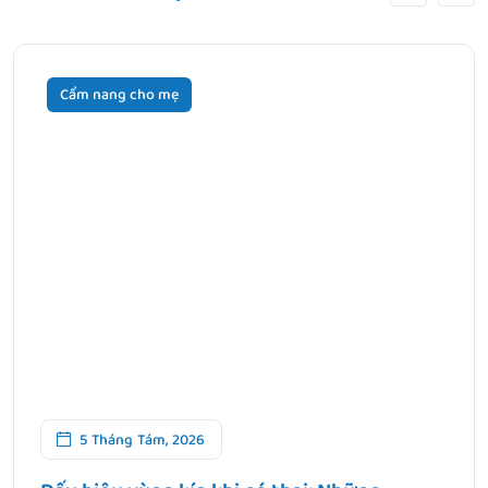
Cẩm nang cho mẹ
5 Tháng Tám, 2026