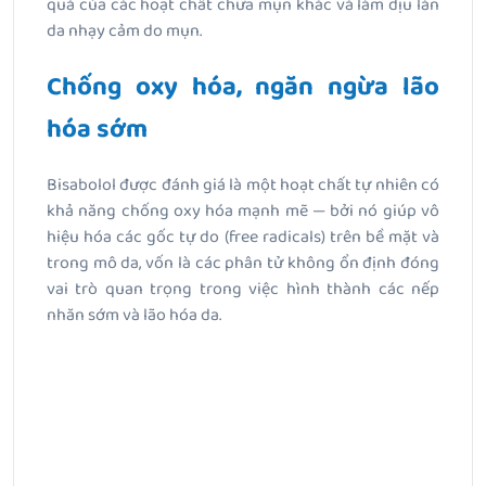
quả của các hoạt chất chữa mụn khác và làm dịu làn
da nhạy cảm do mụn.
Chống oxy hóa, ngăn ngừa lão
hóa sớm
Bisabolol được đánh giá là một hoạt chất tự nhiên có
khả năng chống oxy hóa mạnh mẽ — bởi nó giúp vô
hiệu hóa các gốc tự do (free radicals) trên bề mặt và
trong mô da, vốn là các phân tử không ổn định đóng
vai trò quan trọng trong việc hình thành các nếp
nhăn sớm và lão hóa da.