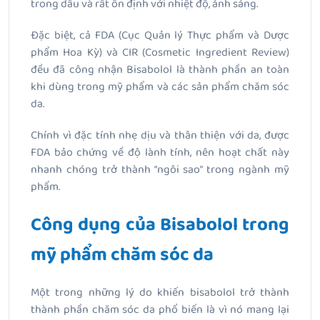
trong dầu và rất ổn định với nhiệt độ, ánh sáng.
Đặc biệt, cả FDA (Cục Quản lý Thực phẩm và Dược
phẩm Hoa Kỳ) và CIR (Cosmetic Ingredient Review)
đều đã công nhận Bisabolol là thành phần an toàn
khi dùng trong mỹ phẩm và các sản phẩm chăm sóc
da.
Chính vì đặc tính nhẹ dịu và thân thiện với da, được
FDA bảo chứng về độ lành tính, nên hoạt chất này
nhanh chóng trở thành “ngôi sao” trong ngành mỹ
phẩm.
Công dụng của Bisabolol trong
mỹ phẩm chăm sóc da
Một trong những lý do khiến bisabolol trở thành
thành phần chăm sóc da phổ biến là vì nó mang lại