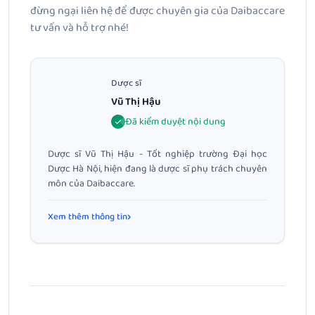
đừng ngại liên hệ để được chuyên gia của Daibaccare
tư vấn và hỗ trợ nhé!
Dược sĩ
Vũ Thị Hậu
Đã kiểm duyệt nội dung
Dược sĩ Vũ Thị Hậu - Tốt nghiệp trường Đại học
Dược Hà Nội, hiện đang là dược sĩ phụ trách chuyên
môn của Daibaccare.
Xem thêm thông tin