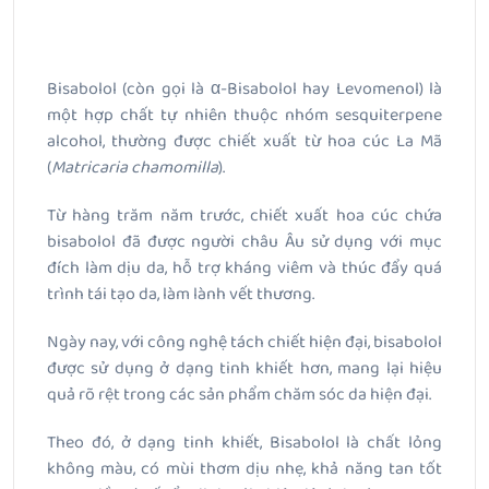
Bisabolol (còn gọi là α-Bisabolol hay Levomenol) là
một hợp chất tự nhiên thuộc nhóm sesquiterpene
alcohol, thường được chiết xuất từ hoa cúc La Mã
(
Matricaria chamomilla
).
Từ hàng trăm năm trước, chiết xuất hoa cúc chứa
bisabolol đã được người châu Âu sử dụng với mục
đích làm dịu da, hỗ trợ kháng viêm và thúc đẩy quá
trình tái tạo da, làm lành vết thương.
Ngày nay, với công nghệ tách chiết hiện đại, bisabolol
được sử dụng ở dạng tinh khiết hơn, mang lại hiệu
quả rõ rệt trong các sản phẩm chăm sóc da hiện đại.
Theo đó, ở dạng tinh khiết, Bisabolol là chất lỏng
không màu, có mùi thơm dịu nhẹ, khả năng tan tốt