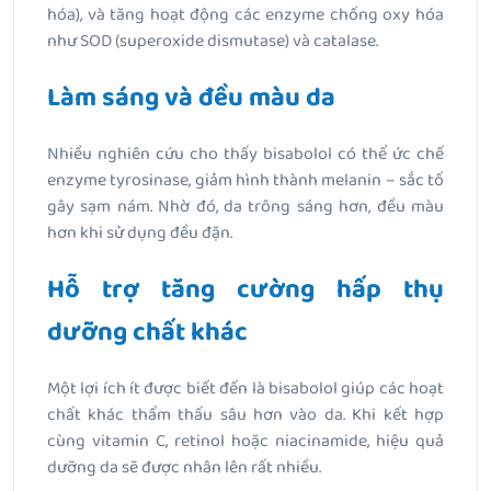
hóa), và tăng hoạt động các enzyme chống oxy hóa
như SOD (superoxide dismutase) và catalase.
Làm sáng và đều màu da
Nhiều nghiên cứu cho thấy bisabolol có thể ức chế
enzyme tyrosinase, giảm hình thành melanin – sắc tố
gây sạm nám. Nhờ đó, da trông sáng hơn, đều màu
hơn khi sử dụng đều đặn.
Hỗ trợ tăng cường hấp thụ
dưỡng chất khác
Một lợi ích ít được biết đến là bisabolol giúp các hoạt
chất khác thẩm thấu sâu hơn vào da. Khi kết hợp
cùng vitamin C, retinol hoặc niacinamide, hiệu quả
dưỡng da sẽ được nhân lên rất nhiều.