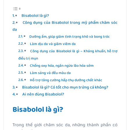
Bisabolol là gì?
Công dụng của Bisabolol trong mỹ phẩm chăm sóc
da
Dưỡng ẩm, giúp giảm tình trạng khô và bong tróc
Làm dịu da và giảm viêm da
Công dụng của Bisabolol là gì – Kháng khuẩn, hỗ trợ
điều trị mụn
Chống oxy hóa, ngăn ngừa lão hóa sớm
Làm sáng và đều màu da
Hỗ trợ tăng cường hấp thụ dưỡng chất khác
Bisabolol là gì? Có tốt cho mụn trứng cá không?
Ai nên dùng Bisabolol?
Bisabolol là gì?
Trong thế giới chăm sóc da, những thành phần có