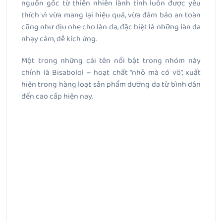
nguồn gốc từ thiên nhiên lành tính luôn được yêu
thích vì vừa mang lại hiệu quả, vừa đảm bảo an toàn
cũng như dịu nhẹ cho làn da, đặc biệt là những làn da
nhạy cảm, dễ kích ứng.
Một trong những cái tên nổi bật trong nhóm này
chính là Bisabolol – hoạt chất “nhỏ mà có võ”, xuất
hiện trong hàng loạt sản phẩm dưỡng da từ bình dân
đến cao cấp hiện nay.