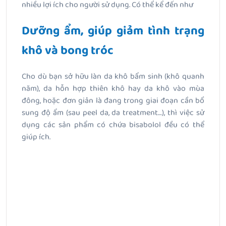
nhiều lợi ích cho người sử dụng. Có thể kể đến như
Dưỡng ẩm, giúp giảm tình trạng
khô và bong tróc
Cho dù bạn sở hữu làn da khô bẩm sinh (khô quanh
năm), da hỗn hợp thiên khô hay da khô vào mùa
đông, hoặc đơn giản là đang trong giai đoạn cần bổ
sung độ ẩm (sau peel da, da treatment…), thì việc sử
dụng các sản phẩm có chứa bisabolol đều có thể
giúp ích.