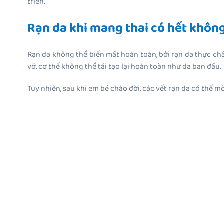
triển.
Rạn da khi mang thai có hết khôn
Rạn da không thể biến mất hoàn toàn, bởi rạn da thực chất
vỡ, cơ thể không thể tái tạo lại hoàn toàn như da ban đầu.
Tuy nhiên, sau khi em bé chào đời, các vết rạn da có thể 