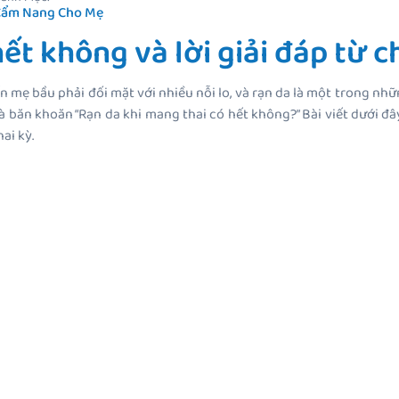
Cẩm Nang Cho Mẹ
ết không và lời giải đáp từ 
n mẹ bầu phải đối mặt với nhiều nỗi lo, và rạn da là một trong nh
và băn khoăn “Rạn da khi mang thai có hết không?” Bài viết dưới đ
ai kỳ.