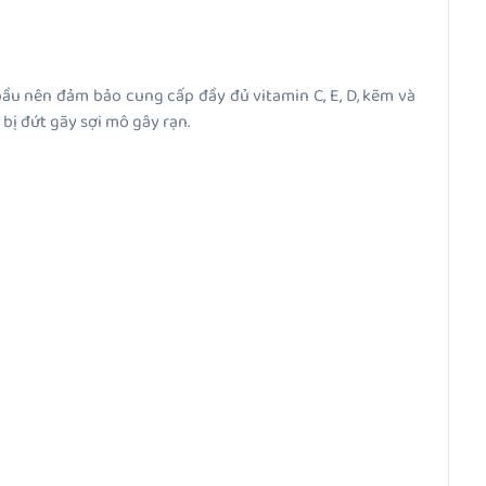
ầu nên đảm bảo cung cấp đầy đủ vitamin C, E, D, kẽm và
 bị đứt gãy sợi mô gây rạn.