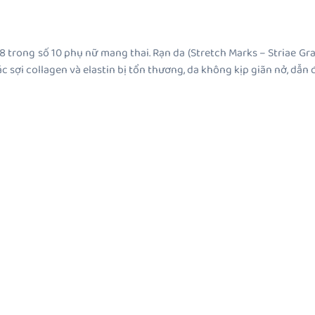
8 trong số 10 phụ nữ mang thai. Rạn da (Stretch Marks – Striae G
ác sợi collagen và elastin bị tổn thương, da không kịp giãn nở, dẫn