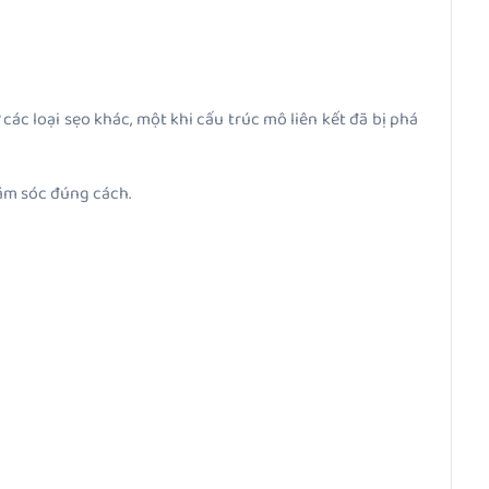
ác loại sẹo khác, một khi cấu trúc mô liên kết đã bị phá
hăm sóc đúng cách.