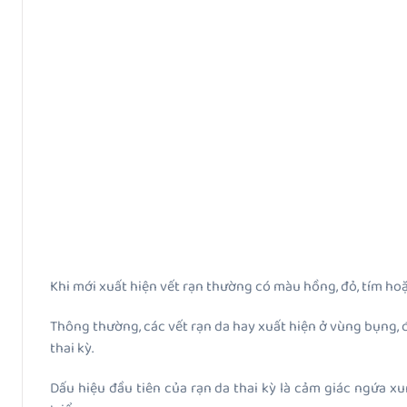
Khi mới xuất hiện vết rạn thường có màu hồng, đỏ, tím ho
Thông thường, các vết rạn da hay xuất hiện ở vùng bụng, đô
thai kỳ.
Dấu hiệu đầu tiên của rạn da thai kỳ là cảm giác ngứa 