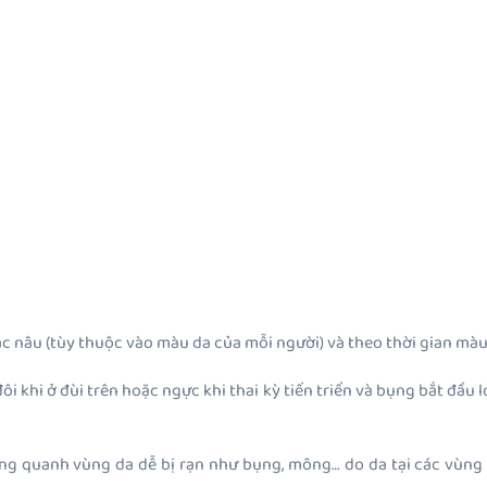
ặc nâu (tùy thuộc vào màu da của mỗi người) và theo thời gian mà
i khi ở đùi trên hoặc ngực khi thai kỳ tiến triển và bụng bắt đầu l
xung quanh vùng da dễ bị rạn như bụng, mông… do da tại các vùng