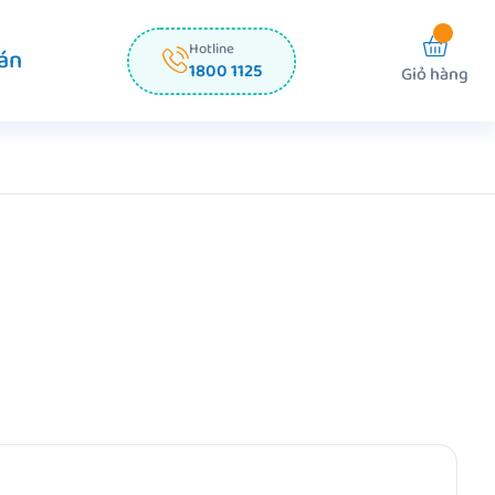
Hotline
án
1800 1125
Giỏ hàng