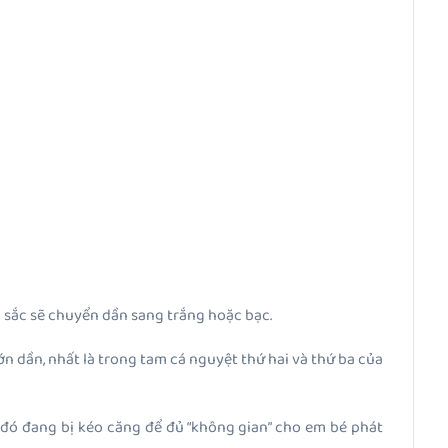
u sắc sẽ chuyển dần sang trắng hoặc bạc.
ớn dần, nhất là trong tam cá nguyệt thứ hai và thứ ba của
 đó đang bị kéo căng để đủ “không gian” cho em bé phát