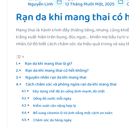
Nguyễn Linh
12 Tháng Mười Một, 2025
Rạn da khi mang thai có h
Mang thai là hành trình đầy thiêng liêng, nhưng cũng khiế
trắng xuất hiện trên bụng, đùi, ngực… khiến mẹ bầu tự ti 
nhân, từ đó biết cách chăm sóc da hiệu quả trong và sau th
Rạn da khi mang thai là gì?
Rạn da khi mang thai có hết không?
Nguyên nhân rạn da khi mang thai
Cách chăm sóc và phòng ngừa rạn da khi mang thai
Xây dựng chế độ ăn uống lành mạnh, đủ chất
Uống đủ nước mỗi ngày
Kiểm soát cân nặng hợp lý
Bổ sung vitamin D từ ánh nắng một cách an toàn
Chăm sóc da hàng ngày