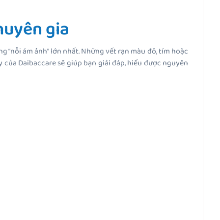
chuyên gia
ững “nỗi ám ảnh” lớn nhất. Những vết rạn màu đỏ, tím hoặc
ây của Daibaccare sẽ giúp bạn giải đáp, hiểu được nguyên