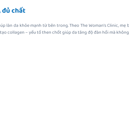
 đủ chất
úp làn da khỏe mạnh từ bên trong. Theo The Woman’s Clinic, mẹ b
ái tạo collagen – yếu tố then chốt giúp da tăng độ đàn hồi mà không