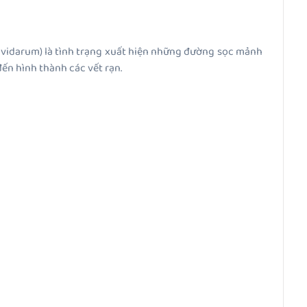
ravidarum) là tình trạng xuất hiện những đường sọc mảnh
 đến hình thành các vết rạn.