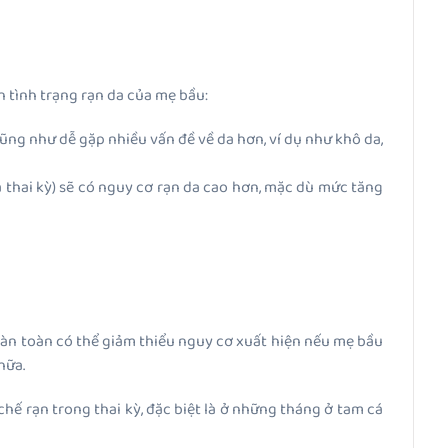
n tình trạng rạn da của mẹ bầu:
ng như dễ gặp nhiều vấn đề về da hơn, ví dụ như khô da,
 thai kỳ) sẽ có nguy cơ rạn da cao hơn, mặc dù mức tăng
oàn toàn có thể giảm thiểu nguy cơ xuất hiện nếu mẹ bầu
hữa.
chế rạn trong thai kỳ, đặc biệt là ở những tháng ở tam cá