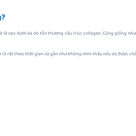
g?
 là sẹo dưới da do tổn thương cấu trúc collagen. Cũng giống như c
mờ rõ rệt theo thời gian và gần như không nhìn thấy nếu da được c