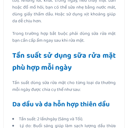
tối). Những lúc khác trong ngày, nếu thấy mặt bẩn
hoặc đổ mồ hôi, bạn có thể sửa nhẹ bằng nước mát,
dùng giấy thấm dầu. Hoặc sử dụng xịt khoáng giúp
da dễ chịu hơn.
Trong trường hợp bắt buộc phải dùng sữa rửa mặt
bạn cần cấp ẩm ngay sau khi rửa mặt.
Tần suất sử dụng sữa rửa mặt
phù hợp mỗi ngày
Tần suất dùng sữa rửa mặt cho từng loại da thường
mỗi ngày được chia cụ thể như sau:
Da dầu và da hỗn hợp thiên dầu
Tần suất: 2 lần/ngày (Sáng và Tối).
Lý do: Buổi sáng giúp làm sạch lượng dầu thừa