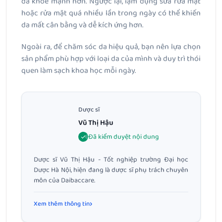
da khỏe mạnh hơn. Ngược lại, lạm dụng sữa rửa mặt
hoặc rửa mặt quá nhiều lần trong ngày có thể khiến
da mất cân bằng và dễ kích ứng hơn.
Ngoài ra, để chăm sóc da hiệu quả, bạn nên lựa chọn
sản phẩm phù hợp với loại da của mình và duy trì thói
quen làm sạch khoa học mỗi ngày.
Dược sĩ
Vũ Thị Hậu
Đã kiểm duyệt nội dung
Dược sĩ Vũ Thị Hậu - Tốt nghiệp trường Đại học
Dược Hà Nội, hiện đang là dược sĩ phụ trách chuyên
môn của Daibaccare.
Xem thêm thông tin