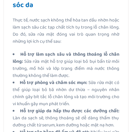
sóc da
Thực tế, nước sạch không thể hòa tan dầu nhờn hoặc
làm sạch sâu các tạp chất tích tụ trong lỗ chân lông.
Do đó, sữa rửa mặt đóng vai trò quan trọng nhờ
những lợi ích cụ thể sau:
Hỗ trợ làm sạch sâu và thông thoáng lỗ chân
lông:
Sữa rửa mặt hỗ trợ giúp loại bỏ bụi bẩn từ môi
trường, mồ hôi và lớp trang điểm mà nước thông
thường không thể làm được.
Hỗ trợ phòng và chăm sóc mụn:
Sữa rửa mặt có
thể giúp loại bỏ bã nhờn dư thừa – nguyên nhân
chính gây bít tắc lỗ chân lông và tạo môi trường cho
vi khuẩn gây mụn phát triển.
Hỗ trợ giúp da hấp thu được các dưỡng chất:
Làn da sạch sẽ, thông thoáng sẽ dễ dàng thẩm thụ
dưỡng chất từ serum, kem dưỡng hoặc mặt nạ hơn.