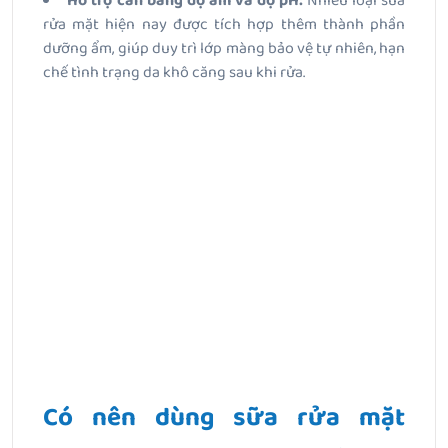
Hỗ trợ cân bằng độ ẩm và độ pH:
Nhiều loại sữa
rửa mặt hiện nay được tích hợp thêm thành phần
dưỡng ẩm, giúp duy trì lớp màng bảo vệ tự nhiên, hạn
chế tình trạng da khô căng sau khi rửa.
Có nên dùng sữa rửa mặt