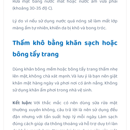
Rửa mặt bằng nước mát hoặc nước ấm vừa phải
(khoảng 30-35 độ C).
Lý do vì nếu sử dụng nước quá nóng sẽ làm mất lớp
màng ẩm tự nhiên, khiến da bị khô và bong tróc.
Thấm khô bằng khăn sạch hoặc
bông tẩy trang
Dùng khăn bông mềm hoặc bông tẩy trang thấm nhẹ
lên mặt, không chà xát mạnh. Và lưu ý là bạn nên giặt
khăn mặt hàng ngày và phơi nơi có ánh nắng. Không
sử dụng khăn ẩm phơi trong nhà vệ sinh.
Kết luận:
Với thắc mắc có nên dùng sữa rửa mặt
thường xuyên không, câu trả lời là nên sử dụng đều
đặn nhưng với tần suất hợp lý mỗi ngày. Làm sạch
đúng cách giúp da thông thoáng và hỗ trợ duy trì làn