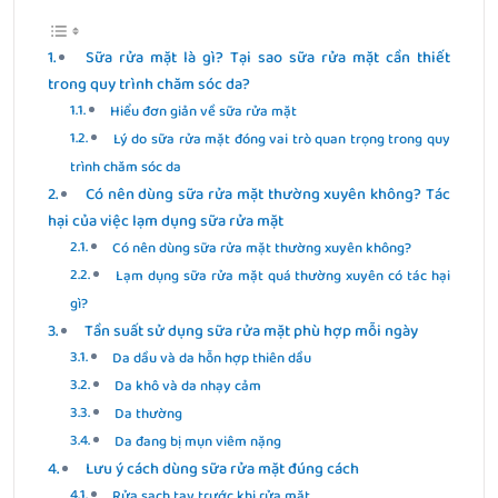
Sữa rửa mặt là gì? Tại sao sữa rửa mặt cần thiết
trong quy trình chăm sóc da?
Hiểu đơn giản về sữa rửa mặt
Lý do sữa rửa mặt đóng vai trò quan trọng trong quy
trình chăm sóc da
Có nên dùng sữa rửa mặt thường xuyên không? Tác
hại của việc lạm dụng sữa rửa mặt
Có nên dùng sữa rửa mặt thường xuyên không?
Lạm dụng sữa rửa mặt quá thường xuyên có tác hại
gì?
Tần suất sử dụng sữa rửa mặt phù hợp mỗi ngày
Da dầu và da hỗn hợp thiên dầu
Da khô và da nhạy cảm
Da thường
Da đang bị mụn viêm nặng
Lưu ý cách dùng sữa rửa mặt đúng cách
Rửa sạch tay trước khi rửa mặt