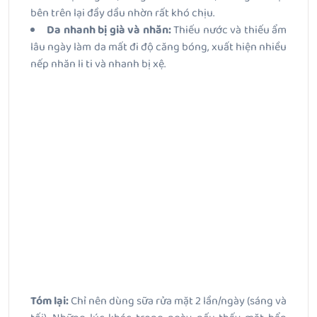
bên trên lại đầy dầu nhờn rất khó chịu.
Da nhanh bị già và nhăn:
Thiếu nước và thiếu ẩm
lâu ngày làm da mất đi độ căng bóng, xuất hiện nhiều
nếp nhăn li ti và nhanh bị xệ.
Tóm lại:
Chỉ nên dùng sữa rửa mặt 2 lần/ngày (sáng và