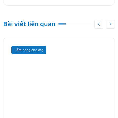
Bài viết liên quan
Cẩm nang cho mẹ