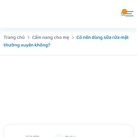
Chuyển
đến
nội
dung
Trang chủ
Cẩm nang cho mẹ
Có nên dùng sữa rửa mặt
thường xuyên không?