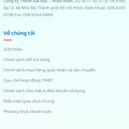
Công ty TNHH Đại Bắc – Miền Nam:
25/16/17-19-21 Lê Thị Kỉnh,
Ấp 72, Xã Nhà Bè, Thành phố Hồ Chí Minh. Điện thoại: 028 6265
0738. Fax: 028 6264 6868.
Về chúng tôi
Giới thiệu
Chính sách đổi trả hàng
Chính sách mua hàng, giao nhận và vận chuyển
Quy chế hoạt động TMĐT
Chính sách bảo mật & điều khoản sử dụng
Điều kiện giao dịch chung
Phương thức thanh toán