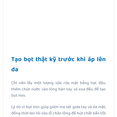
Tạo bọt thật kỹ trước khi áp lên
da
Chỉ nên lấy một lượng sữa rửa mặt bằng hạt đậu,
thêm chút nước vào lòng bàn tay và xoa đều để tạo
bọt mịn.
Lý do vì bọt mịn giúp giảm ma sát giữa tay và da mặt,
đồng thời len lỏi vào lỗ chân lông để hút chất bẩn tốt