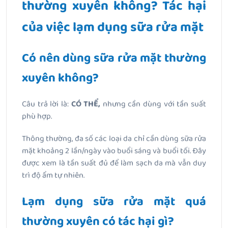
thường xuyên không? Tác hại
của việc lạm dụng sữa rửa mặt
Có nên dùng sữa rửa mặt thường
xuyên không?
Câu trả lời là:
CÓ THỂ,
nhưng cần dùng với tần suất
phù hợp.
Thông thường, đa số các loại da chỉ cần dùng sữa rửa
mặt khoảng 2 lần/ngày vào buổi sáng và buổi tối. Đây
được xem là tần suất đủ để làm sạch da mà vẫn duy
trì độ ẩm tự nhiên.
Lạm dụng sữa rửa mặt quá
thường xuyên có tác hại gì?