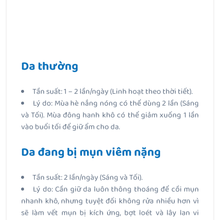
Da thường
Tần suất: 1 – 2 lần/ngày (Linh hoạt theo thời tiết).
Lý do: Mùa hè nắng nóng có thể dùng 2 lần (Sáng
và Tối). Mùa đông hanh khô có thể giảm xuống 1 lần
vào buổi tối để giữ ẩm cho da.
Da đang bị mụn viêm nặng
Tần suất: 2 lần/ngày (Sáng và Tối).
Lý do: Cần giữ da luôn thông thoáng để cồi mụn
nhanh khô, nhưng tuyệt đối không rửa nhiều hơn vì
sẽ làm vết mụn bị kích ứng, bợt loét và lây lan vi