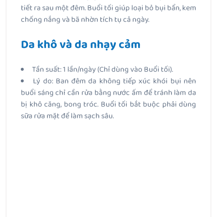
tiết ra sau một đêm. Buổi tối giúp loại bỏ bụi bẩn, kem
chống nắng và bã nhờn tích tụ cả ngày.
Da khô và da nhạy cảm
Tần suất: 1 lần/ngày (Chỉ dùng vào Buổi tối).
Lý do: Ban đêm da không tiếp xúc khói bụi nên
buổi sáng chỉ cần rửa bằng nước ấm để tránh làm da
bị khô căng, bong tróc. Buổi tối bắt buộc phải dùng
sữa rửa mặt để làm sạch sâu.