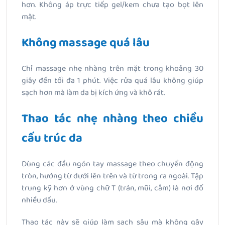
hơn. Không áp trực tiếp gel/kem chưa tạo bọt lên
mặt.
Không massage quá lâu
Chỉ massage nhẹ nhàng trên mặt trong khoảng 30
giây đến tối đa 1 phút. Việc rửa quá lâu không giúp
sạch hơn mà làm da bị kích ứng và khô rát.
Thao tác nhẹ nhàng theo chiều
cấu trúc da
Dùng các đầu ngón tay massage theo chuyển động
tròn, hướng từ dưới lên trên và từ trong ra ngoài. Tập
trung kỹ hơn ở vùng chữ T (trán, mũi, cằm) là nơi đổ
nhiều dầu.
Thao tác này sẽ giúp làm sạch sâu mà không gây