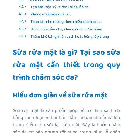
Tạo bọt thật kỹ trước khi áp lên da
Không massage quá lâu
Thao tác nhẹ nhàng theo chiều cấu trúc da
Dùng nước ấm nhẹ, không dùng nước nóng
Thấm khô bằng khăn sạch hoặc bông tẩy trang
Sữa rửa mặt là gì? Tại sao sữa
rửa mặt cần thiết trong quy
trình chăm sóc da?
Hiểu đơn giản về sữa rửa mặt
Sữa rửa mặt là sản phẩm giúp hỗ trợ làm sạch da
bằng cách loại bỏ bụi bẩn, dầu thừa, vi khuẩn và lớp
trang điểm còn sót lại trên mặt. Đây là bước chăm
sóc da cơ bản nhưng rất quan trọng, giúp lỗ chân