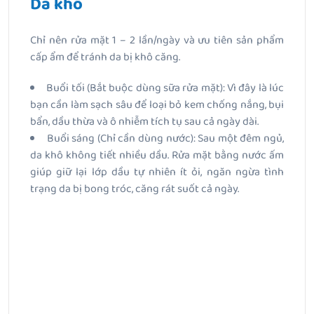
Da khô
Chỉ nên rửa mặt 1 – 2 lần/ngày và ưu tiên sản phẩm
cấp ẩm để tránh da bị khô căng.
Buổi tối (Bắt buộc dùng sữa rửa mặt): Vì đây là lúc
bạn cần làm sạch sâu để loại bỏ kem chống nắng, bụi
bẩn, dầu thừa và ô nhiễm tích tụ sau cả ngày dài.
Buổi sáng (Chỉ cần dùng nước): Sau một đêm ngủ,
da khô không tiết nhiều dầu. Rửa mặt bằng nước ấm
giúp giữ lại lớp dầu tự nhiên ít ỏi, ngăn ngừa tình
trạng da bị bong tróc, căng rát suốt cả ngày.