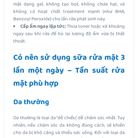
mặt dạng gel, không tạo bọt, không chứa hạt, và
không có hoạt chất treatment mạnh (như BHA,
Benzoyl Peroxide) cho lần rửa phát sinh này.
Cấp ẩm ngay lập tức:
Thoa toner hoặc xịt khoáng
ngay sau khi rửa để bù lại lượng độ ẩm vừa bị thất
thoát.
Có nên sử dụng sữa rửa mặt 3
lần một ngày – Tần suất rửa
mặt phù hợp
Da thường
Da thường là loại da “dễ chiều”, dễ chăm sóc nhất. Tuy
nhiên, nếu chăm sóc da không đúng cách, sẽ khiến
cho da bị khô căng và thiếu sức sống. Đối với loại da