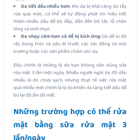
Da tiết dầu nhiều hơn:
Khi da bị khô căng do tẩy
rửa quá mức, cơ thể sẽ tự động phát tín hiệu tiết
thêm nhiều dầu để bù đắp, dẫn đến bít tắc lỗ chân
lông và sinh mụn.
Da nhạy cảm hơn và dễ bị kích ứng:
Da dễ bị đỏ
rát, bong tróc và yếu đi trước các tác động từ môi
trường hoặc các sản phẩm chăm sóc da.
Đây chính là những lý do bạn không nên dùng sữa
rửa mặt 3 lần một ngày. Nhiều người nghĩ da đổ dầu
nhiều là do chưa sạch, nhưng thực tế việc rửa mặt
quá nhiều mới chính là lý do khiến da tăng tiết dầu để
bù lại độ ẩm đã mất.
Những trường hợp có thể rửa
mặt bằng sữa rửa mặt 3
lần/ngày