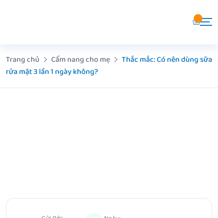
Chuyển
đến
nội
dung
Trang chủ
Cẩm nang cho mẹ
Thắc mắc: Có nên dùng sữa
rửa mặt 3 lần 1 ngày không?