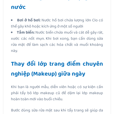
nước
Bơi ở hồ bơi:
Nước hồ bơi chứa lượng lớn Clo có
thể gây khô hoặc kích ứng ở một số người
Tắm biển:
Nước biển chứa muối và cát dễ gây rát,
xước các nốt mụn. Khi bơi xong, bạn cần dùng sữa
rửa mặt để làm sạch các hóa chất và muối khoáng
này.
Thay đổi lớp trang điểm chuyên
nghiệp (Makeup) giữa ngày
Khi bạn là người mẫu, diễn viên hoặc có sự kiện cần
phải tẩy bỏ lớp makeup cũ để dặm lại lớp makeup
hoàn toàn mới vào buổi chiều.
Bước dùng sữa rửa mặt sau khi tẩy trang sẽ giúp da