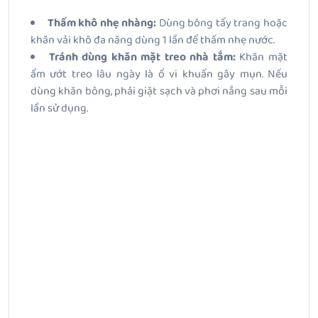
Thấm khô nhẹ nhàng:
Dùng bông tẩy trang hoặc
khăn vải khô đa năng dùng 1 lần để thấm nhẹ nước.
Tránh dùng khăn mặt treo nhà tắm:
Khăn mặt
ẩm ướt treo lâu ngày là ổ vi khuẩn gây mụn. Nếu
dùng khăn bông, phải giặt sạch và phơi nắng sau mỗi
lần sử dụng.