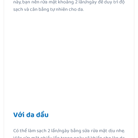
này, bạn nên rửa mặt khoảng 2 lần/ngày để duy trì độ
sạch và cân bằng tự nhiên cho da.
Với da dầu
Có thể làm sạch 2 lần/ngày bằng sữa rửa mặt dịu nhẹ.