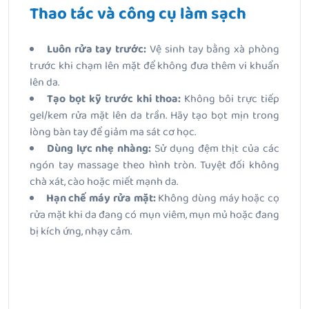
Thao tác và công cụ làm sạch
Luôn rửa tay trước:
Vệ sinh tay bằng xà phòng
trước khi chạm lên mặt để không đưa thêm vi khuẩn
lên da.
Tạo bọt kỹ trước khi thoa:
Không bôi trực tiếp
gel/kem rửa mặt lên da trần. Hãy tạo bọt mịn trong
lòng bàn tay để giảm ma sát cơ học.
Dùng lực nhẹ nhàng:
Sử dụng đệm thịt của các
ngón tay massage theo hình tròn. Tuyệt đối không
chà xát, cào hoặc miết mạnh da.
Hạn chế máy rửa mặt:
Không dùng máy hoặc cọ
rửa mặt khi da đang có mụn viêm, mụn mủ hoặc đang
bị kích ứng, nhạy cảm.