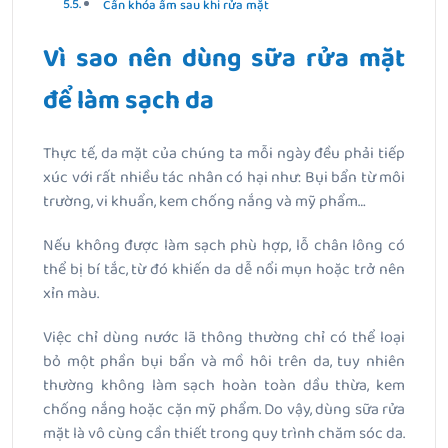
Cần khóa ẩm sau khi rửa mặt
Vì sao nên dùng sữa rửa mặt
để làm sạch da
Thực tế, da mặt của chúng ta mỗi ngày đều phải tiếp
xúc với rất nhiều tác nhân có hại như: Bụi bẩn từ môi
trường, vi khuẩn, kem chống nắng và mỹ phẩm…
Nếu không được làm sạch phù hợp, lỗ chân lông có
thể bị bí tắc, từ đó khiến da dễ nổi mụn hoặc trở nên
xỉn màu.
Việc chỉ dùng nước lã thông thường chỉ
có thể loại
bỏ một phần bụi bẩn và mồ hôi trên da, tuy nhiên
thường không làm sạch hoàn toàn dầu thừa, kem
chống nắng hoặc cặn mỹ phẩm. Do vậy, dùng sữa rửa
mặt là vô cùng cần thiết trong quy trình chăm sóc da.