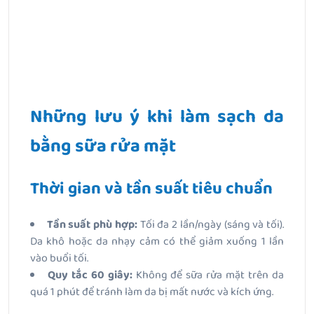
Những lưu ý khi làm sạch da
bằng sữa rửa mặt
Thời gian và tần suất tiêu chuẩn
Tần suất phù hợp:
Tối đa 2 lần/ngày (sáng và tối).
Da khô hoặc da nhạy cảm có thể giảm xuống 1 lần
vào buổi tối.
Quy tắc 60 giây:
Không để sữa rửa mặt trên da
quá 1 phút để tránh làm da bị mất nước và kích ứng.