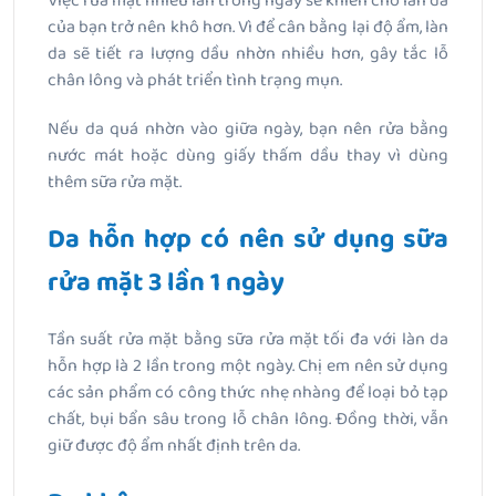
Việc rửa mặt nhiều lần trong ngày sẽ khiến cho làn da
của bạn trở nên khô hơn. Vì để cân bằng lại độ ẩm, làn
da sẽ tiết ra lượng dầu nhờn nhiều hơn, gây tắc lỗ
chân lông và phát triển tình trạng mụn.
Nếu da quá nhờn vào giữa ngày, bạn nên rửa bằng
nước mát hoặc dùng giấy thấm dầu thay vì dùng
thêm sữa rửa mặt.
Da hỗn hợp có nên sử dụng sữa
rửa mặt 3 lần 1 ngày
Tần suất rửa mặt bằng sữa rửa mặt tối đa với làn da
hỗn hợp là 2 lần trong một ngày. Chị em nên sử dụng
các sản phẩm có công thức nhẹ nhàng để loại bỏ tạp
chất, bụi bẩn sâu trong lỗ chân lông. Đồng thời, vẫn
giữ được độ ẩm nhất định trên da.