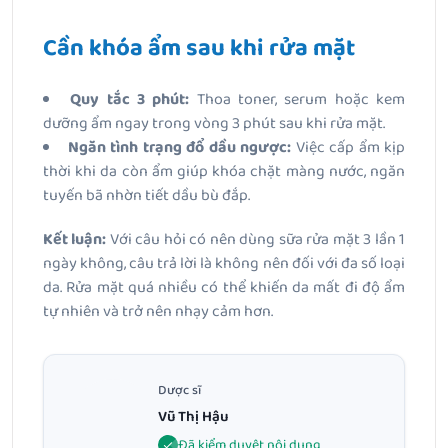
Cần khóa ẩm sau khi rửa mặt
Quy tắc 3 phút:
Thoa toner, serum hoặc kem
dưỡng ẩm ngay trong vòng 3 phút sau khi rửa mặt.
Ngăn tình trạng đổ dầu ngược:
Việc cấp ẩm kịp
thời khi da còn ẩm giúp khóa chặt màng nước, ngăn
tuyến bã nhờn tiết dầu bù đắp.
Kết luận:
Với câu hỏi có nên dùng sữa rửa mặt 3 lần 1
ngày không, câu trả lời là không nên đối với đa số loại
da. Rửa mặt quá nhiều có thể khiến da mất đi độ ẩm
tự nhiên và trở nên nhạy cảm hơn.
Dược sĩ
Vũ Thị Hậu
Đã kiểm duyệt nội dung