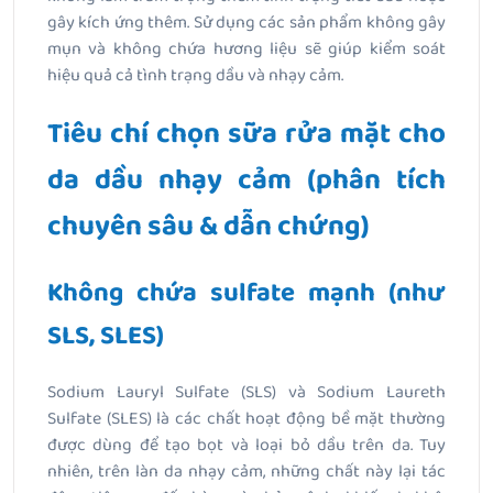
gây kích ứng thêm. Sử dụng các sản phẩm không gây
mụn và không chứa hương liệu sẽ giúp kiểm soát
hiệu quả cả tình trạng dầu và nhạy cảm.
Tiêu chí chọn sữa rửa mặt cho
da dầu nhạy cảm (phân tích
chuyên sâu & dẫn chứng)
Không chứa sulfate mạnh (như
SLS, SLES)
Sodium Lauryl Sulfate (SLS) và Sodium Laureth
Sulfate (SLES) là các chất hoạt động bề mặt thường
được dùng để tạo bọt và loại bỏ dầu trên da. Tuy
nhiên, trên làn da nhạy cảm, những chất này lại tác