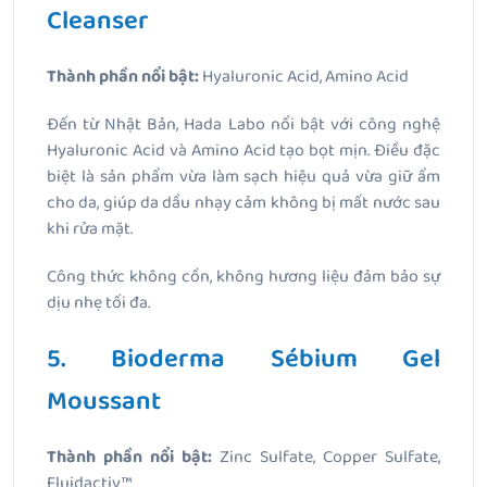
Cleanser
Thành phần nổi bật:
Hyaluronic Acid, Amino Acid
Đến từ Nhật Bản, Hada Labo nổi bật với công nghệ
Hyaluronic Acid và Amino Acid tạo bọt mịn. Điều đặc
biệt là sản phẩm vừa làm sạch hiệu quả vừa giữ ẩm
cho da, giúp da dầu nhạy cảm không bị mất nước sau
khi rửa mặt.
Công thức không cồn, không hương liệu đảm bảo sự
dịu nhẹ tối đa.
5. Bioderma Sébium Gel
Moussant
Thành phần nổi bật:
Zinc Sulfate, Copper Sulfate,
Fluidactiv™