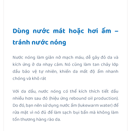
Dùng nước mát hoặc hơi ấm –
tránh nước nóng
Nước nóng làm giãn nở mạch máu, dễ gây đỏ da và
kích ứng ở da nhạy cảm. Nó cũng làm tan chảy lớp
dầu bảo vệ tự nhiên, khiến da mất độ ẩm nhanh
chóng và khô rát
Với da dầu, nước nóng có thể kích thích tiết dầu
nhiều hơn sau đó (hiệu ứng rebound oil production).
Do đó, bạn nên sử dụng nước ấm (lukewarm water) để
rửa mặt vì nó đủ để làm sạch bụi bẩn mà không làm
tổn thương hàng rào da.