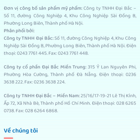
Đơn vị công bố sản phẩm mỹ phẩm
:
Công ty TNHH Đại Bắc –
Số 11, đường Công Nghiệp 4, Khu Công Nghiệp Sài Đồng B,
Phường Long Biên, Thành phố Hà Nội.
Phân phối bởi
:
Công ty TNHH Đại Bắc:
Số 11, đường Công Nghiệp 4, Khu Công
Nghiệp Sài Đồng B, Phường Long Biên, Thành phố Hà Nội. Điện
thoại: 0243 7761 445. Fax: 0243 7761 448.
Công ty cổ phần Đại Bắc Miền Trung:
315 Ỷ Lan Nguyên Phi,
Phường Hòa Cường, Thành phố Đà Nẵng. Điện thoại: 0236
3638 222. Fax: 0236 3638 224.
Công ty TNHH Đại Bắc – Miền Nam:
25/16/17-19-21 Lê Thị Kỉnh,
Ấp 72, Xã Nhà Bè, Thành phố Hồ Chí Minh. Điện thoại: 028 6265
0738. Fax: 028 6264 6868.
Về chúng tôi