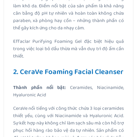
làm khô da. Điểm nổi bật của sản phẩm là khả năng
cân bằng độ pH tự nhiên và hoàn toàn không chứa
paraben, xà phòng hay cồn – những thành phần có
thể gây kích ứng cho da nhạy cảm.
Effaclar Purifying Foaming Gel đặc biệt hiệu quả
trong việc loại bỏ dầu thừa mà vẫn duy trì độ ẩm cần
thiết.
2. CeraVe Foaming Facial Cleanser
Thành phần nổi bật:
Ceramides, Niacinamide,
Hyaluronic Acid
CeraVe nổi tiếng với công thức chứa 3 loại ceramides
thiết yếu, cùng với Niacinamide và Hyaluronic Acid.
Sự kết hợp này không chỉ làm sạch sâu mà còn hỗ trợ
phục hồi hàng rào bảo vệ da tự nhiên. Sản phẩm có