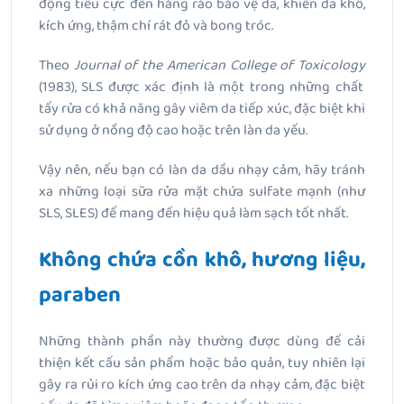
động tiêu cực đến hàng rào bảo vệ da, khiến da khô,
kích ứng, thậm chí rát đỏ và bong tróc.
Theo
Journal of the American College of Toxicology
(1983), SLS được xác định là một trong những chất
tẩy rửa có khả năng gây viêm da tiếp xúc, đặc biệt khi
sử dụng ở nồng độ cao hoặc trên làn da yếu.
Vậy nên, nếu bạn có làn da dầu nhạy cảm, hãy tránh
xa những loại sữa rửa mặt chứa sulfate mạnh (như
SLS, SLES) để mang đến hiệu quả làm sạch tốt nhất.
Không chứa cồn khô, hương liệu,
paraben
Những thành phần này thường được dùng để cải
thiện kết cấu sản phẩm hoặc bảo quản, tuy nhiên lại
gây ra rủi ro kích ứng cao trên da nhạy cảm, đặc biệt