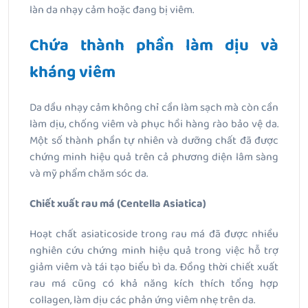
làn da nhạy cảm hoặc đang bị viêm.
Chứa thành phần làm dịu và
kháng viêm
Da dầu nhạy cảm không chỉ cần làm sạch mà còn cần
làm dịu, chống viêm và phục hồi hàng rào bảo vệ da.
Một số thành phần tự nhiên và dưỡng chất đã được
chứng minh hiệu quả trên cả phương diện lâm sàng
và mỹ phẩm chăm sóc da.
Chiết xuất rau má (Centella Asiatica)
Hoạt chất asiaticoside trong rau má đã được nhiều
nghiên cứu chứng minh hiệu quả trong việc hỗ trợ
giảm viêm và tái tạo biểu bì da. Đồng thời chiết xuất
rau má cũng có khả năng kích thích tổng hợp
collagen, làm dịu các phản ứng viêm nhẹ trên da.