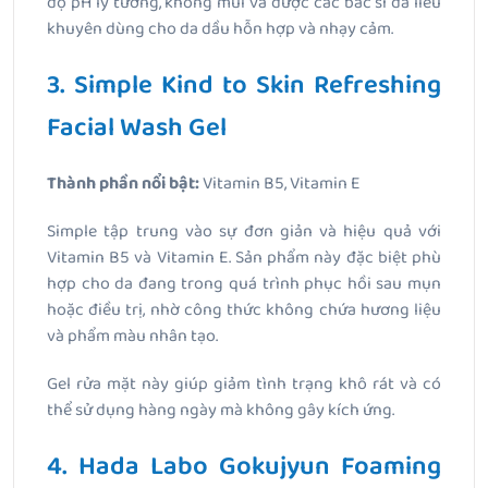
độ pH lý tưởng, không mùi và được các bác sĩ da liễu
khuyên dùng cho da dầu hỗn hợp và nhạy cảm.
3. Simple Kind to Skin Refreshing
Facial Wash Gel
Thành phần nổi bật:
Vitamin B5, Vitamin E
Simple tập trung vào sự đơn giản và hiệu quả với
Vitamin B5 và Vitamin E. Sản phẩm này đặc biệt phù
hợp cho da đang trong quá trình phục hồi sau mụn
hoặc điều trị, nhờ công thức không chứa hương liệu
và phẩm màu nhân tạo.
Gel rửa mặt này giúp giảm tình trạng khô rát và có
thể sử dụng hàng ngày mà không gây kích ứng.
4. Hada Labo Gokujyun Foaming