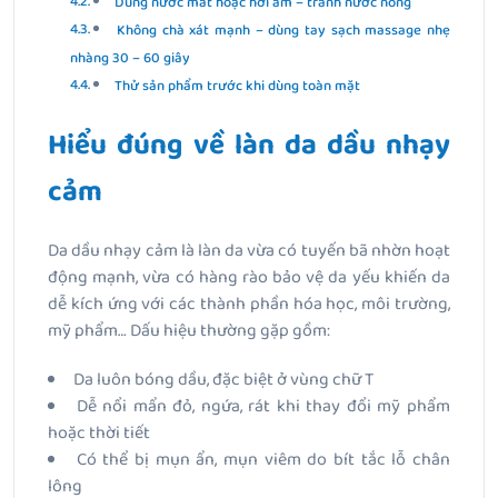
Dùng nước mát hoặc hơi ấm – tránh nước nóng
Không chà xát mạnh – dùng tay sạch massage nhẹ
nhàng 30 – 60 giây
Thử sản phẩm trước khi dùng toàn mặt
Hiểu đúng về làn da dầu nhạy
cảm
Da dầu nhạy cảm là làn da vừa có tuyến bã nhờn hoạt
động mạnh, vừa có hàng rào bảo vệ da yếu khiến da
dễ kích ứng với các thành phần hóa học, môi trường,
mỹ phẩm… Dấu hiệu thường gặp gồm:
Da luôn bóng dầu, đặc biệt ở vùng chữ T
Dễ nổi mẩn đỏ, ngứa, rát khi thay đổi mỹ phẩm
hoặc thời tiết
Có thể bị mụn ẩn, mụn viêm do bít tắc lỗ chân
lông