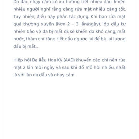
Da dầu nhạy cảm có xu hướng tiết nhiều dầu, khiến
nhiều người nghĩ rằng càng rửa mặt nhiều càng tốt.
Tuy nhiên, điều này phản tác dụng. Khi bạn rửa mặt
quá thường xuyên (hơn 2 – 3 lần/ngày), lớp dầu tự
nhiên bảo vệ da bị mất đi, sẽ khiến da khô căng, mất
nước, thậm chí tăng tiết dầu ngược lại để bù lại lượng
dầu bị mất…
Hiệp hội Da liễu Hoa Kỳ (AAD) khuyến cáo chỉ nên rửa
mặt 2 lần mỗi ngày và sau khi đổ mồ hôi nhiều, nhất
là với làn da dầu và nhạy cảm.