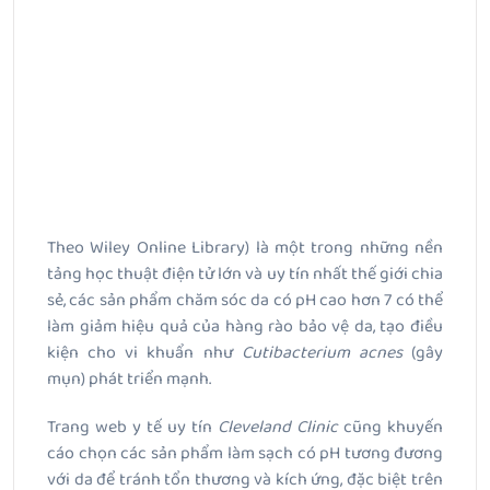
Theo Wiley Online Library) là một trong những nền
tảng học thuật điện tử lớn và uy tín nhất thế giới chia
sẻ, các sản phẩm chăm sóc da có pH cao hơn 7 có thể
làm giảm hiệu quả của hàng rào bảo vệ da, tạo điều
kiện cho vi khuẩn như
Cutibacterium acnes
(gây
mụn) phát triển mạnh.
Trang web y tế uy tín
Cleveland Clinic
cũng khuyến
cáo chọn các sản phẩm làm sạch có pH tương đương
với da để tránh tổn thương và kích ứng, đặc biệt trên