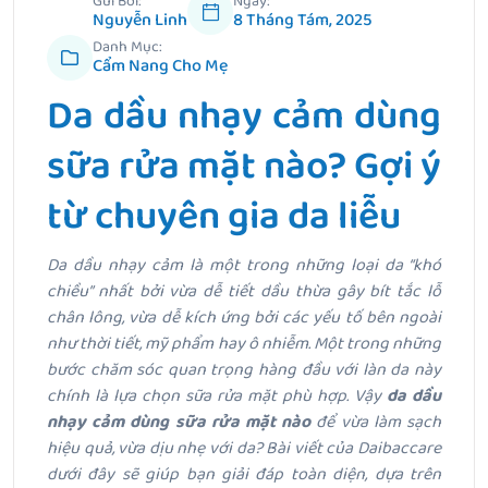
Gửi Bởi:
Ngày:
Nguyễn Linh
8 Tháng Tám, 2025
Danh Mục:
Cẩm Nang Cho Mẹ
Da dầu nhạy cảm dùng
sữa rửa mặt nào? Gợi ý
từ chuyên gia da liễu
Da dầu nhạy cảm là một trong những loại da “khó
chiều” nhất bởi vừa dễ tiết dầu thừa gây bít tắc lỗ
chân lông, vừa dễ kích ứng bởi các yếu tố bên ngoài
như thời tiết, mỹ phẩm hay ô nhiễm. Một trong những
bước chăm sóc quan trọng hàng đầu với làn da này
chính là lựa chọn sữa rửa mặt phù hợp. Vậy
da dầu
nhạy cảm dùng sữa rửa mặt nào
để vừa làm sạch
hiệu quả, vừa dịu nhẹ với da? Bài viết của Daibaccare
dưới đây sẽ giúp bạn giải đáp toàn diện, dựa trên