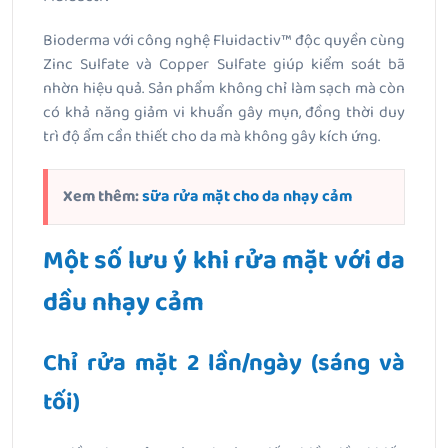
Bioderma với công nghệ Fluidactiv™ độc quyền cùng
Zinc Sulfate và Copper Sulfate giúp kiểm soát bã
nhờn hiệu quả. Sản phẩm không chỉ làm sạch mà còn
có khả năng giảm vi khuẩn gây mụn, đồng thời duy
trì độ ẩm cần thiết cho da mà không gây kích ứng.
Xem thêm:
sữa rửa mặt cho da nhạy cảm
Một số lưu ý khi rửa mặt với da
dầu nhạy cảm
Chỉ rửa mặt 2 lần/ngày (sáng và
tối)