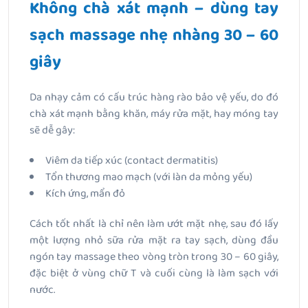
Không chà xát mạnh – dùng tay
sạch massage nhẹ nhàng 30 – 60
giây
Da nhạy cảm có cấu trúc hàng rào bảo vệ yếu, do đó
chà xát mạnh bằng khăn, máy rửa mặt, hay móng tay
sẽ dễ gây:
Viêm da tiếp xúc (contact dermatitis)
Tổn thương mao mạch (với làn da mỏng yếu)
Kích ứng, mẩn đỏ
Cách tốt nhất là chỉ nên làm ướt mặt nhẹ, sau đó lấy
một lượng nhỏ sữa rửa mặt ra tay sạch, dùng đầu
ngón tay massage theo vòng tròn trong 30 – 60 giây,
đặc biệt ở vùng chữ T và cuối cùng là làm sạch với
nước.