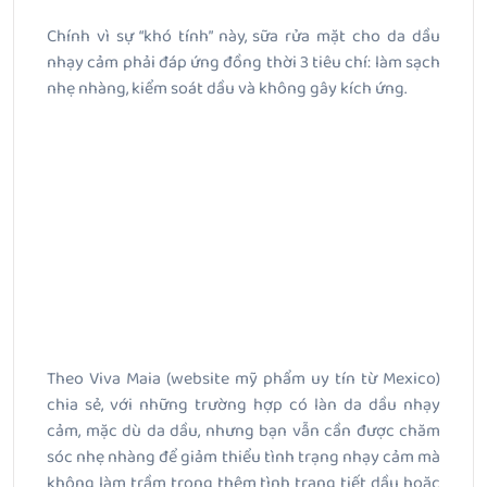
Chính vì sự “khó tính” này, sữa rửa mặt cho da dầu
nhạy cảm phải đáp ứng đồng thời 3 tiêu chí: làm sạch
nhẹ nhàng, kiểm soát dầu và không gây kích ứng.
Theo Viva Maia (website mỹ phẩm uy tín từ Mexico)
chia sẻ, với những trường hợp có làn da dầu nhạy
cảm, mặc dù da dầu, nhưng bạn vẫn cần được chăm
sóc nhẹ nhàng để giảm thiểu tình trạng nhạy cảm mà
không làm trầm trọng thêm tình trạng tiết dầu hoặc