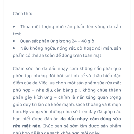
Cách thử:
Thoa một lượng nhỏ sản phẩm lên vùng da cần
test
Quan sát phản ứng trong 24 – 48 giờ
Nếu không ngứa, nóng rát, đỏ hoặc nổi mẩn, sản
phẩm có thể an toàn để dùng trên toàn mặt
Chăm sóc làn da dầu nhạy cảm không cần phải quá
phức tạp, nhưng đòi hỏi sự tinh tế và thấu hiểu đặc
điểm của da. Việc lựa chọn một sản phẩm sữa rửa mặt
phù hợp – nhẹ dịu, cân bằng pH, không chứa thành
phần gây kích ứng – chính là nền tảng quan trọng
giúp duy trì làn da khỏe mạnh, sạch thoáng và ít mụn
hơn. Hy vọng với những chia sẻ trên đây đã giúp các
bạn biết được đáp án
da dầu nhạy cảm dùng sữa
rửa mặt nào
. Chúc bạn sẽ sớm tìm được sản phẩm
phù hợp để làn da sạch khỏe hơn mỗi ngày!