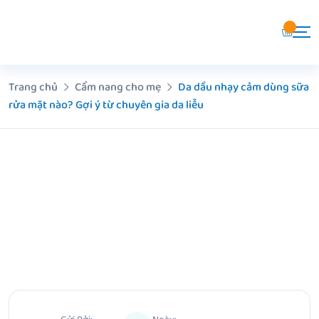
Chuyển
đến
nội
dung
Trang chủ
Cẩm nang cho mẹ
Da dầu nhạy cảm dùng sữa
rửa mặt nào? Gợi ý từ chuyên gia da liễu