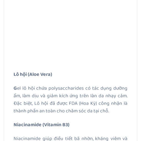
Lô hội (Aloe Vera)
G
el lô hội chứa polysaccharides có tác dụng dưỡng
ẩm, làm dịu và giảm kích ứng trên làn da nhạy cảm.
Đặc biệt, Lô hội đã được FDA (Hoa Kỳ) công nhận là
thành phần an toàn cho chăm sóc da tại chỗ.
Niacinamide (Vitamin B3)
Niacinamide giúp điều tiết bã nhờn, kháng viêm và