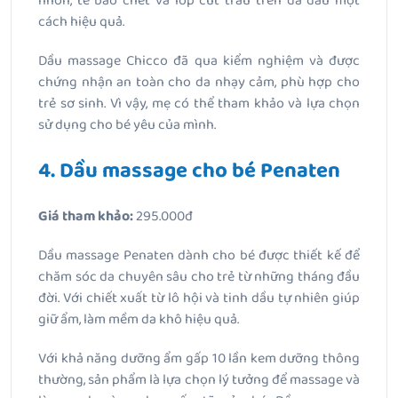
nhờn, tế bào chết và lớp cứt trâu trên da đầu một
cách hiệu quả.
Dầu massage Chicco đã qua kiểm nghiệm và được
chứng nhận an toàn cho da nhạy cảm, phù hợp cho
trẻ sơ sinh. Vì vậy, mẹ có thể tham khảo và lựa chọn
sử dụng cho bé yêu của mình.
4. Dầu massage cho bé Penaten
Giá tham khảo:
295.000đ
Dầu massage Penaten dành cho bé được thiết kế để
chăm sóc da chuyên sâu cho trẻ từ những tháng đầu
đời. Với chiết xuất từ lô hội và tinh dầu tự nhiên giúp
giữ ẩm, làm mềm da khô hiệu quả.
Với khả năng dưỡng ẩm gấp 10 lần kem dưỡng thông
thường, sản phẩm là lựa chọn lý tưởng để massage và