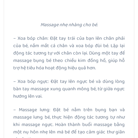
Massage nhẹ nhàng cho bé.
– Xoa bóp chân: Đặt tay trái của bạn lên chân phải
của bé, nắm mắt cá chân và xoa bóp đùi bé. Lặp lại
động tác tương tự với chân còn lại. Dùng một tay để
massage bụng bé theo chiều kim đồng hồ, giúp hỗ
trợ hệ tiêu hóa hoạt động hiệu quả hơn.
– Xoa bóp ngực: Đặt tay lên ngực bé và dùng lòng
bàn tay massage xung quanh mông bé, từ giữa ngực
hướng lên vai.
– Massage lưng: Đặt bé nằm trên bụng bạn và
massage lưng bé, thực hiện động tác tương tự như
khi massage ngực. Hoàn thành buổi massage bằng
một nụ hôn nhẹ lên má bé để tạo cảm giác thư giãn