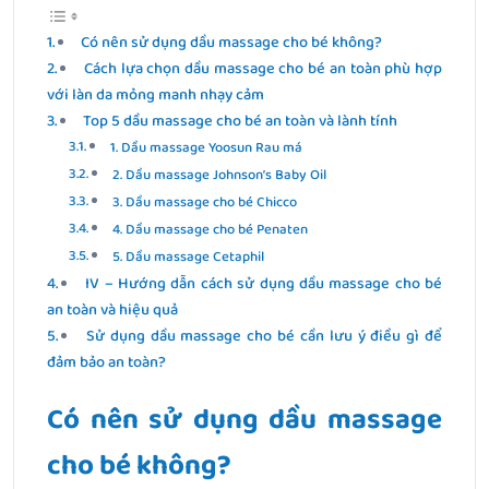
Có nên sử dụng dầu massage cho bé không?
Cách lựa chọn dầu massage cho bé an toàn phù hợp
với làn da mỏng manh nhạy cảm
Top 5 dầu massage cho bé an toàn và lành tính
1. Dầu massage Yoosun Rau má
2. Dầu massage Johnson’s Baby Oil
3. Dầu massage cho bé Chicco
4. Dầu massage cho bé Penaten
5. Dầu massage Cetaphil
IV – Hướng dẫn cách sử dụng dầu massage cho bé
an toàn và hiệu quả
Sử dụng dầu massage cho bé cần lưu ý điều gì để
đảm bảo an toàn?
Có nên sử dụng dầu massage
cho bé không?