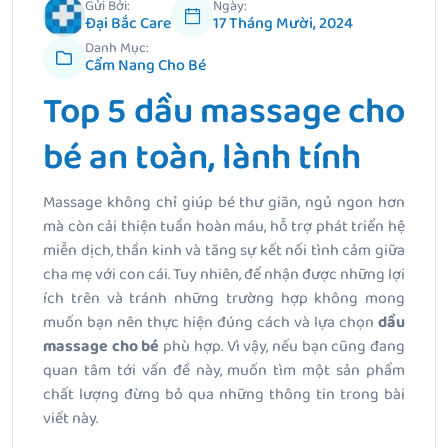
Gửi Bởi:
Ngày:
Đại Bắc Care
17 Tháng Mười, 2024
Danh Mục:
Cẩm Nang Cho Bé
Top 5 dầu massage cho
bé an toàn, lành tính
Massage không chỉ giúp bé thư giãn, ngủ ngon hơn
mà còn cải thiện tuần hoàn máu, hỗ trợ phát triển hệ
miễn dịch, thần kinh và tăng sự kết nối tình cảm giữa
cha mẹ với con cái. Tuy nhiên, để nhận được những lợi
ích trên và tránh những trường hợp không mong
muốn bạn nên thực hiện đúng cách và lựa chọn
dầu
massage cho bé
phù hợp. Vì vậy, nếu bạn cũng đang
quan tâm tới vấn đề này, muốn tìm một sản phẩm
chất lượng đừng bỏ qua những thông tin trong bài
viết này.