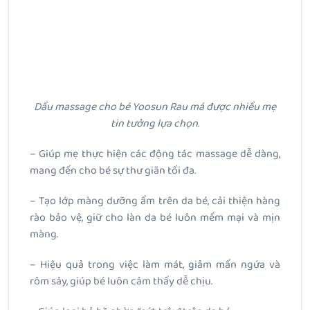
Dầu massage cho bé Yoosun Rau má được nhiều mẹ
tin tưởng lựa chọn.
– Giúp mẹ thực hiện các động tác massage dễ dàng,
mang đến cho bé sự thư giãn tối đa.
– Tạo lớp màng dưỡng ẩm trên da bé, cải thiện hàng
rào bảo vệ, giữ cho làn da bé luôn mềm mại và mịn
màng.
– Hiệu quả trong việc làm mát, giảm mẩn ngứa và
rôm sảy, giúp bé luôn cảm thấy dễ chịu.