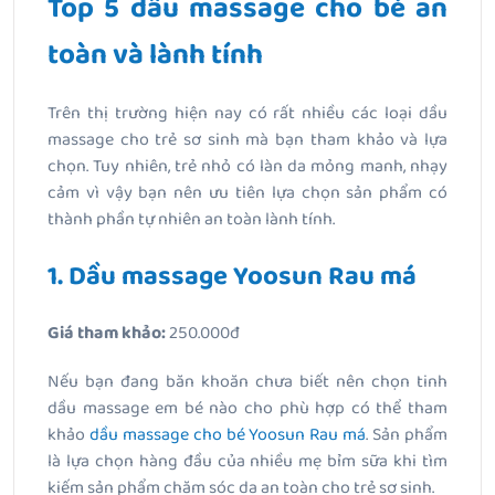
Top 5 dầu massage cho bé an
toàn và lành tính
Trên thị trường hiện nay có rất nhiều các loại dầu
massage cho trẻ sơ sinh mà bạn tham khảo và lựa
chọn. Tuy nhiên, trẻ nhỏ có làn da mỏng manh, nhạy
cảm vì vậy bạn nên ưu tiên lựa chọn sản phẩm có
thành phần tự nhiên an toàn lành tính.
1. Dầu massage Yoosun Rau má
Giá tham khảo:
250.000đ
Nếu bạn đang băn khoăn chưa biết nên chọn tinh
dầu massage em bé nào cho phù hợp có thể tham
khảo
dầu massage cho bé Yoosun Rau má
. Sản phẩm
là lựa chọn hàng đầu của nhiều mẹ bỉm sữa khi tìm
kiếm sản phẩm chăm sóc da an toàn cho trẻ sơ sinh.