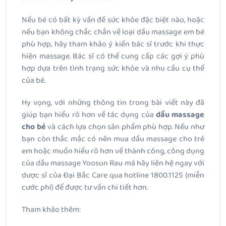
Nếu bé có bất kỳ vấn đề sức khỏe đặc biệt nào, hoặc
nếu bạn không chắc chắn về loại dầu massage em bé
phù hợp, hãy tham khảo ý kiến bác sĩ trước khi thực
hiện massage. Bác sĩ có thể cung cấp các gợi ý phù
hợp dựa trên tình trạng sức khỏe và nhu cầu cụ thể
của bé.
Hy vọng, với những thông tin trong bài viết này đã
giúp bạn hiểu rõ hơn về tác dụng của
dầu massage
cho bé
và cách lựa chọn sản phẩm phù hợp. Nếu như
bạn còn thắc mắc có nên mua dầu massage cho trẻ
em hoặc muốn hiểu rõ hơn về thành công, công dụng
của dầu massage Yoosun Rau má hãy liên hệ ngay với
dược sĩ của Đại Bắc Care qua hotline 1800.1125 (miễn
cước phí) để được tư vấn chi tiết hơn.
Tham khảo thêm: