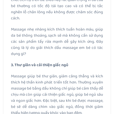
bé thường có tốc độ tái tạo cao và có thể bị tắc
nghẽn lỗ chân lông nếu không được chăm sóc đúng
cách.
Massage nhẹ nhàng kích thích tuần hoàn máu, giúp
da bé thông thoáng, sạch sẽ mà không cần sử dụng
các sản phẩm tẩy rửa mạnh dễ gây kích ứng. Đây
cũng là lý do giải thích dầu massage em bé có tác
dụng gì?
3. Thư giãn và cải thiện giấc ngủ
Massage giúp bé thư giãn, giảm căng thẳng và kích
thích hệ thần kinh phát triển tốt hơn. Thường xuyên
massage bé bằng dầu không chỉ giúp bé cảm thấy dễ
chịu mà còn giúp cải thiện giấc ngủ, giúp bé ngủ sâu
và ngon giấc hơn. Đặc biệt, sau khi bé được massage,
bé sẽ dễ dàng chìm vào giấc ngủ, đồng thời giảm
thiểu hiện tượng quấy khóc vào ban đêm.