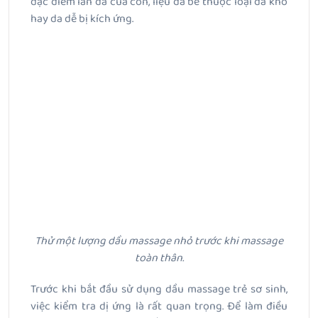
đặc điểm làn da của con, liệu da bé thuộc loại da khô
hay da dễ bị kích ứng.
Thử một lượng dầu massage nhỏ trước khi massage
toàn thân.
Trước khi bắt đầu sử dụng dầu massage trẻ sơ sinh,
việc kiểm tra dị ứng là rất quan trọng. Để làm điều