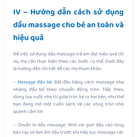
IV – Hướng dẫn cách sử dụng
dầu massage cho bé an toàn và
hiệu quả
Để việc sử dụng dầu massage trẻ em đạt hiệu quả tối
ưu, mẹ cần thực hiện theo các bước cụ thể. Dưới đây
là hướng dẫn chi tiết để các mẹ tham khảo:
–
Massage đầu bé
: Bắt đầu bằng cách massage nhẹ
nhàng đầu bé theo chuyển động tròn. Tiếp theo,
dùng tay vuốt nhẹ từ giữa trán bé ra hai bên, như thể
bạn đang mở một cuốn sách. Vẽ các vòng tròn nhỏ
quanh cằm bé.
– Chuẩn bị dầu massage: Nhỏ vài giọt dầu vào lòng
bàn tay và làm ấm dầu trước khi tiếp tục massage các