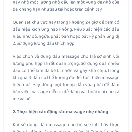
này, nhỏ một lượng nhỏ dầu lên một vùng da nhỏ của
bé, chẳng hạn như sau tai hoặc trên cánh tay.
Quan sát khu vực này trong khoảng 24 giờ để xem có
dấu hiệu kích ứng nào không. Nếu xuất hiện các dấu
hiệu như đỏ, ngứa, phát ban hoặc bất kỳ phản ứng dị
2. Sử dụng lượng dầu thích hợp
Việc chọn và dùng dầu massage cho trẻ sơ sinh với
lượng phù hợp là rất quan trọng. Sử dụng quá nhiều
dầu có thể làm da bé bị nhờn và gây khó chịu, trong
khi quá ít dầu có thể không đủ để thực hiện massage
hiệu quả. Hãy dùng một lượng dầu vừa phải để đảm
bảo việc massage diễn ra dễ dàng và thoải mái cho cả
mẹ và bé.
2. Thực hiện các động tác massage nhẹ nhàng
Khi sử dụng dầu massage cho bé sơ sinh, hãy thực
hiện các động tác nhẹ nhàng và êm ái. Tránh ấn hoặc