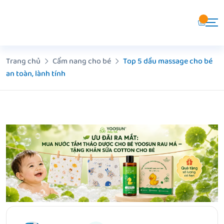
Chuyển
đến
nội
dung
Trang chủ
Cẩm nang cho bé
Top 5 dầu massage cho bé
an toàn, lành tính