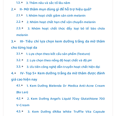
3. Thâm nâu và sắc tố lâu năm
II- Mờ thâm mụn dùng gì để hỗ trợ hiệu quả?
1. Nhóm hoạt chất giảm sản sinh melanin
2. Nhóm hoạt chất hạn chế vận chuyển melanin
3. Nhóm hoạt chất thúc đẩy loại bỏ tế bào chứa
melanin
III- Tiêu chí lựa chọn kem dưỡng trắng da mờ thâm
cho từng loại da
1. Lựa chọn theo kết cấu sản phẩm (Texture)
2. Lựa chọn theo nồng độ hoạt chất và độ pH
3. Ưu tiên công nghệ dẫn truyền hoạt chất hiện đại
IV- Top 5+ Kem dưỡng trắng da mờ thâm được đánh
giá cao hiện nay
1. Kem Dưỡng Bielenda Dr Medica Anti-Acne Cream
(Ba Lan)
2. Kem Dưỡng Angel’s Liquid 7Day Glutathione 700
V-Cream
3. Kem Dưỡng d’Alba White Truffle Vita Capsule