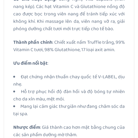
nang kép)
. Các hạt Vitamin C và Glutathione nồng độ
cao được bọc trong viên nang để tránh tiếp xúc với
không khí. Khi massage lên da, viên nang vỡ ra, giải
phóng dưỡng chất tươi mới trực tiếp cho tế bào.
Thành phần chính
: Chiết xuất nấm Truffle trắng, 99%
Vitamin C tươi, 98% Glutathione, 17 loại axit amin.
Ưu điểm nổi bật
:
Đạt chứng nhận thuần chay quốc tế V-LABEL, dịu
nhẹ.
Hỗ trợ phục hồi độ đàn hồi và độ bóng tự nhiên
cho da xỉn màu, mệt mỏi.
Mang lại cảm giác thư giãn như đang chăm sóc da
tại spa.
Nhược điểm
: Giá thành cao hơn mặt bằng chung của
các sản phẩm dưỡng mờ thâm.