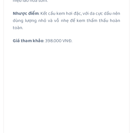
hiệu lão hóa sớm.
Nhược điểm
: Kết cấu kem hơi đặc, với da cực dầu nên
dùng lượng nhỏ và vỗ nhẹ để kem thẩm thấu hoàn
toàn.
Giá tham khảo
: 398.000 VNĐ.