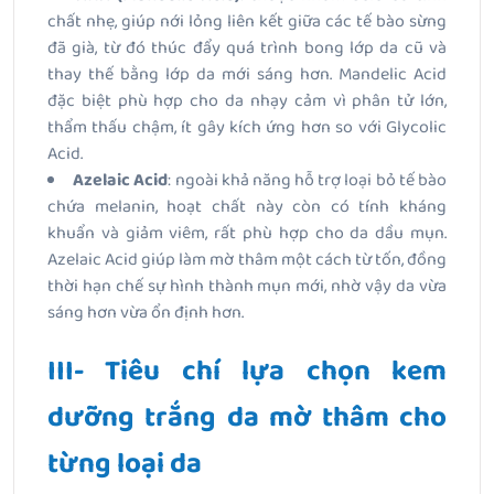
chất nhẹ, giúp nới lỏng liên kết giữa các tế bào sừng
đã già, từ đó thúc đẩy quá trình bong lớp da cũ và
thay thế bằng lớp da mới sáng hơn. Mandelic Acid
đặc biệt phù hợp cho da nhạy cảm vì phân tử lớn,
thẩm thấu chậm, ít gây kích ứng hơn so với Glycolic
Acid.
Azelaic Acid
: ngoài khả năng hỗ trợ loại bỏ tế bào
chứa melanin, hoạt chất này còn có tính kháng
khuẩn và giảm viêm, rất phù hợp cho da dầu mụn.
Azelaic Acid giúp làm mờ thâm một cách từ tốn, đồng
thời hạn chế sự hình thành mụn mới, nhờ vậy da vừa
sáng hơn vừa ổn định hơn.
III- Tiêu chí lựa chọn kem
dưỡng trắng da mờ thâm cho
từng loại da