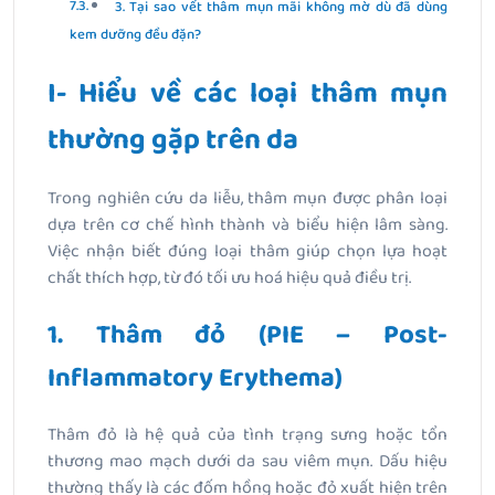
3. Tại sao vết thâm mụn mãi không mờ dù đã dùng
kem dưỡng đều đặn?
I- Hiểu về các loại thâm mụn
thường gặp trên da
Trong nghiên cứu da liễu, thâm mụn được phân loại
dựa trên cơ chế hình thành và biểu hiện lâm sàng.
Việc nhận biết đúng loại thâm giúp chọn lựa hoạt
chất thích hợp, từ đó tối ưu hoá hiệu quả điều trị.
1. Thâm đỏ (PIE – Post-
Inflammatory Erythema)
Thâm đỏ là hệ quả của tình trạng sưng hoặc tổn
thương mao mạch dưới da sau viêm mụn. Dấu hiệu
thường thấy là các đốm hồng hoặc đỏ xuất hiện trên