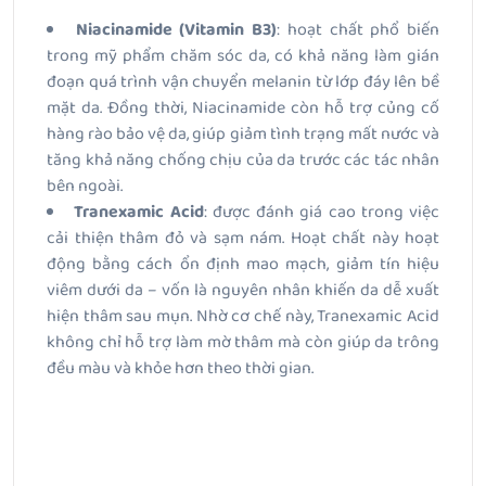
Niacinamide (Vitamin B3)
: hoạt chất phổ biến
trong mỹ phẩm chăm sóc da, có khả năng làm gián
đoạn quá trình vận chuyển melanin từ lớp đáy lên bề
mặt da. Đồng thời, Niacinamide còn hỗ trợ củng cố
hàng rào bảo vệ da, giúp giảm tình trạng mất nước và
tăng khả năng chống chịu của da trước các tác nhân
bên ngoài.
Tranexamic Acid
: được đánh giá cao trong việc
cải thiện thâm đỏ và sạm nám. Hoạt chất này hoạt
động bằng cách ổn định mao mạch, giảm tín hiệu
viêm dưới da – vốn là nguyên nhân khiến da dễ xuất
hiện thâm sau mụn. Nhờ cơ chế này, Tranexamic Acid
không chỉ hỗ trợ làm mờ thâm mà còn giúp da trông
đều màu và khỏe hơn theo thời gian.