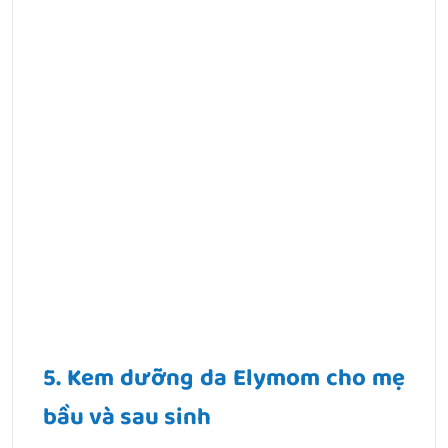
5.
Kem dưỡng da Elymom cho mẹ
bầu và sau sinh