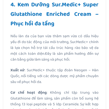
4. Kem Dưỡng Sur.Medic+ Super
Glutathione Enriched Cream –
Phục hồi đa tầng
Nếu làn da của bạn vừa thâm sạm vừa có dấu hiệu
yếu đi do tác động của môi trường, Sur.Medic+ chính
là lựa chọn hỗ trợ tái cấu trúc hàng rào bảo vệ da
một cách toàn diện.Đây là sản phẩm hướng đến sự
cân bằng giữa làm sáng và phục hồi.
Xuất xứ
: Sur.Medic+ thuộc tập đoàn Neogen – Hàn
Quốc, nổi tiếng với các dòng dược mỹ phẩm chuyên
sâu về phục hồi da.
Cơ chế hoạt động
: Không chỉ tập trung vào
Glutathione để làm sáng, sản phẩm còn bổ sung hệ
thống
13 loại peptide và 5 lớp Ceramide
. Sự kết hợp