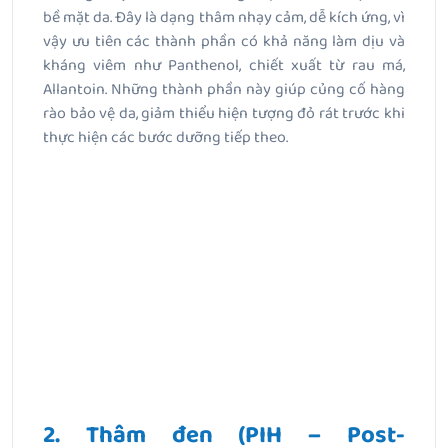
bề mặt da. Đây là dạng thâm nhạy cảm, dễ kích ứng, vì
vậy ưu tiên các thành phần có khả năng làm dịu và
kháng viêm như Panthenol, chiết xuất từ rau má,
Allantoin. Những thành phần này giúp củng cố hàng
rào bảo vệ da, giảm thiểu hiện tượng đỏ rát trước khi
thực hiện các bước dưỡng tiếp theo.
2. Thâm đen (PIH – Post-