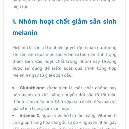
hiện tại.
1. Nhóm hoạt chất giảm sản sinh
melanin
Melanin là sắc tố tự nhiên quyết định màu da, nhưng
khi sản sinh quá mức sau viêm sẽ tạo nên tình trạng
thâm sạm. Các hoạt chất trong nhóm này thường
được sử dụng để kiểm soát quá trình tổng hợp
melanin ngay từ giai đoạn đầu:
Glutathione
: được xem là một chất chống oxy
hóa mạnh, có khả năng chuyển đổi sắc tố tối màu
thành sáng màu hơn. Nhờ vậy, da trở nên đều màu và
giảm tình trạng sạm sau mụn.
Vitamin C
: ngoài việc hỗ trợ làm sáng, Vitamin C
còn giúp trung hòa các gốc tự do – nguyên nhân gây