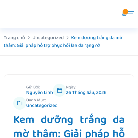
Chuyển
đến
nội
dung
Trang chủ
Uncategorized
Kem dưỡng trắng da mờ
thâm: Giải pháp hỗ trợ phục hồi làn da rạng rỡ
Gửi Bởi:
Ngày:
Nguyễn Linh
26 Tháng Sáu, 2026
Danh Mục:
Uncategorized
Kem dưỡng trắng da
mờ thâm: Giải pháp hỗ