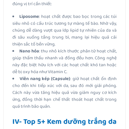
đúng vị trí cần thiết:
Liposome
: hoạt chất được bao bọc trong các túi
siêu nhỏ có cấu trúc tương tự màng tế bào. Nhờ vậy,
chúng dễ dàng vượt qua lớp lipid tự nhiên của da và
đi sâu xuống tầng trung bì, mang lại hiệu quả cải
thiện sắc tố bền vững.
Nano hóa
: thu nhỏ kích thước phân tử hoạt chất,
giúp thẩm thấu nhanh và đồng đều hơn. Công nghệ
này đặc biệt hữu ích với các hoạt chất khó tan hoặc
dễ bị oxy hóa như Vitamin C.
Viên nang kép (Capsule)
: giữ hoạt chất ổn định
cho đến khi tiếp xúc với da, sau đó mới giải phóng.
Cách này vừa tăng hiệu quả vừa giảm nguy cơ kích
ứng, đồng thời hạn chế thất thoát hoạt chất trong
quá trình bảo quản.
IV- Top 5+ Kem dưỡng trắng da