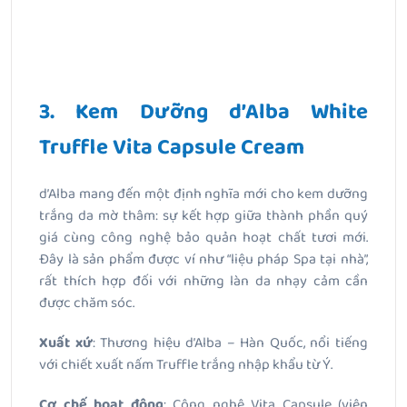
3. Kem Dưỡng d’Alba White
Truffle Vita Capsule Cream
d’Alba mang đến một định nghĩa mới cho kem dưỡng
trắng da mờ thâm: sự kết hợp giữa thành phần quý
giá cùng công nghệ bảo quản hoạt chất tươi mới.
Đây là sản phẩm được ví như “liệu pháp Spa tại nhà”,
rất thích hợp đối với những làn da nhạy cảm cần
được chăm sóc.
Xuất xứ
: Thương hiệu d’Alba – Hàn Quốc, nổi tiếng
với chiết xuất nấm Truffle trắng nhập khẩu từ Ý.
Cơ chế hoạt động
: Công nghệ
Vita Capsule (viên