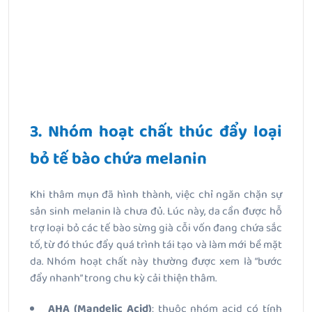
3. Nhóm hoạt chất thúc đẩy loại
bỏ tế bào chứa melanin
Khi thâm mụn đã hình thành, việc chỉ ngăn chặn sự
sản sinh melanin là chưa đủ. Lúc này, da cần được hỗ
trợ loại bỏ các tế bào sừng già cỗi vốn đang chứa sắc
tố, từ đó thúc đẩy quá trình tái tạo và làm mới bề mặt
da. Nhóm hoạt chất này thường được xem là “bước
đẩy nhanh” trong chu kỳ cải thiện thâm.
AHA (Mandelic Acid)
: thuộc nhóm acid có tính