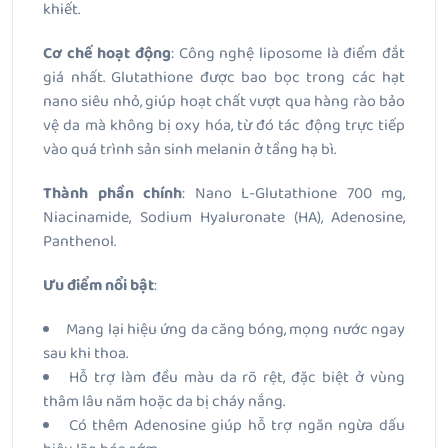
khiết.
Cơ chế hoạt động
: Công nghệ
liposome
là điểm đắt
giá nhất. Glutathione được bao bọc trong các hạt
nano siêu nhỏ, giúp hoạt chất vượt qua hàng rào bảo
vệ da mà không bị oxy hóa, từ đó tác động trực tiếp
vào quá trình sản sinh melanin ở tầng hạ bì.
Thành phần chính
: Nano L-Glutathione 700 mg,
Niacinamide, Sodium Hyaluronate (HA), Adenosine,
Panthenol.
Ưu điểm nổi bật
:
Mang lại hiệu ứng da căng bóng, mọng nước ngay
sau khi thoa.
Hỗ trợ làm đều màu da rõ rệt, đặc biệt ở vùng
thâm lâu năm hoặc da bị cháy nắng.
Có thêm Adenosine giúp hỗ trợ ngăn ngừa dấu