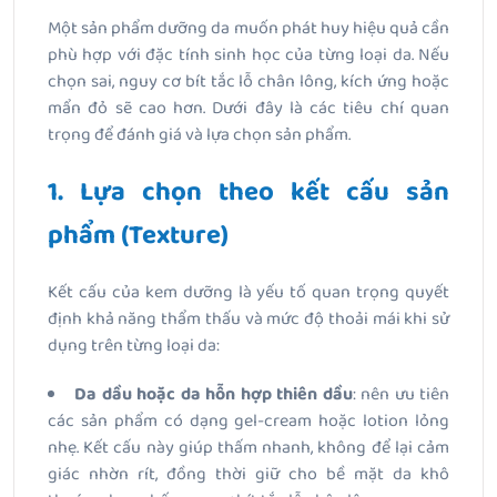
Một sản phẩm dưỡng da muốn phát huy hiệu quả cần
phù hợp với đặc tính sinh học của từng loại da. Nếu
chọn sai, nguy cơ bít tắc lỗ chân lông, kích ứng hoặc
mẩn đỏ sẽ cao hơn. Dưới đây là các tiêu chí quan
trọng để đánh giá và lựa chọn sản phẩm.
1. Lựa chọn theo kết cấu sản
phẩm (Texture)
Kết cấu của kem dưỡng là yếu tố quan trọng quyết
định khả năng thẩm thấu và mức độ thoải mái khi sử
dụng trên từng loại da:
Da dầu hoặc da hỗn hợp thiên dầu
: nên ưu tiên
các sản phẩm có dạng
gel-cream hoặc lotion lỏng
nhẹ
. Kết cấu này giúp thấm nhanh, không để lại cảm
giác nhờn rít, đồng thời giữ cho bề mặt da khô