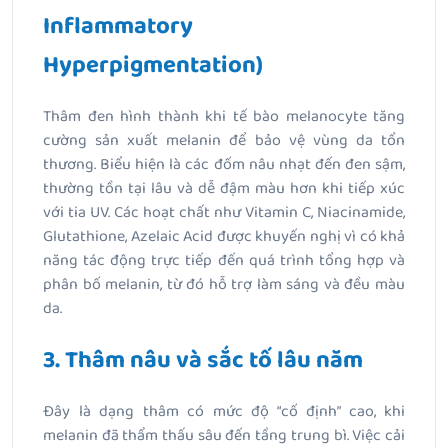
Inflammatory
Hyperpigmentation)
Thâm đen hình thành khi tế bào melanocyte tăng
cường sản xuất melanin để bảo vệ vùng da tổn
thương. Biểu hiện là các đốm nâu nhạt đến đen sậm,
thường tồn tại lâu và dễ đậm màu hơn khi tiếp xúc
với tia UV. Các hoạt chất như Vitamin C, Niacinamide,
Glutathione, Azelaic Acid được khuyến nghị vì có khả
năng tác động trực tiếp đến quá trình tổng hợp và
phân bố melanin, từ đó hỗ trợ làm sáng và đều màu
da.
3. Thâm nâu và sắc tố lâu năm
Đây là dạng thâm có mức độ “cố định” cao, khi
melanin đã thẩm thấu sâu đến tầng trung bì. Việc cải