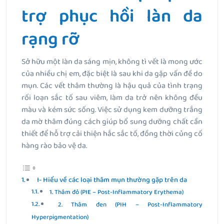
trợ phục hồi làn da
rạng rỡ
Sở hữu một làn da sáng mịn, không tì vết là mong ước
của nhiều chị em, đặc biệt là sau khi da gặp vấn đề do
mụn. Các vết thâm thường là hậu quả của tình trạng
rối loạn sắc tố sau viêm, làm da trở nên không đều
màu và kém sức sống. Việc sử dụng kem dưỡng trắng
da mờ thâm đúng cách giúp bổ sung dưỡng chất cần
thiết để hỗ trợ cải thiện hắc sắc tố, đồng thời củng cố
hàng rào bảo vệ da.
I- Hiểu về các loại thâm mụn thường gặp trên da
1. Thâm đỏ (PIE – Post-Inflammatory Erythema)
2. Thâm đen (PIH – Post-Inflammatory
Hyperpigmentation)