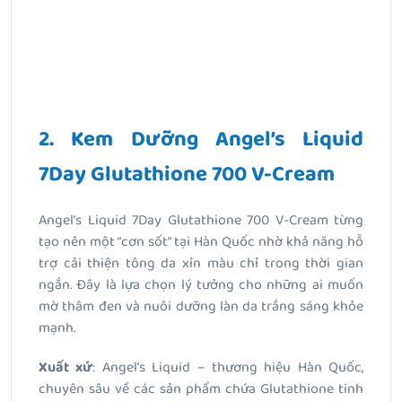
2. Kem Dưỡng Angel’s Liquid
7Day Glutathione 700 V-Cream
Angel’s Liquid 7Day Glutathione 700 V-Cream từng
tạo nên một “cơn sốt” tại Hàn Quốc nhờ khả năng hỗ
trợ cải thiện tông da xỉn màu chỉ trong thời gian
ngắn. Đây là lựa chọn lý tưởng cho những ai muốn
mờ thâm đen và nuôi dưỡng làn da trắng sáng khỏe
mạnh.
Xuất xứ
: Angel’s Liquid – thương hiệu Hàn Quốc,
chuyên sâu về các sản phẩm chứa Glutathione tinh