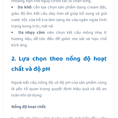
thoáng, hạn chế nguy cơ bít tắc lỗ chân lông.
Da khô
: cần lựa chọn sản phẩm dạng
cream đặc,
giàu độ ẩm
. Kết cấu dày hơn sẽ giúp bổ sung và giữ
nước tốt, vừa hỗ trợ làm sáng da vừa ngăn ngừa tình
trạng bong tróc, nứt nẻ.
Da nhạy cảm
: nên chọn kết cấu
mỏng nhẹ, ít
hương liệu
, dễ tán đều để giảm ma sát và hạn chế
kích ứng.
2. Lựa chọn theo nồng độ hoạt
chất và độ pH
Ngoài kết cấu, nồng độ và độ pH của sản phẩm cũng
là yếu tố quan trọng quyết định hiệu quả và độ an
toàn khi sử dụng:
Nồng độ hoạt chất
: