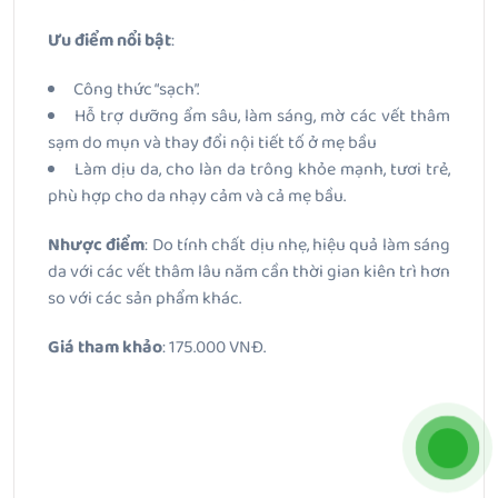
Ưu điểm nổi bật
:
Công thức “sạch”.
Hỗ trợ dưỡng ẩm sâu, làm sáng, mờ các vết thâm
sạm do mụn và thay đổi nội tiết tố ở mẹ bầu
Làm dịu da, cho làn da trông khỏe mạnh, tươi trẻ,
phù hợp cho da nhạy cảm và cả mẹ bầu.
Nhược điểm
: Do tính chất dịu nhẹ, hiệu quả làm sáng
da với các vết thâm lâu năm cần thời gian kiên trì hơn
so với các sản phẩm khác.
Giá tham khảo
: 175.000 VNĐ.