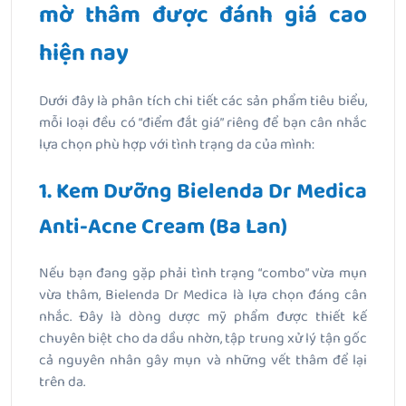
mờ thâm được đánh giá cao
hiện nay
Dưới đây là phân tích chi tiết các sản phẩm tiêu biểu,
mỗi loại đều có “điểm đắt giá” riêng để bạn cân nhắc
lựa chọn phù hợp với tình trạng da của mình:
1. Kem Dưỡng Bielenda Dr Medica
Anti-Acne Cream (Ba Lan)
Nếu bạn đang gặp phải tình trạng “combo” vừa mụn
vừa thâm, Bielenda Dr Medica là lựa chọn đáng cân
nhắc. Đây là dòng dược mỹ phẩm được thiết kế
chuyên biệt cho da dầu nhờn, tập trung xử lý tận gốc
cả nguyên nhân gây mụn và những vết thâm để lại
trên da.