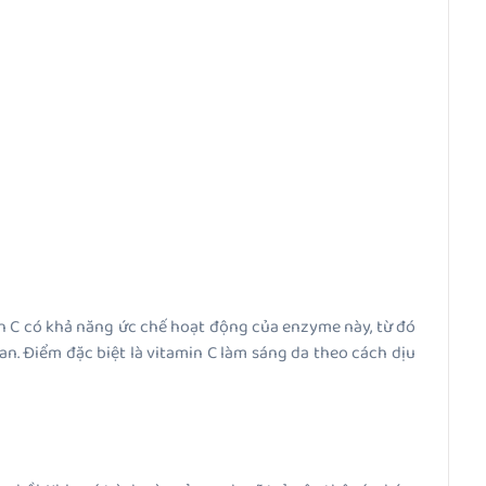
in C có khả năng ức chế hoạt động của enzyme này, từ đó
n. Điểm đặc biệt là vitamin C làm sáng da theo cách dịu