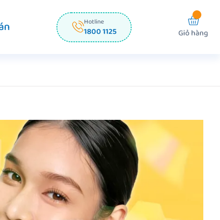
Hotline
án
1800 1125
Giỏ hàng