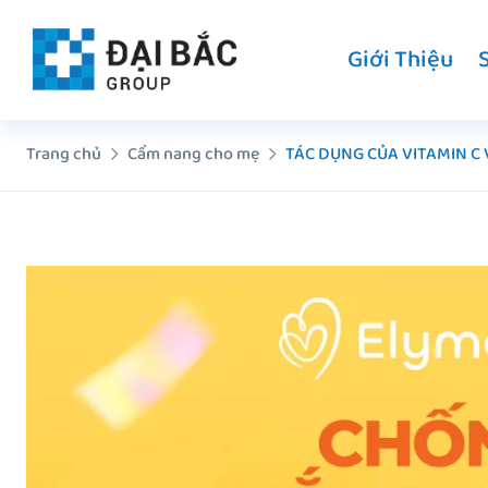
Chuyển
đến
Giới Thiệu
nội
dung
Trang chủ
Cẩm nang cho mẹ
TÁC DỤNG CỦA VITAMIN C 