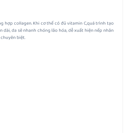
ng hợp collagen. Khi cơ thể có đủ vitamin C,quá trình tạo
an dài, da sẽ nhanh chóng lão hóa, dễ xuất hiện nếp nhăn
 chuyên biệt.