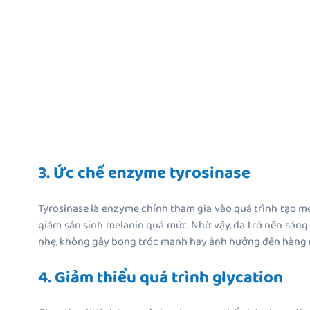
3. Ức chế enzyme tyrosinase
Tyrosinase là enzyme chính tham gia vào quá trình tạo me
giảm sản sinh melanin quá mức. Nhờ vậy, da trở nên sáng
nhẹ, không gây bong tróc mạnh hay ảnh hưởng đến hàng rà
4. Giảm thiểu quá trình glycation