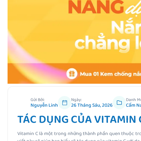
Gửi Bởi:
Ngày:
Danh M
Nguyễn Linh
26 Tháng Sáu, 2026
Cẩm N
TÁC DỤNG CỦA VITAMIN 
Vitamin C là một trong những thành phần quen thuộc tro