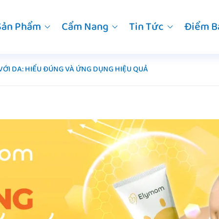
Sản Phẩm
Cẩm Nang
Tin Tức
Điểm B
VỚI DA: HIỂU ĐÚNG VÀ ỨNG DỤNG HIỆU QUẢ