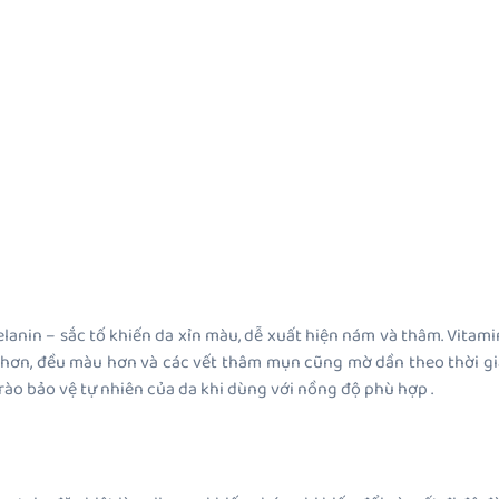
lanin – sắc tố khiến da xỉn màu, dễ xuất hiện nám và thâm. Vitam
 hơn, đều màu hơn và các vết thâm mụn cũng mờ dần theo thời gia
o bảo vệ tự nhiên của da khi dùng với nồng độ phù hợp .