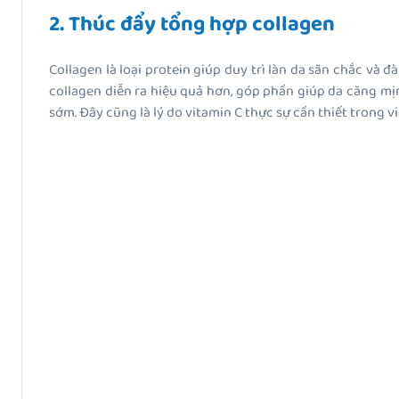
2. Thúc đẩy tổng hợp collagen
Collagen là loại protein giúp duy trì làn da săn chắc và 
collagen diễn ra hiệu quả hơn, góp phần giúp da căng mịn
sớm. Đây cũng là lý do vitamin C thực sự cần thiết trong 