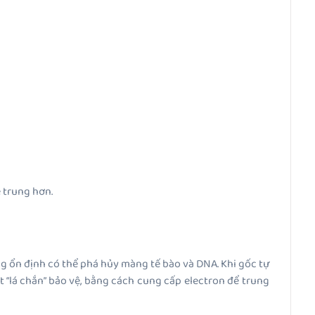
ẻ trung hơn.
ng ổn định có thể phá hủy màng tế bào và DNA. Khi gốc tự
 “lá chắn” bảo vệ, bằng cách cung cấp electron để trung