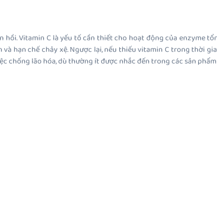
đàn hồi. Vitamin C là yếu tố cần thiết cho hoạt động của enzyme tổ
 và hạn chế chảy xệ. Ngược lại, nếu thiếu vitamin C trong thời gi
việc chống lão hóa, dù thường ít được nhắc đến trong các sản phẩm