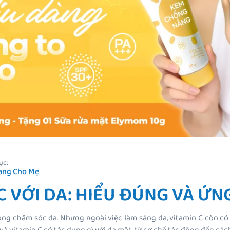
ục:
ang Cho Mẹ
C VỚI DA: HIỂU ĐÚNG VÀ Ứ
ng chăm sóc da. Nhưng ngoài việc làm sáng da, vitamin C còn có 